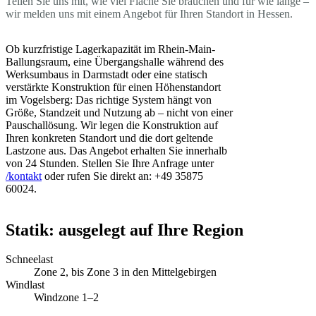
Teilen Sie uns mit, wie viel Fläche Sie brauchen und für wie lange –
wir melden uns mit einem Angebot für Ihren Standort in Hessen.
Ob kurzfristige Lagerkapazität im Rhein-Main-
Ballungsraum, eine Übergangshalle während des
Werksumbaus in Darmstadt oder eine statisch
verstärkte Konstruktion für einen Höhenstandort
im Vogelsberg: Das richtige System hängt von
Größe, Standzeit und Nutzung ab – nicht von einer
Pauschallösung. Wir legen die Konstruktion auf
Ihren konkreten Standort und die dort geltende
Lastzone aus. Das Angebot erhalten Sie innerhalb
von 24 Stunden. Stellen Sie Ihre Anfrage unter
/kontakt
oder rufen Sie direkt an: +49 35875
60024.
Statik: ausgelegt auf Ihre Region
Schneelast
Zone 2, bis Zone 3 in den Mittelgebirgen
Windlast
Windzone 1–2