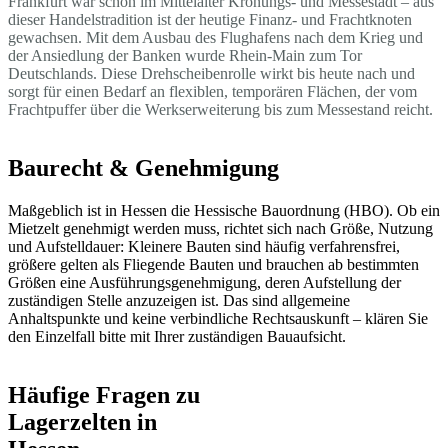
Frankfurt war schon im Mittelalter Krönungs- und Messestadt – aus
dieser Handelstradition ist der heutige Finanz- und Frachtknoten
gewachsen. Mit dem Ausbau des Flughafens nach dem Krieg und
der Ansiedlung der Banken wurde Rhein-Main zum Tor
Deutschlands. Diese Drehscheibenrolle wirkt bis heute nach und
sorgt für einen Bedarf an flexiblen, temporären Flächen, der vom
Frachtpuffer über die Werkserweiterung bis zum Messestand reicht.
Baurecht & Genehmigung
Maßgeblich ist in Hessen die Hessische Bauordnung (HBO). Ob ein
Mietzelt genehmigt werden muss, richtet sich nach Größe, Nutzung
und Aufstelldauer: Kleinere Bauten sind häufig verfahrensfrei,
größere gelten als Fliegende Bauten und brauchen ab bestimmten
Größen eine Ausführungsgenehmigung, deren Aufstellung der
zuständigen Stelle anzuzeigen ist. Das sind allgemeine
Anhaltspunkte und keine verbindliche Rechtsauskunft – klären Sie
den Einzelfall bitte mit Ihrer zuständigen Bauaufsicht.
Häufige Fragen zu
Lagerzelten in