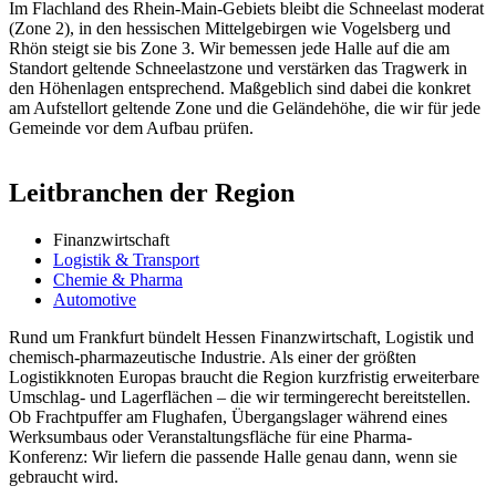
Im Flachland des Rhein-Main-Gebiets bleibt die Schneelast moderat
(Zone 2), in den hessischen Mittelgebirgen wie Vogelsberg und
Rhön steigt sie bis Zone 3. Wir bemessen jede Halle auf die am
Standort geltende Schneelastzone und verstärken das Tragwerk in
den Höhenlagen entsprechend. Maßgeblich sind dabei die konkret
am Aufstellort geltende Zone und die Geländehöhe, die wir für jede
Gemeinde vor dem Aufbau prüfen.
Leitbranchen der Region
Finanzwirtschaft
Logistik & Transport
Chemie & Pharma
Automotive
Rund um Frankfurt bündelt Hessen Finanzwirtschaft, Logistik und
chemisch-pharmazeutische Industrie. Als einer der größten
Logistikknoten Europas braucht die Region kurzfristig erweiterbare
Umschlag- und Lagerflächen – die wir termingerecht bereitstellen.
Ob Frachtpuffer am Flughafen, Übergangslager während eines
Werksumbaus oder Veranstaltungsfläche für eine Pharma-
Konferenz: Wir liefern die passende Halle genau dann, wenn sie
gebraucht wird.