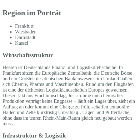
Region im Porträt
Frankfurt
Wiesbaden
Darmstadt
Kassel
Wirtschaftsstruktur
Hessen ist Deutschlands Finanz- und Logistikdrehscheibe: In
Frankfurt sitzen die Europäische Zentralbank, die Deutsche Börse
und ein Großteil des deutschen Bankenwesens, im Umland ballen
sich Chemie, Pharma und Maschinenbau. Rund um den Flughafen
ist eine der dichtesten Logistiklandschaften Europas gewachsen.
Dieser Takt aus Frachtumschlag, Just-in-time und chemischer
Produktion verträgt keine Engpässe – läuft ein Lager über, zieht ein
Auftrag an oder kommt eine Charge zu früh, schaffen temporäre
Hallen und Zelte kurzfristig Umschlag-, Lager- und Pufferfläche,
ohne dass im teuren Rhein-Main-Raum gleich neu gebaut werden
muss.
Infrastruktur & Logistik