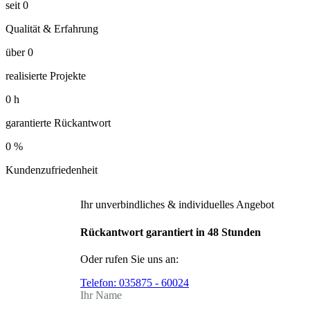
seit
0
Qualität & Erfahrung
über
0
realisierte Projekte
0
h
garantierte Rückantwort
0
%
Kundenzufriedenheit
Ihr unverbindliches & individuelles Angebot
Rückantwort garantiert in 48 Stunden
Oder rufen Sie uns an:
Telefon:
035875 - 60024
Ihr Name