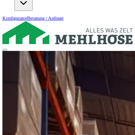
Konfigurator
Beratung / Anfrage