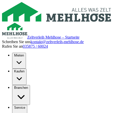
Zeltverleih Mehlhose – Startseite
Schreiben Sie uns
kontakt@zeltverleih-mehlhose.de
Rufen Sie an
035875 / 60024
Mieten
Kaufen
Branchen
Service