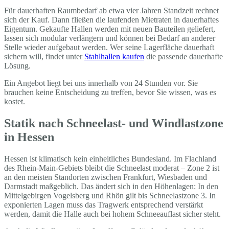
Für dauerhaften Raumbedarf ab etwa vier Jahren Standzeit rechnet
sich der Kauf. Dann fließen die laufenden Mietraten in dauerhaftes
Eigentum. Gekaufte Hallen werden mit neuen Bauteilen geliefert,
lassen sich modular verlängern und können bei Bedarf an anderer
Stelle wieder aufgebaut werden. Wer seine Lagerfläche dauerhaft
sichern will, findet unter
Stahlhallen kaufen
die passende dauerhafte
Lösung.
Ein Angebot liegt bei uns innerhalb von 24 Stunden vor. Sie
brauchen keine Entscheidung zu treffen, bevor Sie wissen, was es
kostet.
Statik nach Schneelast- und Windlastzone
in Hessen
Hessen ist klimatisch kein einheitliches Bundesland. Im Flachland
des Rhein-Main-Gebiets bleibt die Schneelast moderat – Zone 2 ist
an den meisten Standorten zwischen Frankfurt, Wiesbaden und
Darmstadt maßgeblich. Das ändert sich in den Höhenlagen: In den
Mittelgebirgen Vogelsberg und Rhön gilt bis Schneelastzone 3. In
exponierten Lagen muss das Tragwerk entsprechend verstärkt
werden, damit die Halle auch bei hohem Schneeauflast sicher steht.