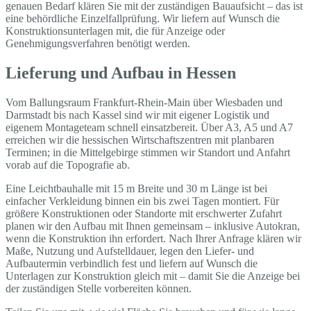
genauen Bedarf klären Sie mit der zuständigen Bauaufsicht – das ist
eine behördliche Einzelfallprüfung. Wir liefern auf Wunsch die
Konstruktionsunterlagen mit, die für Anzeige oder
Genehmigungsverfahren benötigt werden.
Lieferung und Aufbau in Hessen
Vom Ballungsraum Frankfurt-Rhein-Main über Wiesbaden und
Darmstadt bis nach Kassel sind wir mit eigener Logistik und
eigenem Montageteam schnell einsatzbereit. Über A3, A5 und A7
erreichen wir die hessischen Wirtschaftszentren mit planbaren
Terminen; in die Mittelgebirge stimmen wir Standort und Anfahrt
vorab auf die Topografie ab.
Eine Leichtbauhalle mit 15 m Breite und 30 m Länge ist bei
einfacher Verkleidung binnen ein bis zwei Tagen montiert. Für
größere Konstruktionen oder Standorte mit erschwerter Zufahrt
planen wir den Aufbau mit Ihnen gemeinsam – inklusive Autokran,
wenn die Konstruktion ihn erfordert. Nach Ihrer Anfrage klären wir
Maße, Nutzung und Aufstelldauer, legen den Liefer- und
Aufbautermin verbindlich fest und liefern auf Wunsch die
Unterlagen zur Konstruktion gleich mit – damit Sie die Anzeige bei
der zuständigen Stelle vorbereiten können.