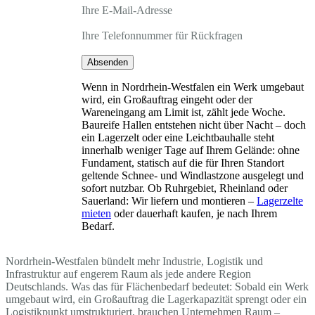
Ihre E-Mail-Adresse
Ihre Telefonnummer für Rückfragen
Absenden
Wenn in Nordrhein-Westfalen ein Werk umgebaut
wird, ein Großauftrag eingeht oder der
Wareneingang am Limit ist, zählt jede Woche.
Baureife Hallen entstehen nicht über Nacht – doch
ein Lagerzelt oder eine Leichtbauhalle steht
innerhalb weniger Tage auf Ihrem Gelände: ohne
Fundament, statisch auf die für Ihren Standort
geltende Schnee- und Windlastzone ausgelegt und
sofort nutzbar. Ob Ruhrgebiet, Rheinland oder
Sauerland: Wir liefern und montieren –
Lagerzelte
mieten
oder dauerhaft kaufen, je nach Ihrem
Bedarf.
Nordrhein-Westfalen bündelt mehr Industrie, Logistik und
Infrastruktur auf engerem Raum als jede andere Region
Deutschlands. Was das für Flächenbedarf bedeutet: Sobald ein Werk
umgebaut wird, ein Großauftrag die Lagerkapazität sprengt oder ein
Logistikpunkt umstrukturiert, brauchen Unternehmen Raum –