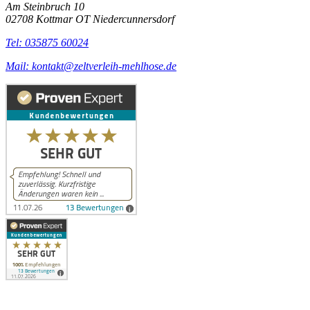
Am Steinbruch 10
02708 Kottmar OT Niedercunnersdorf
Tel: 035875 60024
Mail: kontakt@zeltverleih-mehlhose.de