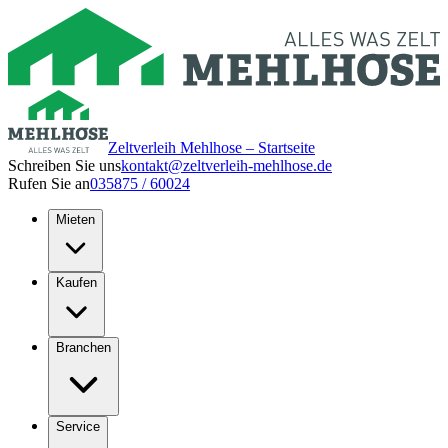
Zeltverleih Mehlhose – Startseite
Schreiben Sie uns
kontakt@zeltverleih-mehlhose.de
Rufen Sie an
035875 / 60024
Mieten
Kaufen
Branchen
Service