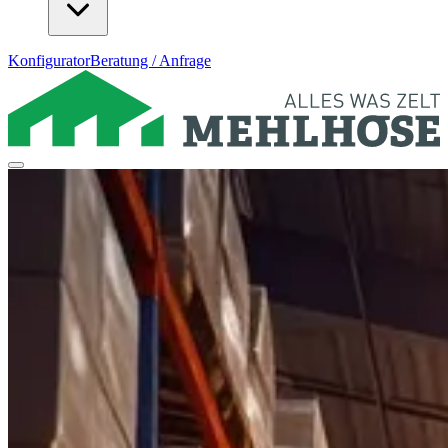
Konfigurator
Beratung / Anfrage