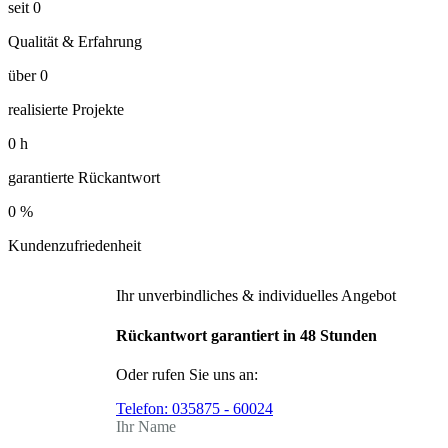
seit
0
Qualität & Erfahrung
über
0
realisierte Projekte
0
h
garantierte Rückantwort
0
%
Kundenzufriedenheit
Ihr unverbindliches & individuelles Angebot
Rückantwort garantiert in 48 Stunden
Oder rufen Sie uns an:
Telefon:
035875 - 60024
Ihr Name