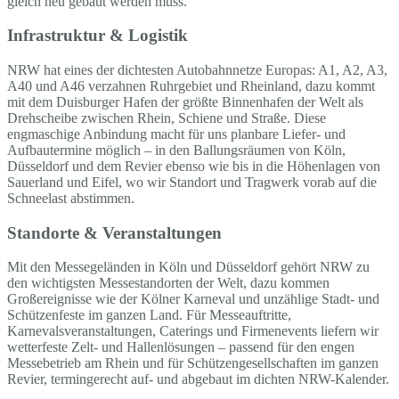
gleich neu gebaut werden muss.
Infrastruktur & Logistik
NRW hat eines der dichtesten Autobahnnetze Europas: A1, A2, A3,
A40 und A46 verzahnen Ruhrgebiet und Rheinland, dazu kommt
mit dem Duisburger Hafen der größte Binnenhafen der Welt als
Drehscheibe zwischen Rhein, Schiene und Straße. Diese
engmaschige Anbindung macht für uns planbare Liefer- und
Aufbautermine möglich – in den Ballungsräumen von Köln,
Düsseldorf und dem Revier ebenso wie bis in die Höhenlagen von
Sauerland und Eifel, wo wir Standort und Tragwerk vorab auf die
Schneelast abstimmen.
Standorte & Veranstaltungen
Mit den Messegeländen in Köln und Düsseldorf gehört NRW zu
den wichtigsten Messestandorten der Welt, dazu kommen
Großereignisse wie der Kölner Karneval und unzählige Stadt- und
Schützenfeste im ganzen Land. Für Messeauftritte,
Karnevalsveranstaltungen, Caterings und Firmenevents liefern wir
wetterfeste Zelt- und Hallenlösungen – passend für den engen
Messebetrieb am Rhein und für Schützengesellschaften im ganzen
Revier, termingerecht auf- und abgebaut im dichten NRW-Kalender.