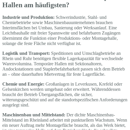
Hallen am häufigsten?
Industrie und Produktion:
Schwerindustrie, Stahl- und
Chemiebetriebe sowie Maschinenbauunternehmen brauchen
Interimsflächen bei Umbau, Sanierung oder Werksanlauf. Eine
Leichtbauhalle mit freier Spannweite und befahrbaren Zugängen
übernimmt die Funktion einer Produktions- oder Montagehalle,
solange die feste Fläche nicht verfügbar ist.
Logistik und Transport:
Speditionen und Umschlagbetriebe an
Rhein und Ruhr benötigen flexible Lagerkapazität für wechselnde
Warenvolumina. Temporäre Hallen mit Sektionaltoren,
Andockstationen und Staplerbefahrbarkeit passen sich dem Betrieb
an – ohne dauerhaften Mietvertrag für feste Lagerfläche.
Chemie und Energie:
Großanlagen in Leverkusen, Krefeld oder
Gelsenkirchen werden umgebaut oder erweitert. Währenddessen
braucht der Betrieb Übergangsflächen, die sicher,
witterungsgeschützt und auf die standortspezifischen Anforderungen
ausgelegt sind.
Maschinenbau und Mittelstand:
Der dichte Maschinenbau-
Mittelstand im Rheinland arbeitet mit punktuellem Wachstum. Wenn
ein neuer Auftrag mehr Montagefläche braucht, als das Werk bietet,