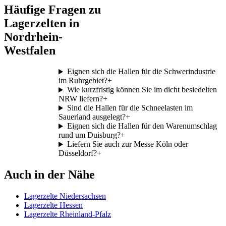
Häufige Fragen zu
Lagerzelten in
Nordrhein-
Westfalen
Eignen sich die Hallen für die Schwerindustrie
im Ruhrgebiet?
+
Wie kurzfristig können Sie im dicht besiedelten
NRW liefern?
+
Sind die Hallen für die Schneelasten im
Sauerland ausgelegt?
+
Eignen sich die Hallen für den Warenumschlag
rund um Duisburg?
+
Liefern Sie auch zur Messe Köln oder
Düsseldorf?
+
Auch in der Nähe
Lagerzelte Niedersachsen
Lagerzelte Hessen
Lagerzelte Rheinland-Pfalz