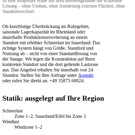
ist eine temporäre Halle auf dem Betriebsgelände die schnellste
Lösung – ohne Umbau, ohne Anmietung externer Flächen, ohne
Standortwechsel.
Ob kurzfristige Überbrückung im Ruhrgebiet,
saisonale Lagerkapazität im Rheinland oder
dauerhafte Produktionserweiterung an einem
Standort mit erhöhter Schneelast im Sauerland: Das
richtige System hängt von Größe, Standzeit und
Nutzung ab – nicht von einer Standardlösung von
der Stange. Wir legen die Konstruktion auf Ihren
konkreten Standort und die dort geltende Lastzone
aus. Das Angebot erhalten Sie innerhalb von 24
Stunden. Stellen Sie Ihre Anfrage unter
/kontakt
oder rufen Sie direkt an: +49 35875 60024.
Statik: ausgelegt auf Ihre Region
Schneelast
Zone 1–2, Sauerland/Eifel bis Zone 3
Windlast
Windzone 1–2