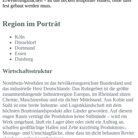
Erweiterungsflächen – all das decken temporäre Hallen, ohne dass
fest gebaut werden muss.
Region im Porträt
Köln
Düsseldorf
Dortmund
Essen
Duisburg
Wirtschaftsstruktur
Nordrhein-Westfalen ist das bevölkerungsreichste Bundesland und
das industrielle Herz Deutschlands: Das Ruhrgebiet ist die größte
zusammenhängende Industrieregion Europas, im Rheinland sitzen
Chemie, Maschinenbau und ein dichter Mittelstand. Aus Kohle und
Stahl ist eine breite Industrie- und Logistiklandschaft mit dem
höchsten Bruttoinlandsprodukt aller Länder geworden. Auf diesem
engen Raum verträgt die Produktion keine Stillstände – wird ein
Werk umgebaut, läuft ein Lager über oder zieht ein Auftrag an,
schaffen großflächige Hallen und Zelte kurzfristig Produktions-,
Montage- und Umschlagfläche, ohne dass im dicht bebauten Revier