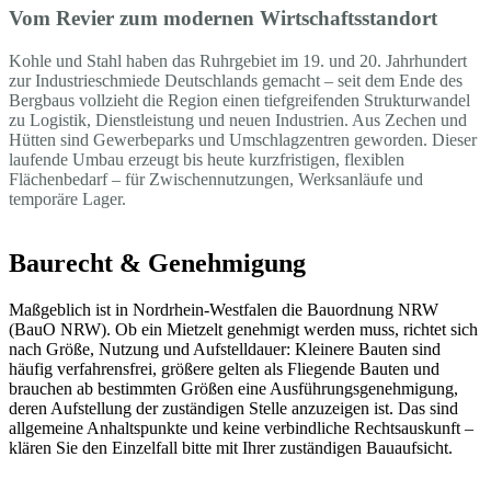
Vom Revier zum modernen Wirtschaftsstandort
Kohle und Stahl haben das Ruhrgebiet im 19. und 20. Jahrhundert
zur Industrieschmiede Deutschlands gemacht – seit dem Ende des
Bergbaus vollzieht die Region einen tiefgreifenden Strukturwandel
zu Logistik, Dienstleistung und neuen Industrien. Aus Zechen und
Hütten sind Gewerbeparks und Umschlagzentren geworden. Dieser
laufende Umbau erzeugt bis heute kurzfristigen, flexiblen
Flächenbedarf – für Zwischennutzungen, Werksanläufe und
temporäre Lager.
Baurecht & Genehmigung
Maßgeblich ist in Nordrhein-Westfalen die Bauordnung NRW
(BauO NRW). Ob ein Mietzelt genehmigt werden muss, richtet sich
nach Größe, Nutzung und Aufstelldauer: Kleinere Bauten sind
häufig verfahrensfrei, größere gelten als Fliegende Bauten und
brauchen ab bestimmten Größen eine Ausführungsgenehmigung,
deren Aufstellung der zuständigen Stelle anzuzeigen ist. Das sind
allgemeine Anhaltspunkte und keine verbindliche Rechtsauskunft –
klären Sie den Einzelfall bitte mit Ihrer zuständigen Bauaufsicht.