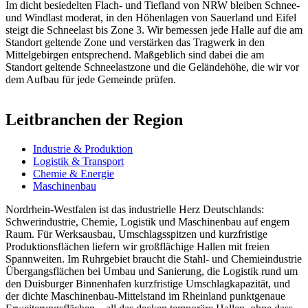
Im dicht besiedelten Flach- und Tiefland von NRW bleiben Schnee-
und Windlast moderat, in den Höhenlagen von Sauerland und Eifel
steigt die Schneelast bis Zone 3. Wir bemessen jede Halle auf die am
Standort geltende Zone und verstärken das Tragwerk in den
Mittelgebirgen entsprechend. Maßgeblich sind dabei die am
Standort geltende Schneelastzone und die Geländehöhe, die wir vor
dem Aufbau für jede Gemeinde prüfen.
Leitbranchen der Region
Industrie & Produktion
Logistik & Transport
Chemie & Energie
Maschinenbau
Nordrhein-Westfalen ist das industrielle Herz Deutschlands:
Schwerindustrie, Chemie, Logistik und Maschinenbau auf engem
Raum. Für Werksausbau, Umschlagsspitzen und kurzfristige
Produktionsflächen liefern wir großflächige Hallen mit freien
Spannweiten. Im Ruhrgebiet braucht die Stahl- und Chemieindustrie
Übergangsflächen bei Umbau und Sanierung, die Logistik rund um
den Duisburger Binnenhafen kurzfristige Umschlagkapazität, und
der dichte Maschinenbau-Mittelstand im Rheinland punktgenaue