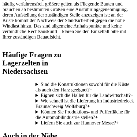
häufig verfahrensfrei, größere gelten als Fliegende Bauten und
brauchen ab bestimmten Größen eine Ausführungsgenehmigung,
deren Aufstellung der zuständigen Stelle anzuzeigen ist; an der
Küste kommt der Nachweis der Standsicherheit gegen die hohe
Windlast hinzu. Das sind allgemeine Anhaltspunkte und keine
verbindliche Rechtsauskunft – klären Sie den Einzelfall bitte mit
Ihrer zuständigen Bauaufsicht.
Häufige Fragen zu
Lagerzelten in
Niedersachsen
Sind die Konstruktionen sowohl für die Küste
als auch den Harz geeignet?
+
Eignen sich die Hallen für die Landwirtschaft?
+
Wie schnell ist die Lieferung im Industriedreieck
Braunschweig-Wolfsburg?
+
Können Sie Produktions- und Pufferfläche für
die Automobilindustrie stellen?
+
Liefern Sie auch zur Hannover Messe?
+
Auch in der Nähe