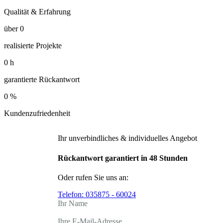
Qualität & Erfahrung
über
0
realisierte Projekte
0
h
garantierte Rückantwort
0
%
Kundenzufriedenheit
Ihr unverbindliches & individuelles Angebot
Rückantwort garantiert in 48 Stunden
Oder rufen Sie uns an:
Telefon:
035875 - 60024
Ihr Name
Ihre E-Mail-Adresse