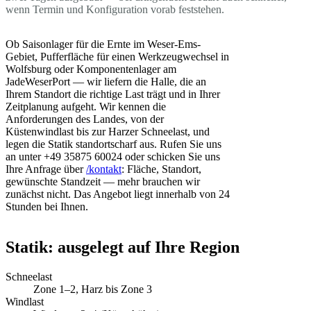
wenn Termin und Konfiguration vorab feststehen.
Ob Saisonlager für die Ernte im Weser-Ems-
Gebiet, Pufferfläche für einen Werkzeugwechsel in
Wolfsburg oder Komponentenlager am
JadeWeserPort — wir liefern die Halle, die an
Ihrem Standort die richtige Last trägt und in Ihrer
Zeitplanung aufgeht. Wir kennen die
Anforderungen des Landes, von der
Küstenwindlast bis zur Harzer Schneelast, und
legen die Statik standortscharf aus. Rufen Sie uns
an unter +49 35875 60024 oder schicken Sie uns
Ihre Anfrage über
/kontakt
: Fläche, Standort,
gewünschte Standzeit — mehr brauchen wir
zunächst nicht. Das Angebot liegt innerhalb von 24
Stunden bei Ihnen.
Statik: ausgelegt auf Ihre Region
Schneelast
Zone 1–2, Harz bis Zone 3
Windlast