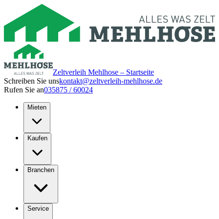
Zeltverleih Mehlhose – Startseite
Schreiben Sie uns
kontakt@zeltverleih-mehlhose.de
Rufen Sie an
035875 / 60024
Mieten
Kaufen
Branchen
Service