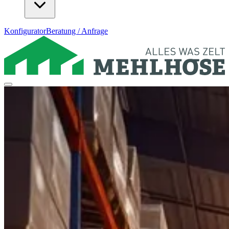
Konfigurator
Beratung / Anfrage