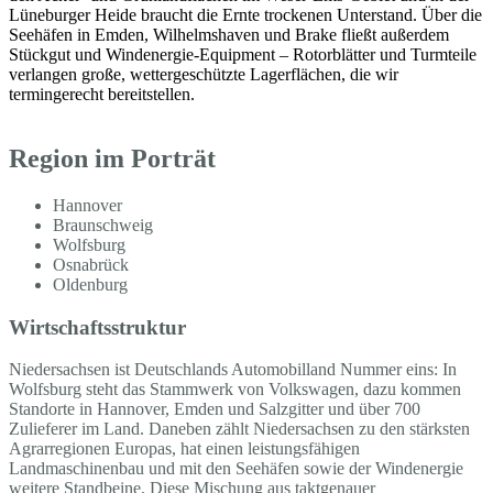
Lüneburger Heide braucht die Ernte trockenen Unterstand. Über die
Seehäfen in Emden, Wilhelmshaven und Brake fließt außerdem
Stückgut und Windenergie-Equipment – Rotorblätter und Turmteile
verlangen große, wettergeschützte Lagerflächen, die wir
termingerecht bereitstellen.
Region im Porträt
Hannover
Braunschweig
Wolfsburg
Osnabrück
Oldenburg
Wirtschaftsstruktur
Niedersachsen ist Deutschlands Automobilland Nummer eins: In
Wolfsburg steht das Stammwerk von Volkswagen, dazu kommen
Standorte in Hannover, Emden und Salzgitter und über 700
Zulieferer im Land. Daneben zählt Niedersachsen zu den stärksten
Agrarregionen Europas, hat einen leistungsfähigen
Landmaschinenbau und mit den Seehäfen sowie der Windenergie
weitere Standbeine. Diese Mischung aus taktgenauer