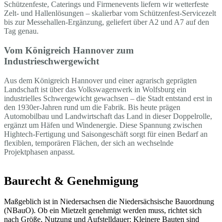
Schützenfeste, Caterings und Firmenevents liefern wir wetterfeste
Zelt- und Hallenlösungen – skalierbar vom Schützenfest-Servicezelt
bis zur Messehallen-Ergänzung, geliefert über A2 und A7 auf den
Tag genau.
Vom Königreich Hannover zum
Industrieschwergewicht
Aus dem Königreich Hannover und einer agrarisch geprägten
Landschaft ist über das Volkswagenwerk in Wolfsburg ein
industrielles Schwergewicht gewachsen – die Stadt entstand erst in
den 1930er-Jahren rund um die Fabrik. Bis heute prägen
Automobilbau und Landwirtschaft das Land in dieser Doppelrolle,
ergänzt um Häfen und Windenergie. Diese Spannung zwischen
Hightech-Fertigung und Saisongeschäft sorgt für einen Bedarf an
flexiblen, temporären Flächen, der sich an wechselnde
Projektphasen anpasst.
Baurecht & Genehmigung
Maßgeblich ist in Niedersachsen die Niedersächsische Bauordnung
(NBauO). Ob ein Mietzelt genehmigt werden muss, richtet sich
nach Größe, Nutzung und Aufstelldauer: Kleinere Bauten sind