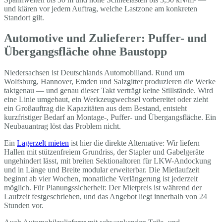
und klären vor jedem Auftrag, welche Lastzone am konkreten
Standort gilt.
Automotive und Zulieferer: Puffer- und
Übergangsfläche ohne Baustopp
Niedersachsen ist Deutschlands Automobilland. Rund um
Wolfsburg, Hannover, Emden und Salzgitter produzieren die Werke
taktgenau — und genau dieser Takt verträgt keine Stillstände. Wird
eine Linie umgebaut, ein Werkzeugwechsel vorbereitet oder zieht
ein Großauftrag die Kapazitäten aus dem Bestand, entsteht
kurzfristiger Bedarf an Montage-, Puffer- und Übergangsfläche. Ein
Neubauantrag löst das Problem nicht.
Ein
Lagerzelt mieten
ist hier die direkte Alternative: Wir liefern
Hallen mit stützenfreiem Grundriss, der Stapler und Gabelgeräte
ungehindert lässt, mit breiten Sektionaltoren für LKW-Andockung
und in Länge und Breite modular erweiterbar. Die Mietlaufzeit
beginnt ab vier Wochen, monatliche Verlängerung ist jederzeit
möglich. Für Planungssicherheit: Der Mietpreis ist während der
Laufzeit festgeschrieben, und das Angebot liegt innerhalb von 24
Stunden vor.