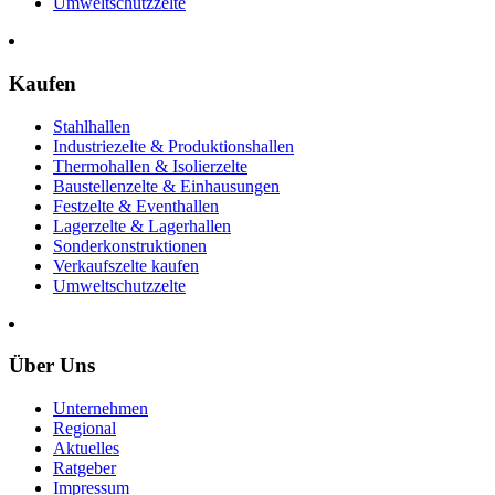
Umweltschutzzelte
Kaufen
Stahlhallen
Industriezelte & Produktionshallen
Thermohallen & Isolierzelte
Baustellenzelte & Einhausungen
Festzelte & Eventhallen
Lagerzelte & Lagerhallen
Sonderkonstruktionen
Verkaufszelte kaufen
Umweltschutzzelte
Über Uns
Unternehmen
Regional
Aktuelles
Ratgeber
Impressum