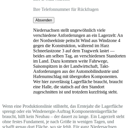
Ihre Telefonnummer für Rückfragen
Absenden
Niedersachsen stellt ungewöhnlich viele
verschiedene Anforderungen an ein Lagerzelt: An
der Nordseeküste peitscht Wind aus Windzone 4
gegen die Konstruktion, während im Harz
Schneelastzone 3 auf dem Tragwerk lastet —
beides am selben Tag, an verschiedenen Standorten
im Land. Dazu kommen weite Fahrwege,
Saisonspitzen in der Landwirtschaft, Takt-
Anforderungen aus der Automobilindustrie und
Hafenumschlag mit übergroßen Komponenten.
Wer hier zuverlässig Lagerfläche braucht, braucht
eine Halle, die statisch auf den Standort
zugeschnitten ist und trotzdem kurzfristig steht.
Wenn eine Produktionslinie stillsteht, das Erntejahr die Lagerfläche
sprengt oder ein Windenergie-Auftrag Komponentenlagerfläche
braucht, hilft kein Neubau – der dauert zu lange. Ein Lagerzelt steht
ohne festes Fundament, je nach Größe in wenigen Tagen, und
schafft genau dort Fläche, wo sie fehlt. Für ganz Niedersachsen