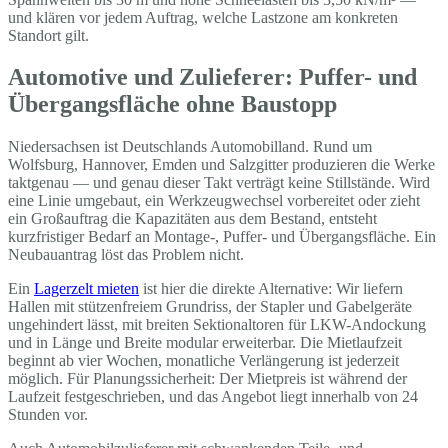
und klären vor jedem Auftrag, welche Lastzone am konkreten
Standort gilt.
Automotive und Zulieferer: Puffer- und
Übergangsfläche ohne Baustopp
Niedersachsen ist Deutschlands Automobilland. Rund um
Wolfsburg, Hannover, Emden und Salzgitter produzieren die Werke
taktgenau — und genau dieser Takt verträgt keine Stillstände. Wird
eine Linie umgebaut, ein Werkzeugwechsel vorbereitet oder zieht
ein Großauftrag die Kapazitäten aus dem Bestand, entsteht
kurzfristiger Bedarf an Montage-, Puffer- und Übergangsfläche. Ein
Neubauantrag löst das Problem nicht.
Ein
Lagerzelt mieten
ist hier die direkte Alternative: Wir liefern
Hallen mit stützenfreiem Grundriss, der Stapler und Gabelgeräte
ungehindert lässt, mit breiten Sektionaltoren für LKW-Andockung
und in Länge und Breite modular erweiterbar. Die Mietlaufzeit
beginnt ab vier Wochen, monatliche Verlängerung ist jederzeit
möglich. Für Planungssicherheit: Der Mietpreis ist während der
Laufzeit festgeschrieben, und das Angebot liegt innerhalb von 24
Stunden vor.