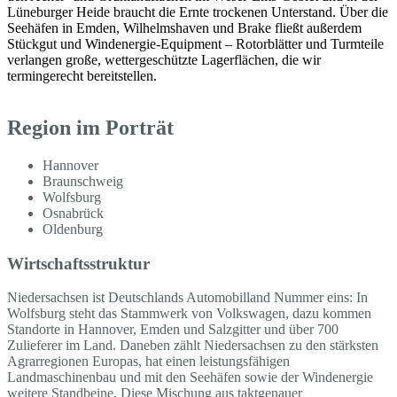
Lüneburger Heide braucht die Ernte trockenen Unterstand. Über die
Seehäfen in Emden, Wilhelmshaven und Brake fließt außerdem
Stückgut und Windenergie-Equipment – Rotorblätter und Turmteile
verlangen große, wettergeschützte Lagerflächen, die wir
termingerecht bereitstellen.
Region im Porträt
Hannover
Braunschweig
Wolfsburg
Osnabrück
Oldenburg
Wirtschaftsstruktur
Niedersachsen ist Deutschlands Automobilland Nummer eins: In
Wolfsburg steht das Stammwerk von Volkswagen, dazu kommen
Standorte in Hannover, Emden und Salzgitter und über 700
Zulieferer im Land. Daneben zählt Niedersachsen zu den stärksten
Agrarregionen Europas, hat einen leistungsfähigen
Landmaschinenbau und mit den Seehäfen sowie der Windenergie
weitere Standbeine. Diese Mischung aus taktgenauer