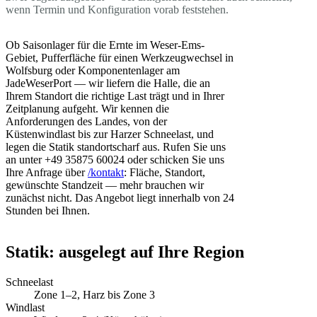
wenn Termin und Konfiguration vorab feststehen.
Ob Saisonlager für die Ernte im Weser-Ems-
Gebiet, Pufferfläche für einen Werkzeugwechsel in
Wolfsburg oder Komponentenlager am
JadeWeserPort — wir liefern die Halle, die an
Ihrem Standort die richtige Last trägt und in Ihrer
Zeitplanung aufgeht. Wir kennen die
Anforderungen des Landes, von der
Küstenwindlast bis zur Harzer Schneelast, und
legen die Statik standortscharf aus. Rufen Sie uns
an unter +49 35875 60024 oder schicken Sie uns
Ihre Anfrage über
/kontakt
: Fläche, Standort,
gewünschte Standzeit — mehr brauchen wir
zunächst nicht. Das Angebot liegt innerhalb von 24
Stunden bei Ihnen.
Statik: ausgelegt auf Ihre Region
Schneelast
Zone 1–2, Harz bis Zone 3
Windlast