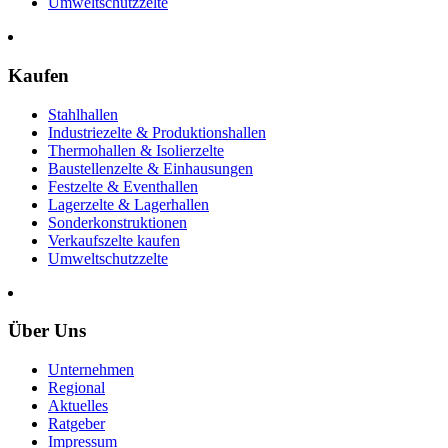
Umweltschutzzelte
Kaufen
Stahlhallen
Industriezelte & Produktionshallen
Thermohallen & Isolierzelte
Baustellenzelte & Einhausungen
Festzelte & Eventhallen
Lagerzelte & Lagerhallen
Sonderkonstruktionen
Verkaufszelte kaufen
Umweltschutzzelte
Über Uns
Unternehmen
Regional
Aktuelles
Ratgeber
Impressum