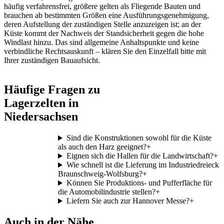
häufig verfahrensfrei, größere gelten als Fliegende Bauten und
brauchen ab bestimmten Größen eine Ausführungsgenehmigung,
deren Aufstellung der zuständigen Stelle anzuzeigen ist; an der
Küste kommt der Nachweis der Standsicherheit gegen die hohe
Windlast hinzu. Das sind allgemeine Anhaltspunkte und keine
verbindliche Rechtsauskunft – klären Sie den Einzelfall bitte mit
Ihrer zuständigen Bauaufsicht.
Häufige Fragen zu
Lagerzelten in
Niedersachsen
Sind die Konstruktionen sowohl für die Küste
als auch den Harz geeignet?
+
Eignen sich die Hallen für die Landwirtschaft?
+
Wie schnell ist die Lieferung im Industriedreieck
Braunschweig-Wolfsburg?
+
Können Sie Produktions- und Pufferfläche für
die Automobilindustrie stellen?
+
Liefern Sie auch zur Hannover Messe?
+
Auch in der Nähe