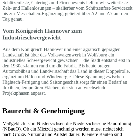
Schützenfeste, Caterings und Firmenevents liefern wir wetterfeste
Zelt- und Hallenlösungen – skalierbar vom Schützenfest-Servicezelt
bis zur Messehallen-Ergänzung, geliefert über A2 und A7 auf den
Tag genau.
Vom Königreich Hannover zum
Industrieschwergewicht
Aus dem Königreich Hannover und einer agrarisch geprägten
Landschaft ist über das Volkswagenwerk in Wolfsburg ein
industrielles Schwergewicht gewachsen – die Stadt entstand erst in
den 1930er-Jahren rund um die Fabrik. Bis heute prägen
Automobilbau und Landwirtschaft das Land in dieser Doppelrolle,
ergänzt um Häfen und Windenergie. Diese Spannung zwischen
Hightech-Fertigung und Saisongeschäft sorgt für einen Bedarf an
flexiblen, temporären Flächen, der sich an wechselnde
Projektphasen anpasst.
Baurecht & Genehmigung
Maßgeblich ist in Niedersachsen die Niedersächsische Bauordnung
(NBauO). Ob ein Mietzelt genehmigt werden muss, richtet sich
nach Größe, Nutzung und Aufstelldauer: Kleinere Bauten sind