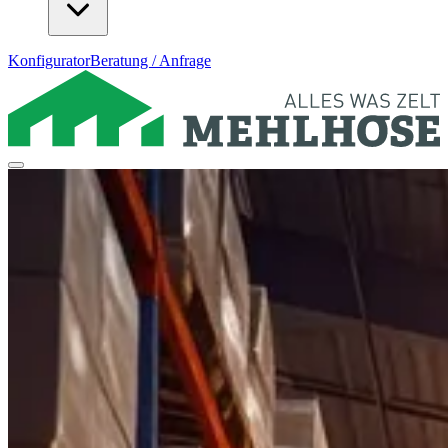
Konfigurator
Beratung / Anfrage