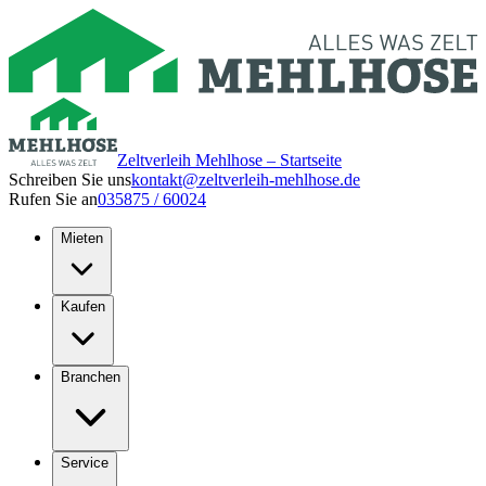
Zeltverleih Mehlhose – Startseite
Schreiben Sie uns
kontakt@zeltverleih-mehlhose.de
Rufen Sie an
035875 / 60024
Mieten
Kaufen
Branchen
Service