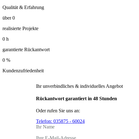
Qualität & Erfahrung
über
0
realisierte Projekte
0
h
garantierte Rückantwort
0
%
Kundenzufriedenheit
Ihr unverbindliches & individuelles Angebot
Rückantwort garantiert in 48 Stunden
Oder rufen Sie uns an:
Telefon:
035875 - 60024
Ihr Name
Ihre E-Mail-Adresse