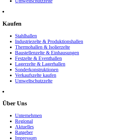
Umweltschutzzelte
Kaufen
Stahlhallen
Industriezelte & Produktionshallen
Thermohallen & Isolierzelte
Baustellenzelte & Einhausungen
Festzelte & Eventhallen
Lagerzelte & Lagerhallen
Sonderkonstruktionen
Verkaufszelte kaufen
Umweltschutzzelte
Über Uns
Unternehmen
Regional
Aktuelles
Ratgeber
Impressum