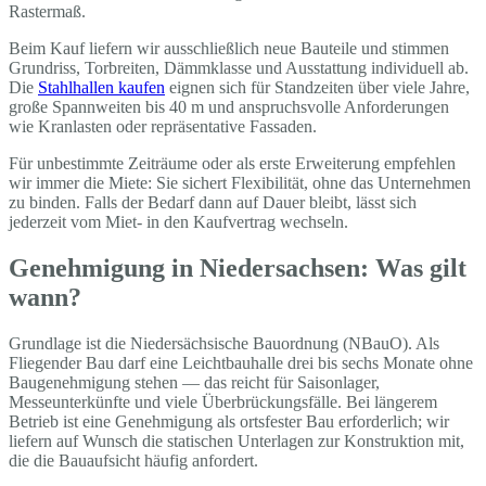
Rastermaß.
Beim Kauf liefern wir ausschließlich neue Bauteile und stimmen
Grundriss, Torbreiten, Dämmklasse und Ausstattung individuell ab.
Die
Stahlhallen kaufen
eignen sich für Standzeiten über viele Jahre,
große Spannweiten bis 40 m und anspruchsvolle Anforderungen
wie Kranlasten oder repräsentative Fassaden.
Für unbestimmte Zeiträume oder als erste Erweiterung empfehlen
wir immer die Miete: Sie sichert Flexibilität, ohne das Unternehmen
zu binden. Falls der Bedarf dann auf Dauer bleibt, lässt sich
jederzeit vom Miet- in den Kaufvertrag wechseln.
Genehmigung in Niedersachsen: Was gilt
wann?
Grundlage ist die Niedersächsische Bauordnung (NBauO). Als
Fliegender Bau darf eine Leichtbauhalle drei bis sechs Monate ohne
Baugenehmigung stehen — das reicht für Saisonlager,
Messeunterkünfte und viele Überbrückungsfälle. Bei längerem
Betrieb ist eine Genehmigung als ortsfester Bau erforderlich; wir
liefern auf Wunsch die statischen Unterlagen zur Konstruktion mit,
die die Bauaufsicht häufig anfordert.