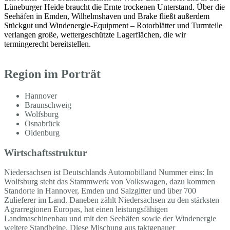
Lüneburger Heide braucht die Ernte trockenen Unterstand. Über die
Seehäfen in Emden, Wilhelmshaven und Brake fließt außerdem
Stückgut und Windenergie-Equipment – Rotorblätter und Turmteile
verlangen große, wettergeschützte Lagerflächen, die wir
termingerecht bereitstellen.
Region im Porträt
Hannover
Braunschweig
Wolfsburg
Osnabrück
Oldenburg
Wirtschaftsstruktur
Niedersachsen ist Deutschlands Automobilland Nummer eins: In
Wolfsburg steht das Stammwerk von Volkswagen, dazu kommen
Standorte in Hannover, Emden und Salzgitter und über 700
Zulieferer im Land. Daneben zählt Niedersachsen zu den stärksten
Agrarregionen Europas, hat einen leistungsfähigen
Landmaschinenbau und mit den Seehäfen sowie der Windenergie
weitere Standbeine. Diese Mischung aus taktgenauer