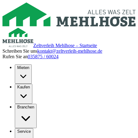
Zeltverleih Mehlhose – Startseite
Schreiben Sie uns
kontakt@zeltverleih-mehlhose.de
Rufen Sie an
035875 / 60024
Mieten
Kaufen
Branchen
Service