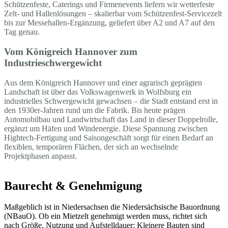
Schützenfeste, Caterings und Firmenevents liefern wir wetterfeste
Zelt- und Hallenlösungen – skalierbar vom Schützenfest-Servicezelt
bis zur Messehallen-Ergänzung, geliefert über A2 und A7 auf den
Tag genau.
Vom Königreich Hannover zum
Industrieschwergewicht
Aus dem Königreich Hannover und einer agrarisch geprägten
Landschaft ist über das Volkswagenwerk in Wolfsburg ein
industrielles Schwergewicht gewachsen – die Stadt entstand erst in
den 1930er-Jahren rund um die Fabrik. Bis heute prägen
Automobilbau und Landwirtschaft das Land in dieser Doppelrolle,
ergänzt um Häfen und Windenergie. Diese Spannung zwischen
Hightech-Fertigung und Saisongeschäft sorgt für einen Bedarf an
flexiblen, temporären Flächen, der sich an wechselnde
Projektphasen anpasst.
Baurecht & Genehmigung
Maßgeblich ist in Niedersachsen die Niedersächsische Bauordnung
(NBauO). Ob ein Mietzelt genehmigt werden muss, richtet sich
nach Größe, Nutzung und Aufstelldauer: Kleinere Bauten sind