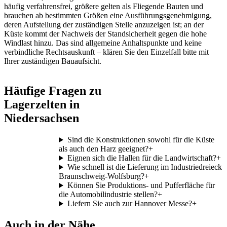
häufig verfahrensfrei, größere gelten als Fliegende Bauten und
brauchen ab bestimmten Größen eine Ausführungsgenehmigung,
deren Aufstellung der zuständigen Stelle anzuzeigen ist; an der
Küste kommt der Nachweis der Standsicherheit gegen die hohe
Windlast hinzu. Das sind allgemeine Anhaltspunkte und keine
verbindliche Rechtsauskunft – klären Sie den Einzelfall bitte mit
Ihrer zuständigen Bauaufsicht.
Häufige Fragen zu
Lagerzelten in
Niedersachsen
Sind die Konstruktionen sowohl für die Küste
als auch den Harz geeignet?
+
Eignen sich die Hallen für die Landwirtschaft?
+
Wie schnell ist die Lieferung im Industriedreieck
Braunschweig-Wolfsburg?
+
Können Sie Produktions- und Pufferfläche für
die Automobilindustrie stellen?
+
Liefern Sie auch zur Hannover Messe?
+
Auch in der Nähe