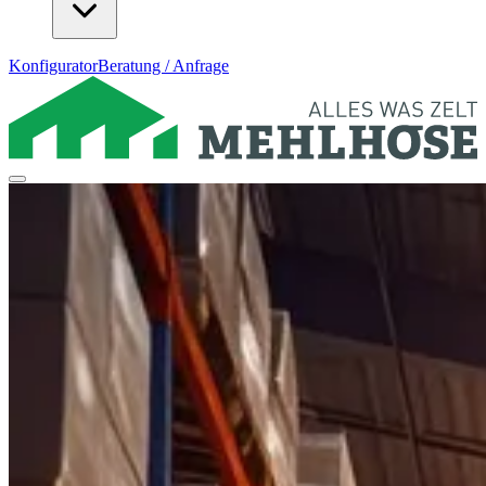
Konfigurator
Beratung / Anfrage