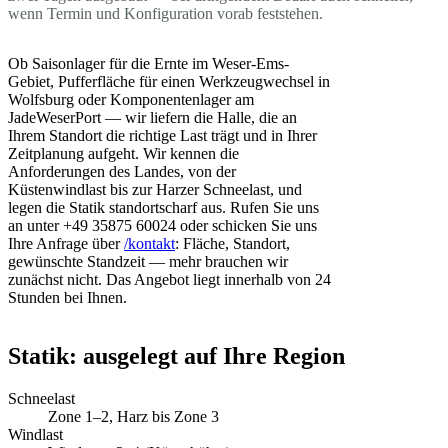
wenn Termin und Konfiguration vorab feststehen.
Ob Saisonlager für die Ernte im Weser-Ems-
Gebiet, Pufferfläche für einen Werkzeugwechsel in
Wolfsburg oder Komponentenlager am
JadeWeserPort — wir liefern die Halle, die an
Ihrem Standort die richtige Last trägt und in Ihrer
Zeitplanung aufgeht. Wir kennen die
Anforderungen des Landes, von der
Küstenwindlast bis zur Harzer Schneelast, und
legen die Statik standortscharf aus. Rufen Sie uns
an unter +49 35875 60024 oder schicken Sie uns
Ihre Anfrage über
/kontakt
: Fläche, Standort,
gewünschte Standzeit — mehr brauchen wir
zunächst nicht. Das Angebot liegt innerhalb von 24
Stunden bei Ihnen.
Statik: ausgelegt auf Ihre Region
Schneelast
Zone 1–2, Harz bis Zone 3
Windlast