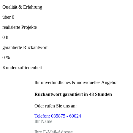
Qualität & Erfahrung
über
0
realisierte Projekte
0
h
garantierte Rückantwort
0
%
Kundenzufriedenheit
Ihr unverbindliches & individuelles Angebot
Rückantwort garantiert in 48 Stunden
Oder rufen Sie uns an:
Telefon:
035875 - 60024
Ihr Name
Ihre E-Mail-Adresse