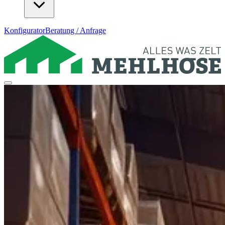
Konfigurator
Beratung / Anfrage