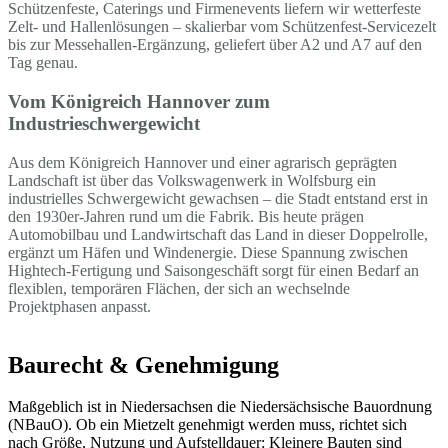
Schützenfeste, Caterings und Firmenevents liefern wir wetterfeste
Zelt- und Hallenlösungen – skalierbar vom Schützenfest-Servicezelt
bis zur Messehallen-Ergänzung, geliefert über A2 und A7 auf den
Tag genau.
Vom Königreich Hannover zum
Industrieschwergewicht
Aus dem Königreich Hannover und einer agrarisch geprägten
Landschaft ist über das Volkswagenwerk in Wolfsburg ein
industrielles Schwergewicht gewachsen – die Stadt entstand erst in
den 1930er-Jahren rund um die Fabrik. Bis heute prägen
Automobilbau und Landwirtschaft das Land in dieser Doppelrolle,
ergänzt um Häfen und Windenergie. Diese Spannung zwischen
Hightech-Fertigung und Saisongeschäft sorgt für einen Bedarf an
flexiblen, temporären Flächen, der sich an wechselnde
Projektphasen anpasst.
Baurecht & Genehmigung
Maßgeblich ist in Niedersachsen die Niedersächsische Bauordnung
(NBauO). Ob ein Mietzelt genehmigt werden muss, richtet sich
nach Größe, Nutzung und Aufstelldauer: Kleinere Bauten sind