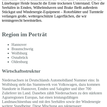
Lüneburger Heide braucht die Ernte trockenen Unterstand. Über die
Seehäfen in Emden, Wilhelmshaven und Brake fließt außerdem
Stückgut und Windenergie-Equipment – Rotorblätter und Turmteile
verlangen große, wettergeschützte Lagerflächen, die wir
termingerecht bereitstellen.
Region im Porträt
Hannover
Braunschweig
Wolfsburg
Osnabrück
Oldenburg
Wirtschaftsstruktur
Niedersachsen ist Deutschlands Automobilland Nummer eins: In
Wolfsburg steht das Stammwerk von Volkswagen, dazu kommen
Standorte in Hannover, Emden und Salzgitter und über 700
Zulieferer im Land. Daneben zählt Niedersachsen zu den stärksten
Agrarregionen Europas, hat einen leistungsfähigen
Landmaschinenbau und mit den Seehäfen sowie der Windenergie
weitere Standbeine. Diese Mischung aus taktgenauer