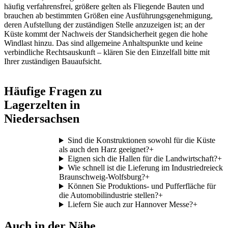
häufig verfahrensfrei, größere gelten als Fliegende Bauten und
brauchen ab bestimmten Größen eine Ausführungsgenehmigung,
deren Aufstellung der zuständigen Stelle anzuzeigen ist; an der
Küste kommt der Nachweis der Standsicherheit gegen die hohe
Windlast hinzu. Das sind allgemeine Anhaltspunkte und keine
verbindliche Rechtsauskunft – klären Sie den Einzelfall bitte mit
Ihrer zuständigen Bauaufsicht.
Häufige Fragen zu
Lagerzelten in
Niedersachsen
Sind die Konstruktionen sowohl für die Küste
als auch den Harz geeignet?
+
Eignen sich die Hallen für die Landwirtschaft?
+
Wie schnell ist die Lieferung im Industriedreieck
Braunschweig-Wolfsburg?
+
Können Sie Produktions- und Pufferfläche für
die Automobilindustrie stellen?
+
Liefern Sie auch zur Hannover Messe?
+
Auch in der Nähe