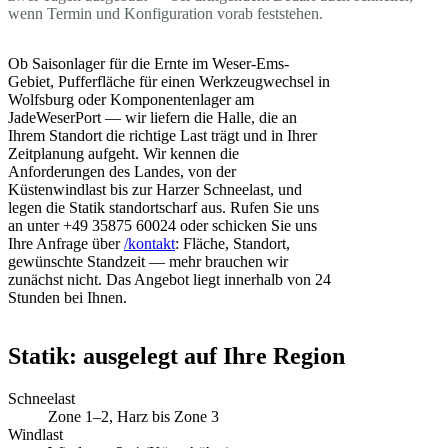
wenn Termin und Konfiguration vorab feststehen.
Ob Saisonlager für die Ernte im Weser-Ems-
Gebiet, Pufferfläche für einen Werkzeugwechsel in
Wolfsburg oder Komponentenlager am
JadeWeserPort — wir liefern die Halle, die an
Ihrem Standort die richtige Last trägt und in Ihrer
Zeitplanung aufgeht. Wir kennen die
Anforderungen des Landes, von der
Küstenwindlast bis zur Harzer Schneelast, und
legen die Statik standortscharf aus. Rufen Sie uns
an unter +49 35875 60024 oder schicken Sie uns
Ihre Anfrage über
/kontakt
: Fläche, Standort,
gewünschte Standzeit — mehr brauchen wir
zunächst nicht. Das Angebot liegt innerhalb von 24
Stunden bei Ihnen.
Statik: ausgelegt auf Ihre Region
Schneelast
Zone 1–2, Harz bis Zone 3
Windlast