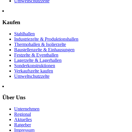
Umweltschutzzelte
Kaufen
Stahlhallen
Industriezelte & Produktionshallen
Thermohallen & Isolierzelte
Baustellenzelte & Einhausungen
Festzelte & Eventhallen
Lagerzelte & Lagerhallen
Sonderkonstruktionen
Verkaufszelte kaufen
Umweltschutzzelte
Über Uns
Unternehmen
Regional
Aktuelles
Ratgeber
Impressum