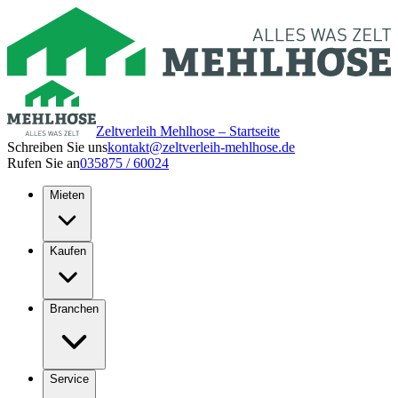
Zeltverleih Mehlhose – Startseite
Schreiben Sie uns
kontakt@zeltverleih-mehlhose.de
Rufen Sie an
035875 / 60024
Mieten
Kaufen
Branchen
Service