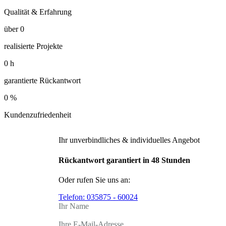
Qualität & Erfahrung
über
0
realisierte Projekte
0
h
garantierte Rückantwort
0
%
Kundenzufriedenheit
Ihr unverbindliches & individuelles Angebot
Rückantwort garantiert in 48 Stunden
Oder rufen Sie uns an:
Telefon:
035875 - 60024
Ihr Name
Ihre E-Mail-Adresse