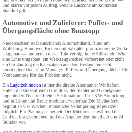
und klären vor jedem Auftrag, welche Lastzone am konkreten
Standort gilt.
Automotive und Zulieferer: Puffer- und
Übergangsfläche ohne Baustopp
Niedersachsen ist Deutschlands Automobilland. Rund um
Wolfsburg, Hannover, Emden und Salzgitter produzieren die Werke
taktgenau — und genau dieser Takt verträgt keine Stillstände. Wird
eine Linie umgebaut, ein Werkzeugwechsel vorbereitet oder zieht
ein Großauftrag die Kapazitäten aus dem Bestand, entsteht
kurzfristiger Bedarf an Montage-, Puffer- und Übergangsfläche. Ein
Neubauantrag löst das Problem nicht.
Ein
Lagerzelt mieten
ist hier die direkte Alternative: Wir liefern
Hallen mit stützenfreiem Grundriss, der Stapler und Gabelgeräte
ungehindert lässt, mit breiten Sektionaltoren für LKW-Andockung
und in Länge und Breite modular erweiterbar. Die Mietlaufzeit
beginnt ab vier Wochen, monatliche Verlängerung ist jederzeit
möglich. Für Planungssicherheit: Der Mietpreis ist während der
Laufzeit festgeschrieben, und das Angebot liegt innerhalb von 24
Stunden vor.