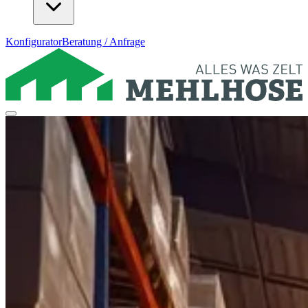
Konfigurator
Beratung / Anfrage