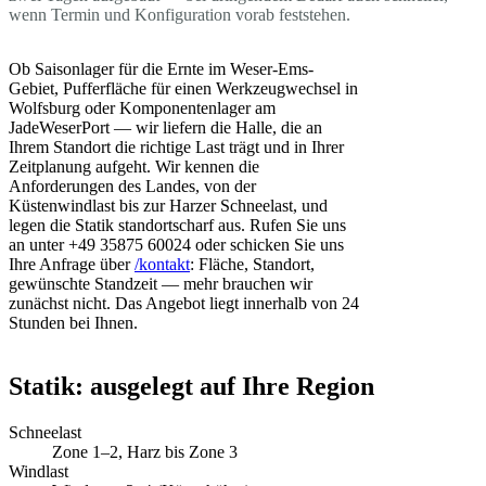
wenn Termin und Konfiguration vorab feststehen.
Ob Saisonlager für die Ernte im Weser-Ems-
Gebiet, Pufferfläche für einen Werkzeugwechsel in
Wolfsburg oder Komponentenlager am
JadeWeserPort — wir liefern die Halle, die an
Ihrem Standort die richtige Last trägt und in Ihrer
Zeitplanung aufgeht. Wir kennen die
Anforderungen des Landes, von der
Küstenwindlast bis zur Harzer Schneelast, und
legen die Statik standortscharf aus. Rufen Sie uns
an unter +49 35875 60024 oder schicken Sie uns
Ihre Anfrage über
/kontakt
: Fläche, Standort,
gewünschte Standzeit — mehr brauchen wir
zunächst nicht. Das Angebot liegt innerhalb von 24
Stunden bei Ihnen.
Statik: ausgelegt auf Ihre Region
Schneelast
Zone 1–2, Harz bis Zone 3
Windlast