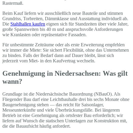
Rastermaß.
Beim Kauf liefern wir ausschließlich neue Bauteile und stimmen
Grundriss, Torbreiten, Dämmklasse und Ausstattung individuell ab.
Die
Stahlhallen kaufen
eignen sich für Standzeiten über viele Jahre,
große Spannweiten bis 40 m und anspruchsvolle Anforderungen
wie Kranlasten oder repräsentative Fassaden.
Für unbestimmte Zeiträume oder als erste Erweiterung empfehlen
wir immer die Miete: Sie sichert Flexibilität, ohne das Unternehmen
zu binden. Falls der Bedarf dann auf Dauer bleibt, lässt sich
jederzeit vom Miet- in den Kaufvertrag wechseln.
Genehmigung in Niedersachsen: Was gilt
wann?
Grundlage ist die Niedersächsische Bauordnung (NBauO). Als
Fliegender Bau darf eine Leichtbauhalle drei bis sechs Monate ohne
Baugenehmigung stehen — das reicht für Saisonlager,
Messeunterkünfte und viele Überbrückungsfälle. Bei längerem
Betrieb ist eine Genehmigung als ortsfester Bau erforderlich; wir
liefern auf Wunsch die statischen Unterlagen zur Konstruktion mit,
die die Bauaufsicht häufig anfordert.