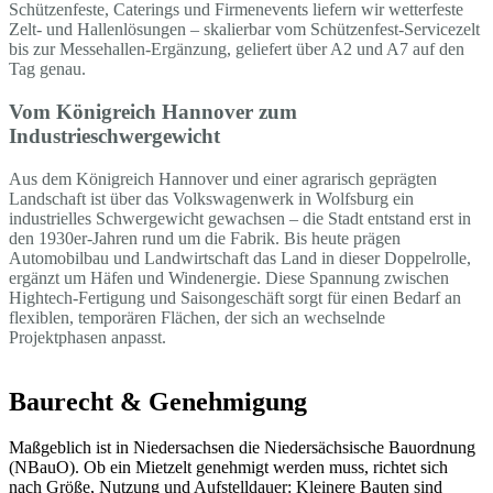
Schützenfeste, Caterings und Firmenevents liefern wir wetterfeste
Zelt- und Hallenlösungen – skalierbar vom Schützenfest-Servicezelt
bis zur Messehallen-Ergänzung, geliefert über A2 und A7 auf den
Tag genau.
Vom Königreich Hannover zum
Industrieschwergewicht
Aus dem Königreich Hannover und einer agrarisch geprägten
Landschaft ist über das Volkswagenwerk in Wolfsburg ein
industrielles Schwergewicht gewachsen – die Stadt entstand erst in
den 1930er-Jahren rund um die Fabrik. Bis heute prägen
Automobilbau und Landwirtschaft das Land in dieser Doppelrolle,
ergänzt um Häfen und Windenergie. Diese Spannung zwischen
Hightech-Fertigung und Saisongeschäft sorgt für einen Bedarf an
flexiblen, temporären Flächen, der sich an wechselnde
Projektphasen anpasst.
Baurecht & Genehmigung
Maßgeblich ist in Niedersachsen die Niedersächsische Bauordnung
(NBauO). Ob ein Mietzelt genehmigt werden muss, richtet sich
nach Größe, Nutzung und Aufstelldauer: Kleinere Bauten sind