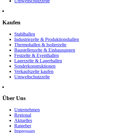
Umweltschutzzelte
Kaufen
Stahlhallen
Industriezelte & Produktionshallen
Thermohallen & Isolierzelte
Baustellenzelte & Einhausungen
Festzelte & Eventhallen
Lagerzelte & Lagerhallen
Sonderkonstruktionen
Verkaufszelte kaufen
Umweltschutzzelte
Über Uns
Unternehmen
Regional
Aktuelles
Ratgeber
Impressum