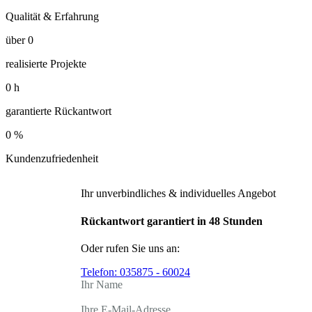
Qualität & Erfahrung
über
0
realisierte Projekte
0
h
garantierte Rückantwort
0
%
Kundenzufriedenheit
Ihr unverbindliches & individuelles Angebot
Rückantwort garantiert in 48 Stunden
Oder rufen Sie uns an:
Telefon:
035875 - 60024
Ihr Name
Ihre E-Mail-Adresse