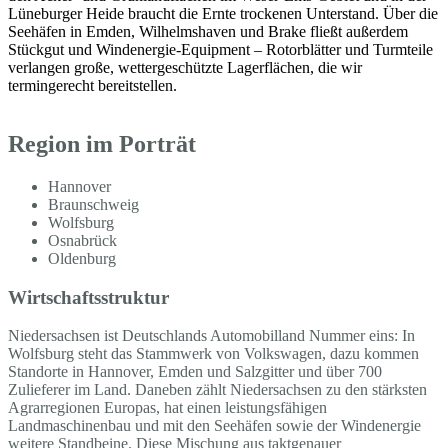
Lüneburger Heide braucht die Ernte trockenen Unterstand. Über die
Seehäfen in Emden, Wilhelmshaven und Brake fließt außerdem
Stückgut und Windenergie-Equipment – Rotorblätter und Turmteile
verlangen große, wettergeschützte Lagerflächen, die wir
termingerecht bereitstellen.
Region im Porträt
Hannover
Braunschweig
Wolfsburg
Osnabrück
Oldenburg
Wirtschaftsstruktur
Niedersachsen ist Deutschlands Automobilland Nummer eins: In
Wolfsburg steht das Stammwerk von Volkswagen, dazu kommen
Standorte in Hannover, Emden und Salzgitter und über 700
Zulieferer im Land. Daneben zählt Niedersachsen zu den stärksten
Agrarregionen Europas, hat einen leistungsfähigen
Landmaschinenbau und mit den Seehäfen sowie der Windenergie
weitere Standbeine. Diese Mischung aus taktgenauer