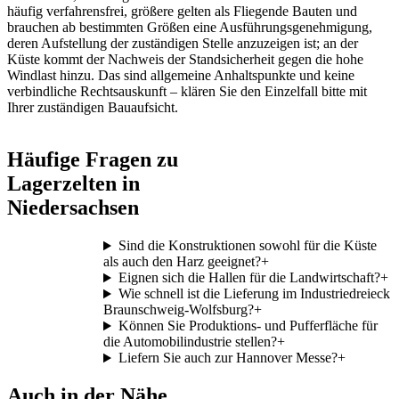
häufig verfahrensfrei, größere gelten als Fliegende Bauten und
brauchen ab bestimmten Größen eine Ausführungsgenehmigung,
deren Aufstellung der zuständigen Stelle anzuzeigen ist; an der
Küste kommt der Nachweis der Standsicherheit gegen die hohe
Windlast hinzu. Das sind allgemeine Anhaltspunkte und keine
verbindliche Rechtsauskunft – klären Sie den Einzelfall bitte mit
Ihrer zuständigen Bauaufsicht.
Häufige Fragen zu
Lagerzelten in
Niedersachsen
Sind die Konstruktionen sowohl für die Küste
als auch den Harz geeignet?
+
Eignen sich die Hallen für die Landwirtschaft?
+
Wie schnell ist die Lieferung im Industriedreieck
Braunschweig-Wolfsburg?
+
Können Sie Produktions- und Pufferfläche für
die Automobilindustrie stellen?
+
Liefern Sie auch zur Hannover Messe?
+
Auch in der Nähe