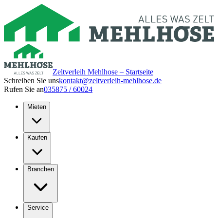
Zeltverleih Mehlhose – Startseite
Schreiben Sie uns
kontakt@zeltverleih-mehlhose.de
Rufen Sie an
035875 / 60024
Mieten
Kaufen
Branchen
Service