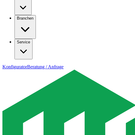
Branchen
Service
Konfigurator
Beratung / Anfrage