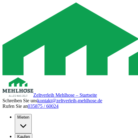
Zeltverleih Mehlhose – Startseite
Schreiben Sie uns
kontakt@zeltverleih-mehlhose.de
Rufen Sie an
035875 / 60024
Mieten
Kaufen