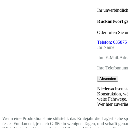
Ihr unverbindlic
Rückantwort ga
Oder rufen Sie u
Telefon:
035875 
Ihr Name
Ihre E-Mail-Adr
Ihre Telefonnum
Absenden
Niedersachsen st
Konstruktion, w
weite Fahrwege,
Wer hier zuverläs
Wenn eine Produktionslinie stillsteht, das Erntejahr die Lagerfläche 
festes Fundament, je nach Größe in wenigen Tagen, und schafft genau 