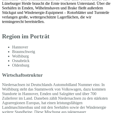
Lüneburger Heide braucht die Ernte trockenen Unterstand. Über die
Seehäfen in Emden, Wilhelmshaven und Brake fließt außerdem
Stückgut und Windenergie-Equipment – Rotorblätter und Turmteile
verlangen große, wettergeschützte Lagerflächen, die wir
termingerecht bereitstellen.
Region im Porträt
Hannover
Braunschweig
Wolfsburg
Osnabrück
Oldenburg
Wirtschaftsstruktur
Niedersachsen ist Deutschlands Automobilland Nummer eins: In
Wolfsburg steht das Stammwerk von Volkswagen, dazu kommen
Standorte in Hannover, Emden und Salzgitter und über 700
Zulieferer im Land. Daneben zählt Niedersachsen zu den stärksten
Agrarregionen Europas, hat einen leistungsfähigen
Landmaschinenbau und mit den Seehäfen sowie der Windenergie
weitere Standbeine. Diese Mischung aus taktgenauer