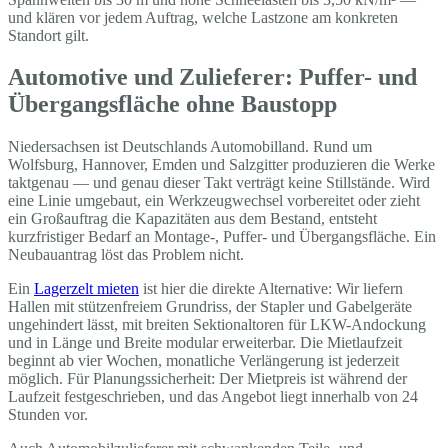
und klären vor jedem Auftrag, welche Lastzone am konkreten
Standort gilt.
Automotive und Zulieferer: Puffer- und
Übergangsfläche ohne Baustopp
Niedersachsen ist Deutschlands Automobilland. Rund um
Wolfsburg, Hannover, Emden und Salzgitter produzieren die Werke
taktgenau — und genau dieser Takt verträgt keine Stillstände. Wird
eine Linie umgebaut, ein Werkzeugwechsel vorbereitet oder zieht
ein Großauftrag die Kapazitäten aus dem Bestand, entsteht
kurzfristiger Bedarf an Montage-, Puffer- und Übergangsfläche. Ein
Neubauantrag löst das Problem nicht.
Ein
Lagerzelt mieten
ist hier die direkte Alternative: Wir liefern
Hallen mit stützenfreiem Grundriss, der Stapler und Gabelgeräte
ungehindert lässt, mit breiten Sektionaltoren für LKW-Andockung
und in Länge und Breite modular erweiterbar. Die Mietlaufzeit
beginnt ab vier Wochen, monatliche Verlängerung ist jederzeit
möglich. Für Planungssicherheit: Der Mietpreis ist während der
Laufzeit festgeschrieben, und das Angebot liegt innerhalb von 24
Stunden vor.