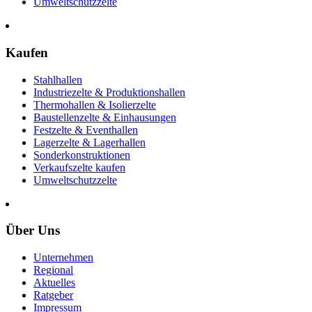
Umweltschutzzelte
Kaufen
Stahlhallen
Industriezelte & Produktionshallen
Thermohallen & Isolierzelte
Baustellenzelte & Einhausungen
Festzelte & Eventhallen
Lagerzelte & Lagerhallen
Sonderkonstruktionen
Verkaufszelte kaufen
Umweltschutzzelte
Über Uns
Unternehmen
Regional
Aktuelles
Ratgeber
Impressum