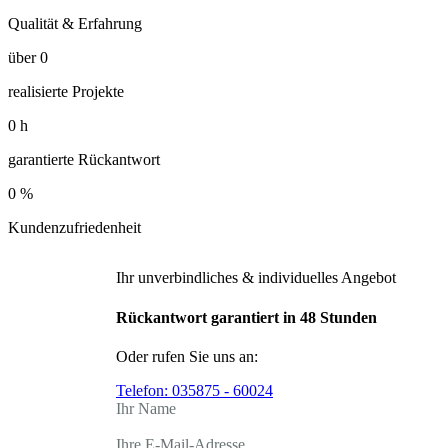
Qualität & Erfahrung
über
0
realisierte Projekte
0
h
garantierte Rückantwort
0
%
Kundenzufriedenheit
Ihr unverbindliches & individuelles Angebot
Rückantwort garantiert in 48 Stunden
Oder rufen Sie uns an:
Telefon:
035875 - 60024
Ihr Name
Ihre E-Mail-Adresse