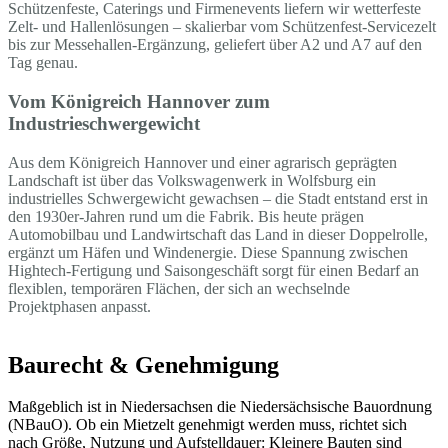
Schützenfeste, Caterings und Firmenevents liefern wir wetterfeste
Zelt- und Hallenlösungen – skalierbar vom Schützenfest-Servicezelt
bis zur Messehallen-Ergänzung, geliefert über A2 und A7 auf den
Tag genau.
Vom Königreich Hannover zum
Industrieschwergewicht
Aus dem Königreich Hannover und einer agrarisch geprägten
Landschaft ist über das Volkswagenwerk in Wolfsburg ein
industrielles Schwergewicht gewachsen – die Stadt entstand erst in
den 1930er-Jahren rund um die Fabrik. Bis heute prägen
Automobilbau und Landwirtschaft das Land in dieser Doppelrolle,
ergänzt um Häfen und Windenergie. Diese Spannung zwischen
Hightech-Fertigung und Saisongeschäft sorgt für einen Bedarf an
flexiblen, temporären Flächen, der sich an wechselnde
Projektphasen anpasst.
Baurecht & Genehmigung
Maßgeblich ist in Niedersachsen die Niedersächsische Bauordnung
(NBauO). Ob ein Mietzelt genehmigt werden muss, richtet sich
nach Größe, Nutzung und Aufstelldauer: Kleinere Bauten sind