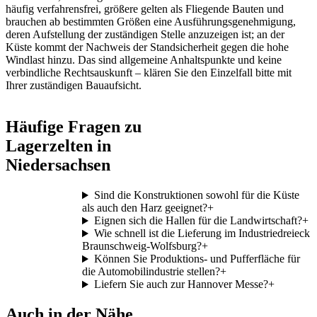
häufig verfahrensfrei, größere gelten als Fliegende Bauten und
brauchen ab bestimmten Größen eine Ausführungsgenehmigung,
deren Aufstellung der zuständigen Stelle anzuzeigen ist; an der
Küste kommt der Nachweis der Standsicherheit gegen die hohe
Windlast hinzu. Das sind allgemeine Anhaltspunkte und keine
verbindliche Rechtsauskunft – klären Sie den Einzelfall bitte mit
Ihrer zuständigen Bauaufsicht.
Häufige Fragen zu
Lagerzelten in
Niedersachsen
Sind die Konstruktionen sowohl für die Küste
als auch den Harz geeignet?
+
Eignen sich die Hallen für die Landwirtschaft?
+
Wie schnell ist die Lieferung im Industriedreieck
Braunschweig-Wolfsburg?
+
Können Sie Produktions- und Pufferfläche für
die Automobilindustrie stellen?
+
Liefern Sie auch zur Hannover Messe?
+
Auch in der Nähe