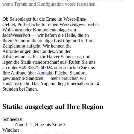
wenn Termin und Konfiguration vorab feststehen.
Ob Saisonlager für die Ernte im Weser-Ems-
Gebiet, Pufferfläche für einen Werkzeugwechsel in
Wolfsburg oder Komponentenlager am
JadeWeserPort — wir liefern die Halle, die an
Ihrem Standort die richtige Last trägt und in Ihrer
Zeitplanung aufgeht. Wir kennen die
Anforderungen des Landes, von der
Küstenwindlast bis zur Harzer Schneelast, und
legen die Statik standortscharf aus. Rufen Sie uns
an unter +49 35875 60024 oder schicken Sie uns
Ihre Anfrage über
/kontakt
: Fläche, Standort,
gewünschte Standzeit — mehr brauchen wir
zunächst nicht. Das Angebot liegt innerhalb von 24
Stunden bei Ihnen.
Statik: ausgelegt auf Ihre Region
Schneelast
Zone 1–2, Harz bis Zone 3
Windlast