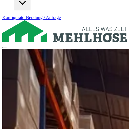
Konfigurator
Beratung / Anfrage