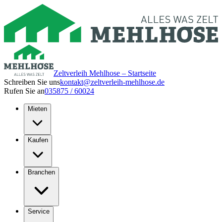
Zeltverleih Mehlhose – Startseite
Schreiben Sie uns
kontakt@zeltverleih-mehlhose.de
Rufen Sie an
035875 / 60024
Mieten
Kaufen
Branchen
Service