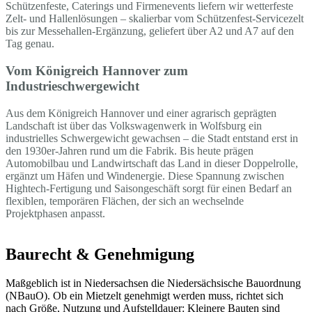
Schützenfeste, Caterings und Firmenevents liefern wir wetterfeste
Zelt- und Hallenlösungen – skalierbar vom Schützenfest-Servicezelt
bis zur Messehallen-Ergänzung, geliefert über A2 und A7 auf den
Tag genau.
Vom Königreich Hannover zum
Industrieschwergewicht
Aus dem Königreich Hannover und einer agrarisch geprägten
Landschaft ist über das Volkswagenwerk in Wolfsburg ein
industrielles Schwergewicht gewachsen – die Stadt entstand erst in
den 1930er-Jahren rund um die Fabrik. Bis heute prägen
Automobilbau und Landwirtschaft das Land in dieser Doppelrolle,
ergänzt um Häfen und Windenergie. Diese Spannung zwischen
Hightech-Fertigung und Saisongeschäft sorgt für einen Bedarf an
flexiblen, temporären Flächen, der sich an wechselnde
Projektphasen anpasst.
Baurecht & Genehmigung
Maßgeblich ist in Niedersachsen die Niedersächsische Bauordnung
(NBauO). Ob ein Mietzelt genehmigt werden muss, richtet sich
nach Größe, Nutzung und Aufstelldauer: Kleinere Bauten sind