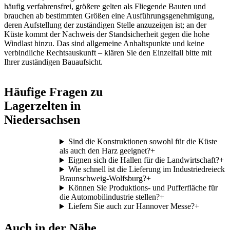
häufig verfahrensfrei, größere gelten als Fliegende Bauten und
brauchen ab bestimmten Größen eine Ausführungsgenehmigung,
deren Aufstellung der zuständigen Stelle anzuzeigen ist; an der
Küste kommt der Nachweis der Standsicherheit gegen die hohe
Windlast hinzu. Das sind allgemeine Anhaltspunkte und keine
verbindliche Rechtsauskunft – klären Sie den Einzelfall bitte mit
Ihrer zuständigen Bauaufsicht.
Häufige Fragen zu
Lagerzelten in
Niedersachsen
Sind die Konstruktionen sowohl für die Küste
als auch den Harz geeignet?
+
Eignen sich die Hallen für die Landwirtschaft?
+
Wie schnell ist die Lieferung im Industriedreieck
Braunschweig-Wolfsburg?
+
Können Sie Produktions- und Pufferfläche für
die Automobilindustrie stellen?
+
Liefern Sie auch zur Hannover Messe?
+
Auch in der Nähe