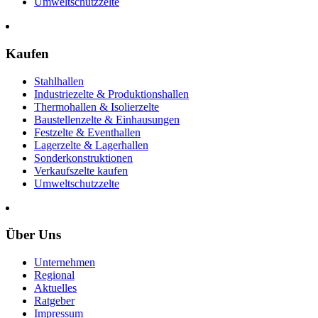
Umweltschutzzelte
Kaufen
Stahlhallen
Industriezelte & Produktionshallen
Thermohallen & Isolierzelte
Baustellenzelte & Einhausungen
Festzelte & Eventhallen
Lagerzelte & Lagerhallen
Sonderkonstruktionen
Verkaufszelte kaufen
Umweltschutzzelte
Über Uns
Unternehmen
Regional
Aktuelles
Ratgeber
Impressum