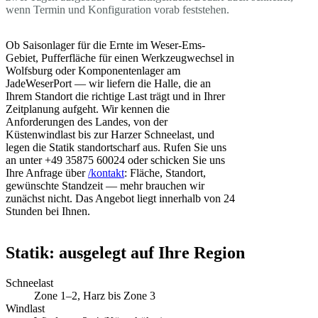
wenn Termin und Konfiguration vorab feststehen.
Ob Saisonlager für die Ernte im Weser-Ems-
Gebiet, Pufferfläche für einen Werkzeugwechsel in
Wolfsburg oder Komponentenlager am
JadeWeserPort — wir liefern die Halle, die an
Ihrem Standort die richtige Last trägt und in Ihrer
Zeitplanung aufgeht. Wir kennen die
Anforderungen des Landes, von der
Küstenwindlast bis zur Harzer Schneelast, und
legen die Statik standortscharf aus. Rufen Sie uns
an unter +49 35875 60024 oder schicken Sie uns
Ihre Anfrage über
/kontakt
: Fläche, Standort,
gewünschte Standzeit — mehr brauchen wir
zunächst nicht. Das Angebot liegt innerhalb von 24
Stunden bei Ihnen.
Statik: ausgelegt auf Ihre Region
Schneelast
Zone 1–2, Harz bis Zone 3
Windlast