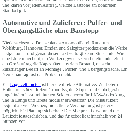
und klären vor jedem Auftrag, welche Lastzone am konkreten
Standort gilt.
Automotive und Zulieferer: Puffer- und
Übergangsfläche ohne Baustopp
Niedersachsen ist Deutschlands Automobilland. Rund um
Wolfsburg, Hannover, Emden und Salzgitter produzieren die Werke
taktgenau — und genau dieser Takt verträgt keine Stillstände. Wird
eine Linie umgebaut, ein Werkzeugwechsel vorbereitet oder zieht
ein Großauftrag die Kapazitäten aus dem Bestand, entsteht
kurzfristiger Bedarf an Montage-, Puffer- und Übergangsfläche. Ein
Neubauantrag löst das Problem nicht.
Ein
Lagerzelt mieten
ist hier die direkte Alternative: Wir liefern
Hallen mit stützenfreiem Grundriss, der Stapler und Gabelgeräte
ungehindert lässt, mit breiten Sektionaltoren für LKW-Andockung
und in Länge und Breite modular erweiterbar. Die Mietlaufzeit
beginnt ab vier Wochen, monatliche Verlängerung ist jederzeit
möglich. Für Planungssicherheit: Der Mietpreis ist während der
Laufzeit festgeschrieben, und das Angebot liegt innerhalb von 24
Stunden vor.