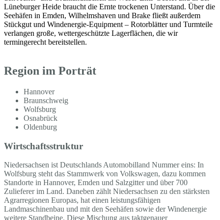
Lüneburger Heide braucht die Ernte trockenen Unterstand. Über die
Seehäfen in Emden, Wilhelmshaven und Brake fließt außerdem
Stückgut und Windenergie-Equipment – Rotorblätter und Turmteile
verlangen große, wettergeschützte Lagerflächen, die wir
termingerecht bereitstellen.
Region im Porträt
Hannover
Braunschweig
Wolfsburg
Osnabrück
Oldenburg
Wirtschaftsstruktur
Niedersachsen ist Deutschlands Automobilland Nummer eins: In
Wolfsburg steht das Stammwerk von Volkswagen, dazu kommen
Standorte in Hannover, Emden und Salzgitter und über 700
Zulieferer im Land. Daneben zählt Niedersachsen zu den stärksten
Agrarregionen Europas, hat einen leistungsfähigen
Landmaschinenbau und mit den Seehäfen sowie der Windenergie
weitere Standbeine. Diese Mischung aus taktgenauer