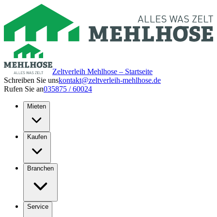
Zeltverleih Mehlhose – Startseite
Schreiben Sie uns
kontakt@zeltverleih-mehlhose.de
Rufen Sie an
035875 / 60024
Mieten
Kaufen
Branchen
Service