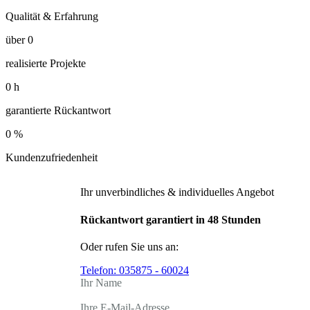
Qualität & Erfahrung
über
0
realisierte Projekte
0
h
garantierte Rückantwort
0
%
Kundenzufriedenheit
Ihr unverbindliches & individuelles Angebot
Rückantwort garantiert in 48 Stunden
Oder rufen Sie uns an:
Telefon:
035875 - 60024
Ihr Name
Ihre E-Mail-Adresse