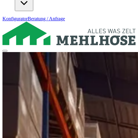
Konfigurator
Beratung / Anfrage