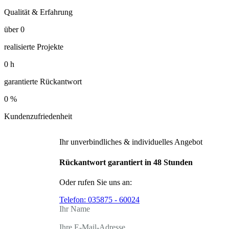
Qualität & Erfahrung
über
0
realisierte Projekte
0
h
garantierte Rückantwort
0
%
Kundenzufriedenheit
Ihr unverbindliches & individuelles Angebot
Rückantwort garantiert in 48 Stunden
Oder rufen Sie uns an:
Telefon:
035875 - 60024
Ihr Name
Ihre E-Mail-Adresse