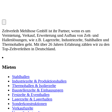
Zeltverleih Mehlhose GmbH ist ihr Partner, wenn es um
Vermietung, Verkauf, Erweiterung und Aufbau von Zelt- und
Hallenlösungen, wie z.B. Lagerzelte, Industriezelte, Stahlhallen und
Thermohallen geht. Mit über 26 Jahren Erfahrung zählen wir zu den
Top-Zeltverleihen in Deutschland.
Mieten
Stahlhallen
Industriezelte & Produktionshallen
Thermohallen & Isolierzelte
Baustellenzelte & Einhausungen
Festzelte & Eventhallen
Lagerzelte & Lagerhallen
Sonderkonstruktionen
Verkaufszelte