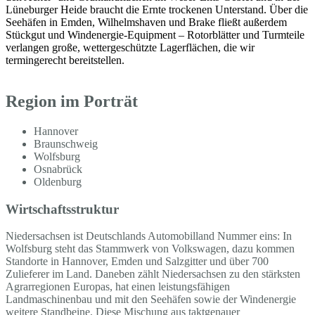
Lüneburger Heide braucht die Ernte trockenen Unterstand. Über die
Seehäfen in Emden, Wilhelmshaven und Brake fließt außerdem
Stückgut und Windenergie-Equipment – Rotorblätter und Turmteile
verlangen große, wettergeschützte Lagerflächen, die wir
termingerecht bereitstellen.
Region im Porträt
Hannover
Braunschweig
Wolfsburg
Osnabrück
Oldenburg
Wirtschaftsstruktur
Niedersachsen ist Deutschlands Automobilland Nummer eins: In
Wolfsburg steht das Stammwerk von Volkswagen, dazu kommen
Standorte in Hannover, Emden und Salzgitter und über 700
Zulieferer im Land. Daneben zählt Niedersachsen zu den stärksten
Agrarregionen Europas, hat einen leistungsfähigen
Landmaschinenbau und mit den Seehäfen sowie der Windenergie
weitere Standbeine. Diese Mischung aus taktgenauer