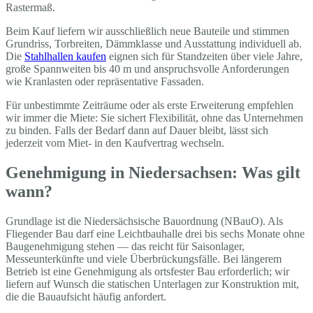
Rastermaß.
Beim Kauf liefern wir ausschließlich neue Bauteile und stimmen
Grundriss, Torbreiten, Dämmklasse und Ausstattung individuell ab.
Die
Stahlhallen kaufen
eignen sich für Standzeiten über viele Jahre,
große Spannweiten bis 40 m und anspruchsvolle Anforderungen
wie Kranlasten oder repräsentative Fassaden.
Für unbestimmte Zeiträume oder als erste Erweiterung empfehlen
wir immer die Miete: Sie sichert Flexibilität, ohne das Unternehmen
zu binden. Falls der Bedarf dann auf Dauer bleibt, lässt sich
jederzeit vom Miet- in den Kaufvertrag wechseln.
Genehmigung in Niedersachsen: Was gilt
wann?
Grundlage ist die Niedersächsische Bauordnung (NBauO). Als
Fliegender Bau darf eine Leichtbauhalle drei bis sechs Monate ohne
Baugenehmigung stehen — das reicht für Saisonlager,
Messeunterkünfte und viele Überbrückungsfälle. Bei längerem
Betrieb ist eine Genehmigung als ortsfester Bau erforderlich; wir
liefern auf Wunsch die statischen Unterlagen zur Konstruktion mit,
die die Bauaufsicht häufig anfordert.