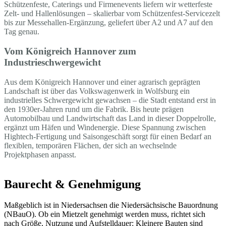
Schützenfeste, Caterings und Firmenevents liefern wir wetterfeste
Zelt- und Hallenlösungen – skalierbar vom Schützenfest-Servicezelt
bis zur Messehallen-Ergänzung, geliefert über A2 und A7 auf den
Tag genau.
Vom Königreich Hannover zum
Industrieschwergewicht
Aus dem Königreich Hannover und einer agrarisch geprägten
Landschaft ist über das Volkswagenwerk in Wolfsburg ein
industrielles Schwergewicht gewachsen – die Stadt entstand erst in
den 1930er-Jahren rund um die Fabrik. Bis heute prägen
Automobilbau und Landwirtschaft das Land in dieser Doppelrolle,
ergänzt um Häfen und Windenergie. Diese Spannung zwischen
Hightech-Fertigung und Saisongeschäft sorgt für einen Bedarf an
flexiblen, temporären Flächen, der sich an wechselnde
Projektphasen anpasst.
Baurecht & Genehmigung
Maßgeblich ist in Niedersachsen die Niedersächsische Bauordnung
(NBauO). Ob ein Mietzelt genehmigt werden muss, richtet sich
nach Größe, Nutzung und Aufstelldauer: Kleinere Bauten sind