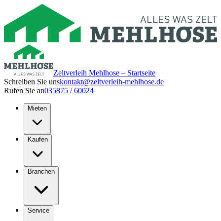
Zeltverleih Mehlhose – Startseite
Schreiben Sie uns
kontakt@zeltverleih-mehlhose.de
Rufen Sie an
035875 / 60024
Mieten
Kaufen
Branchen
Service