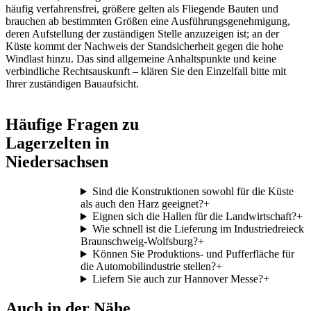
häufig verfahrensfrei, größere gelten als Fliegende Bauten und
brauchen ab bestimmten Größen eine Ausführungsgenehmigung,
deren Aufstellung der zuständigen Stelle anzuzeigen ist; an der
Küste kommt der Nachweis der Standsicherheit gegen die hohe
Windlast hinzu. Das sind allgemeine Anhaltspunkte und keine
verbindliche Rechtsauskunft – klären Sie den Einzelfall bitte mit
Ihrer zuständigen Bauaufsicht.
Häufige Fragen zu
Lagerzelten in
Niedersachsen
Sind die Konstruktionen sowohl für die Küste
als auch den Harz geeignet?
+
Eignen sich die Hallen für die Landwirtschaft?
+
Wie schnell ist die Lieferung im Industriedreieck
Braunschweig-Wolfsburg?
+
Können Sie Produktions- und Pufferfläche für
die Automobilindustrie stellen?
+
Liefern Sie auch zur Hannover Messe?
+
Auch in der Nähe