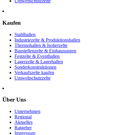
Umweltschutzzelte
Kaufen
Stahlhallen
Industriezelte & Produktionshallen
Thermohallen & Isolierzelte
Baustellenzelte & Einhausungen
Festzelte & Eventhallen
Lagerzelte & Lagerhallen
Sonderkonstruktionen
Verkaufszelte kaufen
Umweltschutzzelte
Über Uns
Unternehmen
Regional
Aktuelles
Ratgeber
Impressum