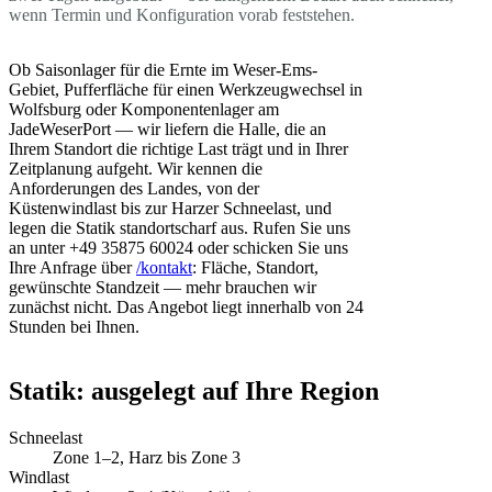
wenn Termin und Konfiguration vorab feststehen.
Ob Saisonlager für die Ernte im Weser-Ems-
Gebiet, Pufferfläche für einen Werkzeugwechsel in
Wolfsburg oder Komponentenlager am
JadeWeserPort — wir liefern die Halle, die an
Ihrem Standort die richtige Last trägt und in Ihrer
Zeitplanung aufgeht. Wir kennen die
Anforderungen des Landes, von der
Küstenwindlast bis zur Harzer Schneelast, und
legen die Statik standortscharf aus. Rufen Sie uns
an unter +49 35875 60024 oder schicken Sie uns
Ihre Anfrage über
/kontakt
: Fläche, Standort,
gewünschte Standzeit — mehr brauchen wir
zunächst nicht. Das Angebot liegt innerhalb von 24
Stunden bei Ihnen.
Statik: ausgelegt auf Ihre Region
Schneelast
Zone 1–2, Harz bis Zone 3
Windlast