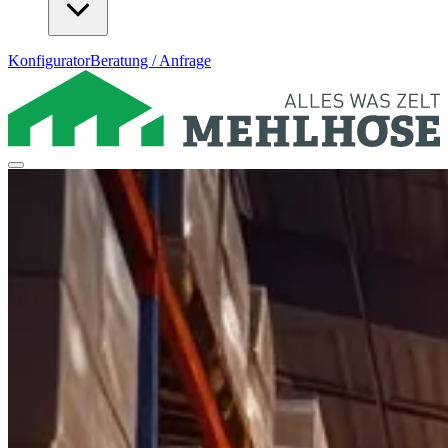
Konfigurator
Beratung / Anfrage