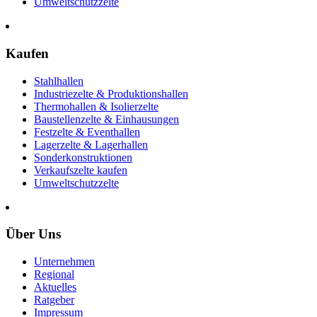
Umweltschutzzelte
Kaufen
Stahlhallen
Industriezelte & Produktionshallen
Thermohallen & Isolierzelte
Baustellenzelte & Einhausungen
Festzelte & Eventhallen
Lagerzelte & Lagerhallen
Sonderkonstruktionen
Verkaufszelte kaufen
Umweltschutzzelte
Über Uns
Unternehmen
Regional
Aktuelles
Ratgeber
Impressum