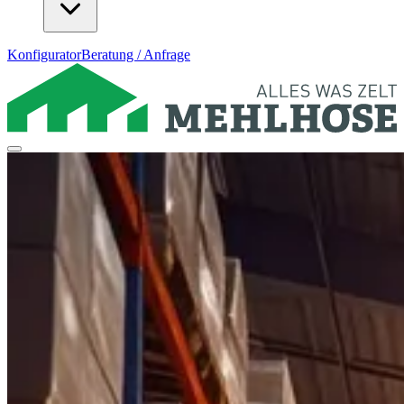
Konfigurator
Beratung / Anfrage