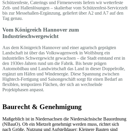
Schützenfeste, Caterings und Firmenevents liefern wir wetterfeste
Zelt- und Hallenlösungen – skalierbar vom Schützenfest-Servicezelt
bis zur Messehallen-Ergänzung, geliefert über A2 und A7 auf den
Tag genau.
Vom Königreich Hannover zum
Industrieschwergewicht
Aus dem Königreich Hannover und einer agrarisch geprägten
Landschaft ist über das Volkswagenwerk in Wolfsburg ein
industrielles Schwergewicht gewachsen – die Stadt entstand erst in
den 1930er-Jahren rund um die Fabrik. Bis heute prägen
Automobilbau und Landwirtschaft das Land in dieser Doppelrolle,
ergänzt um Häfen und Windenergie. Diese Spannung zwischen
Hightech-Fertigung und Saisongeschäft sorgt für einen Bedarf an
flexiblen, temporären Flächen, der sich an wechselnde
Projektphasen anpasst.
Baurecht & Genehmigung
Maßgeblich ist in Niedersachsen die Niedersächsische Bauordnung
(NBauO). Ob ein Mietzelt genehmigt werden muss, richtet sich
nach Größe, Nutzung und Aufstelldauer: Kleinere Bauten sind