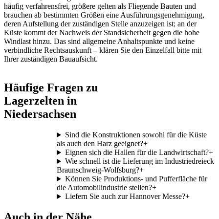
häufig verfahrensfrei, größere gelten als Fliegende Bauten und
brauchen ab bestimmten Größen eine Ausführungsgenehmigung,
deren Aufstellung der zuständigen Stelle anzuzeigen ist; an der
Küste kommt der Nachweis der Standsicherheit gegen die hohe
Windlast hinzu. Das sind allgemeine Anhaltspunkte und keine
verbindliche Rechtsauskunft – klären Sie den Einzelfall bitte mit
Ihrer zuständigen Bauaufsicht.
Häufige Fragen zu
Lagerzelten in
Niedersachsen
Sind die Konstruktionen sowohl für die Küste
als auch den Harz geeignet?
+
Eignen sich die Hallen für die Landwirtschaft?
+
Wie schnell ist die Lieferung im Industriedreieck
Braunschweig-Wolfsburg?
+
Können Sie Produktions- und Pufferfläche für
die Automobilindustrie stellen?
+
Liefern Sie auch zur Hannover Messe?
+
Auch in der Nähe