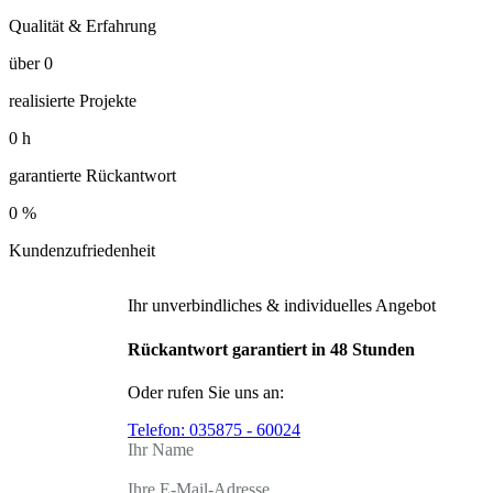
Qualität & Erfahrung
über
0
realisierte Projekte
0
h
garantierte Rückantwort
0
%
Kundenzufriedenheit
Ihr unverbindliches & individuelles Angebot
Rückantwort garantiert in 48 Stunden
Oder rufen Sie uns an:
Telefon:
035875 - 60024
Ihr Name
Ihre E-Mail-Adresse