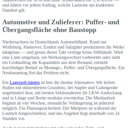
und klären vor jedem Auftrag, welche Lastzone am konkreten
Standort gilt.
Automotive und Zulieferer: Puffer- und
Übergangsfläche ohne Baustopp
Niedersachsen ist Deutschlands Automobilland. Rund um
Wolfsburg, Hannover, Emden und Salzgitter produzieren die Werke
taktgenau — und genau dieser Takt verträgt keine Stillstände. Wird
eine Linie umgebaut, ein Werkzeugwechsel vorbereitet oder zieht
ein Großauftrag die Kapazitäten aus dem Bestand, entsteht
kurzfristiger Bedarf an Montage-, Puffer- und Übergangsfläche. Ein
Neubauantrag löst das Problem nicht.
Ein
Lagerzelt mieten
ist hier die direkte Alternative: Wir liefern
Hallen mit stützenfreiem Grundriss, der Stapler und Gabelgeräte
ungehindert lässt, mit breiten Sektionaltoren für LKW-Andockung
und in Länge und Breite modular erweiterbar. Die Mietlaufzeit
beginnt ab vier Wochen, monatliche Verlängerung ist jederzeit
möglich. Für Planungssicherheit: Der Mietpreis ist während der
Laufzeit festgeschrieben, und das Angebot liegt innerhalb von 24
Stunden vor.