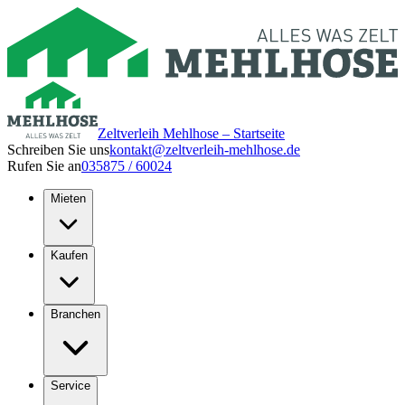
Zeltverleih Mehlhose – Startseite
Schreiben Sie uns
kontakt@zeltverleih-mehlhose.de
Rufen Sie an
035875 / 60024
Mieten
Kaufen
Branchen
Service