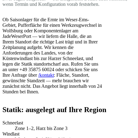
wenn Termin und Konfiguration vorab feststehen.
Ob Saisonlager für die Ernte im Weser-Ems-
Gebiet, Pufferfläche für einen Werkzeugwechsel in
Wolfsburg oder Komponentenlager am
JadeWeserPort — wir liefern die Halle, die an
Ihrem Standort die richtige Last trägt und in Ihrer
Zeitplanung aufgeht. Wir kennen die
Anforderungen des Landes, von der
Küstenwindlast bis zur Harzer Schneelast, und
legen die Statik standortscharf aus. Rufen Sie uns
an unter +49 35875 60024 oder schicken Sie uns
Ihre Anfrage über
/kontakt
: Fläche, Standort,
gewünschte Standzeit — mehr brauchen wir
zunächst nicht. Das Angebot liegt innerhalb von 24
Stunden bei Ihnen.
Statik: ausgelegt auf Ihre Region
Schneelast
Zone 1–2, Harz bis Zone 3
Windlast