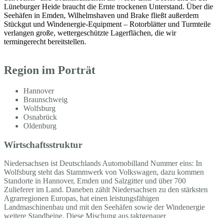
Lüneburger Heide braucht die Ernte trockenen Unterstand. Über die
Seehäfen in Emden, Wilhelmshaven und Brake fließt außerdem
Stückgut und Windenergie-Equipment – Rotorblätter und Turmteile
verlangen große, wettergeschützte Lagerflächen, die wir
termingerecht bereitstellen.
Region im Porträt
Hannover
Braunschweig
Wolfsburg
Osnabrück
Oldenburg
Wirtschaftsstruktur
Niedersachsen ist Deutschlands Automobilland Nummer eins: In
Wolfsburg steht das Stammwerk von Volkswagen, dazu kommen
Standorte in Hannover, Emden und Salzgitter und über 700
Zulieferer im Land. Daneben zählt Niedersachsen zu den stärksten
Agrarregionen Europas, hat einen leistungsfähigen
Landmaschinenbau und mit den Seehäfen sowie der Windenergie
weitere Standbeine. Diese Mischung aus taktgenauer