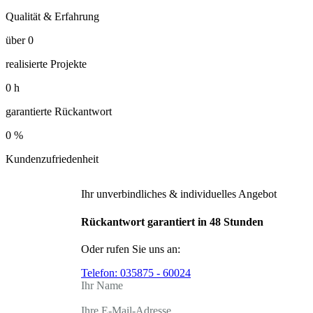
Qualität & Erfahrung
über
0
realisierte Projekte
0
h
garantierte Rückantwort
0
%
Kundenzufriedenheit
Ihr unverbindliches & individuelles Angebot
Rückantwort garantiert in 48 Stunden
Oder rufen Sie uns an:
Telefon:
035875 - 60024
Ihr Name
Ihre E-Mail-Adresse