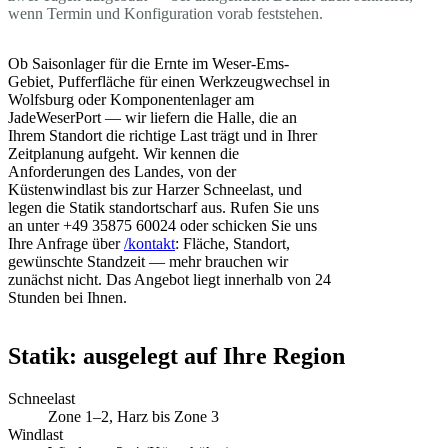
wenn Termin und Konfiguration vorab feststehen.
Ob Saisonlager für die Ernte im Weser-Ems-
Gebiet, Pufferfläche für einen Werkzeugwechsel in
Wolfsburg oder Komponentenlager am
JadeWeserPort — wir liefern die Halle, die an
Ihrem Standort die richtige Last trägt und in Ihrer
Zeitplanung aufgeht. Wir kennen die
Anforderungen des Landes, von der
Küstenwindlast bis zur Harzer Schneelast, und
legen die Statik standortscharf aus. Rufen Sie uns
an unter +49 35875 60024 oder schicken Sie uns
Ihre Anfrage über
/kontakt
: Fläche, Standort,
gewünschte Standzeit — mehr brauchen wir
zunächst nicht. Das Angebot liegt innerhalb von 24
Stunden bei Ihnen.
Statik: ausgelegt auf Ihre Region
Schneelast
Zone 1–2, Harz bis Zone 3
Windlast