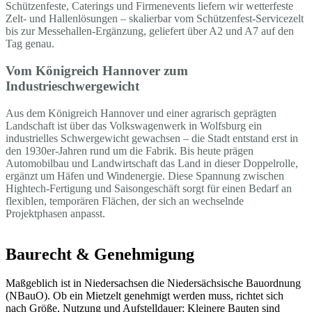
Schützenfeste, Caterings und Firmenevents liefern wir wetterfeste
Zelt- und Hallenlösungen – skalierbar vom Schützenfest-Servicezelt
bis zur Messehallen-Ergänzung, geliefert über A2 und A7 auf den
Tag genau.
Vom Königreich Hannover zum
Industrieschwergewicht
Aus dem Königreich Hannover und einer agrarisch geprägten
Landschaft ist über das Volkswagenwerk in Wolfsburg ein
industrielles Schwergewicht gewachsen – die Stadt entstand erst in
den 1930er-Jahren rund um die Fabrik. Bis heute prägen
Automobilbau und Landwirtschaft das Land in dieser Doppelrolle,
ergänzt um Häfen und Windenergie. Diese Spannung zwischen
Hightech-Fertigung und Saisongeschäft sorgt für einen Bedarf an
flexiblen, temporären Flächen, der sich an wechselnde
Projektphasen anpasst.
Baurecht & Genehmigung
Maßgeblich ist in Niedersachsen die Niedersächsische Bauordnung
(NBauO). Ob ein Mietzelt genehmigt werden muss, richtet sich
nach Größe, Nutzung und Aufstelldauer: Kleinere Bauten sind