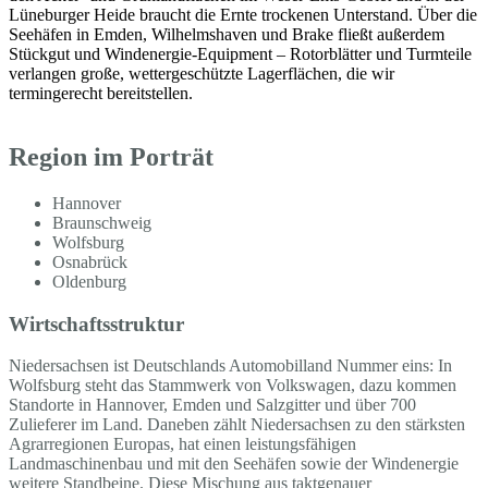
Lüneburger Heide braucht die Ernte trockenen Unterstand. Über die
Seehäfen in Emden, Wilhelmshaven und Brake fließt außerdem
Stückgut und Windenergie-Equipment – Rotorblätter und Turmteile
verlangen große, wettergeschützte Lagerflächen, die wir
termingerecht bereitstellen.
Region im Porträt
Hannover
Braunschweig
Wolfsburg
Osnabrück
Oldenburg
Wirtschaftsstruktur
Niedersachsen ist Deutschlands Automobilland Nummer eins: In
Wolfsburg steht das Stammwerk von Volkswagen, dazu kommen
Standorte in Hannover, Emden und Salzgitter und über 700
Zulieferer im Land. Daneben zählt Niedersachsen zu den stärksten
Agrarregionen Europas, hat einen leistungsfähigen
Landmaschinenbau und mit den Seehäfen sowie der Windenergie
weitere Standbeine. Diese Mischung aus taktgenauer