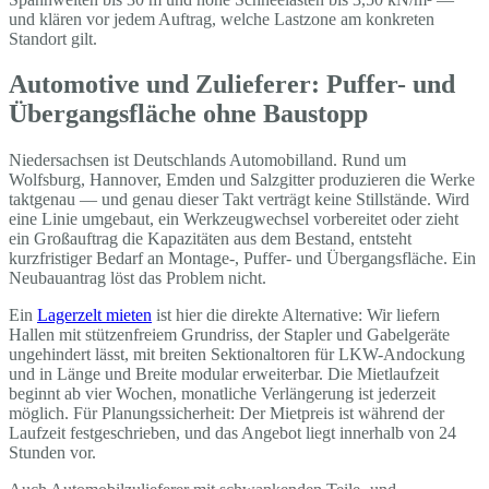
und klären vor jedem Auftrag, welche Lastzone am konkreten
Standort gilt.
Automotive und Zulieferer: Puffer- und
Übergangsfläche ohne Baustopp
Niedersachsen ist Deutschlands Automobilland. Rund um
Wolfsburg, Hannover, Emden und Salzgitter produzieren die Werke
taktgenau — und genau dieser Takt verträgt keine Stillstände. Wird
eine Linie umgebaut, ein Werkzeugwechsel vorbereitet oder zieht
ein Großauftrag die Kapazitäten aus dem Bestand, entsteht
kurzfristiger Bedarf an Montage-, Puffer- und Übergangsfläche. Ein
Neubauantrag löst das Problem nicht.
Ein
Lagerzelt mieten
ist hier die direkte Alternative: Wir liefern
Hallen mit stützenfreiem Grundriss, der Stapler und Gabelgeräte
ungehindert lässt, mit breiten Sektionaltoren für LKW-Andockung
und in Länge und Breite modular erweiterbar. Die Mietlaufzeit
beginnt ab vier Wochen, monatliche Verlängerung ist jederzeit
möglich. Für Planungssicherheit: Der Mietpreis ist während der
Laufzeit festgeschrieben, und das Angebot liegt innerhalb von 24
Stunden vor.