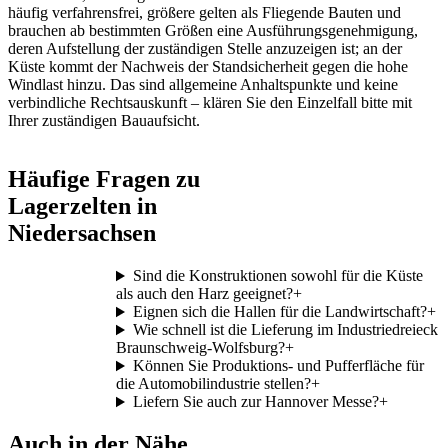
häufig verfahrensfrei, größere gelten als Fliegende Bauten und
brauchen ab bestimmten Größen eine Ausführungsgenehmigung,
deren Aufstellung der zuständigen Stelle anzuzeigen ist; an der
Küste kommt der Nachweis der Standsicherheit gegen die hohe
Windlast hinzu. Das sind allgemeine Anhaltspunkte und keine
verbindliche Rechtsauskunft – klären Sie den Einzelfall bitte mit
Ihrer zuständigen Bauaufsicht.
Häufige Fragen zu
Lagerzelten in
Niedersachsen
Sind die Konstruktionen sowohl für die Küste
als auch den Harz geeignet?
+
Eignen sich die Hallen für die Landwirtschaft?
+
Wie schnell ist die Lieferung im Industriedreieck
Braunschweig-Wolfsburg?
+
Können Sie Produktions- und Pufferfläche für
die Automobilindustrie stellen?
+
Liefern Sie auch zur Hannover Messe?
+
Auch in der Nähe