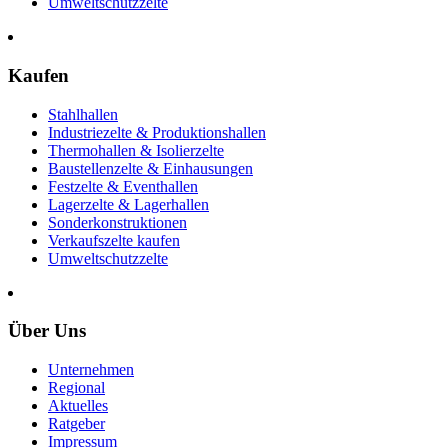
Umweltschutzzelte
Kaufen
Stahlhallen
Industriezelte & Produktionshallen
Thermohallen & Isolierzelte
Baustellenzelte & Einhausungen
Festzelte & Eventhallen
Lagerzelte & Lagerhallen
Sonderkonstruktionen
Verkaufszelte kaufen
Umweltschutzzelte
Über Uns
Unternehmen
Regional
Aktuelles
Ratgeber
Impressum