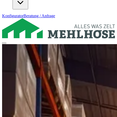
Konfigurator
Beratung / Anfrage