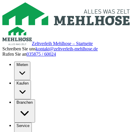
Zeltverleih Mehlhose – Startseite
Schreiben Sie uns
kontakt@zeltverleih-mehlhose.de
Rufen Sie an
035875 / 60024
Mieten
Kaufen
Branchen
Service