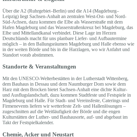
Über die A2 (Ruhrgebiet–Berlin) und die A14 (Magdeburg–
Leipzig) liegt Sachsen-Anhalt an zentralen West-Ost- und Nord-
Süd-Achsen, dazu kommen die Elbe als Wasserstraße mit dem
Hafen Magdeburg und das Wasserstraßenkreuz bei Magdeburg, das
Elbe und Mittellandkanal verbindet. Diese Lage im Herzen
Deutschlands macht für uns planbare Liefer- und Aufbautermine
möglich – in den Ballungsräumen Magdeburg und Halle ebenso wie
in der weiten Börde und bis in die Harzlagen, wo wir Anfahrt und
Standort vorab abstimmen.
Standorte & Veranstaltungen
Mit den UNESCO-Welterbestätten in der Lutherstadt Wittenberg,
dem Bauhaus in Dessau und dem Naumburger Dom sowie dem
Harz mit dem Brocken bietet Sachsen-Anhalt eine dichte Kultur-
und Ausflugslandschaft, dazu kommen Stadtfeste und Festspiele in
Magdeburg und Halle. Für Stadt- und Vereinsfeste, Caterings und
Firmenevents liefern wir wetterfeste Zelt- und Hallenlösungen –
zugeschnitten auf die Weitläufigkeit der Börde und die engen
Kulturstätten der Luther- und Bauhausorte, auf- und abgebaut im
Takt der Festspielkalender.
Chemie, Acker und Neustart