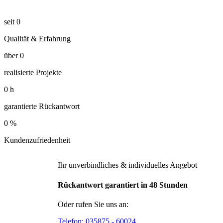
seit
0
Qualität & Erfahrung
über
0
realisierte Projekte
0
h
garantierte Rückantwort
0
%
Kundenzufriedenheit
Ihr unverbindliches & individuelles Angebot
Rückantwort garantiert in 48 Stunden
Oder rufen Sie uns an:
Telefon:
035875 - 60024