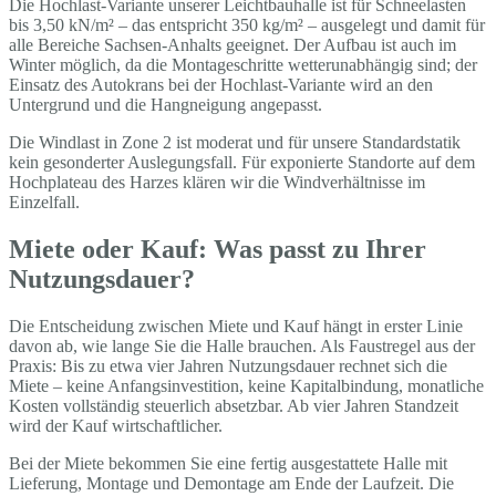
Die Hochlast-Variante unserer Leichtbauhalle ist für Schneelasten
bis 3,50 kN/m² – das entspricht 350 kg/m² – ausgelegt und damit für
alle Bereiche Sachsen-Anhalts geeignet. Der Aufbau ist auch im
Winter möglich, da die Montageschritte wetterunabhängig sind; der
Einsatz des Autokrans bei der Hochlast-Variante wird an den
Untergrund und die Hangneigung angepasst.
Die Windlast in Zone 2 ist moderat und für unsere Standardstatik
kein gesonderter Auslegungsfall. Für exponierte Standorte auf dem
Hochplateau des Harzes klären wir die Windverhältnisse im
Einzelfall.
Miete oder Kauf: Was passt zu Ihrer
Nutzungsdauer?
Die Entscheidung zwischen Miete und Kauf hängt in erster Linie
davon ab, wie lange Sie die Halle brauchen. Als Faustregel aus der
Praxis: Bis zu etwa vier Jahren Nutzungsdauer rechnet sich die
Miete – keine Anfangsinvestition, keine Kapitalbindung, monatliche
Kosten vollständig steuerlich absetzbar. Ab vier Jahren Standzeit
wird der Kauf wirtschaftlicher.
Bei der Miete bekommen Sie eine fertig ausgestattete Halle mit
Lieferung, Montage und Demontage am Ende der Laufzeit. Die