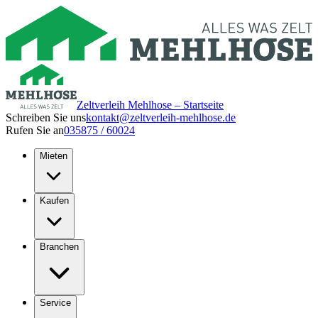
Zeltverleih Mehlhose – Startseite
Schreiben Sie uns
kontakt@zeltverleih-mehlhose.de
Rufen Sie an
035875 / 60024
Mieten
Kaufen
Branchen
Service