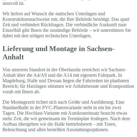
sinnvoll ist.
Wir liefern auf Wunsch die statischen Unterlagen und
Konstruktionsnachweise mit, die Ihre Behörde benötigt. Das spart
Zeit und verhindert Rückfragen. Die verbindliche Auskunft zum
Einzelfall gibt Ihnen die zuständige Behörde – wir unterstützen Sie
dabei mit den nötigen technischen Unterlagen.
Lieferung und Montage in Sachsen-
Anhalt
Von unserem Standort in der Oberlausitz erreichen wir Sachsen-
Anhalt über die A4/A9 und die A14 mit eigenem Fuhrpark. In
Magdeburg, Halle und Dessau liegen die Fahrzeiten im planbaren
Bereich; für Harzlagen stimmen wir Anfahrtsroute und Kranposition
vorab mit Ihnen ab.
Die Montagezeit richtet sich nach Größe und Ausführung: Eine
Standardhalle in der PVC-Planenvariante steht in ein bis zwei
Tagen. Die Hochlast-Variante mit Autokraneinsatz braucht etwas
mehr Zeit, die wir gemeinsam im Terminplan festlegen. Nach dem
Aufbau übergeben wir die Halle betriebsbereit – mit Toren,
Beleuchtung und allen bestellten Ausstattungsoptionen.