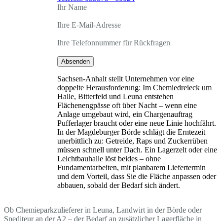
Ihr Name
Ihre E-Mail-Adresse
Ihre Telefonnummer für Rückfragen
Absenden
Sachsen-Anhalt stellt Unternehmen vor eine
doppelte Herausforderung: Im Chemiedreieck um
Halle, Bitterfeld und Leuna entstehen
Flächenengpässe oft über Nacht – wenn eine
Anlage umgebaut wird, ein Chargenauftrag
Pufferlager braucht oder eine neue Linie hochfährt.
In der Magdeburger Börde schlägt die Erntezeit
unerbittlich zu: Getreide, Raps und Zuckerrüben
müssen schnell unter Dach. Ein Lagerzelt oder eine
Leichtbauhalle löst beides – ohne
Fundamentarbeiten, mit planbarem Liefertermin
und dem Vorteil, dass Sie die Fläche anpassen oder
abbauen, sobald der Bedarf sich ändert.
Ob Chemieparkzulieferer in Leuna, Landwirt in der Börde oder
Spediteur an der A2 – der Bedarf an zusätzlicher Lagerfläche in