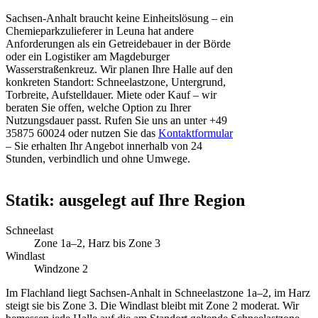
Sachsen-Anhalt braucht keine Einheitslösung – ein
Chemieparkzulieferer in Leuna hat andere
Anforderungen als ein Getreidebauer in der Börde
oder ein Logistiker am Magdeburger
Wasserstraßenkreuz. Wir planen Ihre Halle auf den
konkreten Standort: Schneelastzone, Untergrund,
Torbreite, Aufstelldauer. Miete oder Kauf – wir
beraten Sie offen, welche Option zu Ihrer
Nutzungsdauer passt. Rufen Sie uns an unter +49
35875 60024 oder nutzen Sie das
Kontaktformular
– Sie erhalten Ihr Angebot innerhalb von 24
Stunden, verbindlich und ohne Umwege.
Statik: ausgelegt auf Ihre Region
Schneelast
Zone 1a–2, Harz bis Zone 3
Windlast
Windzone 2
Im Flachland liegt Sachsen-Anhalt in Schneelastzone 1a–2, im Harz
steigt sie bis Zone 3. Die Windlast bleibt mit Zone 2 moderat. Wir