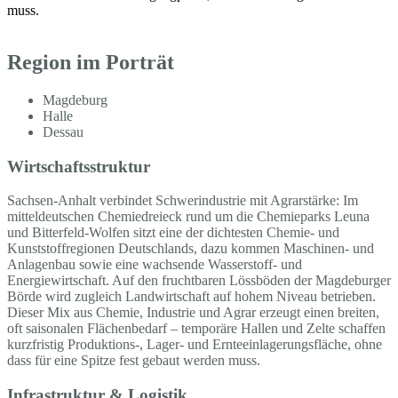
muss.
Region im Porträt
Magdeburg
Halle
Dessau
Wirtschaftsstruktur
Sachsen-Anhalt verbindet Schwerindustrie mit Agrarstärke: Im
mitteldeutschen Chemiedreieck rund um die Chemieparks Leuna
und Bitterfeld-Wolfen sitzt eine der dichtesten Chemie- und
Kunststoffregionen Deutschlands, dazu kommen Maschinen- und
Anlagenbau sowie eine wachsende Wasserstoff- und
Energiewirtschaft. Auf den fruchtbaren Lössböden der Magdeburger
Börde wird zugleich Landwirtschaft auf hohem Niveau betrieben.
Dieser Mix aus Chemie, Industrie und Agrar erzeugt einen breiten,
oft saisonalen Flächenbedarf – temporäre Hallen und Zelte schaffen
kurzfristig Produktions-, Lager- und Ernteeinlagerungsfläche, ohne
dass für eine Spitze fest gebaut werden muss.
Infrastruktur & Logistik