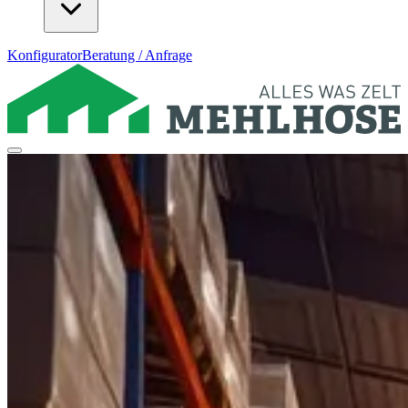
Konfigurator
Beratung / Anfrage