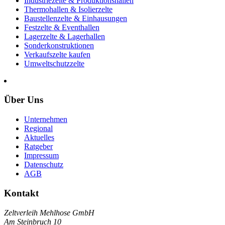
Industriezelte & Produktionshallen
Thermohallen & Isolierzelte
Baustellenzelte & Einhausungen
Festzelte & Eventhallen
Lagerzelte & Lagerhallen
Sonderkonstruktionen
Verkaufszelte kaufen
Umweltschutzzelte
Über Uns
Unternehmen
Regional
Aktuelles
Ratgeber
Impressum
Datenschutz
AGB
Kontakt
Zeltverleih Mehlhose GmbH
Am Steinbruch 10