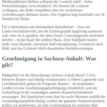
Mietkonditionen bleiben während der Laufzeit stabil – keine
Preiserhöhungen zwischendurch. Sie können die Laufzeit
verlängern, die Halle vergrößern oder bei veränderten
Anforderungen abbauen lassen. Das Angebot liegt innerhalb von 24
Stunden bei Ihnen.
Für Unternehmen mit dauerhaftem Raumbedarf – etwa ein
Landwirtschaftsbetrieb, der die Erntekapazität langfristig ausbauen
will, oder ein Logistiker, der einen festen Umschlagpunkt einrichten
möchte – ist der Kauf die solidere Basis. Eine Stahlhalle kaufen
heißt: neue Bauteile, maximale Individualplanung, Grundrisse nach
Maß, und das Gebäude bleibt dauerhaftes Betriebsvermögen.
Genehmigung in Sachsen-Anhalt: Was
gilt?
Maßgeblich ist die Bauordnung Sachsen-Anhalt (BauO LSA).
Kleinere Bauten sind häufig verfahrensfrei. Größere Lagerzelte und
Leichtbauhallen gelten als Fliegende Bauten – ab bestimmten
Größen ist eine Ausführungsgenehmigung erforderlich, und die
Aufstellung ist der zuständigen unteren Bauaufsichtsbehörde
anzuzeigen. Bei Standzeiten unter drei bis sechs Monaten entfällt die
Genehmigungspflicht häufig; wächst die geplante Standzeit deutlich,
prüfen wir gemeinsam, ob eine Genehmigung als ortsfester Bau