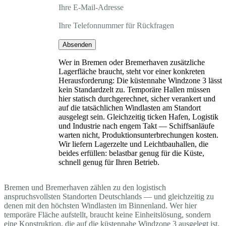
Ihre E-Mail-Adresse
Ihre Telefonnummer für Rückfragen
Absenden
Wer in Bremen oder Bremerhaven zusätzliche
Lagerfläche braucht, steht vor einer konkreten
Herausforderung: Die küstennahe Windzone 3 lässt
kein Standardzelt zu. Temporäre Hallen müssen
hier statisch durchgerechnet, sicher verankert und
auf die tatsächlichen Windlasten am Standort
ausgelegt sein. Gleichzeitig ticken Hafen, Logistik
und Industrie nach engem Takt — Schiffsanläufe
warten nicht, Produktionsunterbrechungen kosten.
Wir liefern Lagerzelte und Leichtbauhallen, die
beides erfüllen: belastbar genug für die Küste,
schnell genug für Ihren Betrieb.
Bremen und Bremerhaven zählen zu den logistisch
anspruchsvollsten Standorten Deutschlands — und gleichzeitig zu
denen mit den höchsten Windlasten im Binnenland. Wer hier
temporäre Fläche aufstellt, braucht keine Einheitslösung, sondern
eine Konstruktion, die auf die küstennahe Windzone 3 ausgelegt ist.