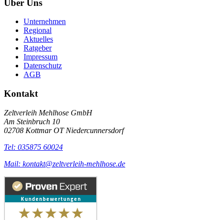
Über Uns
Unternehmen
Regional
Aktuelles
Ratgeber
Impressum
Datenschutz
AGB
Kontakt
Zeltverleih Mehlhose GmbH
Am Steinbruch 10
02708 Kottmar OT Niedercunnersdorf
Tel: 035875 60024
Mail: kontakt@zeltverleih-mehlhose.de