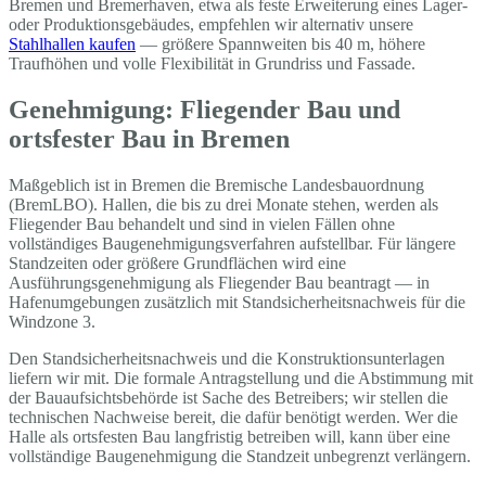
Bremen und Bremerhaven, etwa als feste Erweiterung eines Lager-
oder Produktionsgebäudes, empfehlen wir alternativ unsere
Stahlhallen kaufen
— größere Spannweiten bis 40 m, höhere
Traufhöhen und volle Flexibilität in Grundriss und Fassade.
Genehmigung: Fliegender Bau und
ortsfester Bau in Bremen
Maßgeblich ist in Bremen die Bremische Landesbauordnung
(BremLBO). Hallen, die bis zu drei Monate stehen, werden als
Fliegender Bau behandelt und sind in vielen Fällen ohne
vollständiges Baugenehmigungsverfahren aufstellbar. Für längere
Standzeiten oder größere Grundflächen wird eine
Ausführungsgenehmigung als Fliegender Bau beantragt — in
Hafenumgebungen zusätzlich mit Standsicherheitsnachweis für die
Windzone 3.
Den Standsicherheitsnachweis und die Konstruktionsunterlagen
liefern wir mit. Die formale Antragstellung und die Abstimmung mit
der Bauaufsichtsbehörde ist Sache des Betreibers; wir stellen die
technischen Nachweise bereit, die dafür benötigt werden. Wer die
Halle als ortsfesten Bau langfristig betreiben will, kann über eine
vollständige Baugenehmigung die Standzeit unbegrenzt verlängern.