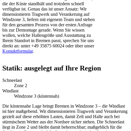
die der Küste standhält und trotzdem schnell
verfügbar ist. Genau das ist unser Ansatz: Wir
dimensionieren Tragwerk und Verankerung auf
Windzone 3, liefern mit eigenem Team und stehen
für den gesamten Prozess von der ersten Anfrage
bis zur Demontage gerade. Wenn Sie wissen
wollen, welche Hallengröße und Ausstattung zu
Ihrem Standort in Bremen passt, sprechen Sie uns
direkt an: unter +49 35875 60024 oder über unser
Kontaktformular
.
Statik: ausgelegt auf Ihre Region
Schneelast
Zone 2
Windlast
Windzone 3 (küstennah)
Die küstennahe Lage bringt Bremen in Windzone 3 – die Windlast
ist hier maßgebend. Wir dimensionieren Tragwerk und Verankerung
gezielt auf diese erhöhten Lasten, damit Zelt und Halle auch bei
stürmischem Wetter aus der Nordsee sicher stehen. Die Schneelast
liegt in Zone 2 und bleibt damit beherrschbar; maßgeblich für die