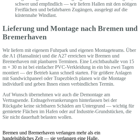
schwer und empfindlich — wir liefern Hallen mit den nötigen
Freiflächen und befahrbaren Zugängen, ausgelegt auf die
küstennahe Windlast.
Lieferung und Montage nach Bremen und
Bremerhaven
Wir liefern mit eigenem Fuhrpark und eigenen Montageteams. Über
die A1 (Hansalinie) und die A27 erreichen wir Bremen und
Bremerhaven mit planbaren Terminen. Eine Leichtbauhalle von 15
m × 30 m ist bei einfacher PVC-Verkleidung in ein bis zwei Tagen
montiert — der Betrieb kann schnell starten. Für größere Anlagen
mit Sandwichpaneel oder Trapezblech planen wir die Montage
individuell und geben Ihnen einen verbindlichen Termin.
Auf Wunsch übernehmen wir auch die Demontage am
Vertragsende. Erdnagelverankerungen hinterlassen bei der
Rückgabe keine sichtbaren Schäden am Untergrund — wichtig für
gemietete Flächen im Hafen oder auf Industrie-Grundstücken, die
Sie nicht dauerhaft belasten wollen.
Bremen und Bremerhaven verlangen mehr als ein
handelsübliches Zelt — sie verlangen eine Halle,