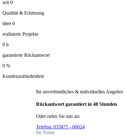
seit
0
Qualität & Erfahrung
über
0
realisierte Projekte
0
h
garantierte Rückantwort
0
%
Kundenzufriedenheit
Ihr unverbindliches & individuelles Angebot
Rückantwort garantiert in 48 Stunden
Oder rufen Sie uns an:
Telefon:
035875 - 60024
Ihr Name