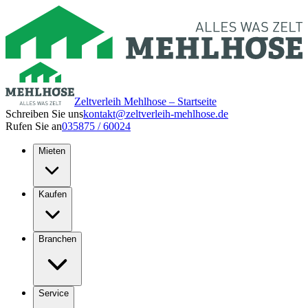
Zeltverleih Mehlhose – Startseite
Schreiben Sie uns
kontakt@zeltverleih-mehlhose.de
Rufen Sie an
035875 / 60024
Mieten
Kaufen
Branchen
Service