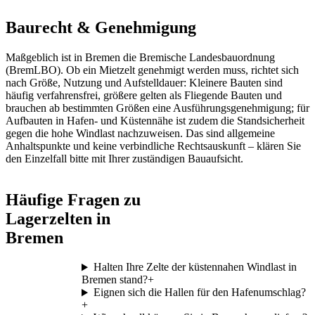
Baurecht & Genehmigung
Maßgeblich ist in Bremen die Bremische Landesbauordnung
(BremLBO). Ob ein Mietzelt genehmigt werden muss, richtet sich
nach Größe, Nutzung und Aufstelldauer: Kleinere Bauten sind
häufig verfahrensfrei, größere gelten als Fliegende Bauten und
brauchen ab bestimmten Größen eine Ausführungsgenehmigung; für
Aufbauten in Hafen- und Küstennähe ist zudem die Standsicherheit
gegen die hohe Windlast nachzuweisen. Das sind allgemeine
Anhaltspunkte und keine verbindliche Rechtsauskunft – klären Sie
den Einzelfall bitte mit Ihrer zuständigen Bauaufsicht.
Häufige Fragen zu
Lagerzelten in
Bremen
Halten Ihre Zelte der küstennahen Windlast in
Bremen stand?
+
Eignen sich die Hallen für den Hafenumschlag?
+