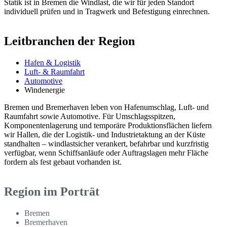
Statik ist in Bremen die Windlast, die wir für jeden Standort
individuell prüfen und in Tragwerk und Befestigung einrechnen.
Leitbranchen der Region
Hafen & Logistik
Luft- & Raumfahrt
Automotive
Windenergie
Bremen und Bremerhaven leben von Hafenumschlag, Luft- und
Raumfahrt sowie Automotive. Für Umschlagsspitzen,
Komponentenlagerung und temporäre Produktionsflächen liefern
wir Hallen, die der Logistik- und Industrietaktung an der Küste
standhalten – windlastsicher verankert, befahrbar und kurzfristig
verfügbar, wenn Schiffsanläufe oder Auftragslagen mehr Fläche
fordern als fest gebaut vorhanden ist.
Region im Porträt
Bremen
Bremerhaven