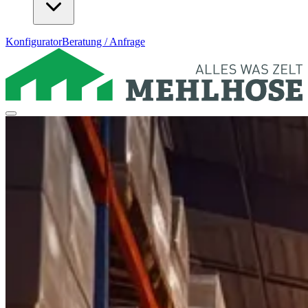
Konfigurator
Beratung / Anfrage