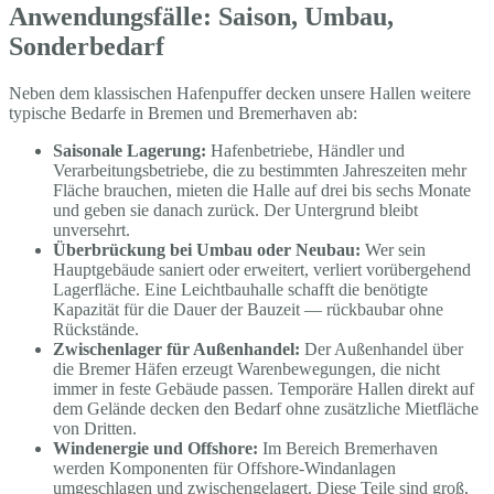
Anwendungsfälle: Saison, Umbau,
Sonderbedarf
Neben dem klassischen Hafenpuffer decken unsere Hallen weitere
typische Bedarfe in Bremen und Bremerhaven ab:
Saisonale Lagerung:
Hafenbetriebe, Händler und
Verarbeitungsbetriebe, die zu bestimmten Jahreszeiten mehr
Fläche brauchen, mieten die Halle auf drei bis sechs Monate
und geben sie danach zurück. Der Untergrund bleibt
unversehrt.
Überbrückung bei Umbau oder Neubau:
Wer sein
Hauptgebäude saniert oder erweitert, verliert vorübergehend
Lagerfläche. Eine Leichtbauhalle schafft die benötigte
Kapazität für die Dauer der Bauzeit — rückbaubar ohne
Rückstände.
Zwischenlager für Außenhandel:
Der Außenhandel über
die Bremer Häfen erzeugt Warenbewegungen, die nicht
immer in feste Gebäude passen. Temporäre Hallen direkt auf
dem Gelände decken den Bedarf ohne zusätzliche Mietfläche
von Dritten.
Windenergie und Offshore:
Im Bereich Bremerhaven
werden Komponenten für Offshore-Windanlagen
umgeschlagen und zwischengelagert. Diese Teile sind groß,