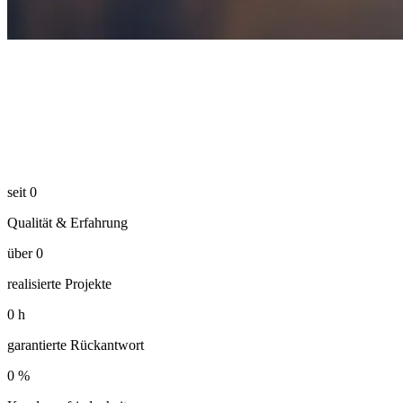
seit
0
Qualität & Erfahrung
über
0
realisierte Projekte
0
h
garantierte Rückantwort
0
%