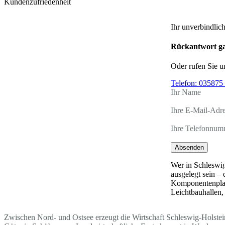
Kundenzufriedenheit
Ihr unverbindlic
Rückantwort ga
Oder rufen Sie u
Telefon:
035875 
Ihr Name
Ihre E-Mail-Adr
Ihre Telefonnum
Absenden
Wer in Schleswig
ausgelegt sein –
Komponentenplatz
Leichtbauhallen,
Zwischen Nord- und Ostsee erzeugt die Wirtschaft Schleswig-Holstein