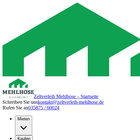
Zeltverleih Mehlhose – Startseite
Schreiben Sie uns
kontakt@zeltverleih-mehlhose.de
Rufen Sie an
035875 / 60024
Mieten
Kaufen