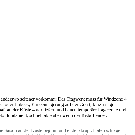
die anderswo seltener vorkommt: Das Tragwerk muss für Windzone 4
l oder Lübeck, Ernteeinlagerung auf der Geest, kurzfristiger
aft an der Küste – wir liefern und bauen temporäre Lagerzelte und
Betonfundament, schnell abbaubar wenn der Bedarf endet.
ie Saison an der Küste beginnt und endet abrupt. Häfen schlagen