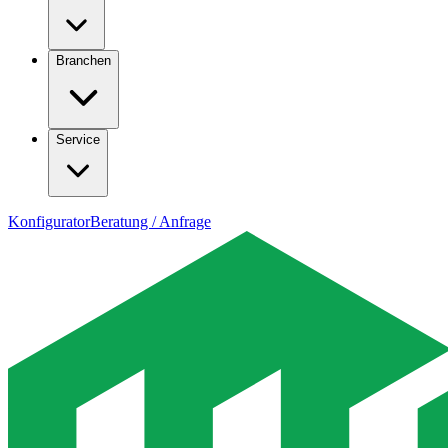
Branchen
Service
Konfigurator
Beratung / Anfrage