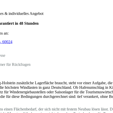
hes & individuelles Angebot
rantiert in 48 Stunden
ns an:
- 60024
esse
mer für Rückfragen
-Holstein zusätzliche Lagerfläche braucht, steht vor einer Aufgabe, 
 die höchsten Windlasten in ganz Deutschland. Ob Hafenumschlag in Kie
 für Windenergiebaustellen oder Saisonlager für die Tourismuswirtsch
 die für diese Bedingungen durchgerechnet sind: tief verankert, ohne 
s einen Flächenbedarf, der sich nicht mit festem Neubau lösen lässt. D