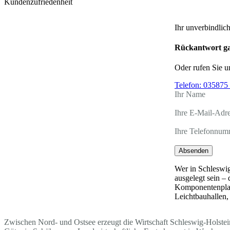
Kundenzufriedenheit
Ihr unverbindlic
Rückantwort ga
Oder rufen Sie u
Telefon:
035875 
Ihr Name
Ihre E-Mail-Adr
Ihre Telefonnum
Absenden
Wer in Schleswig
ausgelegt sein –
Komponentenplatz
Leichtbauhallen,
Zwischen Nord- und Ostsee erzeugt die Wirtschaft Schleswig-Holstein