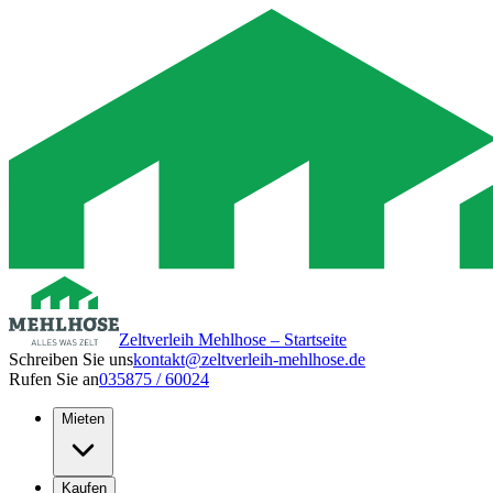
Zeltverleih Mehlhose – Startseite
Schreiben Sie uns
kontakt@zeltverleih-mehlhose.de
Rufen Sie an
035875 / 60024
Mieten
Kaufen