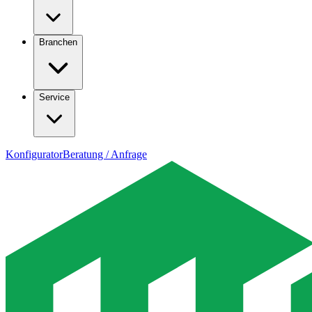
Branchen
Service
Konfigurator
Beratung / Anfrage