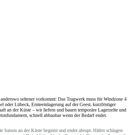
die anderswo seltener vorkommt: Das Tragwerk muss für Windzone 4
l oder Lübeck, Ernteeinlagerung auf der Geest, kurzfristiger
aft an der Küste – wir liefern und bauen temporäre Lagerzelte und
Betonfundament, schnell abbaubar wenn der Bedarf endet.
ie Saison an der Küste beginnt und endet abrupt. Häfen schlagen