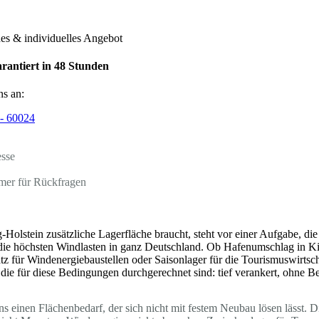
hes & individuelles Angebot
rantiert in 48 Stunden
ns an:
- 60024
esse
mer für Rückfragen
-Holstein zusätzliche Lagerfläche braucht, steht vor einer Aufgabe, 
 die höchsten Windlasten in ganz Deutschland. Ob Hafenumschlag in Kie
 für Windenergiebaustellen oder Saisonlager für die Tourismuswirtsch
 die für diese Bedingungen durchgerechnet sind: tief verankert, ohne 
s einen Flächenbedarf, der sich nicht mit festem Neubau lösen lässt. D