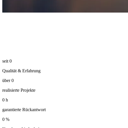
seit
0
Qualität & Erfahrung
über
0
realisierte Projekte
0
h
garantierte Rückantwort
0
%