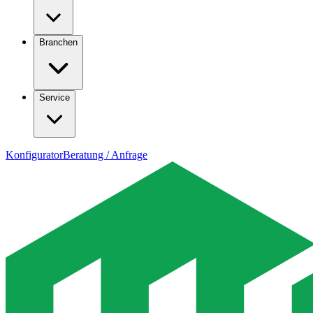
Branchen
Service
Konfigurator
Beratung / Anfrage