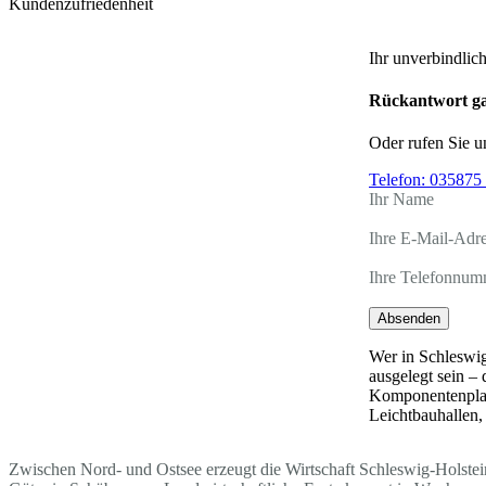
Kundenzufriedenheit
Ihr unverbindlic
Rückantwort ga
Oder rufen Sie u
Telefon:
035875 
Ihr Name
Ihre E-Mail-Adr
Ihre Telefonnum
Absenden
Wer in Schleswig
ausgelegt sein –
Komponentenplatz
Leichtbauhallen,
Zwischen Nord- und Ostsee erzeugt die Wirtschaft Schleswig-Holstein