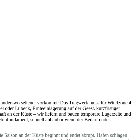
die anderswo seltener vorkommt: Das Tragwerk muss für Windzone 4
l oder Lübeck, Ernteeinlagerung auf der Geest, kurzfristiger
aft an der Küste – wir liefern und bauen temporäre Lagerzelte und
Betonfundament, schnell abbaubar wenn der Bedarf endet.
ie Saison an der Küste beginnt und endet abrupt. Häfen schlagen