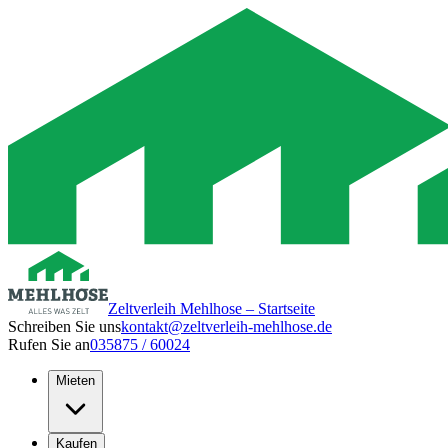
Zeltverleih Mehlhose – Startseite
Schreiben Sie uns
kontakt@zeltverleih-mehlhose.de
Rufen Sie an
035875 / 60024
Mieten
Kaufen