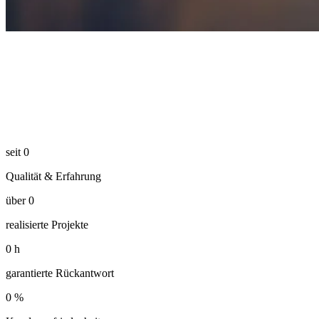
seit
0
Qualität & Erfahrung
über
0
realisierte Projekte
0
h
garantierte Rückantwort
0
%