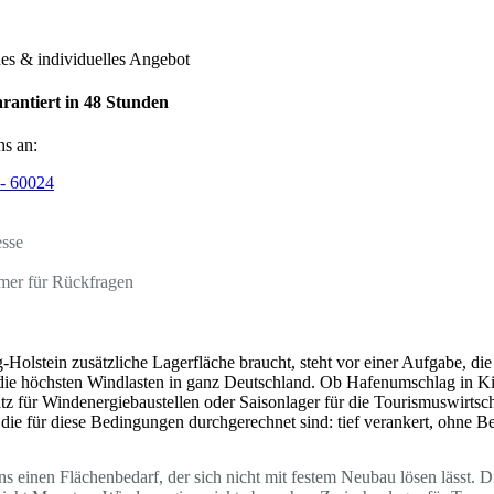
hes & individuelles Angebot
rantiert in 48 Stunden
ns an:
- 60024
esse
mer für Rückfragen
-Holstein zusätzliche Lagerfläche braucht, steht vor einer Aufgabe, 
 die höchsten Windlasten in ganz Deutschland. Ob Hafenumschlag in Kie
 für Windenergiebaustellen oder Saisonlager für die Tourismuswirtsch
 die für diese Bedingungen durchgerechnet sind: tief verankert, ohne 
s einen Flächenbedarf, der sich nicht mit festem Neubau lösen lässt. D