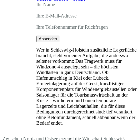
Ihr Name
Ihre E-Mail-Adresse
Ihre Telefonnummer für Rückfragen
Absenden
Wer in Schleswig-Holstein zusätzliche Lagerfläche
braucht, steht vor einer Aufgabe, die anderswo
seltener vorkommt: Das Tragwerk muss für
Windzone 4 ausgelegt sein – die höchsten
Windlasten in ganz Deutschland. Ob
Hafenumschlag in Kiel oder Lübeck,
Ernteeinlagerung auf der Geest, kurzfristiger
Komponentenplatz für Windenergiebaustellen oder
Saisonlager für die Tourismuswirtschaft an der
Küste – wir liefern und bauen temporäre
Lagerzelte und Leichtbauhallen, die für diese
Bedingungen durchgerechnet sind: tief verankert,
ohne Betonfundament, schnell abbaubar wenn der
Bedarf endet.
Zwischen Nord- und Ostsee erzeugt die Wirtschaft Schleswig-