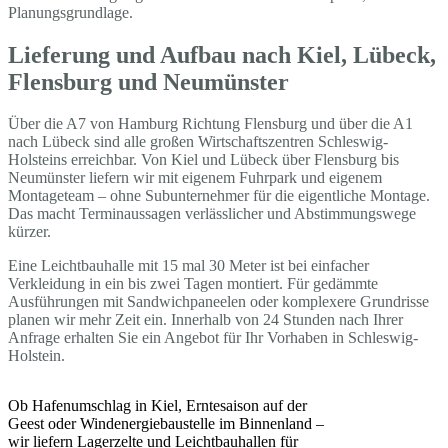
Planungsgrundlage.
Lieferung und Aufbau nach Kiel, Lübeck,
Flensburg und Neumünster
Über die A7 von Hamburg Richtung Flensburg und über die A1
nach Lübeck sind alle großen Wirtschaftszentren Schleswig-
Holsteins erreichbar. Von Kiel und Lübeck über Flensburg bis
Neumünster liefern wir mit eigenem Fuhrpark und eigenem
Montageteam – ohne Subunternehmer für die eigentliche Montage.
Das macht Terminaussagen verlässlicher und Abstimmungswege
kürzer.
Eine Leichtbauhalle mit 15 mal 30 Meter ist bei einfacher
Verkleidung in ein bis zwei Tagen montiert. Für gedämmte
Ausführungen mit Sandwichpaneelen oder komplexere Grundrisse
planen wir mehr Zeit ein. Innerhalb von 24 Stunden nach Ihrer
Anfrage erhalten Sie ein Angebot für Ihr Vorhaben in Schleswig-
Holstein.
Ob Hafenumschlag in Kiel, Erntesaison auf der
Geest oder Windenergiebaustelle im Binnenland –
wir liefern Lagerzelte und Leichtbauhallen für