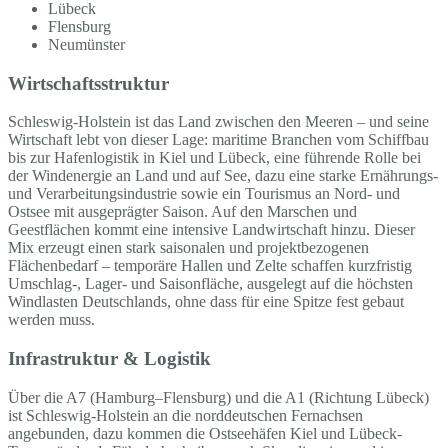
Lübeck
Flensburg
Neumünster
Wirtschaftsstruktur
Schleswig-Holstein ist das Land zwischen den Meeren – und seine
Wirtschaft lebt von dieser Lage: maritime Branchen vom Schiffbau
bis zur Hafenlogistik in Kiel und Lübeck, eine führende Rolle bei
der Windenergie an Land und auf See, dazu eine starke Ernährungs-
und Verarbeitungsindustrie sowie ein Tourismus an Nord- und
Ostsee mit ausgeprägter Saison. Auf den Marschen und
Geestflächen kommt eine intensive Landwirtschaft hinzu. Dieser
Mix erzeugt einen stark saisonalen und projektbezogenen
Flächenbedarf – temporäre Hallen und Zelte schaffen kurzfristig
Umschlag-, Lager- und Saisonfläche, ausgelegt auf die höchsten
Windlasten Deutschlands, ohne dass für eine Spitze fest gebaut
werden muss.
Infrastruktur & Logistik
Über die A7 (Hamburg–Flensburg) und die A1 (Richtung Lübeck)
ist Schleswig-Holstein an die norddeutschen Fernachsen
angebunden, dazu kommen die Ostseehäfen Kiel und Lübeck-