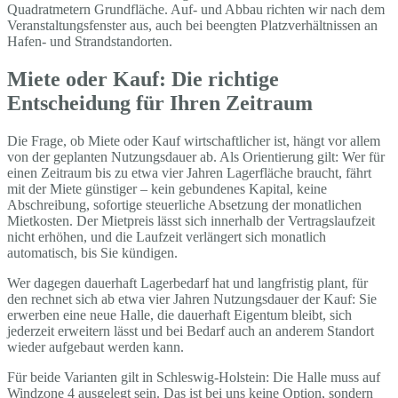
Quadratmetern Grundfläche. Auf- und Abbau richten wir nach dem
Veranstaltungsfenster aus, auch bei beengten Platzverhältnissen an
Hafen- und Strandstandorten.
Miete oder Kauf: Die richtige
Entscheidung für Ihren Zeitraum
Die Frage, ob Miete oder Kauf wirtschaftlicher ist, hängt vor allem
von der geplanten Nutzungsdauer ab. Als Orientierung gilt: Wer für
einen Zeitraum bis zu etwa vier Jahren Lagerfläche braucht, fährt
mit der Miete günstiger – kein gebundenes Kapital, keine
Abschreibung, sofortige steuerliche Absetzung der monatlichen
Mietkosten. Der Mietpreis lässt sich innerhalb der Vertragslaufzeit
nicht erhöhen, und die Laufzeit verlängert sich monatlich
automatisch, bis Sie kündigen.
Wer dagegen dauerhaft Lagerbedarf hat und langfristig plant, für
den rechnet sich ab etwa vier Jahren Nutzungsdauer der Kauf: Sie
erwerben eine neue Halle, die dauerhaft Eigentum bleibt, sich
jederzeit erweitern lässt und bei Bedarf auch an anderem Standort
wieder aufgebaut werden kann.
Für beide Varianten gilt in Schleswig-Holstein: Die Halle muss auf
Windzone 4 ausgelegt sein. Das ist bei uns keine Option, sondern