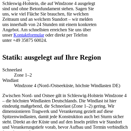
Schleswig-Holstein, die auf Windzone 4 ausgelegt
sind und ohne Betonfundament stehen. Sagen Sie
uns, wie viel Fläche Sie brauchen, für welchen
Zeitraum und an welchem Standort – wir melden
uns innerhalb von 24 Stunden mit einem konkreten
Angebot. Am schnellsten erreichen Sie uns über
unser
Kontaktformular
oder direkt per Telefon
unter +49 35875 60024.
Statik: ausgelegt auf Ihre Region
Schneelast
Zone 1–2
Windlast
Windzone 4 (Nord-/Ostseeküste, höchste Windlasten DE)
Zwischen Nord- und Ostsee gilt in Schleswig-Holstein Windzone 4
– die höchsten Windlasten Deutschlands. Die Windlast ist hier
eindeutig maßgebend, die Schneelast (Zone 1–2) gering. Wir
dimensionieren Tragwerk und Verankerung gezielt auf diese
Spitzenwindlasten, damit jede Konstruktion auch bei Sturm sicher
steht. Direkt an der Küste und auf den Inseln prüfen wir Standort
und Verankerungstiefe vorab, bevor Aufbau und Termin verbindlich