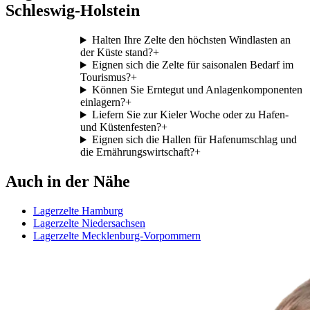
Schleswig-Holstein
Halten Ihre Zelte den höchsten Windlasten an
der Küste stand?
+
Eignen sich die Zelte für saisonalen Bedarf im
Tourismus?
+
Können Sie Erntegut und Anlagenkomponenten
einlagern?
+
Liefern Sie zur Kieler Woche oder zu Hafen-
und Küstenfesten?
+
Eignen sich die Hallen für Hafenumschlag und
die Ernährungswirtschaft?
+
Auch in der Nähe
Lagerzelte Hamburg
Lagerzelte Niedersachsen
Lagerzelte Mecklenburg-Vorpommern