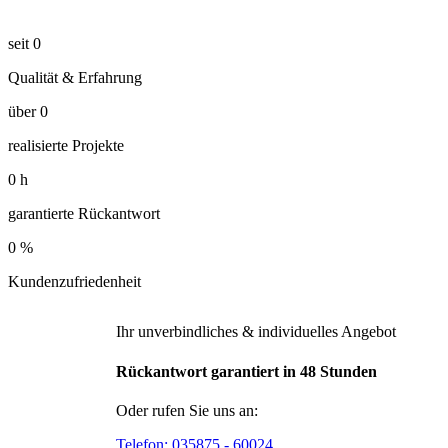
seit
0
Qualität & Erfahrung
über
0
realisierte Projekte
0
h
garantierte Rückantwort
0
%
Kundenzufriedenheit
Ihr unverbindliches & individuelles Angebot
Rückantwort garantiert in 48 Stunden
Oder rufen Sie uns an:
Telefon:
035875 - 60024