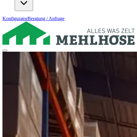
Konfigurator
Beratung / Anfrage