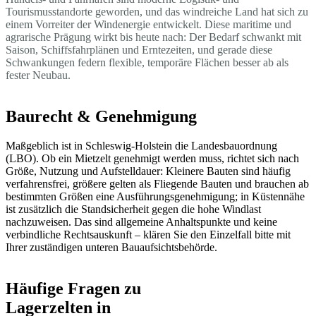
Tourismusstandorte geworden, und das windreiche Land hat sich zu
einem Vorreiter der Windenergie entwickelt. Diese maritime und
agrarische Prägung wirkt bis heute nach: Der Bedarf schwankt mit
Saison, Schiffsfahrplänen und Erntezeiten, und gerade diese
Schwankungen federn flexible, temporäre Flächen besser ab als
fester Neubau.
Baurecht & Genehmigung
Maßgeblich ist in Schleswig-Holstein die Landesbauordnung
(LBO). Ob ein Mietzelt genehmigt werden muss, richtet sich nach
Größe, Nutzung und Aufstelldauer: Kleinere Bauten sind häufig
verfahrensfrei, größere gelten als Fliegende Bauten und brauchen ab
bestimmten Größen eine Ausführungsgenehmigung; in Küstennähe
ist zusätzlich die Standsicherheit gegen die hohe Windlast
nachzuweisen. Das sind allgemeine Anhaltspunkte und keine
verbindliche Rechtsauskunft – klären Sie den Einzelfall bitte mit
Ihrer zuständigen unteren Bauaufsichtsbehörde.
Häufige Fragen zu
Lagerzelten in