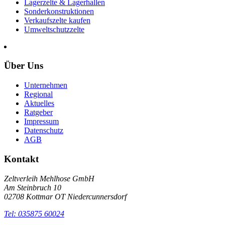
Lagerzelte & Lagerhallen
Sonderkonstruktionen
Verkaufszelte kaufen
Umweltschutzzelte
Über Uns
Unternehmen
Regional
Aktuelles
Ratgeber
Impressum
Datenschutz
AGB
Kontakt
Zeltverleih Mehlhose GmbH
Am Steinbruch 10
02708 Kottmar OT Niedercunnersdorf
Tel: 035875 60024