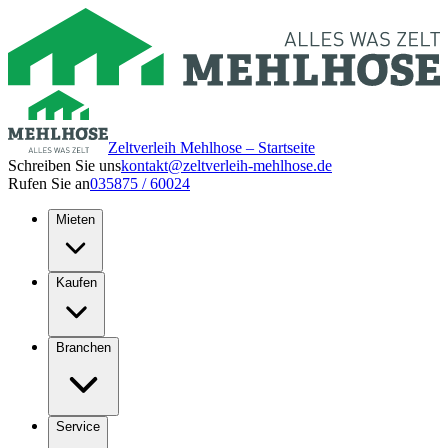
Zeltverleih Mehlhose – Startseite
Schreiben Sie uns
kontakt@zeltverleih-mehlhose.de
Rufen Sie an
035875 / 60024
Mieten
Kaufen
Branchen
Service