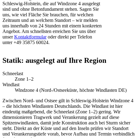
Schleswig-Holstein, die auf Windzone 4 ausgelegt
sind und ohne Betonfundament stehen. Sagen Sie
uns, wie viel Fläche Sie brauchen, für welchen
Zeitraum und an welchem Standort – wir melden
uns innerhalb von 24 Stunden mit einem konkreten
Angebot. Am schnellsten erreichen Sie uns über
unser
Kontaktformular
oder direkt per Telefon
unter +49 35875 60024.
Statik: ausgelegt auf Ihre Region
Schneelast
Zone 1–2
Windlast
Windzone 4 (Nord-/Ostseeküste, höchste Windlasten DE)
Zwischen Nord- und Ostsee gilt in Schleswig-Holstein Windzone 4
– die höchsten Windlasten Deutschlands. Die Windlast ist hier
eindeutig maßgebend, die Schneelast (Zone 1–2) gering. Wir
dimensionieren Tragwerk und Verankerung gezielt auf diese
Spitzenwindlasten, damit jede Konstruktion auch bei Sturm sicher
steht. Direkt an der Küste und auf den Inseln prüfen wir Standort
und Verankerungstiefe vorab, bevor Aufbau und Termin verbindlich