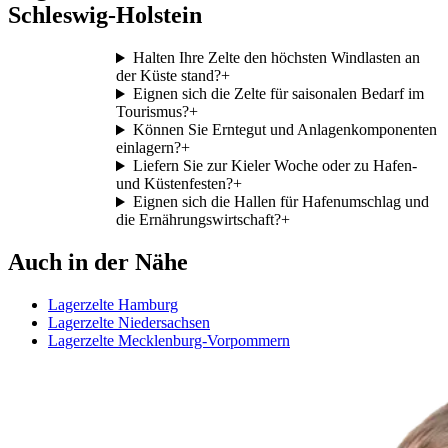
Schleswig-Holstein
Halten Ihre Zelte den höchsten Windlasten an
der Küste stand?
+
Eignen sich die Zelte für saisonalen Bedarf im
Tourismus?
+
Können Sie Erntegut und Anlagenkomponenten
einlagern?
+
Liefern Sie zur Kieler Woche oder zu Hafen-
und Küstenfesten?
+
Eignen sich die Hallen für Hafenumschlag und
die Ernährungswirtschaft?
+
Auch in der Nähe
Lagerzelte Hamburg
Lagerzelte Niedersachsen
Lagerzelte Mecklenburg-Vorpommern