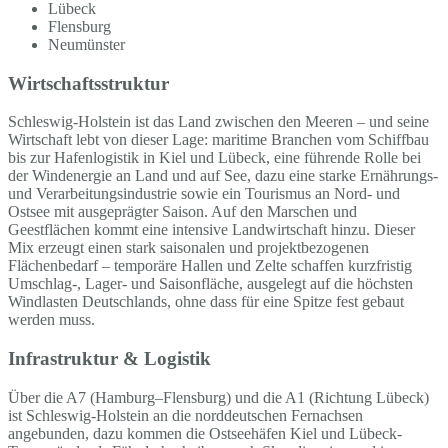
Lübeck
Flensburg
Neumünster
Wirtschaftsstruktur
Schleswig-Holstein ist das Land zwischen den Meeren – und seine
Wirtschaft lebt von dieser Lage: maritime Branchen vom Schiffbau
bis zur Hafenlogistik in Kiel und Lübeck, eine führende Rolle bei
der Windenergie an Land und auf See, dazu eine starke Ernährungs-
und Verarbeitungsindustrie sowie ein Tourismus an Nord- und
Ostsee mit ausgeprägter Saison. Auf den Marschen und
Geestflächen kommt eine intensive Landwirtschaft hinzu. Dieser
Mix erzeugt einen stark saisonalen und projektbezogenen
Flächenbedarf – temporäre Hallen und Zelte schaffen kurzfristig
Umschlag-, Lager- und Saisonfläche, ausgelegt auf die höchsten
Windlasten Deutschlands, ohne dass für eine Spitze fest gebaut
werden muss.
Infrastruktur & Logistik
Über die A7 (Hamburg–Flensburg) und die A1 (Richtung Lübeck)
ist Schleswig-Holstein an die norddeutschen Fernachsen
angebunden, dazu kommen die Ostseehäfen Kiel und Lübeck-