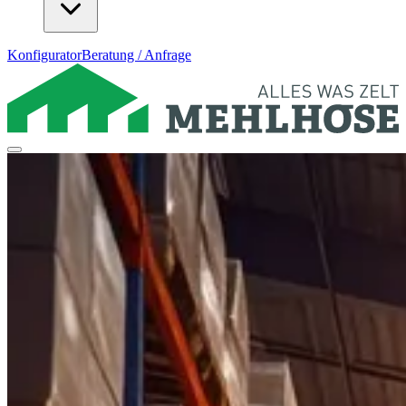
Konfigurator
Beratung / Anfrage