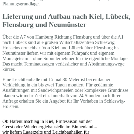
Planungsgrundlage.
Lieferung und Aufbau nach Kiel, Lübeck,
Flensburg und Neumünster
Über die A7 von Hamburg Richtung Flensburg und über die A1
nach Lübeck sind alle großen Wirtschaftszentren Schleswig-
Holsteins erreichbar. Von Kiel und Lübeck über Flensburg bis
Neumünster liefern wir mit eigenem Fuhrpark und eigenem
Montageteam – ohne Subunternehmer für die eigentliche Montage.
Das macht Terminaussagen verlässlicher und Abstimmungswege
kürzer.
Eine Leichtbauhalle mit 15 mal 30 Meter ist bei einfacher
Verkleidung in ein bis zwei Tagen montiert. Für gedämmte
Ausführungen mit Sandwichpaneelen oder komplexere Grundrisse
planen wir mehr Zeit ein. Innerhalb von 24 Stunden nach Ihrer
Anfrage erhalten Sie ein Angebot für Ihr Vorhaben in Schleswig-
Holstein.
Ob Hafenumschlag in Kiel, Erntesaison auf der
Geest oder Windenergiebaustelle im Binnenland –
wir liefern Lagerzelte und Leichtbauhallen für