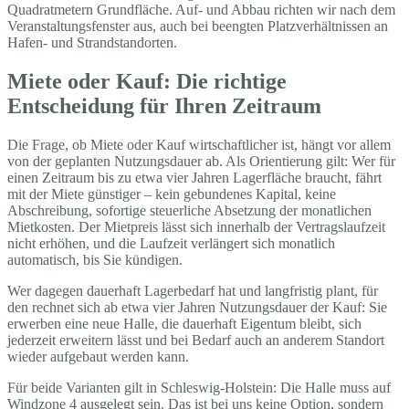
Quadratmetern Grundfläche. Auf- und Abbau richten wir nach dem
Veranstaltungsfenster aus, auch bei beengten Platzverhältnissen an
Hafen- und Strandstandorten.
Miete oder Kauf: Die richtige
Entscheidung für Ihren Zeitraum
Die Frage, ob Miete oder Kauf wirtschaftlicher ist, hängt vor allem
von der geplanten Nutzungsdauer ab. Als Orientierung gilt: Wer für
einen Zeitraum bis zu etwa vier Jahren Lagerfläche braucht, fährt
mit der Miete günstiger – kein gebundenes Kapital, keine
Abschreibung, sofortige steuerliche Absetzung der monatlichen
Mietkosten. Der Mietpreis lässt sich innerhalb der Vertragslaufzeit
nicht erhöhen, und die Laufzeit verlängert sich monatlich
automatisch, bis Sie kündigen.
Wer dagegen dauerhaft Lagerbedarf hat und langfristig plant, für
den rechnet sich ab etwa vier Jahren Nutzungsdauer der Kauf: Sie
erwerben eine neue Halle, die dauerhaft Eigentum bleibt, sich
jederzeit erweitern lässt und bei Bedarf auch an anderem Standort
wieder aufgebaut werden kann.
Für beide Varianten gilt in Schleswig-Holstein: Die Halle muss auf
Windzone 4 ausgelegt sein. Das ist bei uns keine Option, sondern