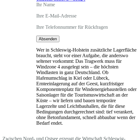
Ihr Name
Ihre E-Mail-Adresse
Ihre Telefonnummer für Rückfragen
Absenden
Wer in Schleswig-Holstein zusätzliche Lagerfläche
braucht, steht vor einer Aufgabe, die anderswo
seltener vorkommt: Das Tragwerk muss für
Windzone 4 ausgelegt sein – die höchsten
Windlasten in ganz Deutschland. Ob
Hafenumschlag in Kiel oder Lübeck,
Ernteeinlagerung auf der Geest, kurzfristiger
Komponentenplatz für Windenergiebaustellen oder
Saisonlager für die Tourismuswirtschaft an der
Küste – wir liefern und bauen temporäre
Lagerzelte und Leichtbauhallen, die für diese
Bedingungen durchgerechnet sind: tief verankert,
ohne Betonfundament, schnell abbaubar wenn der
Bedarf endet.
Zwischen Nord- und Ostsee erzeugt die Wirtschaft Schleswig-