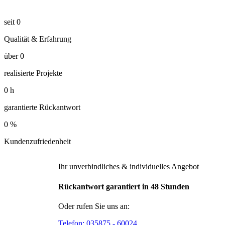
seit
0
Qualität & Erfahrung
über
0
realisierte Projekte
0
h
garantierte Rückantwort
0
%
Kundenzufriedenheit
Ihr unverbindliches & individuelles Angebot
Rückantwort garantiert in 48 Stunden
Oder rufen Sie uns an:
Telefon:
035875 - 60024