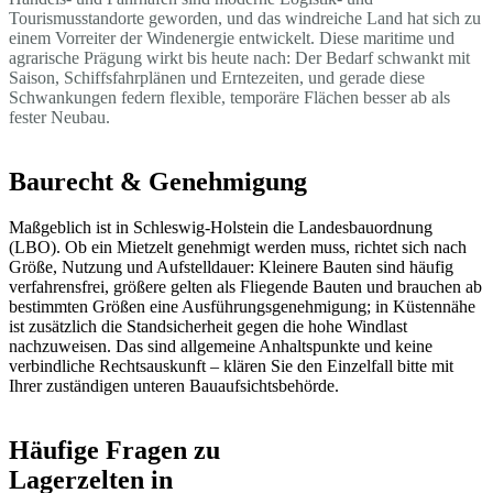
Tourismusstandorte geworden, und das windreiche Land hat sich zu
einem Vorreiter der Windenergie entwickelt. Diese maritime und
agrarische Prägung wirkt bis heute nach: Der Bedarf schwankt mit
Saison, Schiffsfahrplänen und Erntezeiten, und gerade diese
Schwankungen federn flexible, temporäre Flächen besser ab als
fester Neubau.
Baurecht & Genehmigung
Maßgeblich ist in Schleswig-Holstein die Landesbauordnung
(LBO). Ob ein Mietzelt genehmigt werden muss, richtet sich nach
Größe, Nutzung und Aufstelldauer: Kleinere Bauten sind häufig
verfahrensfrei, größere gelten als Fliegende Bauten und brauchen ab
bestimmten Größen eine Ausführungsgenehmigung; in Küstennähe
ist zusätzlich die Standsicherheit gegen die hohe Windlast
nachzuweisen. Das sind allgemeine Anhaltspunkte und keine
verbindliche Rechtsauskunft – klären Sie den Einzelfall bitte mit
Ihrer zuständigen unteren Bauaufsichtsbehörde.
Häufige Fragen zu
Lagerzelten in