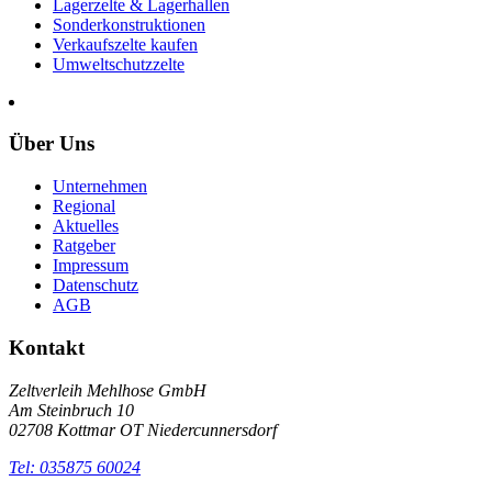
Lagerzelte & Lagerhallen
Sonderkonstruktionen
Verkaufszelte kaufen
Umweltschutzzelte
Über Uns
Unternehmen
Regional
Aktuelles
Ratgeber
Impressum
Datenschutz
AGB
Kontakt
Zeltverleih Mehlhose GmbH
Am Steinbruch 10
02708 Kottmar OT Niedercunnersdorf
Tel: 035875 60024