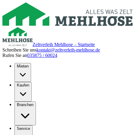
Zeltverleih Mehlhose – Startseite
Schreiben Sie uns
kontakt@zeltverleih-mehlhose.de
Rufen Sie an
035875 / 60024
Mieten
Kaufen
Branchen
Service