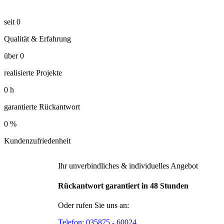
seit
0
Qualität & Erfahrung
über
0
realisierte Projekte
0
h
garantierte Rückantwort
0
%
Kundenzufriedenheit
Ihr unverbindliches & individuelles Angebot
Rückantwort garantiert in 48 Stunden
Oder rufen Sie uns an:
Telefon:
035875 - 60024