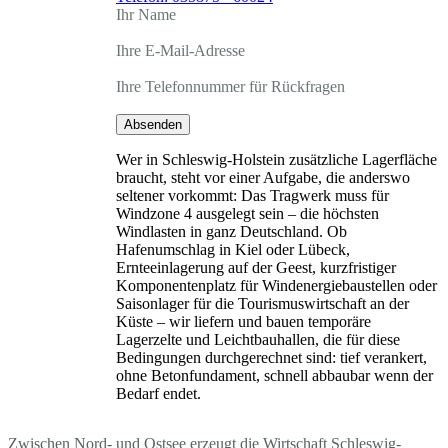
Ihr Name
Ihre E-Mail-Adresse
Ihre Telefonnummer für Rückfragen
Absenden
Wer in Schleswig-Holstein zusätzliche Lagerfläche
braucht, steht vor einer Aufgabe, die anderswo
seltener vorkommt: Das Tragwerk muss für
Windzone 4 ausgelegt sein – die höchsten
Windlasten in ganz Deutschland. Ob
Hafenumschlag in Kiel oder Lübeck,
Ernteeinlagerung auf der Geest, kurzfristiger
Komponentenplatz für Windenergiebaustellen oder
Saisonlager für die Tourismuswirtschaft an der
Küste – wir liefern und bauen temporäre
Lagerzelte und Leichtbauhallen, die für diese
Bedingungen durchgerechnet sind: tief verankert,
ohne Betonfundament, schnell abbaubar wenn der
Bedarf endet.
Zwischen Nord- und Ostsee erzeugt die Wirtschaft Schleswig-