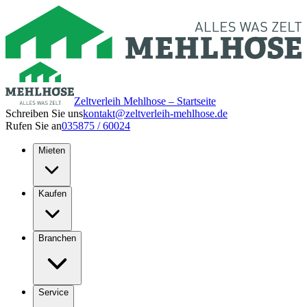
Zeltverleih Mehlhose – Startseite
Schreiben Sie uns
kontakt@zeltverleih-mehlhose.de
Rufen Sie an
035875 / 60024
Mieten
Kaufen
Branchen
Service