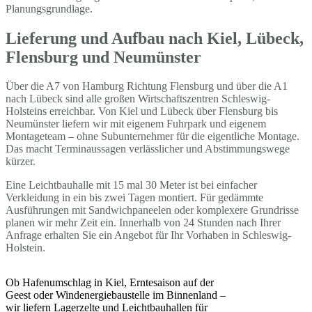
Planungsgrundlage.
Lieferung und Aufbau nach Kiel, Lübeck,
Flensburg und Neumünster
Über die A7 von Hamburg Richtung Flensburg und über die A1
nach Lübeck sind alle großen Wirtschaftszentren Schleswig-
Holsteins erreichbar. Von Kiel und Lübeck über Flensburg bis
Neumünster liefern wir mit eigenem Fuhrpark und eigenem
Montageteam – ohne Subunternehmer für die eigentliche Montage.
Das macht Terminaussagen verlässlicher und Abstimmungswege
kürzer.
Eine Leichtbauhalle mit 15 mal 30 Meter ist bei einfacher
Verkleidung in ein bis zwei Tagen montiert. Für gedämmte
Ausführungen mit Sandwichpaneelen oder komplexere Grundrisse
planen wir mehr Zeit ein. Innerhalb von 24 Stunden nach Ihrer
Anfrage erhalten Sie ein Angebot für Ihr Vorhaben in Schleswig-
Holstein.
Ob Hafenumschlag in Kiel, Erntesaison auf der
Geest oder Windenergiebaustelle im Binnenland –
wir liefern Lagerzelte und Leichtbauhallen für