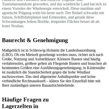
Tourismusstandorte geworden, und das windreiche Land hat sich zu
einem Vorreiter der Windenergie entwickelt. Diese maritime und
agrarische Prägung wirkt bis heute nach: Der Bedarf schwankt mit
Saison, Schiffsfahrplänen und Erntezeiten, und gerade diese
Schwankungen federn flexible, temporäre Flächen besser ab als
fester Neubau.
Baurecht & Genehmigung
Maßgeblich ist in Schleswig-Holstein die Landesbauordnung
(LBO). Ob ein Mietzelt genehmigt werden muss, richtet sich nach
Größe, Nutzung und Aufstelldauer: Kleinere Bauten sind häufig
verfahrensfrei, größere gelten als Fliegende Bauten und brauchen ab
bestimmten Größen eine Ausführungsgenehmigung; in Küstennähe
ist zusätzlich die Standsicherheit gegen die hohe Windlast
nachzuweisen. Das sind allgemeine Anhaltspunkte und keine
verbindliche Rechtsauskunft – klären Sie den Einzelfall bitte mit
Ihrer zuständigen unteren Bauaufsichtsbehörde.
Häufige Fragen zu
Lagerzelten in