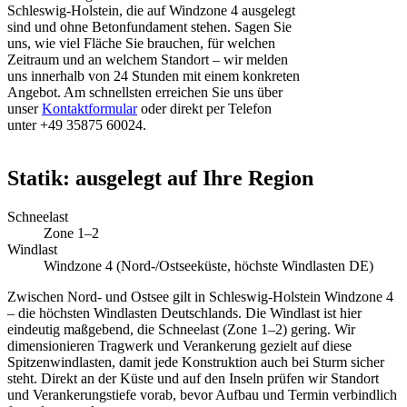
Schleswig-Holstein, die auf Windzone 4 ausgelegt
sind und ohne Betonfundament stehen. Sagen Sie
uns, wie viel Fläche Sie brauchen, für welchen
Zeitraum und an welchem Standort – wir melden
uns innerhalb von 24 Stunden mit einem konkreten
Angebot. Am schnellsten erreichen Sie uns über
unser
Kontaktformular
oder direkt per Telefon
unter +49 35875 60024.
Statik: ausgelegt auf Ihre Region
Schneelast
Zone 1–2
Windlast
Windzone 4 (Nord-/Ostseeküste, höchste Windlasten DE)
Zwischen Nord- und Ostsee gilt in Schleswig-Holstein Windzone 4
– die höchsten Windlasten Deutschlands. Die Windlast ist hier
eindeutig maßgebend, die Schneelast (Zone 1–2) gering. Wir
dimensionieren Tragwerk und Verankerung gezielt auf diese
Spitzenwindlasten, damit jede Konstruktion auch bei Sturm sicher
steht. Direkt an der Küste und auf den Inseln prüfen wir Standort
und Verankerungstiefe vorab, bevor Aufbau und Termin verbindlich