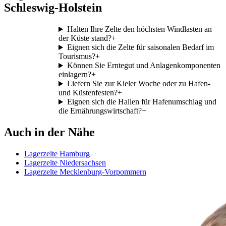
Schleswig-Holstein
Halten Ihre Zelte den höchsten Windlasten an
der Küste stand?
+
Eignen sich die Zelte für saisonalen Bedarf im
Tourismus?
+
Können Sie Erntegut und Anlagenkomponenten
einlagern?
+
Liefern Sie zur Kieler Woche oder zu Hafen-
und Küstenfesten?
+
Eignen sich die Hallen für Hafenumschlag und
die Ernährungswirtschaft?
+
Auch in der Nähe
Lagerzelte Hamburg
Lagerzelte Niedersachsen
Lagerzelte Mecklenburg-Vorpommern