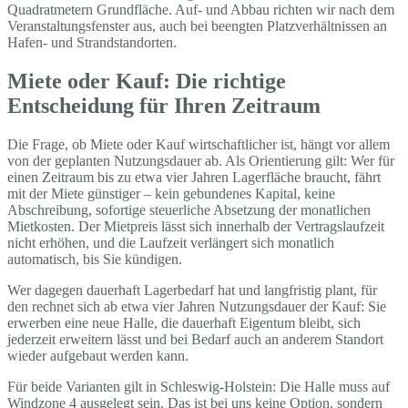
Quadratmetern Grundfläche. Auf- und Abbau richten wir nach dem
Veranstaltungsfenster aus, auch bei beengten Platzverhältnissen an
Hafen- und Strandstandorten.
Miete oder Kauf: Die richtige
Entscheidung für Ihren Zeitraum
Die Frage, ob Miete oder Kauf wirtschaftlicher ist, hängt vor allem
von der geplanten Nutzungsdauer ab. Als Orientierung gilt: Wer für
einen Zeitraum bis zu etwa vier Jahren Lagerfläche braucht, fährt
mit der Miete günstiger – kein gebundenes Kapital, keine
Abschreibung, sofortige steuerliche Absetzung der monatlichen
Mietkosten. Der Mietpreis lässt sich innerhalb der Vertragslaufzeit
nicht erhöhen, und die Laufzeit verlängert sich monatlich
automatisch, bis Sie kündigen.
Wer dagegen dauerhaft Lagerbedarf hat und langfristig plant, für
den rechnet sich ab etwa vier Jahren Nutzungsdauer der Kauf: Sie
erwerben eine neue Halle, die dauerhaft Eigentum bleibt, sich
jederzeit erweitern lässt und bei Bedarf auch an anderem Standort
wieder aufgebaut werden kann.
Für beide Varianten gilt in Schleswig-Holstein: Die Halle muss auf
Windzone 4 ausgelegt sein. Das ist bei uns keine Option, sondern