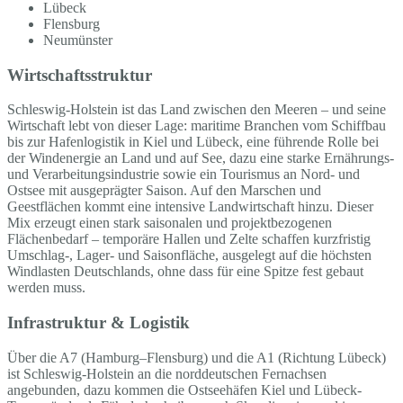
Lübeck
Flensburg
Neumünster
Wirtschaftsstruktur
Schleswig-Holstein ist das Land zwischen den Meeren – und seine
Wirtschaft lebt von dieser Lage: maritime Branchen vom Schiffbau
bis zur Hafenlogistik in Kiel und Lübeck, eine führende Rolle bei
der Windenergie an Land und auf See, dazu eine starke Ernährungs-
und Verarbeitungsindustrie sowie ein Tourismus an Nord- und
Ostsee mit ausgeprägter Saison. Auf den Marschen und
Geestflächen kommt eine intensive Landwirtschaft hinzu. Dieser
Mix erzeugt einen stark saisonalen und projektbezogenen
Flächenbedarf – temporäre Hallen und Zelte schaffen kurzfristig
Umschlag-, Lager- und Saisonfläche, ausgelegt auf die höchsten
Windlasten Deutschlands, ohne dass für eine Spitze fest gebaut
werden muss.
Infrastruktur & Logistik
Über die A7 (Hamburg–Flensburg) und die A1 (Richtung Lübeck)
ist Schleswig-Holstein an die norddeutschen Fernachsen
angebunden, dazu kommen die Ostseehäfen Kiel und Lübeck-