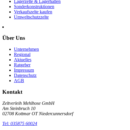
Lagerzelte & Lagerhallen
Sonderkonstruktionen
Verkaufszelte kaufen
Umweltschutzzelte
Über Uns
Unternehmen
Regional
Aktuelles
Ratgeber
Impressum
Datenschutz
AGB
Kontakt
Zeltverleih Mehlhose GmbH
Am Steinbruch 10
02708 Kottmar OT Niedercunnersdorf
Tel: 035875 60024