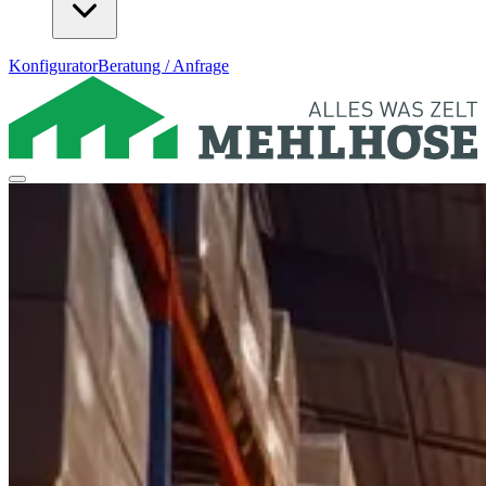
Konfigurator
Beratung / Anfrage