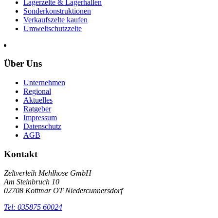
Lagerzelte & Lagerhallen
Sonderkonstruktionen
Verkaufszelte kaufen
Umweltschutzzelte
Über Uns
Unternehmen
Regional
Aktuelles
Ratgeber
Impressum
Datenschutz
AGB
Kontakt
Zeltverleih Mehlhose GmbH
Am Steinbruch 10
02708 Kottmar OT Niedercunnersdorf
Tel: 035875 60024