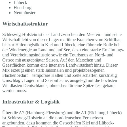
Lübeck
Flensburg
Neumünster
Wirtschaftsstruktur
Schleswig-Holstein ist das Land zwischen den Meeren – und seine
Wirtschaft lebt von dieser Lage: maritime Branchen vom Schiffbau
bis zur Hafenlogistik in Kiel und Lübeck, eine führende Rolle bei
der Windenergie an Land und auf See, dazu eine starke Ernährungs-
und Verarbeitungsindustrie sowie ein Tourismus an Nord- und
Ostsee mit ausgeprägter Saison. Auf den Marschen und
Geestflächen kommt eine intensive Landwirtschaft hinzu. Dieser
Mix erzeugt einen stark saisonalen und projektbezogenen
Flächenbedarf – temporäre Hallen und Zelte schaffen kurzfristig
Umschlag-, Lager- und Saisonfläche, ausgelegt auf die höchsten
Windlasten Deutschlands, ohne dass für eine Spitze fest gebaut
werden muss.
Infrastruktur & Logistik
Über die A7 (Hamburg–Flensburg) und die A1 (Richtung Lübeck)
ist Schleswig-Holstein an die norddeutschen Fernachsen
angebunden, dazu kommen die Ostseehäfen Kiel und Lübeck-