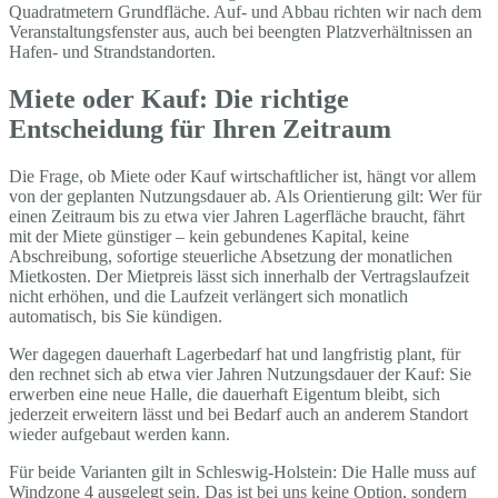
Quadratmetern Grundfläche. Auf- und Abbau richten wir nach dem
Veranstaltungsfenster aus, auch bei beengten Platzverhältnissen an
Hafen- und Strandstandorten.
Miete oder Kauf: Die richtige
Entscheidung für Ihren Zeitraum
Die Frage, ob Miete oder Kauf wirtschaftlicher ist, hängt vor allem
von der geplanten Nutzungsdauer ab. Als Orientierung gilt: Wer für
einen Zeitraum bis zu etwa vier Jahren Lagerfläche braucht, fährt
mit der Miete günstiger – kein gebundenes Kapital, keine
Abschreibung, sofortige steuerliche Absetzung der monatlichen
Mietkosten. Der Mietpreis lässt sich innerhalb der Vertragslaufzeit
nicht erhöhen, und die Laufzeit verlängert sich monatlich
automatisch, bis Sie kündigen.
Wer dagegen dauerhaft Lagerbedarf hat und langfristig plant, für
den rechnet sich ab etwa vier Jahren Nutzungsdauer der Kauf: Sie
erwerben eine neue Halle, die dauerhaft Eigentum bleibt, sich
jederzeit erweitern lässt und bei Bedarf auch an anderem Standort
wieder aufgebaut werden kann.
Für beide Varianten gilt in Schleswig-Holstein: Die Halle muss auf
Windzone 4 ausgelegt sein. Das ist bei uns keine Option, sondern