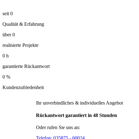
seit
0
Qualität & Erfahrung
über
0
realisierte Projekte
0
h
garantierte Rückantwort
0
%
Kundenzufriedenheit
Ihr unverbindliches & individuelles Angebot
Rückantwort garantiert in 48 Stunden
Oder rufen Sie uns an:
Telefon:
035875 - 60024