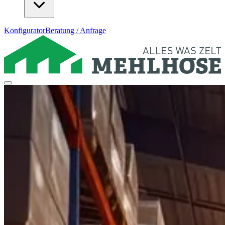
Konfigurator
Beratung / Anfrage