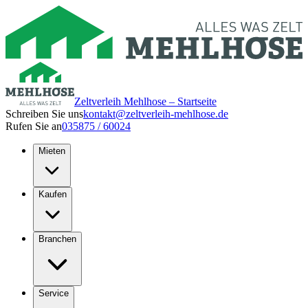
Zeltverleih Mehlhose – Startseite
Schreiben Sie uns
kontakt@zeltverleih-mehlhose.de
Rufen Sie an
035875 / 60024
Mieten
Kaufen
Branchen
Service