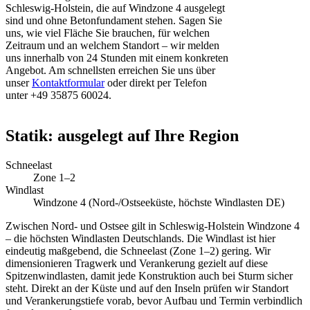
Schleswig-Holstein, die auf Windzone 4 ausgelegt
sind und ohne Betonfundament stehen. Sagen Sie
uns, wie viel Fläche Sie brauchen, für welchen
Zeitraum und an welchem Standort – wir melden
uns innerhalb von 24 Stunden mit einem konkreten
Angebot. Am schnellsten erreichen Sie uns über
unser
Kontaktformular
oder direkt per Telefon
unter +49 35875 60024.
Statik: ausgelegt auf Ihre Region
Schneelast
Zone 1–2
Windlast
Windzone 4 (Nord-/Ostseeküste, höchste Windlasten DE)
Zwischen Nord- und Ostsee gilt in Schleswig-Holstein Windzone 4
– die höchsten Windlasten Deutschlands. Die Windlast ist hier
eindeutig maßgebend, die Schneelast (Zone 1–2) gering. Wir
dimensionieren Tragwerk und Verankerung gezielt auf diese
Spitzenwindlasten, damit jede Konstruktion auch bei Sturm sicher
steht. Direkt an der Küste und auf den Inseln prüfen wir Standort
und Verankerungstiefe vorab, bevor Aufbau und Termin verbindlich