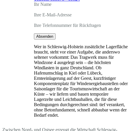
Ihr Name
Ihre E-Mail-Adresse
Ihre Telefonnummer für Rückfragen
Absenden
Wer in Schleswig-Holstein zusätzliche Lagerfläche
braucht, steht vor einer Aufgabe, die anderswo
seltener vorkommt: Das Tragwerk muss für
Windzone 4 ausgelegt sein – die höchsten
Windlasten in ganz Deutschland. Ob
Hafenumschlag in Kiel oder Lübeck,
Ernteeinlagerung auf der Geest, kurzfristiger
Komponentenplatz für Windenergiebaustellen oder
Saisonlager für die Tourismuswirtschaft an der
Küste – wir liefern und bauen temporäre
Lagerzelte und Leichtbauhallen, die für diese
Bedingungen durchgerechnet sind: tief verankert,
ohne Betonfundament, schnell abbaubar wenn der
Bedarf endet.
Zwischen Nord- und Ostsee erzeugt die Wirtschaft Schleswig-