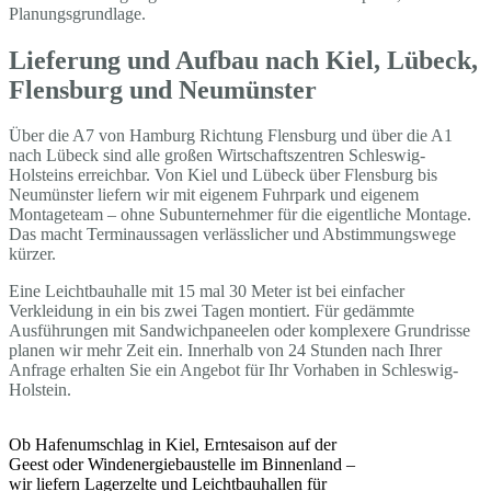
Planungsgrundlage.
Lieferung und Aufbau nach Kiel, Lübeck,
Flensburg und Neumünster
Über die A7 von Hamburg Richtung Flensburg und über die A1
nach Lübeck sind alle großen Wirtschaftszentren Schleswig-
Holsteins erreichbar. Von Kiel und Lübeck über Flensburg bis
Neumünster liefern wir mit eigenem Fuhrpark und eigenem
Montageteam – ohne Subunternehmer für die eigentliche Montage.
Das macht Terminaussagen verlässlicher und Abstimmungswege
kürzer.
Eine Leichtbauhalle mit 15 mal 30 Meter ist bei einfacher
Verkleidung in ein bis zwei Tagen montiert. Für gedämmte
Ausführungen mit Sandwichpaneelen oder komplexere Grundrisse
planen wir mehr Zeit ein. Innerhalb von 24 Stunden nach Ihrer
Anfrage erhalten Sie ein Angebot für Ihr Vorhaben in Schleswig-
Holstein.
Ob Hafenumschlag in Kiel, Erntesaison auf der
Geest oder Windenergiebaustelle im Binnenland –
wir liefern Lagerzelte und Leichtbauhallen für