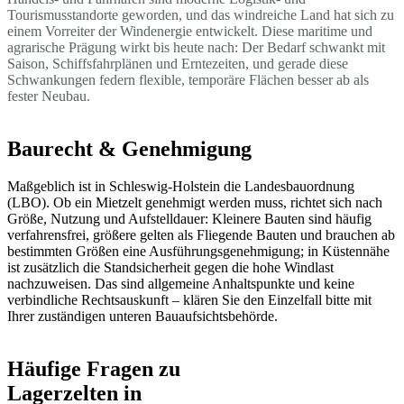
Tourismusstandorte geworden, und das windreiche Land hat sich zu
einem Vorreiter der Windenergie entwickelt. Diese maritime und
agrarische Prägung wirkt bis heute nach: Der Bedarf schwankt mit
Saison, Schiffsfahrplänen und Erntezeiten, und gerade diese
Schwankungen federn flexible, temporäre Flächen besser ab als
fester Neubau.
Baurecht & Genehmigung
Maßgeblich ist in Schleswig-Holstein die Landesbauordnung
(LBO). Ob ein Mietzelt genehmigt werden muss, richtet sich nach
Größe, Nutzung und Aufstelldauer: Kleinere Bauten sind häufig
verfahrensfrei, größere gelten als Fliegende Bauten und brauchen ab
bestimmten Größen eine Ausführungsgenehmigung; in Küstennähe
ist zusätzlich die Standsicherheit gegen die hohe Windlast
nachzuweisen. Das sind allgemeine Anhaltspunkte und keine
verbindliche Rechtsauskunft – klären Sie den Einzelfall bitte mit
Ihrer zuständigen unteren Bauaufsichtsbehörde.
Häufige Fragen zu
Lagerzelten in