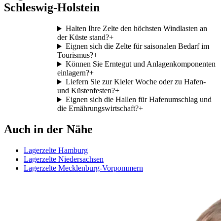
Schleswig-Holstein
Halten Ihre Zelte den höchsten Windlasten an
der Küste stand?
+
Eignen sich die Zelte für saisonalen Bedarf im
Tourismus?
+
Können Sie Erntegut und Anlagenkomponenten
einlagern?
+
Liefern Sie zur Kieler Woche oder zu Hafen-
und Küstenfesten?
+
Eignen sich die Hallen für Hafenumschlag und
die Ernährungswirtschaft?
+
Auch in der Nähe
Lagerzelte Hamburg
Lagerzelte Niedersachsen
Lagerzelte Mecklenburg-Vorpommern