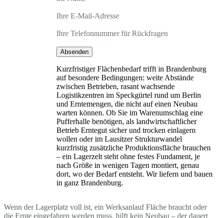
Ihre E-Mail-Adresse
Ihre Telefonnummer für Rückfragen
Absenden
Kurzfristiger Flächenbedarf trifft in Brandenburg
auf besondere Bedingungen: weite Abstände
zwischen Betrieben, rasant wachsende
Logistikzentren im Speckgürtel rund um Berlin
und Erntemengen, die nicht auf einen Neubau
warten können. Ob Sie im Warenumschlag eine
Pufferhalle benötigen, als landwirtschaftlicher
Betrieb Erntegut sicher und trocken einlagern
wollen oder im Lausitzer Strukturwandel
kurzfristig zusätzliche Produktionsfläche brauchen
– ein Lagerzelt steht ohne festes Fundament, je
nach Größe in wenigen Tagen montiert, genau
dort, wo der Bedarf entsteht. Wir liefern und bauen
in ganz Brandenburg.
Wenn der Lagerplatz voll ist, ein Werksanlauf Fläche braucht oder
die Ernte eingefahren werden muss, hilft kein Neubau – der dauert