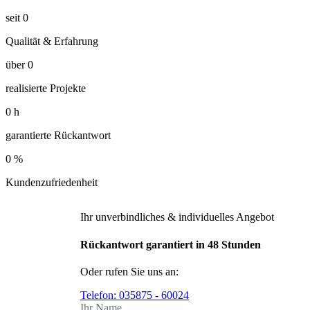
seit
0
Qualität & Erfahrung
über
0
realisierte Projekte
0
h
garantierte Rückantwort
0
%
Kundenzufriedenheit
Ihr unverbindliches & individuelles Angebot
Rückantwort garantiert in 48 Stunden
Oder rufen Sie uns an:
Telefon:
035875 - 60024
Ihr Name