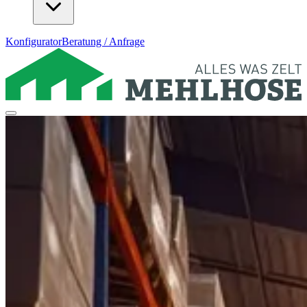
Konfigurator
Beratung / Anfrage