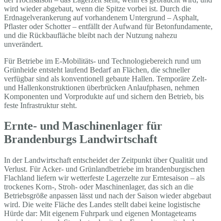
wird wieder abgebaut, wenn die Spitze vorbei ist. Durch die
Erdnagelverankerung auf vorhandenem Untergrund – Asphalt,
Pflaster oder Schotter – entfällt der Aufwand für Betonfundamente,
und die Rückbaufläche bleibt nach der Nutzung nahezu
unverändert.
Für Betriebe im E-Mobilitäts- und Technologiebereich rund um
Grünheide entsteht laufend Bedarf an Flächen, die schneller
verfügbar sind als konventionell gebaute Hallen. Temporäre Zelt-
und Hallenkonstruktionen überbrücken Anlaufphasen, nehmen
Komponenten und Vorprodukte auf und sichern den Betrieb, bis
feste Infrastruktur steht.
Ernte- und Maschinenlager für
Brandenburgs Landwirtschaft
In der Landwirtschaft entscheidet der Zeitpunkt über Qualität und
Verlust. Für Acker- und Grünlandbetriebe im brandenburgischen
Flachland liefern wir wetterfeste Lagerzelte zur Erntesaison – als
trockenes Korn-, Stroh- oder Maschinenlager, das sich an die
Betriebsgröße anpassen lässt und nach der Saison wieder abgebaut
wird. Die weite Fläche des Landes stellt dabei keine logistische
Hürde dar: Mit eigenem Fuhrpark und eigenen Montageteams