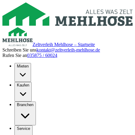
Zeltverleih Mehlhose – Startseite
Schreiben Sie uns
kontakt@zeltverleih-mehlhose.de
Rufen Sie an
035875 / 60024
Mieten
Kaufen
Branchen
Service