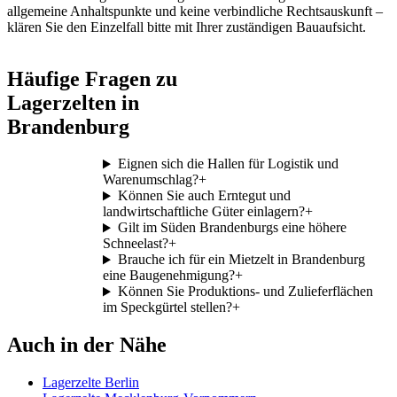
allgemeine Anhaltspunkte und keine verbindliche Rechtsauskunft –
klären Sie den Einzelfall bitte mit Ihrer zuständigen Bauaufsicht.
Häufige Fragen zu
Lagerzelten in
Brandenburg
Eignen sich die Hallen für Logistik und
Warenumschlag?
+
Können Sie auch Erntegut und
landwirtschaftliche Güter einlagern?
+
Gilt im Süden Brandenburgs eine höhere
Schneelast?
+
Brauche ich für ein Mietzelt in Brandenburg
eine Baugenehmigung?
+
Können Sie Produktions- und Zulieferflächen
im Speckgürtel stellen?
+
Auch in der Nähe
Lagerzelte Berlin