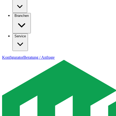
Branchen
Service
Konfigurator
Beratung / Anfrage