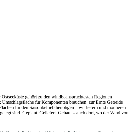
e Ostseeküste gehört zu den windbeanspruchtesten Regionen
ck Umschlagsfläche für Komponenten brauchen, zur Ernte Getreide
ächen für den Saisonbetrieb benötigen – wir liefern und montieren
sgelegt sind. Geplant. Geliefert. Gebaut – auch dort, wo der Wind von