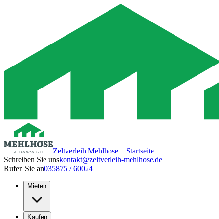
Zeltverleih Mehlhose – Startseite
Schreiben Sie uns
kontakt@zeltverleih-mehlhose.de
Rufen Sie an
035875 / 60024
Mieten
Kaufen