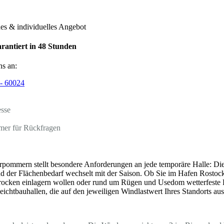
hes & individuelles Angebot
rantiert in 48 Stunden
ns an:
- 60024
esse
mer für Rückfragen
pommern stellt besondere Anforderungen an jede temporäre Halle: Di
d der Flächenbedarf wechselt mit der Saison. Ob Sie im Hafen Rosto
ocken einlagern wollen oder rund um Rügen und Usedom wetterfeste Fl
eichtbauhallen, die auf den jeweiligen Windlastwert Ihres Standorts au