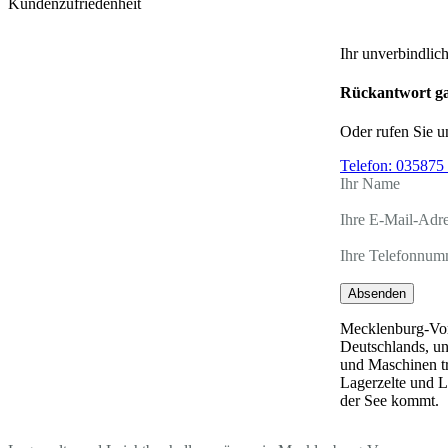
Kundenzufriedenheit
Ihr unverbindlic
Rückantwort ga
Oder rufen Sie u
Telefon:
035875 
Ihr Name
Ihre E-Mail-Adr
Ihre Telefonnum
Absenden
Mecklenburg-Vor
Deutschlands, un
und Maschinen tr
Lagerzelte und L
der See kommt.