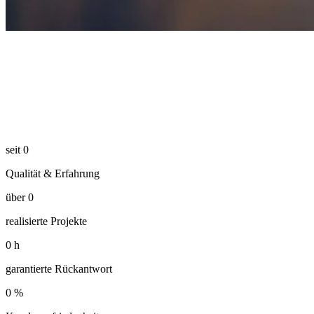
seit
0
Qualität & Erfahrung
über
0
realisierte Projekte
0
h
garantierte Rückantwort
0
%