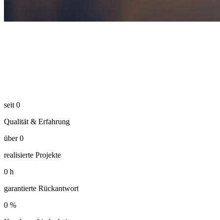
seit
0
Qualität & Erfahrung
über
0
realisierte Projekte
0
h
garantierte Rückantwort
0
%