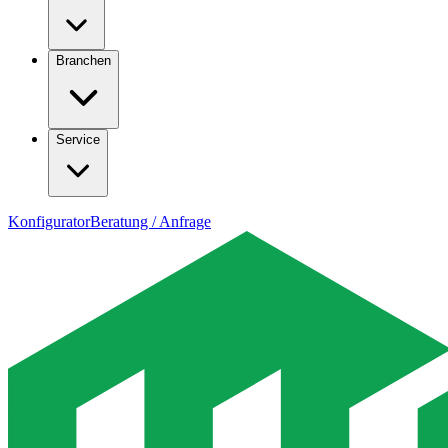
Branchen
Service
Konfigurator
Beratung / Anfrage