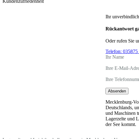
Kundenzufriedenheit
Ihr unverbindlic
Rückantwort ga
Oder rufen Sie u
Telefon:
035875 
Ihr Name
Ihre E-Mail-Adr
Ihre Telefonnum
Absenden
Mecklenburg-Vor
Deutschlands, un
und Maschinen tr
Lagerzelte und L
der See kommt.