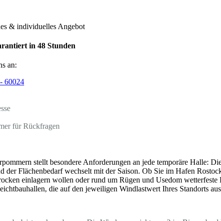
hes & individuelles Angebot
rantiert in 48 Stunden
ns an:
- 60024
esse
mer für Rückfragen
pommern stellt besondere Anforderungen an jede temporäre Halle: Di
d der Flächenbedarf wechselt mit der Saison. Ob Sie im Hafen Rosto
ocken einlagern wollen oder rund um Rügen und Usedom wetterfeste Fl
eichtbauhallen, die auf den jeweiligen Windlastwert Ihres Standorts au