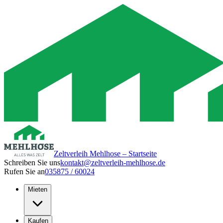
Zeltverleih Mehlhose – Startseite
Schreiben Sie uns
kontakt@zeltverleih-mehlhose.de
Rufen Sie an
035875 / 60024
Mieten
Kaufen