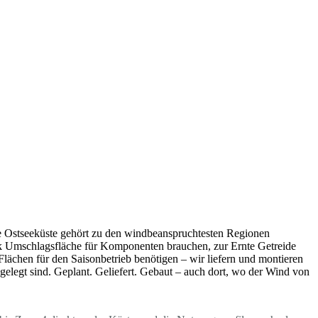
e Ostseeküste gehört zu den windbeanspruchtesten Regionen
ck Umschlagsfläche für Komponenten brauchen, zur Ernte Getreide
ächen für den Saisonbetrieb benötigen – wir liefern und montieren
sgelegt sind. Geplant. Geliefert. Gebaut – auch dort, wo der Wind von