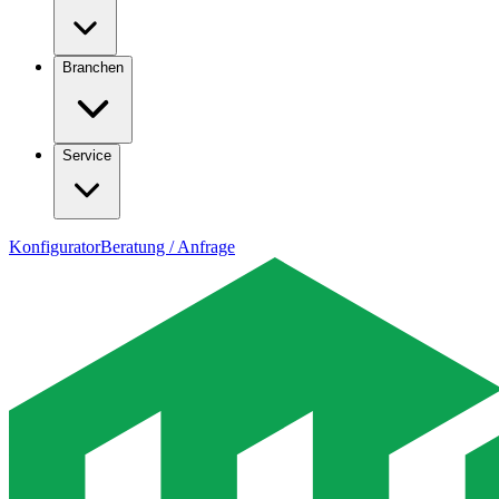
Branchen
Service
Konfigurator
Beratung / Anfrage