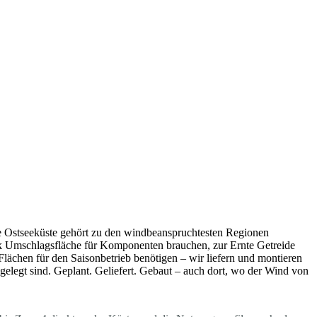
e Ostseeküste gehört zu den windbeanspruchtesten Regionen
ck Umschlagsfläche für Komponenten brauchen, zur Ernte Getreide
ächen für den Saisonbetrieb benötigen – wir liefern und montieren
sgelegt sind. Geplant. Geliefert. Gebaut – auch dort, wo der Wind von