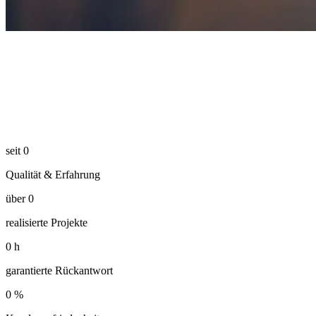
seit
0
Qualität & Erfahrung
über
0
realisierte Projekte
0
h
garantierte Rückantwort
0
%