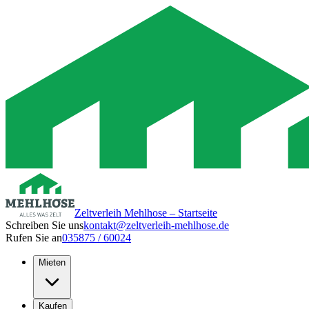
Zeltverleih Mehlhose – Startseite
Schreiben Sie uns
kontakt@zeltverleih-mehlhose.de
Rufen Sie an
035875 / 60024
Mieten
Kaufen