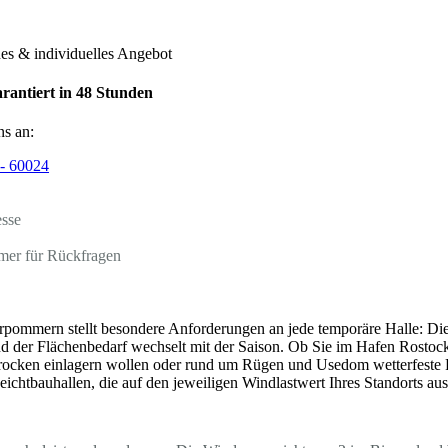
hes & individuelles Angebot
rantiert in 48 Stunden
ns an:
- 60024
esse
mer für Rückfragen
pommern stellt besondere Anforderungen an jede temporäre Halle: Di
d der Flächenbedarf wechselt mit der Saison. Ob Sie im Hafen Rosto
ocken einlagern wollen oder rund um Rügen und Usedom wetterfeste Fl
eichtbauhallen, die auf den jeweiligen Windlastwert Ihres Standorts au