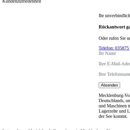
Kundenzufriedenheit
Ihr unverbindlic
Rückantwort ga
Oder rufen Sie u
Telefon:
035875 
Ihr Name
Ihre E-Mail-Adr
Ihre Telefonnum
Absenden
Mecklenburg-Vor
Deutschlands, un
und Maschinen tr
Lagerzelte und L
der See kommt.