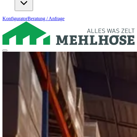
Konfigurator
Beratung / Anfrage