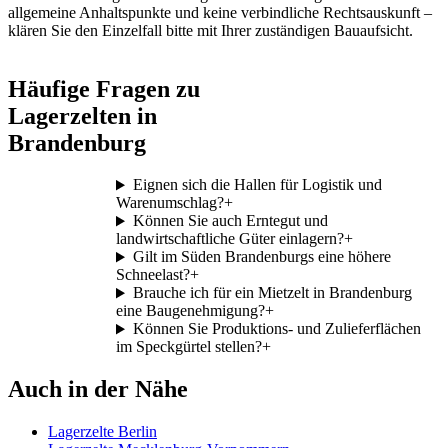
allgemeine Anhaltspunkte und keine verbindliche Rechtsauskunft –
klären Sie den Einzelfall bitte mit Ihrer zuständigen Bauaufsicht.
Häufige Fragen zu
Lagerzelten in
Brandenburg
Eignen sich die Hallen für Logistik und
Warenumschlag?
+
Können Sie auch Erntegut und
landwirtschaftliche Güter einlagern?
+
Gilt im Süden Brandenburgs eine höhere
Schneelast?
+
Brauche ich für ein Mietzelt in Brandenburg
eine Baugenehmigung?
+
Können Sie Produktions- und Zulieferflächen
im Speckgürtel stellen?
+
Auch in der Nähe
Lagerzelte Berlin