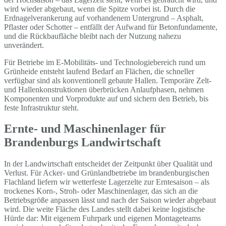
wird wieder abgebaut, wenn die Spitze vorbei ist. Durch die
Erdnagelverankerung auf vorhandenem Untergrund – Asphalt,
Pflaster oder Schotter – entfällt der Aufwand für Betonfundamente,
und die Rückbaufläche bleibt nach der Nutzung nahezu
unverändert.
Für Betriebe im E-Mobilitäts- und Technologiebereich rund um
Grünheide entsteht laufend Bedarf an Flächen, die schneller
verfügbar sind als konventionell gebaute Hallen. Temporäre Zelt-
und Hallenkonstruktionen überbrücken Anlaufphasen, nehmen
Komponenten und Vorprodukte auf und sichern den Betrieb, bis
feste Infrastruktur steht.
Ernte- und Maschinenlager für
Brandenburgs Landwirtschaft
In der Landwirtschaft entscheidet der Zeitpunkt über Qualität und
Verlust. Für Acker- und Grünlandbetriebe im brandenburgischen
Flachland liefern wir wetterfeste Lagerzelte zur Erntesaison – als
trockenes Korn-, Stroh- oder Maschinenlager, das sich an die
Betriebsgröße anpassen lässt und nach der Saison wieder abgebaut
wird. Die weite Fläche des Landes stellt dabei keine logistische
Hürde dar: Mit eigenem Fuhrpark und eigenen Montageteams