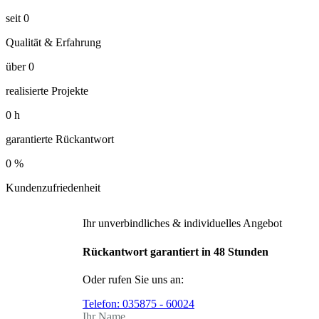
seit
0
Qualität & Erfahrung
über
0
realisierte Projekte
0
h
garantierte Rückantwort
0
%
Kundenzufriedenheit
Ihr unverbindliches & individuelles Angebot
Rückantwort garantiert in 48 Stunden
Oder rufen Sie uns an:
Telefon:
035875 - 60024
Ihr Name