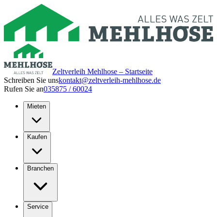
Zeltverleih Mehlhose – Startseite
Schreiben Sie uns
kontakt@zeltverleih-mehlhose.de
Rufen Sie an
035875 / 60024
Mieten
Kaufen
Branchen
Service