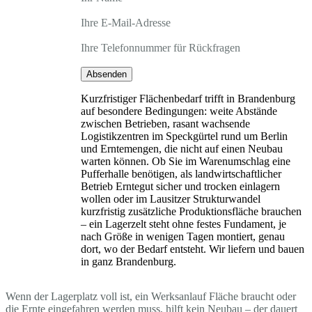
Ihre E-Mail-Adresse
Ihre Telefonnummer für Rückfragen
Absenden
Kurzfristiger Flächenbedarf trifft in Brandenburg
auf besondere Bedingungen: weite Abstände
zwischen Betrieben, rasant wachsende
Logistikzentren im Speckgürtel rund um Berlin
und Erntemengen, die nicht auf einen Neubau
warten können. Ob Sie im Warenumschlag eine
Pufferhalle benötigen, als landwirtschaftlicher
Betrieb Erntegut sicher und trocken einlagern
wollen oder im Lausitzer Strukturwandel
kurzfristig zusätzliche Produktionsfläche brauchen
– ein Lagerzelt steht ohne festes Fundament, je
nach Größe in wenigen Tagen montiert, genau
dort, wo der Bedarf entsteht. Wir liefern und bauen
in ganz Brandenburg.
Wenn der Lagerplatz voll ist, ein Werksanlauf Fläche braucht oder
die Ernte eingefahren werden muss, hilft kein Neubau – der dauert