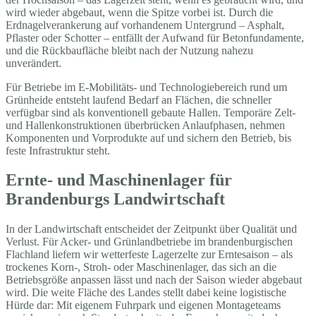
wird wieder abgebaut, wenn die Spitze vorbei ist. Durch die
Erdnagelverankerung auf vorhandenem Untergrund – Asphalt,
Pflaster oder Schotter – entfällt der Aufwand für Betonfundamente,
und die Rückbaufläche bleibt nach der Nutzung nahezu
unverändert.
Für Betriebe im E-Mobilitäts- und Technologiebereich rund um
Grünheide entsteht laufend Bedarf an Flächen, die schneller
verfügbar sind als konventionell gebaute Hallen. Temporäre Zelt-
und Hallenkonstruktionen überbrücken Anlaufphasen, nehmen
Komponenten und Vorprodukte auf und sichern den Betrieb, bis
feste Infrastruktur steht.
Ernte- und Maschinenlager für
Brandenburgs Landwirtschaft
In der Landwirtschaft entscheidet der Zeitpunkt über Qualität und
Verlust. Für Acker- und Grünlandbetriebe im brandenburgischen
Flachland liefern wir wetterfeste Lagerzelte zur Erntesaison – als
trockenes Korn-, Stroh- oder Maschinenlager, das sich an die
Betriebsgröße anpassen lässt und nach der Saison wieder abgebaut
wird. Die weite Fläche des Landes stellt dabei keine logistische
Hürde dar: Mit eigenem Fuhrpark und eigenen Montageteams