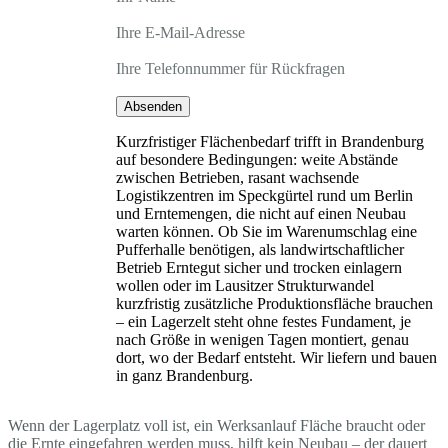
Ihre E-Mail-Adresse
Ihre Telefonnummer für Rückfragen
Absenden
Kurzfristiger Flächenbedarf trifft in Brandenburg
auf besondere Bedingungen: weite Abstände
zwischen Betrieben, rasant wachsende
Logistikzentren im Speckgürtel rund um Berlin
und Erntemengen, die nicht auf einen Neubau
warten können. Ob Sie im Warenumschlag eine
Pufferhalle benötigen, als landwirtschaftlicher
Betrieb Erntegut sicher und trocken einlagern
wollen oder im Lausitzer Strukturwandel
kurzfristig zusätzliche Produktionsfläche brauchen
– ein Lagerzelt steht ohne festes Fundament, je
nach Größe in wenigen Tagen montiert, genau
dort, wo der Bedarf entsteht. Wir liefern und bauen
in ganz Brandenburg.
Wenn der Lagerplatz voll ist, ein Werksanlauf Fläche braucht oder
die Ernte eingefahren werden muss, hilft kein Neubau – der dauert