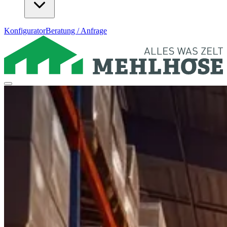
Konfigurator
Beratung / Anfrage