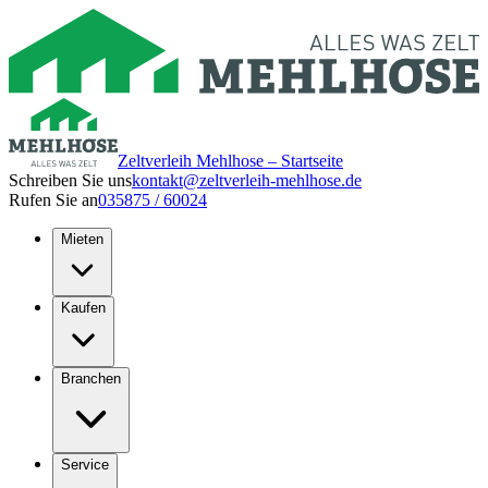
Zeltverleih Mehlhose – Startseite
Schreiben Sie uns
kontakt@zeltverleih-mehlhose.de
Rufen Sie an
035875 / 60024
Mieten
Kaufen
Branchen
Service