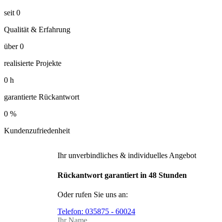
seit
0
Qualität & Erfahrung
über
0
realisierte Projekte
0
h
garantierte Rückantwort
0
%
Kundenzufriedenheit
Ihr unverbindliches & individuelles Angebot
Rückantwort garantiert in 48 Stunden
Oder rufen Sie uns an:
Telefon:
035875 - 60024
Ihr Name