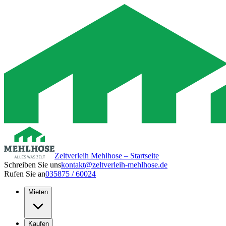
Zeltverleih Mehlhose – Startseite
Schreiben Sie uns
kontakt@zeltverleih-mehlhose.de
Rufen Sie an
035875 / 60024
Mieten
Kaufen