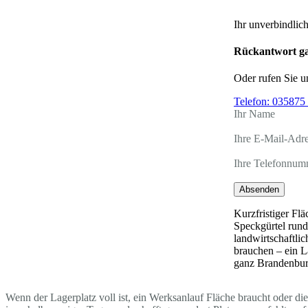
Ihr unverbindlic
Rückantwort ga
Oder rufen Sie u
Telefon:
035875 
Ihr Name
Ihre E-Mail-Adr
Ihre Telefonnum
Absenden
Kurzfristiger Fl
Speckgürtel rund
landwirtschaftlic
brauchen – ein L
ganz Brandenbur
Wenn der Lagerplatz voll ist, ein Werksanlauf Fläche braucht oder di