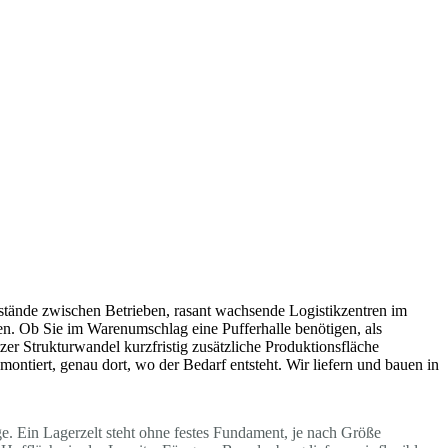
bstände zwischen Betrieben, rasant wachsende Logistikzentren im
n. Ob Sie im Warenumschlag eine Pufferhalle benötigen, als
zer Strukturwandel kurzfristig zusätzliche Produktionsfläche
ontiert, genau dort, wo der Bedarf entsteht. Wir liefern und bauen in
ge. Ein Lagerzelt steht ohne festes Fundament, je nach Größe