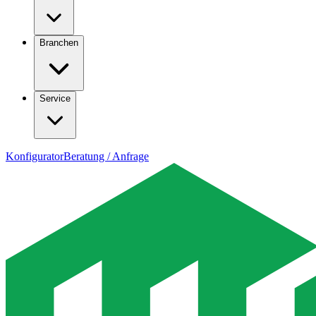
Branchen
Service
Konfigurator
Beratung / Anfrage