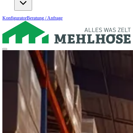
Konfigurator
Beratung / Anfrage