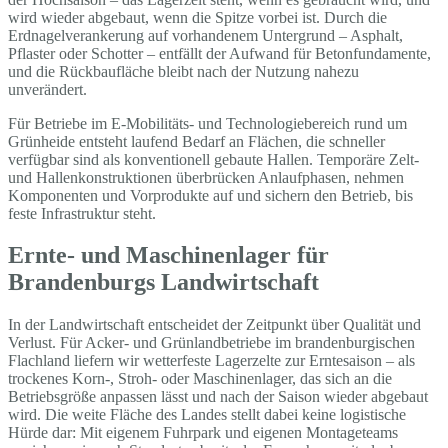
wird wieder abgebaut, wenn die Spitze vorbei ist. Durch die
Erdnagelverankerung auf vorhandenem Untergrund – Asphalt,
Pflaster oder Schotter – entfällt der Aufwand für Betonfundamente,
und die Rückbaufläche bleibt nach der Nutzung nahezu
unverändert.
Für Betriebe im E-Mobilitäts- und Technologiebereich rund um
Grünheide entsteht laufend Bedarf an Flächen, die schneller
verfügbar sind als konventionell gebaute Hallen. Temporäre Zelt-
und Hallenkonstruktionen überbrücken Anlaufphasen, nehmen
Komponenten und Vorprodukte auf und sichern den Betrieb, bis
feste Infrastruktur steht.
Ernte- und Maschinenlager für
Brandenburgs Landwirtschaft
In der Landwirtschaft entscheidet der Zeitpunkt über Qualität und
Verlust. Für Acker- und Grünlandbetriebe im brandenburgischen
Flachland liefern wir wetterfeste Lagerzelte zur Erntesaison – als
trockenes Korn-, Stroh- oder Maschinenlager, das sich an die
Betriebsgröße anpassen lässt und nach der Saison wieder abgebaut
wird. Die weite Fläche des Landes stellt dabei keine logistische
Hürde dar: Mit eigenem Fuhrpark und eigenen Montageteams