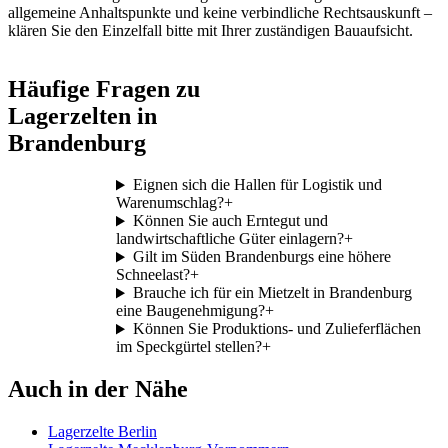
allgemeine Anhaltspunkte und keine verbindliche Rechtsauskunft –
klären Sie den Einzelfall bitte mit Ihrer zuständigen Bauaufsicht.
Häufige Fragen zu
Lagerzelten in
Brandenburg
Eignen sich die Hallen für Logistik und
Warenumschlag?
+
Können Sie auch Erntegut und
landwirtschaftliche Güter einlagern?
+
Gilt im Süden Brandenburgs eine höhere
Schneelast?
+
Brauche ich für ein Mietzelt in Brandenburg
eine Baugenehmigung?
+
Können Sie Produktions- und Zulieferflächen
im Speckgürtel stellen?
+
Auch in der Nähe
Lagerzelte Berlin