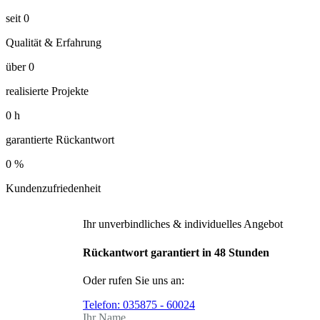
seit
0
Qualität & Erfahrung
über
0
realisierte Projekte
0
h
garantierte Rückantwort
0
%
Kundenzufriedenheit
Ihr unverbindliches & individuelles Angebot
Rückantwort garantiert in 48 Stunden
Oder rufen Sie uns an:
Telefon:
035875 - 60024
Ihr Name