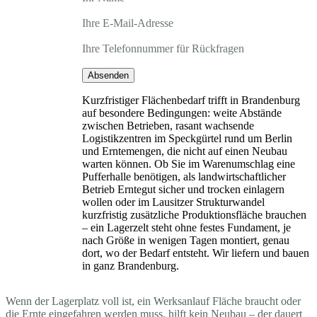
Ihre E-Mail-Adresse
Ihre Telefonnummer für Rückfragen
Absenden
Kurzfristiger Flächenbedarf trifft in Brandenburg
auf besondere Bedingungen: weite Abstände
zwischen Betrieben, rasant wachsende
Logistikzentren im Speckgürtel rund um Berlin
und Erntemengen, die nicht auf einen Neubau
warten können. Ob Sie im Warenumschlag eine
Pufferhalle benötigen, als landwirtschaftlicher
Betrieb Erntegut sicher und trocken einlagern
wollen oder im Lausitzer Strukturwandel
kurzfristig zusätzliche Produktionsfläche brauchen
– ein Lagerzelt steht ohne festes Fundament, je
nach Größe in wenigen Tagen montiert, genau
dort, wo der Bedarf entsteht. Wir liefern und bauen
in ganz Brandenburg.
Wenn der Lagerplatz voll ist, ein Werksanlauf Fläche braucht oder
die Ernte eingefahren werden muss, hilft kein Neubau – der dauert