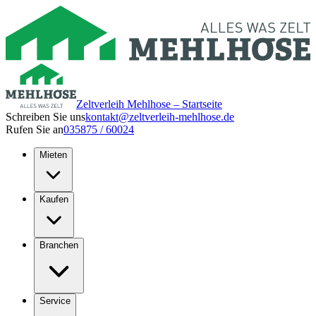
Zeltverleih Mehlhose – Startseite
Schreiben Sie uns
kontakt@zeltverleih-mehlhose.de
Rufen Sie an
035875 / 60024
Mieten
Kaufen
Branchen
Service