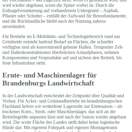
wird wieder abgebaut, wenn die Spitze vorbei ist. Durch die
Erdnagelverankerung auf vorhandenem Untergrund – Asphalt,
Pflaster oder Schotter – entfällt der Aufwand für Betonfundamente,
und die Rückbaufläche bleibt nach der Nutzung nahezu
unverändert.
Für Betriebe im E-Mobilitäts- und Technologiebereich rund um
Grünheide entsteht laufend Bedarf an Flächen, die schneller
verfügbar sind als konventionell gebaute Hallen. Temporäre Zelt-
und Hallenkonstruktionen überbrücken Anlaufphasen, nehmen
Komponenten und Vorprodukte auf und sichern den Betrieb, bis
feste Infrastruktur steht.
Ernte- und Maschinenlager für
Brandenburgs Landwirtschaft
In der Landwirtschaft entscheidet der Zeitpunkt über Qualität und
Verlust. Für Acker- und Grünlandbetriebe im brandenburgischen
Flachland liefern wir wetterfeste Lagerzelte zur Erntesaison – als
trockenes Korn-, Stroh- oder Maschinenlager, das sich an die
Betriebsgröße anpassen lässt und nach der Saison wieder abgebaut
wird. Die weite Fläche des Landes stellt dabei keine logistische
Hürde dar: Mit eigenem Fuhrpark und eigenen Montageteams