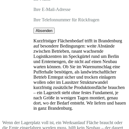
Ihre E-Mail-Adresse
Ihre Telefonnummer für Rückfragen
Absenden
Kurzfristiger Flächenbedarf trifft in Brandenburg
auf besondere Bedingungen: weite Abstände
zwischen Betrieben, rasant wachsende
Logistikzentren im Speckgürtel rund um Berlin
und Erntemengen, die nicht auf einen Neubau
warten können. Ob Sie im Warenumschlag eine
Pufferhalle benötigen, als landwirtschaftlicher
Betrieb Erntegut sicher und trocken einlagern
wollen oder im Lausitzer Strukturwandel
kurzfristig zusätzliche Produktionsfläche brauchen
– ein Lagerzelt steht ohne festes Fundament, je
nach Größe in wenigen Tagen montiert, genau
dort, wo der Bedarf entsteht. Wir liefern und bauen
in ganz Brandenburg.
Wenn der Lagerplatz voll ist, ein Werksanlauf Fläche braucht oder
die Ernte eingefahren werden muss, hilft kein Neubau – der dauert