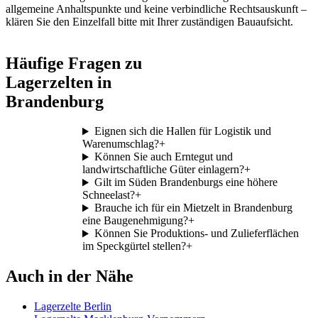
allgemeine Anhaltspunkte und keine verbindliche Rechtsauskunft –
klären Sie den Einzelfall bitte mit Ihrer zuständigen Bauaufsicht.
Häufige Fragen zu
Lagerzelten in
Brandenburg
Eignen sich die Hallen für Logistik und
Warenumschlag?
+
Können Sie auch Erntegut und
landwirtschaftliche Güter einlagern?
+
Gilt im Süden Brandenburgs eine höhere
Schneelast?
+
Brauche ich für ein Mietzelt in Brandenburg
eine Baugenehmigung?
+
Können Sie Produktions- und Zulieferflächen
im Speckgürtel stellen?
+
Auch in der Nähe
Lagerzelte Berlin