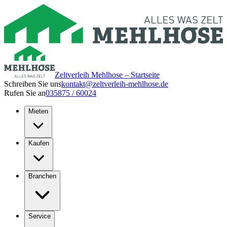
Zeltverleih Mehlhose – Startseite
Schreiben Sie uns
kontakt@zeltverleih-mehlhose.de
Rufen Sie an
035875 / 60024
Mieten
Kaufen
Branchen
Service