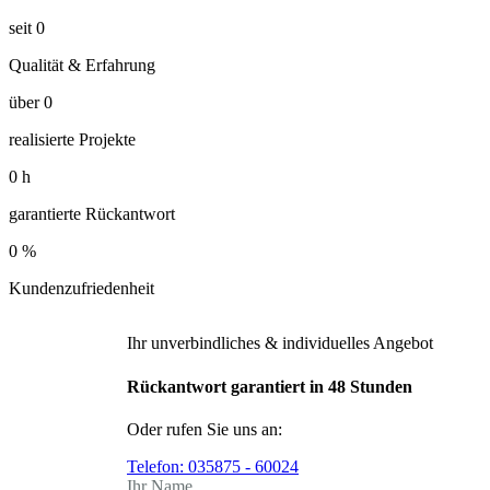
seit
0
Qualität & Erfahrung
über
0
realisierte Projekte
0
h
garantierte Rückantwort
0
%
Kundenzufriedenheit
Ihr unverbindliches & individuelles Angebot
Rückantwort garantiert in 48 Stunden
Oder rufen Sie uns an:
Telefon:
035875 - 60024
Ihr Name