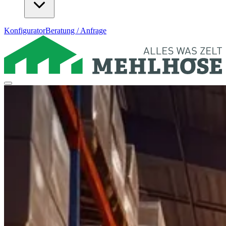
Konfigurator
Beratung / Anfrage