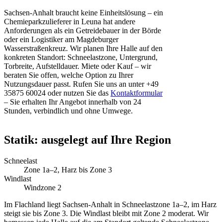
Sachsen-Anhalt braucht keine Einheitslösung – ein
Chemieparkzulieferer in Leuna hat andere
Anforderungen als ein Getreidebauer in der Börde
oder ein Logistiker am Magdeburger
Wasserstraßenkreuz. Wir planen Ihre Halle auf den
konkreten Standort: Schneelastzone, Untergrund,
Torbreite, Aufstelldauer. Miete oder Kauf – wir
beraten Sie offen, welche Option zu Ihrer
Nutzungsdauer passt. Rufen Sie uns an unter +49
35875 60024 oder nutzen Sie das
Kontaktformular
– Sie erhalten Ihr Angebot innerhalb von 24
Stunden, verbindlich und ohne Umwege.
Statik: ausgelegt auf Ihre Region
Schneelast
Zone 1a–2, Harz bis Zone 3
Windlast
Windzone 2
Im Flachland liegt Sachsen-Anhalt in Schneelastzone 1a–2, im Harz
steigt sie bis Zone 3. Die Windlast bleibt mit Zone 2 moderat. Wir