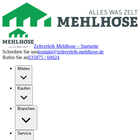
Zeltverleih Mehlhose – Startseite
Schreiben Sie uns
kontakt@zeltverleih-mehlhose.de
Rufen Sie an
035875 / 60024
Mieten
Kaufen
Branchen
Service