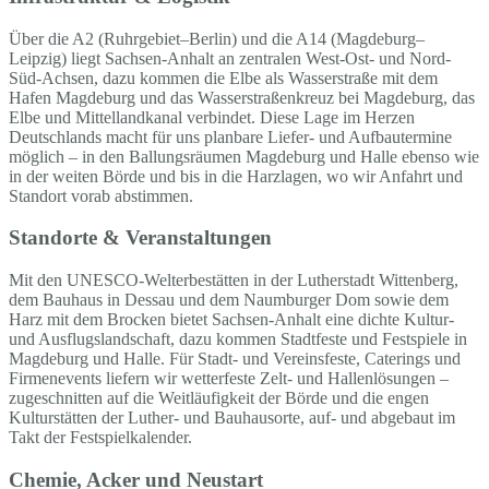
Über die A2 (Ruhrgebiet–Berlin) und die A14 (Magdeburg–
Leipzig) liegt Sachsen-Anhalt an zentralen West-Ost- und Nord-
Süd-Achsen, dazu kommen die Elbe als Wasserstraße mit dem
Hafen Magdeburg und das Wasserstraßenkreuz bei Magdeburg, das
Elbe und Mittellandkanal verbindet. Diese Lage im Herzen
Deutschlands macht für uns planbare Liefer- und Aufbautermine
möglich – in den Ballungsräumen Magdeburg und Halle ebenso wie
in der weiten Börde und bis in die Harzlagen, wo wir Anfahrt und
Standort vorab abstimmen.
Standorte & Veranstaltungen
Mit den UNESCO-Welterbestätten in der Lutherstadt Wittenberg,
dem Bauhaus in Dessau und dem Naumburger Dom sowie dem
Harz mit dem Brocken bietet Sachsen-Anhalt eine dichte Kultur-
und Ausflugslandschaft, dazu kommen Stadtfeste und Festspiele in
Magdeburg und Halle. Für Stadt- und Vereinsfeste, Caterings und
Firmenevents liefern wir wetterfeste Zelt- und Hallenlösungen –
zugeschnitten auf die Weitläufigkeit der Börde und die engen
Kulturstätten der Luther- und Bauhausorte, auf- und abgebaut im
Takt der Festspielkalender.
Chemie, Acker und Neustart