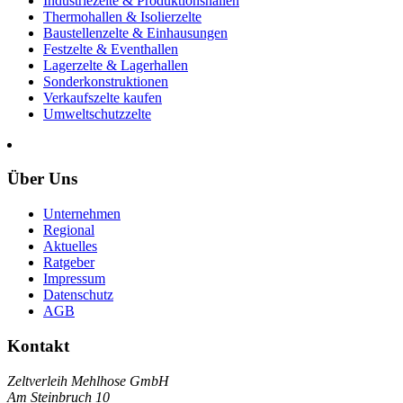
Industriezelte & Produktionshallen
Thermohallen & Isolierzelte
Baustellenzelte & Einhausungen
Festzelte & Eventhallen
Lagerzelte & Lagerhallen
Sonderkonstruktionen
Verkaufszelte kaufen
Umweltschutzzelte
Über Uns
Unternehmen
Regional
Aktuelles
Ratgeber
Impressum
Datenschutz
AGB
Kontakt
Zeltverleih Mehlhose GmbH
Am Steinbruch 10