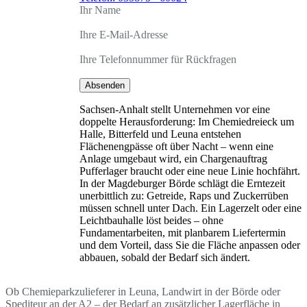
Ihr Name
Ihre E-Mail-Adresse
Ihre Telefonnummer für Rückfragen
Absenden
Sachsen-Anhalt stellt Unternehmen vor eine
doppelte Herausforderung: Im Chemiedreieck um
Halle, Bitterfeld und Leuna entstehen
Flächenengpässe oft über Nacht – wenn eine
Anlage umgebaut wird, ein Chargenauftrag
Pufferlager braucht oder eine neue Linie hochfährt.
In der Magdeburger Börde schlägt die Erntezeit
unerbittlich zu: Getreide, Raps und Zuckerrüben
müssen schnell unter Dach. Ein Lagerzelt oder eine
Leichtbauhalle löst beides – ohne
Fundamentarbeiten, mit planbarem Liefertermin
und dem Vorteil, dass Sie die Fläche anpassen oder
abbauen, sobald der Bedarf sich ändert.
Ob Chemieparkzulieferer in Leuna, Landwirt in der Börde oder
Spediteur an der A2 – der Bedarf an zusätzlicher Lagerfläche in