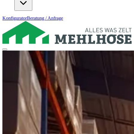
Konfigurator
Beratung / Anfrage