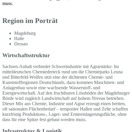
muss.
Region im Porträt
Magdeburg
Halle
Dessau
Wirtschaftsstruktur
Sachsen-Anhalt verbindet Schwerindustrie mit Agrarstärke: Im
mitteldeutschen Chemiedreieck rund um die Chemieparks Leuna
und Bitterfeld-Wolfen sitzt eine der dichtesten Chemie- und
Kunststoffregionen Deutschlands, dazu kommen Maschinen- und
Anlagenbau sowie eine wachsende Wasserstoff- und
Energiewirtschaft. Auf den fruchtbaren Lössböden der Magdeburger
Börde wird zugleich Landwirtschaft auf hohem Niveau betrieben.
Dieser Mix aus Chemie, Industrie und Agrar erzeugt einen breiten,
oft saisonalen Flächenbedarf – temporäre Hallen und Zelte schaffen
kurzfristig Produktions-, Lager- und Ernteeinlagerungsfläche, ohne
dass für eine Spitze fest gebaut werden muss.
Infrastruktur & Logistik