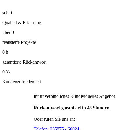
seit
0
Qualität & Erfahrung
über
0
realisierte Projekte
0
h
garantierte Rückantwort
0
%
Kundenzufriedenheit
Ihr unverbindliches & individuelles Angebot
Rückantwort garantiert in 48 Stunden
Oder rufen Sie uns an:
Telefon:
035875 - 60024