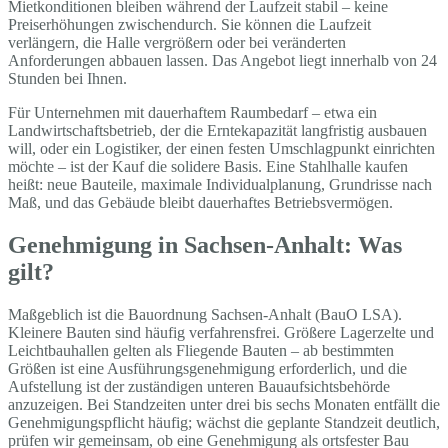
Mietkonditionen bleiben während der Laufzeit stabil – keine
Preiserhöhungen zwischendurch. Sie können die Laufzeit
verlängern, die Halle vergrößern oder bei veränderten
Anforderungen abbauen lassen. Das Angebot liegt innerhalb von 24
Stunden bei Ihnen.
Für Unternehmen mit dauerhaftem Raumbedarf – etwa ein
Landwirtschaftsbetrieb, der die Erntekapazität langfristig ausbauen
will, oder ein Logistiker, der einen festen Umschlagpunkt einrichten
möchte – ist der Kauf die solidere Basis. Eine Stahlhalle kaufen
heißt: neue Bauteile, maximale Individualplanung, Grundrisse nach
Maß, und das Gebäude bleibt dauerhaftes Betriebsvermögen.
Genehmigung in Sachsen-Anhalt: Was
gilt?
Maßgeblich ist die Bauordnung Sachsen-Anhalt (BauO LSA).
Kleinere Bauten sind häufig verfahrensfrei. Größere Lagerzelte und
Leichtbauhallen gelten als Fliegende Bauten – ab bestimmten
Größen ist eine Ausführungsgenehmigung erforderlich, und die
Aufstellung ist der zuständigen unteren Bauaufsichtsbehörde
anzuzeigen. Bei Standzeiten unter drei bis sechs Monaten entfällt die
Genehmigungspflicht häufig; wächst die geplante Standzeit deutlich,
prüfen wir gemeinsam, ob eine Genehmigung als ortsfester Bau