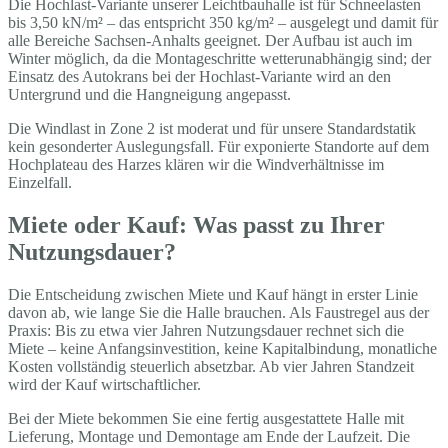
Die Hochlast-Variante unserer Leichtbauhalle ist für Schneelasten
bis 3,50 kN/m² – das entspricht 350 kg/m² – ausgelegt und damit für
alle Bereiche Sachsen-Anhalts geeignet. Der Aufbau ist auch im
Winter möglich, da die Montageschritte wetterunabhängig sind; der
Einsatz des Autokrans bei der Hochlast-Variante wird an den
Untergrund und die Hangneigung angepasst.
Die Windlast in Zone 2 ist moderat und für unsere Standardstatik
kein gesonderter Auslegungsfall. Für exponierte Standorte auf dem
Hochplateau des Harzes klären wir die Windverhältnisse im
Einzelfall.
Miete oder Kauf: Was passt zu Ihrer
Nutzungsdauer?
Die Entscheidung zwischen Miete und Kauf hängt in erster Linie
davon ab, wie lange Sie die Halle brauchen. Als Faustregel aus der
Praxis: Bis zu etwa vier Jahren Nutzungsdauer rechnet sich die
Miete – keine Anfangsinvestition, keine Kapitalbindung, monatliche
Kosten vollständig steuerlich absetzbar. Ab vier Jahren Standzeit
wird der Kauf wirtschaftlicher.
Bei der Miete bekommen Sie eine fertig ausgestattete Halle mit
Lieferung, Montage und Demontage am Ende der Laufzeit. Die