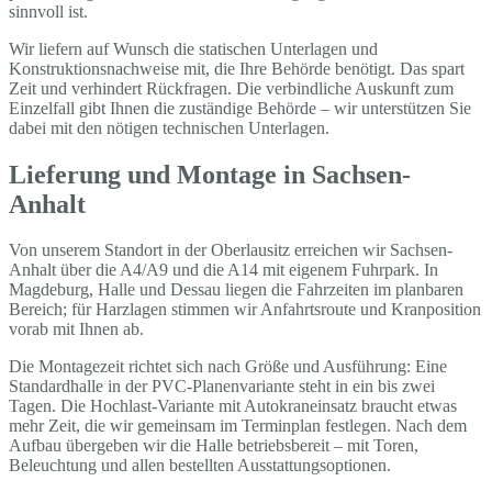
sinnvoll ist.
Wir liefern auf Wunsch die statischen Unterlagen und
Konstruktionsnachweise mit, die Ihre Behörde benötigt. Das spart
Zeit und verhindert Rückfragen. Die verbindliche Auskunft zum
Einzelfall gibt Ihnen die zuständige Behörde – wir unterstützen Sie
dabei mit den nötigen technischen Unterlagen.
Lieferung und Montage in Sachsen-
Anhalt
Von unserem Standort in der Oberlausitz erreichen wir Sachsen-
Anhalt über die A4/A9 und die A14 mit eigenem Fuhrpark. In
Magdeburg, Halle und Dessau liegen die Fahrzeiten im planbaren
Bereich; für Harzlagen stimmen wir Anfahrtsroute und Kranposition
vorab mit Ihnen ab.
Die Montagezeit richtet sich nach Größe und Ausführung: Eine
Standardhalle in der PVC-Planenvariante steht in ein bis zwei
Tagen. Die Hochlast-Variante mit Autokraneinsatz braucht etwas
mehr Zeit, die wir gemeinsam im Terminplan festlegen. Nach dem
Aufbau übergeben wir die Halle betriebsbereit – mit Toren,
Beleuchtung und allen bestellten Ausstattungsoptionen.