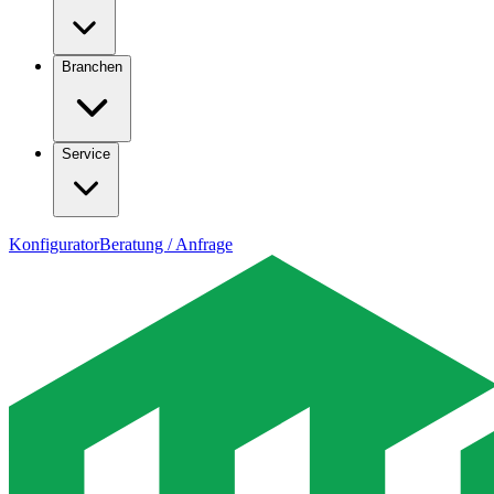
Branchen
Service
Konfigurator
Beratung / Anfrage