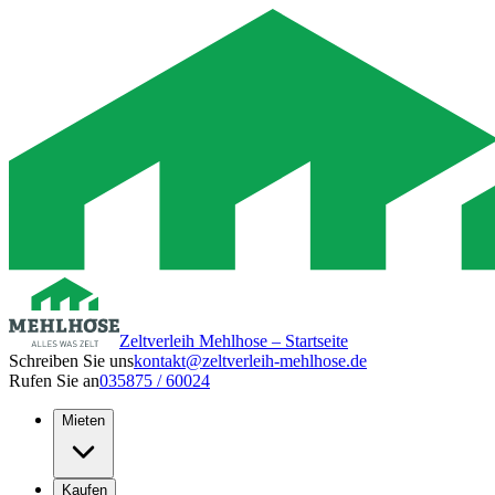
Zeltverleih Mehlhose – Startseite
Schreiben Sie uns
kontakt@zeltverleih-mehlhose.de
Rufen Sie an
035875 / 60024
Mieten
Kaufen