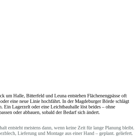
ck um Halle, Bitterfeld und Leuna entstehen Flächenengpässe oft
oder eine neue Linie hochfährt. In der Magdeburger Börde schlägt
. Ein Lagerzelt oder eine Leichtbauhalle löst beides – ohne
passen oder abbauen, sobald der Bedarf sich ändert.
lt entsteht meistens dann, wenn keine Zeit für lange Planung bleibt.
blech, Lieferung und Montage aus einer Hand – geplant. geliefert.