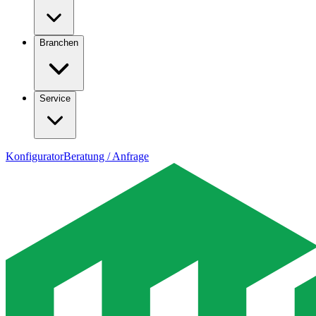
Branchen
Service
Konfigurator
Beratung / Anfrage