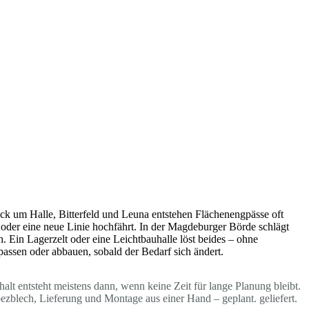
ck um Halle, Bitterfeld und Leuna entstehen Flächenengpässe oft
oder eine neue Linie hochfährt. In der Magdeburger Börde schlägt
. Ein Lagerzelt oder eine Leichtbauhalle löst beides – ohne
passen oder abbauen, sobald der Bedarf sich ändert.
lt entsteht meistens dann, wenn keine Zeit für lange Planung bleibt.
blech, Lieferung und Montage aus einer Hand – geplant. geliefert.