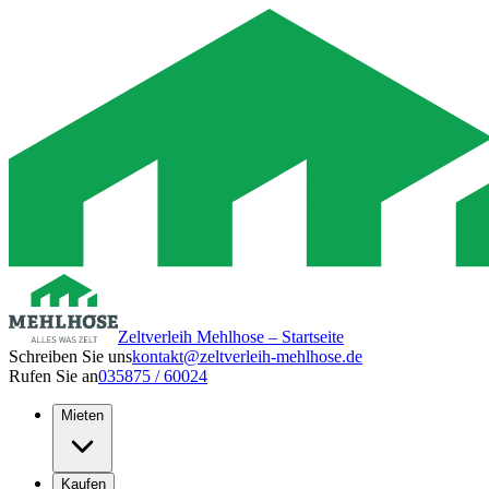
Zeltverleih Mehlhose – Startseite
Schreiben Sie uns
kontakt@zeltverleih-mehlhose.de
Rufen Sie an
035875 / 60024
Mieten
Kaufen