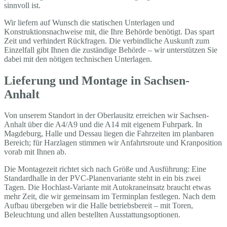
sinnvoll ist.
Wir liefern auf Wunsch die statischen Unterlagen und
Konstruktionsnachweise mit, die Ihre Behörde benötigt. Das spart
Zeit und verhindert Rückfragen. Die verbindliche Auskunft zum
Einzelfall gibt Ihnen die zuständige Behörde – wir unterstützen Sie
dabei mit den nötigen technischen Unterlagen.
Lieferung und Montage in Sachsen-
Anhalt
Von unserem Standort in der Oberlausitz erreichen wir Sachsen-
Anhalt über die A4/A9 und die A14 mit eigenem Fuhrpark. In
Magdeburg, Halle und Dessau liegen die Fahrzeiten im planbaren
Bereich; für Harzlagen stimmen wir Anfahrtsroute und Kranposition
vorab mit Ihnen ab.
Die Montagezeit richtet sich nach Größe und Ausführung: Eine
Standardhalle in der PVC-Planenvariante steht in ein bis zwei
Tagen. Die Hochlast-Variante mit Autokraneinsatz braucht etwas
mehr Zeit, die wir gemeinsam im Terminplan festlegen. Nach dem
Aufbau übergeben wir die Halle betriebsbereit – mit Toren,
Beleuchtung und allen bestellten Ausstattungsoptionen.