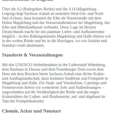
Über die A2 (Ruhrgebiet–Berlin) und die A14 (Magdeburg–
Leipzig) liegt Sachsen-Anhalt an zentralen West-Ost- und Nord-
Süd-Achsen, dazu kommen die Elbe als Wasserstraße mit dem
Hafen Magdeburg und das Wasserstraßenkreuz bei Magdeburg, das
Elbe und Mittellandkanal verbindet. Diese Lage im Herzen
Deutschlands macht für uns planbare Liefer- und Aufbautermine
möglich – in den Ballungsräumen Magdeburg und Halle ebenso wie
in der weiten Börde und bis in die Harzlagen, wo wir Anfahrt und
Standort vorab abstimmen.
Standorte & Veranstaltungen
Mit den UNESCO-Welterbestätten in der Lutherstadt Wittenberg,
dem Bauhaus in Dessau und dem Naumburger Dom sowie dem
Harz mit dem Brocken bietet Sachsen-Anhalt eine dichte Kultur-
und Ausflugslandschaft, dazu kommen Stadtfeste und Festspiele in
Magdeburg und Halle. Für Stadt- und Vereinsfeste, Caterings und
Firmenevents liefern wir wetterfeste Zelt- und Hallenlösungen –
zugeschnitten auf die Weitläufigkeit der Börde und die engen
Kulturstätten der Luther- und Bauhausorte, auf- und abgebaut im
Takt der Festspielkalender.
Chemie, Acker und Neustart