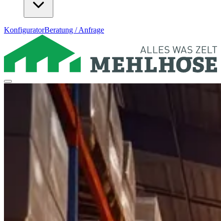
Konfigurator
Beratung / Anfrage