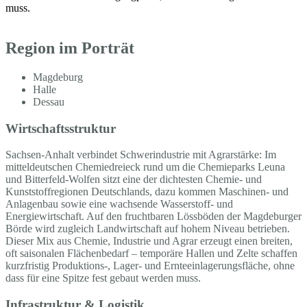
muss.
Region im Porträt
Magdeburg
Halle
Dessau
Wirtschaftsstruktur
Sachsen-Anhalt verbindet Schwerindustrie mit Agrarstärke: Im
mitteldeutschen Chemiedreieck rund um die Chemieparks Leuna
und Bitterfeld-Wolfen sitzt eine der dichtesten Chemie- und
Kunststoffregionen Deutschlands, dazu kommen Maschinen- und
Anlagenbau sowie eine wachsende Wasserstoff- und
Energiewirtschaft. Auf den fruchtbaren Lössböden der Magdeburger
Börde wird zugleich Landwirtschaft auf hohem Niveau betrieben.
Dieser Mix aus Chemie, Industrie und Agrar erzeugt einen breiten,
oft saisonalen Flächenbedarf – temporäre Hallen und Zelte schaffen
kurzfristig Produktions-, Lager- und Ernteeinlagerungsfläche, ohne
dass für eine Spitze fest gebaut werden muss.
Infrastruktur & Logistik