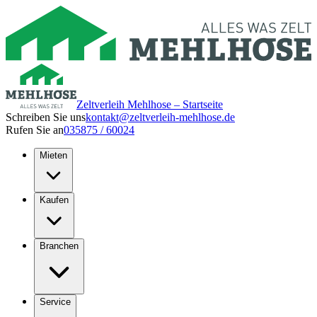
Zeltverleih Mehlhose – Startseite
Schreiben Sie uns
kontakt@zeltverleih-mehlhose.de
Rufen Sie an
035875 / 60024
Mieten
Kaufen
Branchen
Service