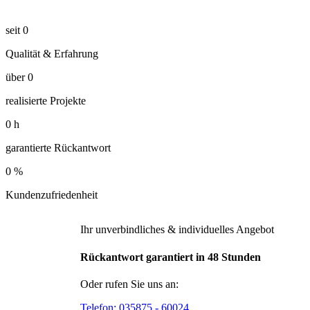
seit
0
Qualität & Erfahrung
über
0
realisierte Projekte
0
h
garantierte Rückantwort
0
%
Kundenzufriedenheit
Ihr unverbindliches & individuelles Angebot
Rückantwort garantiert in 48 Stunden
Oder rufen Sie uns an:
Telefon:
035875 - 60024