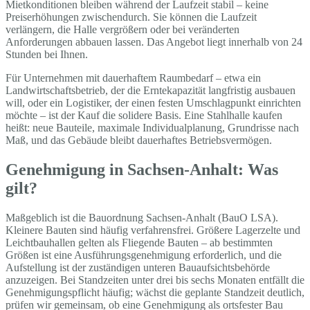
Mietkonditionen bleiben während der Laufzeit stabil – keine
Preiserhöhungen zwischendurch. Sie können die Laufzeit
verlängern, die Halle vergrößern oder bei veränderten
Anforderungen abbauen lassen. Das Angebot liegt innerhalb von 24
Stunden bei Ihnen.
Für Unternehmen mit dauerhaftem Raumbedarf – etwa ein
Landwirtschaftsbetrieb, der die Erntekapazität langfristig ausbauen
will, oder ein Logistiker, der einen festen Umschlagpunkt einrichten
möchte – ist der Kauf die solidere Basis. Eine Stahlhalle kaufen
heißt: neue Bauteile, maximale Individualplanung, Grundrisse nach
Maß, und das Gebäude bleibt dauerhaftes Betriebsvermögen.
Genehmigung in Sachsen-Anhalt: Was
gilt?
Maßgeblich ist die Bauordnung Sachsen-Anhalt (BauO LSA).
Kleinere Bauten sind häufig verfahrensfrei. Größere Lagerzelte und
Leichtbauhallen gelten als Fliegende Bauten – ab bestimmten
Größen ist eine Ausführungsgenehmigung erforderlich, und die
Aufstellung ist der zuständigen unteren Bauaufsichtsbehörde
anzuzeigen. Bei Standzeiten unter drei bis sechs Monaten entfällt die
Genehmigungspflicht häufig; wächst die geplante Standzeit deutlich,
prüfen wir gemeinsam, ob eine Genehmigung als ortsfester Bau