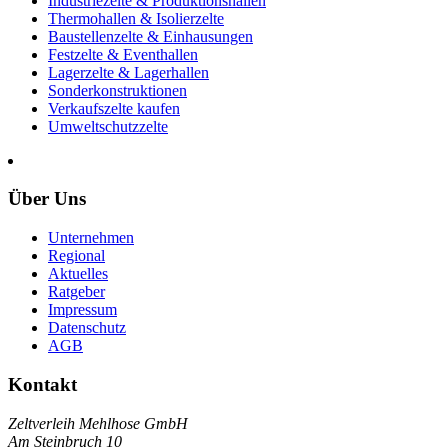
Industriezelte & Produktionshallen
Thermohallen & Isolierzelte
Baustellenzelte & Einhausungen
Festzelte & Eventhallen
Lagerzelte & Lagerhallen
Sonderkonstruktionen
Verkaufszelte kaufen
Umweltschutzzelte
Über Uns
Unternehmen
Regional
Aktuelles
Ratgeber
Impressum
Datenschutz
AGB
Kontakt
Zeltverleih Mehlhose GmbH
Am Steinbruch 10