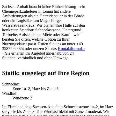
Sachsen-Anhalt braucht keine Einheitslösung – ein
Chemieparkzulieferer in Leuna hat andere
Anforderungen als ein Getreidebauer in der Börde
oder ein Logistiker am Magdeburger
Wasserstraßenkreuz. Wir planen Ihre Halle auf den
konkreten Standort: Schneelastzone, Untergrund,
Torbreite, Aufstelldauer. Miete oder Kauf – wir
beraten Sie offen, welche Option zu Ihrer
Nutzungsdauer passt. Rufen Sie uns an unter +49
35875 60024 oder nutzen Sie das
Kontaktformular
– Sie erhalten Ihr Angebot innerhalb von 24
Stunden, verbindlich und ohne Umwege.
Statik: ausgelegt auf Ihre Region
Schneelast
Zone 1a–2, Harz bis Zone 3
Windlast
Windzone 2
Im Flachland liegt Sachsen-Anhalt in Schneelastzone 1a–2, im Harz
steigt sie bis Zone 3. Die Windlast bleibt mit Zone 2 moderat. Wir