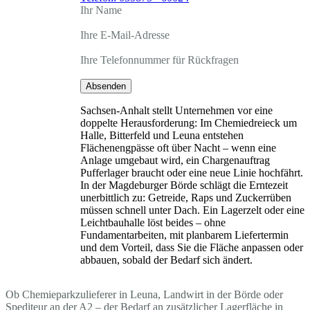
Ihr Name
Ihre E-Mail-Adresse
Ihre Telefonnummer für Rückfragen
Absenden
Sachsen-Anhalt stellt Unternehmen vor eine
doppelte Herausforderung: Im Chemiedreieck um
Halle, Bitterfeld und Leuna entstehen
Flächenengpässe oft über Nacht – wenn eine
Anlage umgebaut wird, ein Chargenauftrag
Pufferlager braucht oder eine neue Linie hochfährt.
In der Magdeburger Börde schlägt die Erntezeit
unerbittlich zu: Getreide, Raps und Zuckerrüben
müssen schnell unter Dach. Ein Lagerzelt oder eine
Leichtbauhalle löst beides – ohne
Fundamentarbeiten, mit planbarem Liefertermin
und dem Vorteil, dass Sie die Fläche anpassen oder
abbauen, sobald der Bedarf sich ändert.
Ob Chemieparkzulieferer in Leuna, Landwirt in der Börde oder
Spediteur an der A2 – der Bedarf an zusätzlicher Lagerfläche in