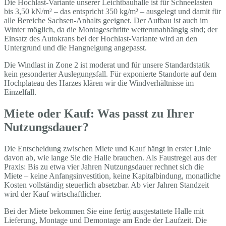
Die Hochlast-Variante unserer Leichtbauhalle ist für Schneelasten
bis 3,50 kN/m² – das entspricht 350 kg/m² – ausgelegt und damit für
alle Bereiche Sachsen-Anhalts geeignet. Der Aufbau ist auch im
Winter möglich, da die Montageschritte wetterunabhängig sind; der
Einsatz des Autokrans bei der Hochlast-Variante wird an den
Untergrund und die Hangneigung angepasst.
Die Windlast in Zone 2 ist moderat und für unsere Standardstatik
kein gesonderter Auslegungsfall. Für exponierte Standorte auf dem
Hochplateau des Harzes klären wir die Windverhältnisse im
Einzelfall.
Miete oder Kauf: Was passt zu Ihrer
Nutzungsdauer?
Die Entscheidung zwischen Miete und Kauf hängt in erster Linie
davon ab, wie lange Sie die Halle brauchen. Als Faustregel aus der
Praxis: Bis zu etwa vier Jahren Nutzungsdauer rechnet sich die
Miete – keine Anfangsinvestition, keine Kapitalbindung, monatliche
Kosten vollständig steuerlich absetzbar. Ab vier Jahren Standzeit
wird der Kauf wirtschaftlicher.
Bei der Miete bekommen Sie eine fertig ausgestattete Halle mit
Lieferung, Montage und Demontage am Ende der Laufzeit. Die