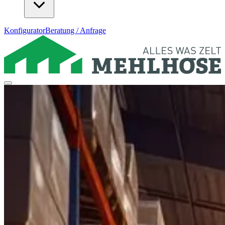
Konfigurator
Beratung / Anfrage