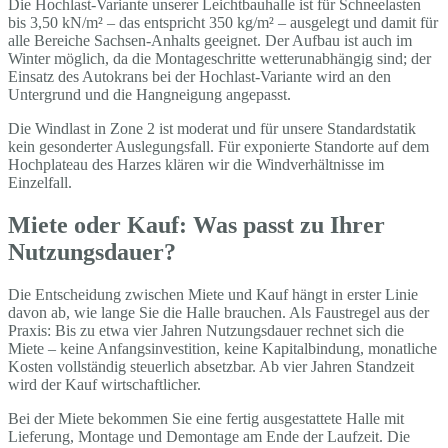
Die Hochlast-Variante unserer Leichtbauhalle ist für Schneelasten
bis 3,50 kN/m² – das entspricht 350 kg/m² – ausgelegt und damit für
alle Bereiche Sachsen-Anhalts geeignet. Der Aufbau ist auch im
Winter möglich, da die Montageschritte wetterunabhängig sind; der
Einsatz des Autokrans bei der Hochlast-Variante wird an den
Untergrund und die Hangneigung angepasst.
Die Windlast in Zone 2 ist moderat und für unsere Standardstatik
kein gesonderter Auslegungsfall. Für exponierte Standorte auf dem
Hochplateau des Harzes klären wir die Windverhältnisse im
Einzelfall.
Miete oder Kauf: Was passt zu Ihrer
Nutzungsdauer?
Die Entscheidung zwischen Miete und Kauf hängt in erster Linie
davon ab, wie lange Sie die Halle brauchen. Als Faustregel aus der
Praxis: Bis zu etwa vier Jahren Nutzungsdauer rechnet sich die
Miete – keine Anfangsinvestition, keine Kapitalbindung, monatliche
Kosten vollständig steuerlich absetzbar. Ab vier Jahren Standzeit
wird der Kauf wirtschaftlicher.
Bei der Miete bekommen Sie eine fertig ausgestattete Halle mit
Lieferung, Montage und Demontage am Ende der Laufzeit. Die