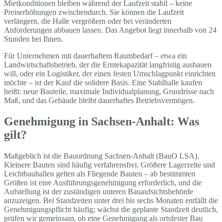
Mietkonditionen bleiben während der Laufzeit stabil – keine
Preiserhöhungen zwischendurch. Sie können die Laufzeit
verlängern, die Halle vergrößern oder bei veränderten
Anforderungen abbauen lassen. Das Angebot liegt innerhalb von 24
Stunden bei Ihnen.
Für Unternehmen mit dauerhaftem Raumbedarf – etwa ein
Landwirtschaftsbetrieb, der die Erntekapazität langfristig ausbauen
will, oder ein Logistiker, der einen festen Umschlagpunkt einrichten
möchte – ist der Kauf die solidere Basis. Eine Stahlhalle kaufen
heißt: neue Bauteile, maximale Individualplanung, Grundrisse nach
Maß, und das Gebäude bleibt dauerhaftes Betriebsvermögen.
Genehmigung in Sachsen-Anhalt: Was
gilt?
Maßgeblich ist die Bauordnung Sachsen-Anhalt (BauO LSA).
Kleinere Bauten sind häufig verfahrensfrei. Größere Lagerzelte und
Leichtbauhallen gelten als Fliegende Bauten – ab bestimmten
Größen ist eine Ausführungsgenehmigung erforderlich, und die
Aufstellung ist der zuständigen unteren Bauaufsichtsbehörde
anzuzeigen. Bei Standzeiten unter drei bis sechs Monaten entfällt die
Genehmigungspflicht häufig; wächst die geplante Standzeit deutlich,
prüfen wir gemeinsam, ob eine Genehmigung als ortsfester Bau