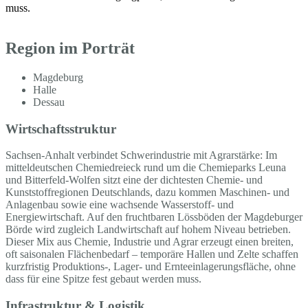
muss.
Region im Porträt
Magdeburg
Halle
Dessau
Wirtschaftsstruktur
Sachsen-Anhalt verbindet Schwerindustrie mit Agrarstärke: Im
mitteldeutschen Chemiedreieck rund um die Chemieparks Leuna
und Bitterfeld-Wolfen sitzt eine der dichtesten Chemie- und
Kunststoffregionen Deutschlands, dazu kommen Maschinen- und
Anlagenbau sowie eine wachsende Wasserstoff- und
Energiewirtschaft. Auf den fruchtbaren Lössböden der Magdeburger
Börde wird zugleich Landwirtschaft auf hohem Niveau betrieben.
Dieser Mix aus Chemie, Industrie und Agrar erzeugt einen breiten,
oft saisonalen Flächenbedarf – temporäre Hallen und Zelte schaffen
kurzfristig Produktions-, Lager- und Ernteeinlagerungsfläche, ohne
dass für eine Spitze fest gebaut werden muss.
Infrastruktur & Logistik