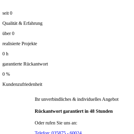
seit
0
Qualität & Erfahrung
über
0
realisierte Projekte
0
h
garantierte Rückantwort
0
%
Kundenzufriedenheit
Ihr unverbindliches & individuelles Angebot
Rückantwort garantiert in 48 Stunden
Oder rufen Sie uns an:
Telefon:
035875 - 60024