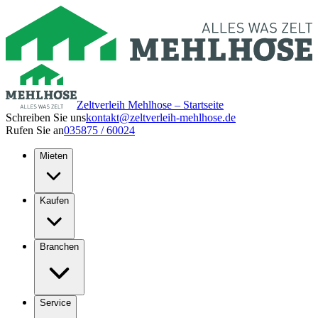
Zeltverleih Mehlhose – Startseite
Schreiben Sie uns
kontakt@zeltverleih-mehlhose.de
Rufen Sie an
035875 / 60024
Mieten
Kaufen
Branchen
Service