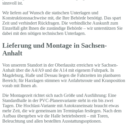
sinnvoll ist.
Wir liefern auf Wunsch die statischen Unterlagen und
Konstruktionsnachweise mit, die Ihre Behörde benötigt. Das spart
Zeit und verhindert Rückfragen. Die verbindliche Auskunft zum
Einzelfall gibt Ihnen die zuständige Behörde – wir unterstützen Sie
dabei mit den nötigen technischen Unterlagen.
Lieferung und Montage in Sachsen-
Anhalt
Von unserem Standort in der Oberlausitz erreichen wir Sachsen-
Anhalt über die A4/A9 und die A14 mit eigenem Fuhrpark. In
Magdeburg, Halle und Dessau liegen die Fahrzeiten im planbaren
Bereich; für Harzlagen stimmen wir Anfahrtsroute und Kranposition
vorab mit Ihnen ab.
Die Montagezeit richtet sich nach Größe und Ausführung: Eine
Standardhalle in der PVC-Planenvariante steht in ein bis zwei
Tagen. Die Hochlast-Variante mit Autokraneinsatz braucht etwas
mehr Zeit, die wir gemeinsam im Terminplan festlegen. Nach dem
Aufbau übergeben wir die Halle betriebsbereit – mit Toren,
Beleuchtung und allen bestellten Ausstattungsoptionen.