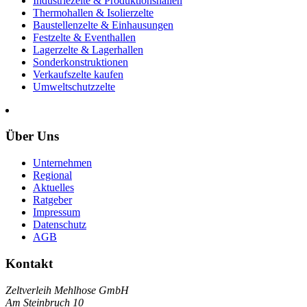
Industriezelte & Produktionshallen
Thermohallen & Isolierzelte
Baustellenzelte & Einhausungen
Festzelte & Eventhallen
Lagerzelte & Lagerhallen
Sonderkonstruktionen
Verkaufszelte kaufen
Umweltschutzzelte
Über Uns
Unternehmen
Regional
Aktuelles
Ratgeber
Impressum
Datenschutz
AGB
Kontakt
Zeltverleih Mehlhose GmbH
Am Steinbruch 10