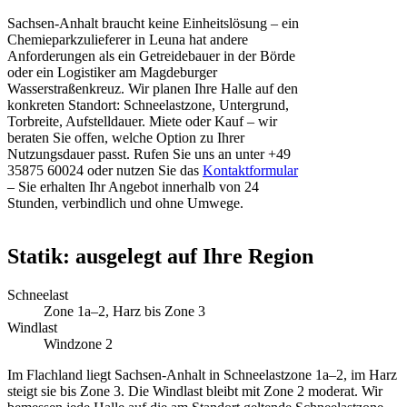
Sachsen-Anhalt braucht keine Einheitslösung – ein
Chemieparkzulieferer in Leuna hat andere
Anforderungen als ein Getreidebauer in der Börde
oder ein Logistiker am Magdeburger
Wasserstraßenkreuz. Wir planen Ihre Halle auf den
konkreten Standort: Schneelastzone, Untergrund,
Torbreite, Aufstelldauer. Miete oder Kauf – wir
beraten Sie offen, welche Option zu Ihrer
Nutzungsdauer passt. Rufen Sie uns an unter +49
35875 60024 oder nutzen Sie das
Kontaktformular
– Sie erhalten Ihr Angebot innerhalb von 24
Stunden, verbindlich und ohne Umwege.
Statik: ausgelegt auf Ihre Region
Schneelast
Zone 1a–2, Harz bis Zone 3
Windlast
Windzone 2
Im Flachland liegt Sachsen-Anhalt in Schneelastzone 1a–2, im Harz
steigt sie bis Zone 3. Die Windlast bleibt mit Zone 2 moderat. Wir