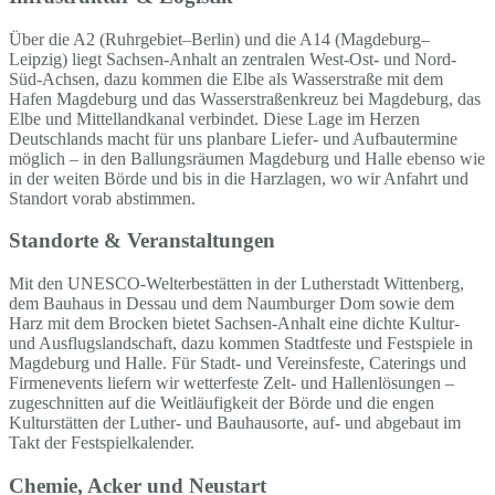
Über die A2 (Ruhrgebiet–Berlin) und die A14 (Magdeburg–
Leipzig) liegt Sachsen-Anhalt an zentralen West-Ost- und Nord-
Süd-Achsen, dazu kommen die Elbe als Wasserstraße mit dem
Hafen Magdeburg und das Wasserstraßenkreuz bei Magdeburg, das
Elbe und Mittellandkanal verbindet. Diese Lage im Herzen
Deutschlands macht für uns planbare Liefer- und Aufbautermine
möglich – in den Ballungsräumen Magdeburg und Halle ebenso wie
in der weiten Börde und bis in die Harzlagen, wo wir Anfahrt und
Standort vorab abstimmen.
Standorte & Veranstaltungen
Mit den UNESCO-Welterbestätten in der Lutherstadt Wittenberg,
dem Bauhaus in Dessau und dem Naumburger Dom sowie dem
Harz mit dem Brocken bietet Sachsen-Anhalt eine dichte Kultur-
und Ausflugslandschaft, dazu kommen Stadtfeste und Festspiele in
Magdeburg und Halle. Für Stadt- und Vereinsfeste, Caterings und
Firmenevents liefern wir wetterfeste Zelt- und Hallenlösungen –
zugeschnitten auf die Weitläufigkeit der Börde und die engen
Kulturstätten der Luther- und Bauhausorte, auf- und abgebaut im
Takt der Festspielkalender.
Chemie, Acker und Neustart