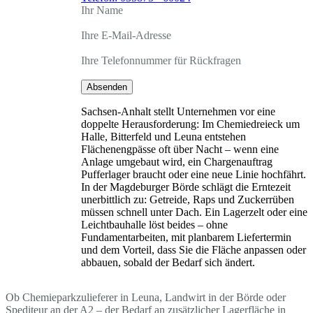
Ihr Name
Ihre E-Mail-Adresse
Ihre Telefonnummer für Rückfragen
Absenden
Sachsen-Anhalt stellt Unternehmen vor eine
doppelte Herausforderung: Im Chemiedreieck um
Halle, Bitterfeld und Leuna entstehen
Flächenengpässe oft über Nacht – wenn eine
Anlage umgebaut wird, ein Chargenauftrag
Pufferlager braucht oder eine neue Linie hochfährt.
In der Magdeburger Börde schlägt die Erntezeit
unerbittlich zu: Getreide, Raps und Zuckerrüben
müssen schnell unter Dach. Ein Lagerzelt oder eine
Leichtbauhalle löst beides – ohne
Fundamentarbeiten, mit planbarem Liefertermin
und dem Vorteil, dass Sie die Fläche anpassen oder
abbauen, sobald der Bedarf sich ändert.
Ob Chemieparkzulieferer in Leuna, Landwirt in der Börde oder
Spediteur an der A2 – der Bedarf an zusätzlicher Lagerfläche in