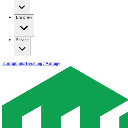
Branchen
Service
Konfigurator
Beratung / Anfrage