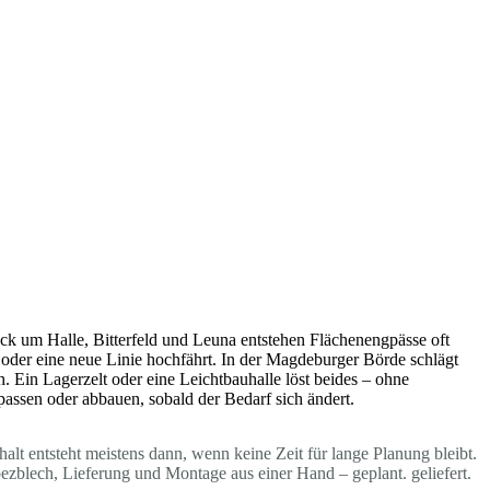
ck um Halle, Bitterfeld und Leuna entstehen Flächenengpässe oft
oder eine neue Linie hochfährt. In der Magdeburger Börde schlägt
. Ein Lagerzelt oder eine Leichtbauhalle löst beides – ohne
passen oder abbauen, sobald der Bedarf sich ändert.
lt entsteht meistens dann, wenn keine Zeit für lange Planung bleibt.
blech, Lieferung und Montage aus einer Hand – geplant. geliefert.