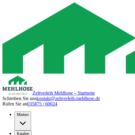
Zeltverleih Mehlhose – Startseite
Schreiben Sie uns
kontakt@zeltverleih-mehlhose.de
Rufen Sie an
035875 / 60024
Mieten
Kaufen