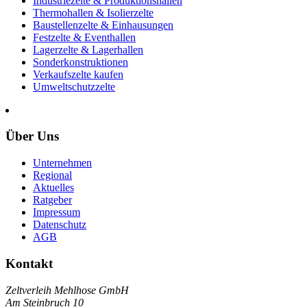
Industriezelte & Produktionshallen
Thermohallen & Isolierzelte
Baustellenzelte & Einhausungen
Festzelte & Eventhallen
Lagerzelte & Lagerhallen
Sonderkonstruktionen
Verkaufszelte kaufen
Umweltschutzzelte
Über Uns
Unternehmen
Regional
Aktuelles
Ratgeber
Impressum
Datenschutz
AGB
Kontakt
Zeltverleih Mehlhose GmbH
Am Steinbruch 10