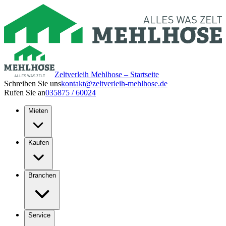
Zeltverleih Mehlhose – Startseite
Schreiben Sie uns
kontakt@zeltverleih-mehlhose.de
Rufen Sie an
035875 / 60024
Mieten
Kaufen
Branchen
Service