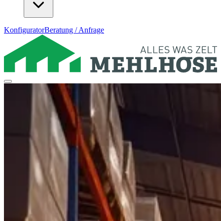
Konfigurator
Beratung / Anfrage