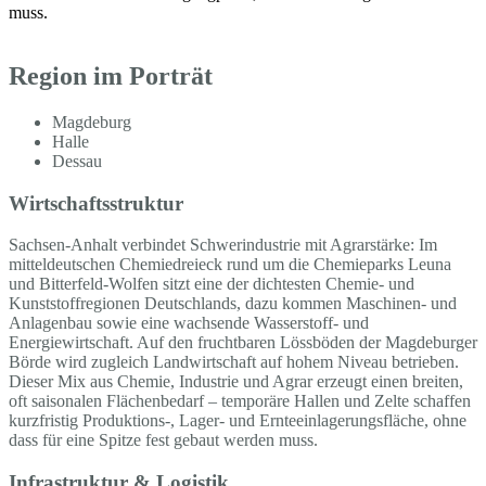
muss.
Region im Porträt
Magdeburg
Halle
Dessau
Wirtschaftsstruktur
Sachsen-Anhalt verbindet Schwerindustrie mit Agrarstärke: Im
mitteldeutschen Chemiedreieck rund um die Chemieparks Leuna
und Bitterfeld-Wolfen sitzt eine der dichtesten Chemie- und
Kunststoffregionen Deutschlands, dazu kommen Maschinen- und
Anlagenbau sowie eine wachsende Wasserstoff- und
Energiewirtschaft. Auf den fruchtbaren Lössböden der Magdeburger
Börde wird zugleich Landwirtschaft auf hohem Niveau betrieben.
Dieser Mix aus Chemie, Industrie und Agrar erzeugt einen breiten,
oft saisonalen Flächenbedarf – temporäre Hallen und Zelte schaffen
kurzfristig Produktions-, Lager- und Ernteeinlagerungsfläche, ohne
dass für eine Spitze fest gebaut werden muss.
Infrastruktur & Logistik