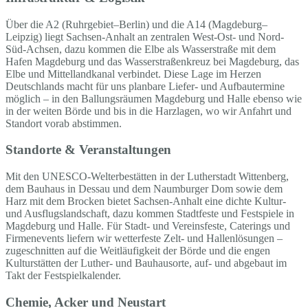
Über die A2 (Ruhrgebiet–Berlin) und die A14 (Magdeburg–
Leipzig) liegt Sachsen-Anhalt an zentralen West-Ost- und Nord-
Süd-Achsen, dazu kommen die Elbe als Wasserstraße mit dem
Hafen Magdeburg und das Wasserstraßenkreuz bei Magdeburg, das
Elbe und Mittellandkanal verbindet. Diese Lage im Herzen
Deutschlands macht für uns planbare Liefer- und Aufbautermine
möglich – in den Ballungsräumen Magdeburg und Halle ebenso wie
in der weiten Börde und bis in die Harzlagen, wo wir Anfahrt und
Standort vorab abstimmen.
Standorte & Veranstaltungen
Mit den UNESCO-Welterbestätten in der Lutherstadt Wittenberg,
dem Bauhaus in Dessau und dem Naumburger Dom sowie dem
Harz mit dem Brocken bietet Sachsen-Anhalt eine dichte Kultur-
und Ausflugslandschaft, dazu kommen Stadtfeste und Festspiele in
Magdeburg und Halle. Für Stadt- und Vereinsfeste, Caterings und
Firmenevents liefern wir wetterfeste Zelt- und Hallenlösungen –
zugeschnitten auf die Weitläufigkeit der Börde und die engen
Kulturstätten der Luther- und Bauhausorte, auf- und abgebaut im
Takt der Festspielkalender.
Chemie, Acker und Neustart