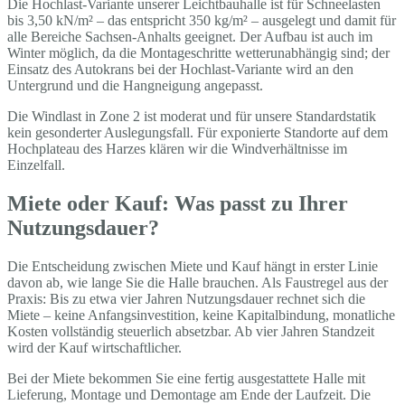
Die Hochlast-Variante unserer Leichtbauhalle ist für Schneelasten
bis 3,50 kN/m² – das entspricht 350 kg/m² – ausgelegt und damit für
alle Bereiche Sachsen-Anhalts geeignet. Der Aufbau ist auch im
Winter möglich, da die Montageschritte wetterunabhängig sind; der
Einsatz des Autokrans bei der Hochlast-Variante wird an den
Untergrund und die Hangneigung angepasst.
Die Windlast in Zone 2 ist moderat und für unsere Standardstatik
kein gesonderter Auslegungsfall. Für exponierte Standorte auf dem
Hochplateau des Harzes klären wir die Windverhältnisse im
Einzelfall.
Miete oder Kauf: Was passt zu Ihrer
Nutzungsdauer?
Die Entscheidung zwischen Miete und Kauf hängt in erster Linie
davon ab, wie lange Sie die Halle brauchen. Als Faustregel aus der
Praxis: Bis zu etwa vier Jahren Nutzungsdauer rechnet sich die
Miete – keine Anfangsinvestition, keine Kapitalbindung, monatliche
Kosten vollständig steuerlich absetzbar. Ab vier Jahren Standzeit
wird der Kauf wirtschaftlicher.
Bei der Miete bekommen Sie eine fertig ausgestattete Halle mit
Lieferung, Montage und Demontage am Ende der Laufzeit. Die