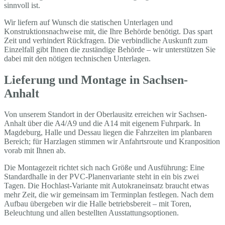
sinnvoll ist.
Wir liefern auf Wunsch die statischen Unterlagen und
Konstruktionsnachweise mit, die Ihre Behörde benötigt. Das spart
Zeit und verhindert Rückfragen. Die verbindliche Auskunft zum
Einzelfall gibt Ihnen die zuständige Behörde – wir unterstützen Sie
dabei mit den nötigen technischen Unterlagen.
Lieferung und Montage in Sachsen-
Anhalt
Von unserem Standort in der Oberlausitz erreichen wir Sachsen-
Anhalt über die A4/A9 und die A14 mit eigenem Fuhrpark. In
Magdeburg, Halle und Dessau liegen die Fahrzeiten im planbaren
Bereich; für Harzlagen stimmen wir Anfahrtsroute und Kranposition
vorab mit Ihnen ab.
Die Montagezeit richtet sich nach Größe und Ausführung: Eine
Standardhalle in der PVC-Planenvariante steht in ein bis zwei
Tagen. Die Hochlast-Variante mit Autokraneinsatz braucht etwas
mehr Zeit, die wir gemeinsam im Terminplan festlegen. Nach dem
Aufbau übergeben wir die Halle betriebsbereit – mit Toren,
Beleuchtung und allen bestellten Ausstattungsoptionen.