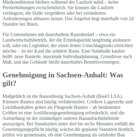
Mietkonditionen bleiben während der Laufzeit stabil – keine
Preiserhöhungen zwischendurch. Sie können die Laufzeit
verlängern, die Halle vergrößern oder bei veränderten
Anforderungen abbauen lassen. Das Angebot liegt innerhalb von 24
Stunden bei Ihnen.
Für Unternehmen mit dauerhaftem Raumbedarf – etwa ein
Landwirtschaftsbetrieb, der die Erntekapazität langfristig ausbauen
will, oder ein Logistiker, der einen festen Umschlagpunkt einrichten
möchte – ist der Kauf die solidere Basis. Eine Stahlhalle kaufen
heißt: neue Bauteile, maximale Individualplanung, Grundrisse nach
Maß, und das Gebäude bleibt dauerhaftes Betriebsvermögen.
Genehmigung in Sachsen-Anhalt: Was
gilt?
Maßgeblich ist die Bauordnung Sachsen-Anhalt (BauO LSA).
Kleinere Bauten sind häufig verfahrensfrei. Größere Lagerzelte und
Leichtbauhallen gelten als Fliegende Bauten – ab bestimmten
Größen ist eine Ausführungsgenehmigung erforderlich, und die
Aufstellung ist der zuständigen unteren Bauaufsichtsbehörde
anzuzeigen. Bei Standzeiten unter drei bis sechs Monaten entfällt die
Genehmigungspflicht häufig; wächst die geplante Standzeit deutlich,
prüfen wir gemeinsam, ob eine Genehmigung als ortsfester Bau