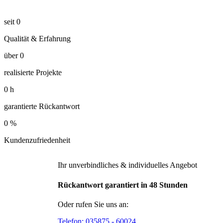
seit
0
Qualität & Erfahrung
über
0
realisierte Projekte
0
h
garantierte Rückantwort
0
%
Kundenzufriedenheit
Ihr unverbindliches & individuelles Angebot
Rückantwort garantiert in 48 Stunden
Oder rufen Sie uns an:
Telefon:
035875 - 60024