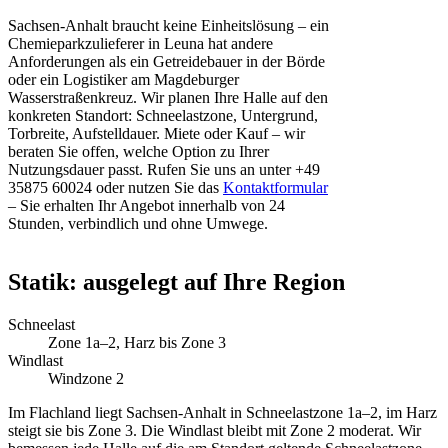
Sachsen-Anhalt braucht keine Einheitslösung – ein
Chemieparkzulieferer in Leuna hat andere
Anforderungen als ein Getreidebauer in der Börde
oder ein Logistiker am Magdeburger
Wasserstraßenkreuz. Wir planen Ihre Halle auf den
konkreten Standort: Schneelastzone, Untergrund,
Torbreite, Aufstelldauer. Miete oder Kauf – wir
beraten Sie offen, welche Option zu Ihrer
Nutzungsdauer passt. Rufen Sie uns an unter +49
35875 60024 oder nutzen Sie das
Kontaktformular
– Sie erhalten Ihr Angebot innerhalb von 24
Stunden, verbindlich und ohne Umwege.
Statik: ausgelegt auf Ihre Region
Schneelast
Zone 1a–2, Harz bis Zone 3
Windlast
Windzone 2
Im Flachland liegt Sachsen-Anhalt in Schneelastzone 1a–2, im Harz
steigt sie bis Zone 3. Die Windlast bleibt mit Zone 2 moderat. Wir