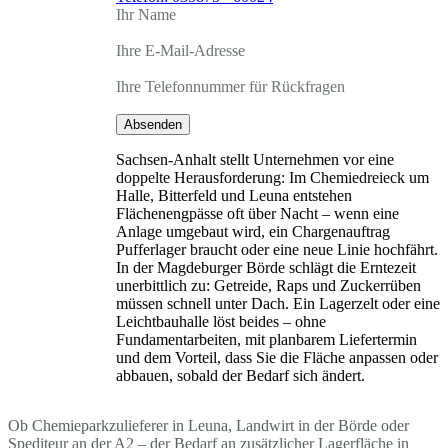
Ihr Name
Ihre E-Mail-Adresse
Ihre Telefonnummer für Rückfragen
Absenden
Sachsen-Anhalt stellt Unternehmen vor eine
doppelte Herausforderung: Im Chemiedreieck um
Halle, Bitterfeld und Leuna entstehen
Flächenengpässe oft über Nacht – wenn eine
Anlage umgebaut wird, ein Chargenauftrag
Pufferlager braucht oder eine neue Linie hochfährt.
In der Magdeburger Börde schlägt die Erntezeit
unerbittlich zu: Getreide, Raps und Zuckerrüben
müssen schnell unter Dach. Ein Lagerzelt oder eine
Leichtbauhalle löst beides – ohne
Fundamentarbeiten, mit planbarem Liefertermin
und dem Vorteil, dass Sie die Fläche anpassen oder
abbauen, sobald der Bedarf sich ändert.
Ob Chemieparkzulieferer in Leuna, Landwirt in der Börde oder
Spediteur an der A2 – der Bedarf an zusätzlicher Lagerfläche in