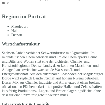
muss.
Region im Porträt
Magdeburg
Halle
Dessau
Wirtschaftsstruktur
Sachsen-Anhalt verbindet Schwerindustrie mit Agrarstärke: Im
mitteldeutschen Chemiedreieck rund um die Chemieparks Leuna
und Bitterfeld-Wolfen sitzt eine der dichtesten Chemie- und
Kunststoffregionen Deutschlands, dazu kommen Maschinen- und
Anlagenbau sowie eine wachsende Wasserstoff- und
Energiewirtschaft. Auf den fruchtbaren Lössböden der Magdeburger
Börde wird zugleich Landwirtschaft auf hohem Niveau betrieben.
Dieser Mix aus Chemie, Industrie und Agrar erzeugt einen breiten,
oft saisonalen Flächenbedarf – temporäre Hallen und Zelte schaffen
kurzfristig Produktions-, Lager- und Ernteeinlagerungsfläche, ohne
dass für eine Spitze fest gebaut werden muss.
Infrastruktur & Logistik