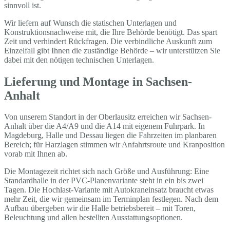
sinnvoll ist.
Wir liefern auf Wunsch die statischen Unterlagen und
Konstruktionsnachweise mit, die Ihre Behörde benötigt. Das spart
Zeit und verhindert Rückfragen. Die verbindliche Auskunft zum
Einzelfall gibt Ihnen die zuständige Behörde – wir unterstützen Sie
dabei mit den nötigen technischen Unterlagen.
Lieferung und Montage in Sachsen-
Anhalt
Von unserem Standort in der Oberlausitz erreichen wir Sachsen-
Anhalt über die A4/A9 und die A14 mit eigenem Fuhrpark. In
Magdeburg, Halle und Dessau liegen die Fahrzeiten im planbaren
Bereich; für Harzlagen stimmen wir Anfahrtsroute und Kranposition
vorab mit Ihnen ab.
Die Montagezeit richtet sich nach Größe und Ausführung: Eine
Standardhalle in der PVC-Planenvariante steht in ein bis zwei
Tagen. Die Hochlast-Variante mit Autokraneinsatz braucht etwas
mehr Zeit, die wir gemeinsam im Terminplan festlegen. Nach dem
Aufbau übergeben wir die Halle betriebsbereit – mit Toren,
Beleuchtung und allen bestellten Ausstattungsoptionen.