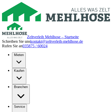
Zeltverleih Mehlhose – Startseite
Schreiben Sie uns
kontakt@zeltverleih-mehlhose.de
Rufen Sie an
035875 / 60024
Mieten
Kaufen
Branchen
Service