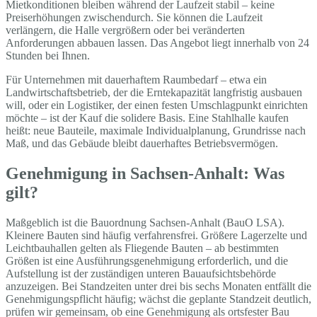
Mietkonditionen bleiben während der Laufzeit stabil – keine
Preiserhöhungen zwischendurch. Sie können die Laufzeit
verlängern, die Halle vergrößern oder bei veränderten
Anforderungen abbauen lassen. Das Angebot liegt innerhalb von 24
Stunden bei Ihnen.
Für Unternehmen mit dauerhaftem Raumbedarf – etwa ein
Landwirtschaftsbetrieb, der die Erntekapazität langfristig ausbauen
will, oder ein Logistiker, der einen festen Umschlagpunkt einrichten
möchte – ist der Kauf die solidere Basis. Eine Stahlhalle kaufen
heißt: neue Bauteile, maximale Individualplanung, Grundrisse nach
Maß, und das Gebäude bleibt dauerhaftes Betriebsvermögen.
Genehmigung in Sachsen-Anhalt: Was
gilt?
Maßgeblich ist die Bauordnung Sachsen-Anhalt (BauO LSA).
Kleinere Bauten sind häufig verfahrensfrei. Größere Lagerzelte und
Leichtbauhallen gelten als Fliegende Bauten – ab bestimmten
Größen ist eine Ausführungsgenehmigung erforderlich, und die
Aufstellung ist der zuständigen unteren Bauaufsichtsbehörde
anzuzeigen. Bei Standzeiten unter drei bis sechs Monaten entfällt die
Genehmigungspflicht häufig; wächst die geplante Standzeit deutlich,
prüfen wir gemeinsam, ob eine Genehmigung als ortsfester Bau