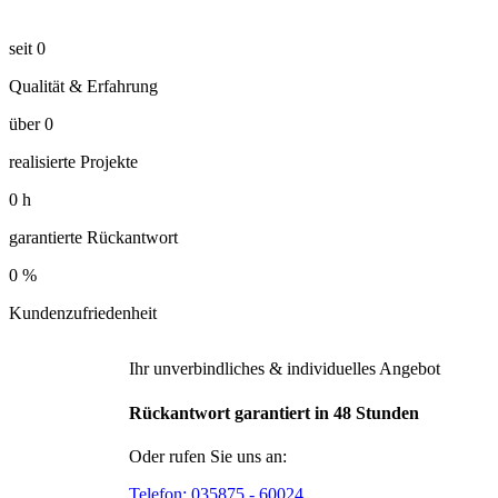
seit
0
Qualität & Erfahrung
über
0
realisierte Projekte
0
h
garantierte Rückantwort
0
%
Kundenzufriedenheit
Ihr unverbindliches & individuelles Angebot
Rückantwort garantiert in 48 Stunden
Oder rufen Sie uns an:
Telefon:
035875 - 60024