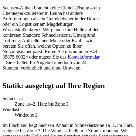
Sachsen-Anhalt braucht keine Einheitslösung – ein
Chemieparkzulieferer in Leuna hat andere
Anforderungen als ein Getreidebauer in der Börde
oder ein Logistiker am Magdeburger
Wasserstraßenkreuz. Wir planen Ihre Halle auf den
konkreten Standort: Schneelastzone, Untergrund,
Torbreite, Aufstelldauer. Miete oder Kauf – wir
beraten Sie offen, welche Option zu Ihrer
Nutzungsdauer passt. Rufen Sie uns an unter +49
35875 60024 oder nutzen Sie das
Kontaktformular
– Sie erhalten Ihr Angebot innerhalb von 24
Stunden, verbindlich und ohne Umwege.
Statik: ausgelegt auf Ihre Region
Schneelast
Zone 1a–2, Harz bis Zone 3
Windlast
Windzone 2
Im Flachland liegt Sachsen-Anhalt in Schneelastzone 1a–2, im Harz
steigt sie bis Zone 3. Die Windlast bleibt mit Zone 2 moderat. Wir