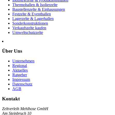
Industriezelte & Produktionshallen
Thermohallen & Isolierzelte
Baustellenzelte & Einhausungen
Festzelte & Eventhallen
Lagerzelte & Lagerhallen
Sonderkonstruktionen
Verkaufszelte kaufen
Umweltschutzzelte
Über Uns
Unternehmen
Regional
Aktuelles
Ratgeber
Impressum
Datenschutz
AGB
Kontakt
Zeltverleih Mehlhose GmbH
Am Steinbruch 10