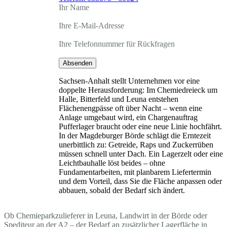
Ihr Name
Ihre E-Mail-Adresse
Ihre Telefonnummer für Rückfragen
Absenden
Sachsen-Anhalt stellt Unternehmen vor eine
doppelte Herausforderung: Im Chemiedreieck um
Halle, Bitterfeld und Leuna entstehen
Flächenengpässe oft über Nacht – wenn eine
Anlage umgebaut wird, ein Chargenauftrag
Pufferlager braucht oder eine neue Linie hochfährt.
In der Magdeburger Börde schlägt die Erntezeit
unerbittlich zu: Getreide, Raps und Zuckerrüben
müssen schnell unter Dach. Ein Lagerzelt oder eine
Leichtbauhalle löst beides – ohne
Fundamentarbeiten, mit planbarem Liefertermin
und dem Vorteil, dass Sie die Fläche anpassen oder
abbauen, sobald der Bedarf sich ändert.
Ob Chemieparkzulieferer in Leuna, Landwirt in der Börde oder
Spediteur an der A2 – der Bedarf an zusätzlicher Lagerfläche in