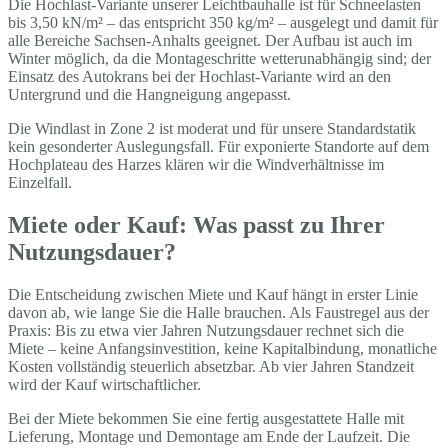
Die Hochlast-Variante unserer Leichtbauhalle ist für Schneelasten
bis 3,50 kN/m² – das entspricht 350 kg/m² – ausgelegt und damit für
alle Bereiche Sachsen-Anhalts geeignet. Der Aufbau ist auch im
Winter möglich, da die Montageschritte wetterunabhängig sind; der
Einsatz des Autokrans bei der Hochlast-Variante wird an den
Untergrund und die Hangneigung angepasst.
Die Windlast in Zone 2 ist moderat und für unsere Standardstatik
kein gesonderter Auslegungsfall. Für exponierte Standorte auf dem
Hochplateau des Harzes klären wir die Windverhältnisse im
Einzelfall.
Miete oder Kauf: Was passt zu Ihrer
Nutzungsdauer?
Die Entscheidung zwischen Miete und Kauf hängt in erster Linie
davon ab, wie lange Sie die Halle brauchen. Als Faustregel aus der
Praxis: Bis zu etwa vier Jahren Nutzungsdauer rechnet sich die
Miete – keine Anfangsinvestition, keine Kapitalbindung, monatliche
Kosten vollständig steuerlich absetzbar. Ab vier Jahren Standzeit
wird der Kauf wirtschaftlicher.
Bei der Miete bekommen Sie eine fertig ausgestattete Halle mit
Lieferung, Montage und Demontage am Ende der Laufzeit. Die