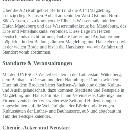
Über die A2 (Ruhrgebiet–Berlin) und die A14 (Magdeburg–
Leipzig) liegt Sachsen-Anhalt an zentralen West-Ost- und Nord-
Süd-Achsen, dazu kommen die Elbe als Wasserstraße mit dem
Hafen Magdeburg und das Wasserstraßenkreuz bei Magdeburg, das
Elbe und Mittellandkanal verbindet. Diese Lage im Herzen
Deutschlands macht für uns planbare Liefer- und Aufbautermine
möglich – in den Ballungsräumen Magdeburg und Halle ebenso wie
in der weiten Börde und bis in die Harzlagen, wo wir Anfahrt und
Standort vorab abstimmen.
Standorte & Veranstaltungen
Mit den UNESCO-Welterbestätten in der Lutherstadt Wittenberg,
dem Bauhaus in Dessau und dem Naumburger Dom sowie dem
Harz mit dem Brocken bietet Sachsen-Anhalt eine dichte Kultur-
und Ausflugslandschaft, dazu kommen Stadtfeste und Festspiele in
Magdeburg und Halle. Für Stadt- und Vereinsfeste, Caterings und
Firmenevents liefern wir wetterfeste Zelt- und Hallenlösungen –
zugeschnitten auf die Weitläufigkeit der Börde und die engen
Kulturstätten der Luther- und Bauhausorte, auf- und abgebaut im
Takt der Festspielkalender.
Chemie, Acker und Neustart