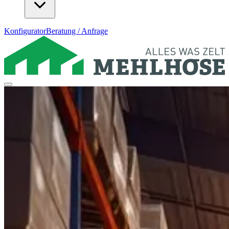
Konfigurator
Beratung / Anfrage