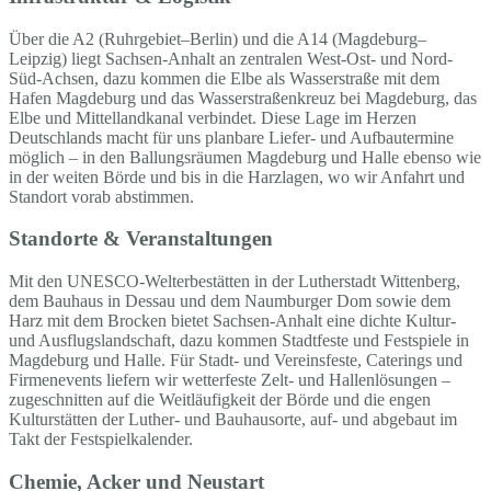
Über die A2 (Ruhrgebiet–Berlin) und die A14 (Magdeburg–
Leipzig) liegt Sachsen-Anhalt an zentralen West-Ost- und Nord-
Süd-Achsen, dazu kommen die Elbe als Wasserstraße mit dem
Hafen Magdeburg und das Wasserstraßenkreuz bei Magdeburg, das
Elbe und Mittellandkanal verbindet. Diese Lage im Herzen
Deutschlands macht für uns planbare Liefer- und Aufbautermine
möglich – in den Ballungsräumen Magdeburg und Halle ebenso wie
in der weiten Börde und bis in die Harzlagen, wo wir Anfahrt und
Standort vorab abstimmen.
Standorte & Veranstaltungen
Mit den UNESCO-Welterbestätten in der Lutherstadt Wittenberg,
dem Bauhaus in Dessau und dem Naumburger Dom sowie dem
Harz mit dem Brocken bietet Sachsen-Anhalt eine dichte Kultur-
und Ausflugslandschaft, dazu kommen Stadtfeste und Festspiele in
Magdeburg und Halle. Für Stadt- und Vereinsfeste, Caterings und
Firmenevents liefern wir wetterfeste Zelt- und Hallenlösungen –
zugeschnitten auf die Weitläufigkeit der Börde und die engen
Kulturstätten der Luther- und Bauhausorte, auf- und abgebaut im
Takt der Festspielkalender.
Chemie, Acker und Neustart