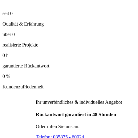
seit
0
Qualität & Erfahrung
über
0
realisierte Projekte
0
h
garantierte Rückantwort
0
%
Kundenzufriedenheit
Ihr unverbindliches & individuelles Angebot
Rückantwort garantiert in 48 Stunden
Oder rufen Sie uns an:
Telefon:
035875 - 60024