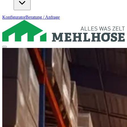
Konfigurator
Beratung / Anfrage