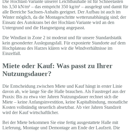
Die Hochlast-Variante unserer Leichtbauhalle ist für Schneelasten
bis 3,50 kN/m² – das entspricht 350 kg/m² – ausgelegt und damit für
alle Bereiche Sachsen-Anhalts geeignet. Der Aufbau ist auch im
Winter möglich, da die Montageschritte wetterunabhängig sind; der
Einsatz des Autokrans bei der Hochlast-Variante wird an den
Untergrund und die Hangneigung angepasst.
Die Windlast in Zone 2 ist moderat und für unsere Standardstatik
kein gesonderter Auslegungsfall. Für exponierte Standorte auf dem
Hochplateau des Harzes klären wir die Windverhältnisse im
Einzelfall.
Miete oder Kauf: Was passt zu Ihrer
Nutzungsdauer?
Die Entscheidung zwischen Miete und Kauf hängt in erster Linie
davon ab, wie lange Sie die Halle brauchen. Als Faustregel aus der
Praxis: Bis zu etwa vier Jahren Nutzungsdauer rechnet sich die
Miete – keine Anfangsinvestition, keine Kapitalbindung, monatliche
Kosten vollständig steuerlich absetzbar. Ab vier Jahren Standzeit
wird der Kauf wirtschaftlicher.
Bei der Miete bekommen Sie eine fertig ausgestattete Halle mit
Lieferung, Montage und Demontage am Ende der Laufzeit. Die