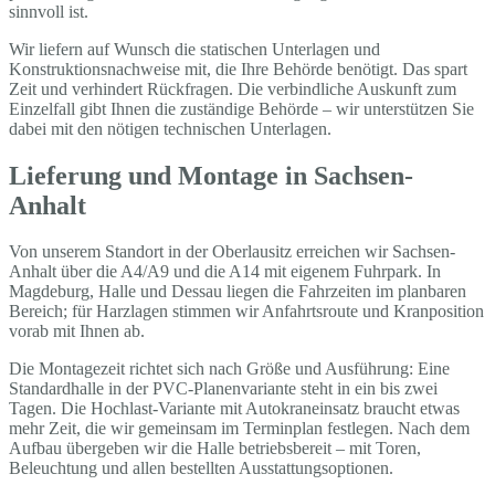
sinnvoll ist.
Wir liefern auf Wunsch die statischen Unterlagen und
Konstruktionsnachweise mit, die Ihre Behörde benötigt. Das spart
Zeit und verhindert Rückfragen. Die verbindliche Auskunft zum
Einzelfall gibt Ihnen die zuständige Behörde – wir unterstützen Sie
dabei mit den nötigen technischen Unterlagen.
Lieferung und Montage in Sachsen-
Anhalt
Von unserem Standort in der Oberlausitz erreichen wir Sachsen-
Anhalt über die A4/A9 und die A14 mit eigenem Fuhrpark. In
Magdeburg, Halle und Dessau liegen die Fahrzeiten im planbaren
Bereich; für Harzlagen stimmen wir Anfahrtsroute und Kranposition
vorab mit Ihnen ab.
Die Montagezeit richtet sich nach Größe und Ausführung: Eine
Standardhalle in der PVC-Planenvariante steht in ein bis zwei
Tagen. Die Hochlast-Variante mit Autokraneinsatz braucht etwas
mehr Zeit, die wir gemeinsam im Terminplan festlegen. Nach dem
Aufbau übergeben wir die Halle betriebsbereit – mit Toren,
Beleuchtung und allen bestellten Ausstattungsoptionen.