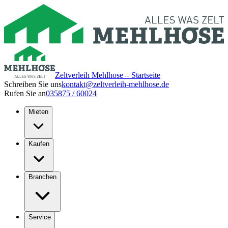
Zeltverleih Mehlhose – Startseite
Schreiben Sie uns
kontakt@zeltverleih-mehlhose.de
Rufen Sie an
035875 / 60024
Mieten
Kaufen
Branchen
Service