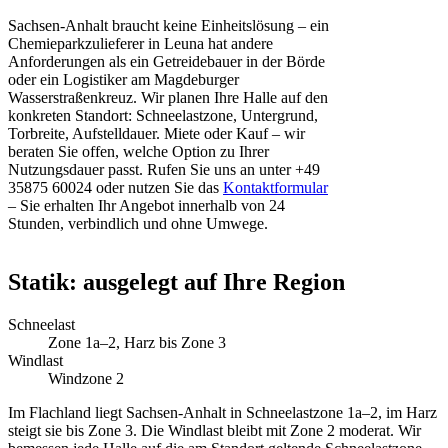
Sachsen-Anhalt braucht keine Einheitslösung – ein
Chemieparkzulieferer in Leuna hat andere
Anforderungen als ein Getreidebauer in der Börde
oder ein Logistiker am Magdeburger
Wasserstraßenkreuz. Wir planen Ihre Halle auf den
konkreten Standort: Schneelastzone, Untergrund,
Torbreite, Aufstelldauer. Miete oder Kauf – wir
beraten Sie offen, welche Option zu Ihrer
Nutzungsdauer passt. Rufen Sie uns an unter +49
35875 60024 oder nutzen Sie das
Kontaktformular
– Sie erhalten Ihr Angebot innerhalb von 24
Stunden, verbindlich und ohne Umwege.
Statik: ausgelegt auf Ihre Region
Schneelast
Zone 1a–2, Harz bis Zone 3
Windlast
Windzone 2
Im Flachland liegt Sachsen-Anhalt in Schneelastzone 1a–2, im Harz
steigt sie bis Zone 3. Die Windlast bleibt mit Zone 2 moderat. Wir