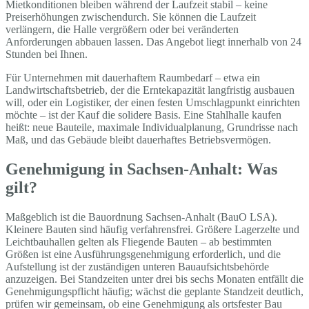
Mietkonditionen bleiben während der Laufzeit stabil – keine
Preiserhöhungen zwischendurch. Sie können die Laufzeit
verlängern, die Halle vergrößern oder bei veränderten
Anforderungen abbauen lassen. Das Angebot liegt innerhalb von 24
Stunden bei Ihnen.
Für Unternehmen mit dauerhaftem Raumbedarf – etwa ein
Landwirtschaftsbetrieb, der die Erntekapazität langfristig ausbauen
will, oder ein Logistiker, der einen festen Umschlagpunkt einrichten
möchte – ist der Kauf die solidere Basis. Eine Stahlhalle kaufen
heißt: neue Bauteile, maximale Individualplanung, Grundrisse nach
Maß, und das Gebäude bleibt dauerhaftes Betriebsvermögen.
Genehmigung in Sachsen-Anhalt: Was
gilt?
Maßgeblich ist die Bauordnung Sachsen-Anhalt (BauO LSA).
Kleinere Bauten sind häufig verfahrensfrei. Größere Lagerzelte und
Leichtbauhallen gelten als Fliegende Bauten – ab bestimmten
Größen ist eine Ausführungsgenehmigung erforderlich, und die
Aufstellung ist der zuständigen unteren Bauaufsichtsbehörde
anzuzeigen. Bei Standzeiten unter drei bis sechs Monaten entfällt die
Genehmigungspflicht häufig; wächst die geplante Standzeit deutlich,
prüfen wir gemeinsam, ob eine Genehmigung als ortsfester Bau