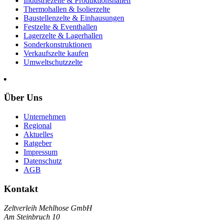
Industriezelte & Produktionshallen
Thermohallen & Isolierzelte
Baustellenzelte & Einhausungen
Festzelte & Eventhallen
Lagerzelte & Lagerhallen
Sonderkonstruktionen
Verkaufszelte kaufen
Umweltschutzzelte
Über Uns
Unternehmen
Regional
Aktuelles
Ratgeber
Impressum
Datenschutz
AGB
Kontakt
Zeltverleih Mehlhose GmbH
Am Steinbruch 10