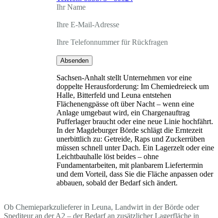
Ihr Name
Ihre E-Mail-Adresse
Ihre Telefonnummer für Rückfragen
Absenden
Sachsen-Anhalt stellt Unternehmen vor eine
doppelte Herausforderung: Im Chemiedreieck um
Halle, Bitterfeld und Leuna entstehen
Flächenengpässe oft über Nacht – wenn eine
Anlage umgebaut wird, ein Chargenauftrag
Pufferlager braucht oder eine neue Linie hochfährt.
In der Magdeburger Börde schlägt die Erntezeit
unerbittlich zu: Getreide, Raps und Zuckerrüben
müssen schnell unter Dach. Ein Lagerzelt oder eine
Leichtbauhalle löst beides – ohne
Fundamentarbeiten, mit planbarem Liefertermin
und dem Vorteil, dass Sie die Fläche anpassen oder
abbauen, sobald der Bedarf sich ändert.
Ob Chemieparkzulieferer in Leuna, Landwirt in der Börde oder
Spediteur an der A2 – der Bedarf an zusätzlicher Lagerfläche in