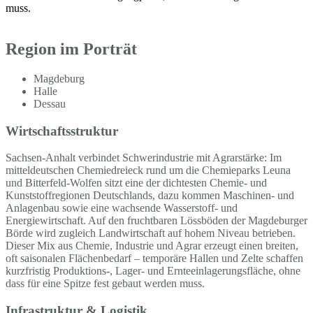
muss.
Region im Porträt
Magdeburg
Halle
Dessau
Wirtschaftsstruktur
Sachsen-Anhalt verbindet Schwerindustrie mit Agrarstärke: Im
mitteldeutschen Chemiedreieck rund um die Chemieparks Leuna
und Bitterfeld-Wolfen sitzt eine der dichtesten Chemie- und
Kunststoffregionen Deutschlands, dazu kommen Maschinen- und
Anlagenbau sowie eine wachsende Wasserstoff- und
Energiewirtschaft. Auf den fruchtbaren Lössböden der Magdeburger
Börde wird zugleich Landwirtschaft auf hohem Niveau betrieben.
Dieser Mix aus Chemie, Industrie und Agrar erzeugt einen breiten,
oft saisonalen Flächenbedarf – temporäre Hallen und Zelte schaffen
kurzfristig Produktions-, Lager- und Ernteeinlagerungsfläche, ohne
dass für eine Spitze fest gebaut werden muss.
Infrastruktur & Logistik