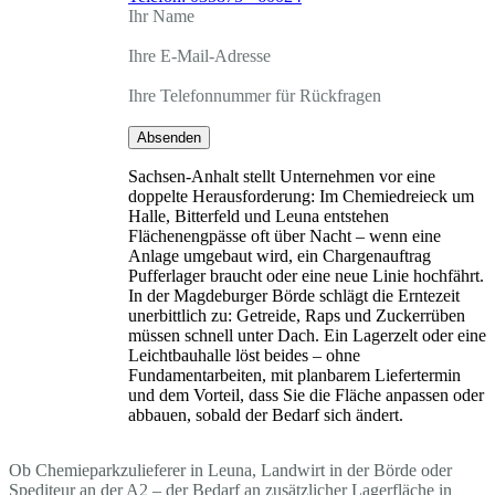
Ihr Name
Ihre E-Mail-Adresse
Ihre Telefonnummer für Rückfragen
Absenden
Sachsen-Anhalt stellt Unternehmen vor eine
doppelte Herausforderung: Im Chemiedreieck um
Halle, Bitterfeld und Leuna entstehen
Flächenengpässe oft über Nacht – wenn eine
Anlage umgebaut wird, ein Chargenauftrag
Pufferlager braucht oder eine neue Linie hochfährt.
In der Magdeburger Börde schlägt die Erntezeit
unerbittlich zu: Getreide, Raps und Zuckerrüben
müssen schnell unter Dach. Ein Lagerzelt oder eine
Leichtbauhalle löst beides – ohne
Fundamentarbeiten, mit planbarem Liefertermin
und dem Vorteil, dass Sie die Fläche anpassen oder
abbauen, sobald der Bedarf sich ändert.
Ob Chemieparkzulieferer in Leuna, Landwirt in der Börde oder
Spediteur an der A2 – der Bedarf an zusätzlicher Lagerfläche in