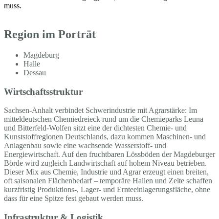
muss.
Region im Porträt
Magdeburg
Halle
Dessau
Wirtschaftsstruktur
Sachsen-Anhalt verbindet Schwerindustrie mit Agrarstärke: Im
mitteldeutschen Chemiedreieck rund um die Chemieparks Leuna
und Bitterfeld-Wolfen sitzt eine der dichtesten Chemie- und
Kunststoffregionen Deutschlands, dazu kommen Maschinen- und
Anlagenbau sowie eine wachsende Wasserstoff- und
Energiewirtschaft. Auf den fruchtbaren Lössböden der Magdeburger
Börde wird zugleich Landwirtschaft auf hohem Niveau betrieben.
Dieser Mix aus Chemie, Industrie und Agrar erzeugt einen breiten,
oft saisonalen Flächenbedarf – temporäre Hallen und Zelte schaffen
kurzfristig Produktions-, Lager- und Ernteeinlagerungsfläche, ohne
dass für eine Spitze fest gebaut werden muss.
Infrastruktur & Logistik