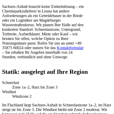
Sachsen-Anhalt braucht keine Einheitslösung – ein
Chemieparkzulieferer in Leuna hat andere
Anforderungen als ein Getreidebauer in der Börde
oder ein Logistiker am Magdeburger
Wasserstraßenkreuz. Wir planen Ihre Halle auf den
konkreten Standort: Schneelastzone, Untergrund,
Torbreite, Aufstelldauer. Miete oder Kauf – wir
beraten Sie offen, welche Option zu Ihrer
Nutzungsdauer passt. Rufen Sie uns an unter +49
35875 60024 oder nutzen Sie das
Kontaktformular
– Sie erhalten Ihr Angebot innerhalb von 24
Stunden, verbindlich und ohne Umwege.
Statik: ausgelegt auf Ihre Region
Schneelast
Zone 1a–2, Harz bis Zone 3
Windlast
Windzone 2
Im Flachland liegt Sachsen-Anhalt in Schneelastzone 1a–2, im Harz
steigt sie bis Zone 3. Die Windlast bleibt mit Zone 2 moderat. Wir