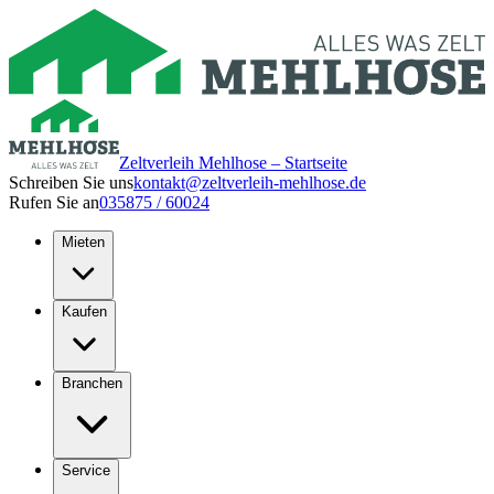
Zeltverleih Mehlhose – Startseite
Schreiben Sie uns
kontakt@zeltverleih-mehlhose.de
Rufen Sie an
035875 / 60024
Mieten
Kaufen
Branchen
Service