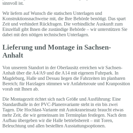
sinnvoll ist.
Wir liefern auf Wunsch die statischen Unterlagen und
Konstruktionsnachweise mit, die Ihre Behörde benötigt. Das spart
Zeit und verhindert Rückfragen. Die verbindliche Auskunft zum
Einzelfall gibt Ihnen die zuständige Behörde – wir unterstützen Sie
dabei mit den nötigen technischen Unterlagen.
Lieferung und Montage in Sachsen-
Anhalt
Von unserem Standort in der Oberlausitz erreichen wir Sachsen-
Anhalt über die A4/A9 und die A14 mit eigenem Fuhrpark. In
Magdeburg, Halle und Dessau liegen die Fahrzeiten im planbaren
Bereich; für Harzlagen stimmen wir Anfahrtsroute und Kranposition
vorab mit Ihnen ab.
Die Montagezeit richtet sich nach Größe und Ausführung: Eine
Standardhalle in der PVC-Planenvariante steht in ein bis zwei
Tagen. Die Hochlast-Variante mit Autokraneinsatz braucht etwas
mehr Zeit, die wir gemeinsam im Terminplan festlegen. Nach dem
Aufbau übergeben wir die Halle betriebsbereit – mit Toren,
Beleuchtung und allen bestellten Ausstattungsoptionen.