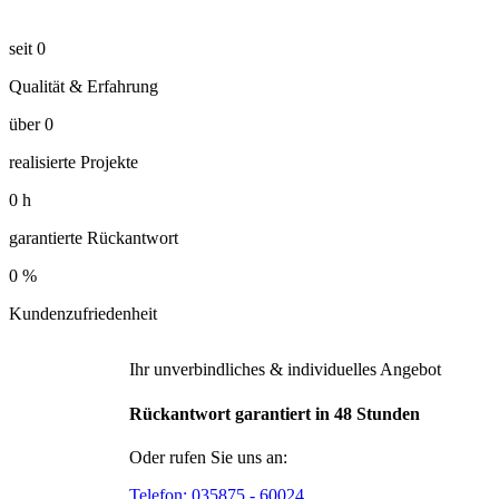
seit
0
Qualität & Erfahrung
über
0
realisierte Projekte
0
h
garantierte Rückantwort
0
%
Kundenzufriedenheit
Ihr unverbindliches & individuelles Angebot
Rückantwort garantiert in 48 Stunden
Oder rufen Sie uns an:
Telefon:
035875 - 60024