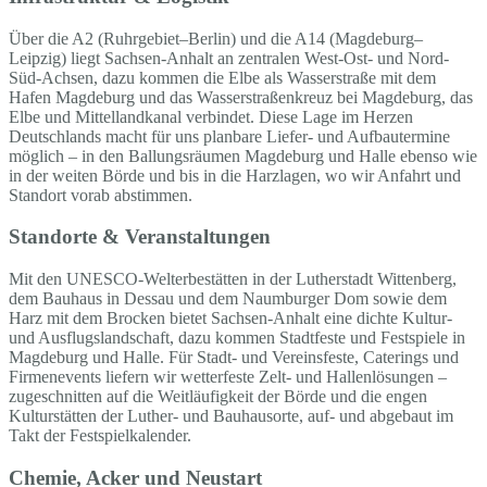
Über die A2 (Ruhrgebiet–Berlin) und die A14 (Magdeburg–
Leipzig) liegt Sachsen-Anhalt an zentralen West-Ost- und Nord-
Süd-Achsen, dazu kommen die Elbe als Wasserstraße mit dem
Hafen Magdeburg und das Wasserstraßenkreuz bei Magdeburg, das
Elbe und Mittellandkanal verbindet. Diese Lage im Herzen
Deutschlands macht für uns planbare Liefer- und Aufbautermine
möglich – in den Ballungsräumen Magdeburg und Halle ebenso wie
in der weiten Börde und bis in die Harzlagen, wo wir Anfahrt und
Standort vorab abstimmen.
Standorte & Veranstaltungen
Mit den UNESCO-Welterbestätten in der Lutherstadt Wittenberg,
dem Bauhaus in Dessau und dem Naumburger Dom sowie dem
Harz mit dem Brocken bietet Sachsen-Anhalt eine dichte Kultur-
und Ausflugslandschaft, dazu kommen Stadtfeste und Festspiele in
Magdeburg und Halle. Für Stadt- und Vereinsfeste, Caterings und
Firmenevents liefern wir wetterfeste Zelt- und Hallenlösungen –
zugeschnitten auf die Weitläufigkeit der Börde und die engen
Kulturstätten der Luther- und Bauhausorte, auf- und abgebaut im
Takt der Festspielkalender.
Chemie, Acker und Neustart