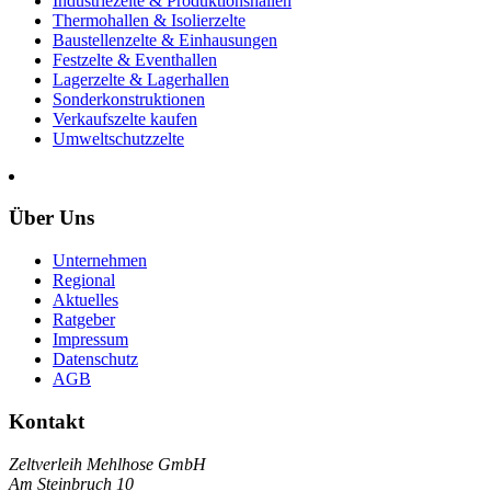
Industriezelte & Produktionshallen
Thermohallen & Isolierzelte
Baustellenzelte & Einhausungen
Festzelte & Eventhallen
Lagerzelte & Lagerhallen
Sonderkonstruktionen
Verkaufszelte kaufen
Umweltschutzzelte
Über Uns
Unternehmen
Regional
Aktuelles
Ratgeber
Impressum
Datenschutz
AGB
Kontakt
Zeltverleih Mehlhose GmbH
Am Steinbruch 10