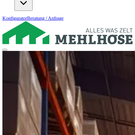
Konfigurator
Beratung / Anfrage