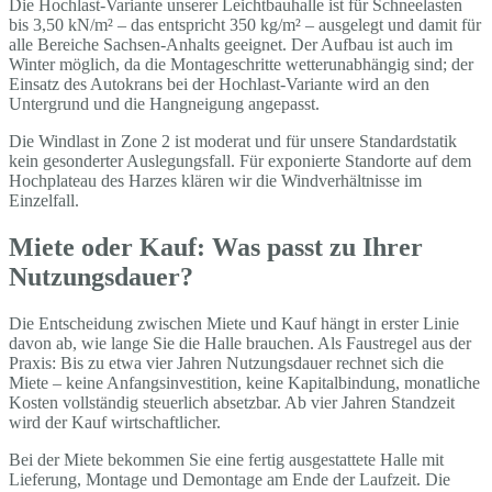
Die Hochlast-Variante unserer Leichtbauhalle ist für Schneelasten
bis 3,50 kN/m² – das entspricht 350 kg/m² – ausgelegt und damit für
alle Bereiche Sachsen-Anhalts geeignet. Der Aufbau ist auch im
Winter möglich, da die Montageschritte wetterunabhängig sind; der
Einsatz des Autokrans bei der Hochlast-Variante wird an den
Untergrund und die Hangneigung angepasst.
Die Windlast in Zone 2 ist moderat und für unsere Standardstatik
kein gesonderter Auslegungsfall. Für exponierte Standorte auf dem
Hochplateau des Harzes klären wir die Windverhältnisse im
Einzelfall.
Miete oder Kauf: Was passt zu Ihrer
Nutzungsdauer?
Die Entscheidung zwischen Miete und Kauf hängt in erster Linie
davon ab, wie lange Sie die Halle brauchen. Als Faustregel aus der
Praxis: Bis zu etwa vier Jahren Nutzungsdauer rechnet sich die
Miete – keine Anfangsinvestition, keine Kapitalbindung, monatliche
Kosten vollständig steuerlich absetzbar. Ab vier Jahren Standzeit
wird der Kauf wirtschaftlicher.
Bei der Miete bekommen Sie eine fertig ausgestattete Halle mit
Lieferung, Montage und Demontage am Ende der Laufzeit. Die