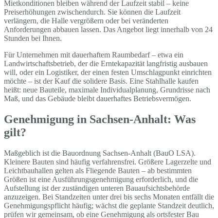
Mietkonditionen bleiben während der Laufzeit stabil – keine
Preiserhöhungen zwischendurch. Sie können die Laufzeit
verlängern, die Halle vergrößern oder bei veränderten
Anforderungen abbauen lassen. Das Angebot liegt innerhalb von 24
Stunden bei Ihnen.
Für Unternehmen mit dauerhaftem Raumbedarf – etwa ein
Landwirtschaftsbetrieb, der die Erntekapazität langfristig ausbauen
will, oder ein Logistiker, der einen festen Umschlagpunkt einrichten
möchte – ist der Kauf die solidere Basis. Eine Stahlhalle kaufen
heißt: neue Bauteile, maximale Individualplanung, Grundrisse nach
Maß, und das Gebäude bleibt dauerhaftes Betriebsvermögen.
Genehmigung in Sachsen-Anhalt: Was
gilt?
Maßgeblich ist die Bauordnung Sachsen-Anhalt (BauO LSA).
Kleinere Bauten sind häufig verfahrensfrei. Größere Lagerzelte und
Leichtbauhallen gelten als Fliegende Bauten – ab bestimmten
Größen ist eine Ausführungsgenehmigung erforderlich, und die
Aufstellung ist der zuständigen unteren Bauaufsichtsbehörde
anzuzeigen. Bei Standzeiten unter drei bis sechs Monaten entfällt die
Genehmigungspflicht häufig; wächst die geplante Standzeit deutlich,
prüfen wir gemeinsam, ob eine Genehmigung als ortsfester Bau