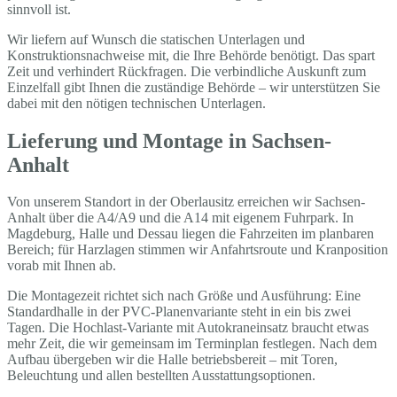
sinnvoll ist.
Wir liefern auf Wunsch die statischen Unterlagen und
Konstruktionsnachweise mit, die Ihre Behörde benötigt. Das spart
Zeit und verhindert Rückfragen. Die verbindliche Auskunft zum
Einzelfall gibt Ihnen die zuständige Behörde – wir unterstützen Sie
dabei mit den nötigen technischen Unterlagen.
Lieferung und Montage in Sachsen-
Anhalt
Von unserem Standort in der Oberlausitz erreichen wir Sachsen-
Anhalt über die A4/A9 und die A14 mit eigenem Fuhrpark. In
Magdeburg, Halle und Dessau liegen die Fahrzeiten im planbaren
Bereich; für Harzlagen stimmen wir Anfahrtsroute und Kranposition
vorab mit Ihnen ab.
Die Montagezeit richtet sich nach Größe und Ausführung: Eine
Standardhalle in der PVC-Planenvariante steht in ein bis zwei
Tagen. Die Hochlast-Variante mit Autokraneinsatz braucht etwas
mehr Zeit, die wir gemeinsam im Terminplan festlegen. Nach dem
Aufbau übergeben wir die Halle betriebsbereit – mit Toren,
Beleuchtung und allen bestellten Ausstattungsoptionen.