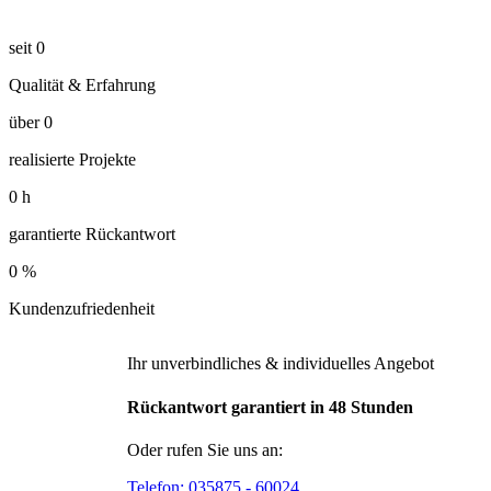
seit
0
Qualität & Erfahrung
über
0
realisierte Projekte
0
h
garantierte Rückantwort
0
%
Kundenzufriedenheit
Ihr unverbindliches & individuelles Angebot
Rückantwort garantiert in 48 Stunden
Oder rufen Sie uns an:
Telefon:
035875 - 60024