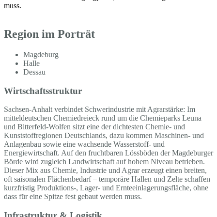
muss.
Region im Porträt
Magdeburg
Halle
Dessau
Wirtschaftsstruktur
Sachsen-Anhalt verbindet Schwerindustrie mit Agrarstärke: Im
mitteldeutschen Chemiedreieck rund um die Chemieparks Leuna
und Bitterfeld-Wolfen sitzt eine der dichtesten Chemie- und
Kunststoffregionen Deutschlands, dazu kommen Maschinen- und
Anlagenbau sowie eine wachsende Wasserstoff- und
Energiewirtschaft. Auf den fruchtbaren Lössböden der Magdeburger
Börde wird zugleich Landwirtschaft auf hohem Niveau betrieben.
Dieser Mix aus Chemie, Industrie und Agrar erzeugt einen breiten,
oft saisonalen Flächenbedarf – temporäre Hallen und Zelte schaffen
kurzfristig Produktions-, Lager- und Ernteeinlagerungsfläche, ohne
dass für eine Spitze fest gebaut werden muss.
Infrastruktur & Logistik