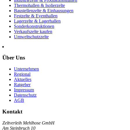
Industriezelte & Produktionshallen
Thermohallen & Isolierzelte
Baustellenzelte & Einhausungen
Festzelte & Eventhallen
Lagerzelte & Lagerhallen
Sonderkonstruktionen
Verkaufszelte kaufen
Umweltschutzzelte
Über Uns
Unternehmen
Regional
Aktuelles
Ratgeber
Impressum
Datenschutz
AGB
Kontakt
Zeltverleih Mehlhose GmbH
Am Steinbruch 10