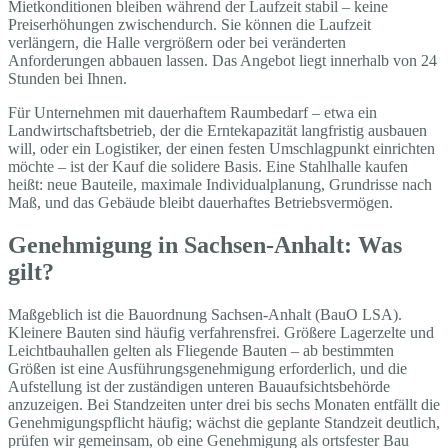
Mietkonditionen bleiben während der Laufzeit stabil – keine
Preiserhöhungen zwischendurch. Sie können die Laufzeit
verlängern, die Halle vergrößern oder bei veränderten
Anforderungen abbauen lassen. Das Angebot liegt innerhalb von 24
Stunden bei Ihnen.
Für Unternehmen mit dauerhaftem Raumbedarf – etwa ein
Landwirtschaftsbetrieb, der die Erntekapazität langfristig ausbauen
will, oder ein Logistiker, der einen festen Umschlagpunkt einrichten
möchte – ist der Kauf die solidere Basis. Eine Stahlhalle kaufen
heißt: neue Bauteile, maximale Individualplanung, Grundrisse nach
Maß, und das Gebäude bleibt dauerhaftes Betriebsvermögen.
Genehmigung in Sachsen-Anhalt: Was
gilt?
Maßgeblich ist die Bauordnung Sachsen-Anhalt (BauO LSA).
Kleinere Bauten sind häufig verfahrensfrei. Größere Lagerzelte und
Leichtbauhallen gelten als Fliegende Bauten – ab bestimmten
Größen ist eine Ausführungsgenehmigung erforderlich, und die
Aufstellung ist der zuständigen unteren Bauaufsichtsbehörde
anzuzeigen. Bei Standzeiten unter drei bis sechs Monaten entfällt die
Genehmigungspflicht häufig; wächst die geplante Standzeit deutlich,
prüfen wir gemeinsam, ob eine Genehmigung als ortsfester Bau