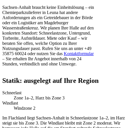
Sachsen-Anhalt braucht keine Einheitslösung – ein
Chemieparkzulieferer in Leuna hat andere
Anforderungen als ein Getreidebauer in der Börde
oder ein Logistiker am Magdeburger
Wasserstraßenkreuz. Wir planen Ihre Halle auf den
konkreten Standort: Schneelastzone, Untergrund,
Torbreite, Aufstelldauer. Miete oder Kauf – wir
beraten Sie offen, welche Option zu Ihrer
Nutzungsdauer passt. Rufen Sie uns an unter +49
35875 60024 oder nutzen Sie das
Kontaktformular
– Sie erhalten Ihr Angebot innerhalb von 24
Stunden, verbindlich und ohne Umwege.
Statik: ausgelegt auf Ihre Region
Schneelast
Zone 1a–2, Harz bis Zone 3
Windlast
Windzone 2
Im Flachland liegt Sachsen-Anhalt in Schneelastzone 1a–2, im Harz
steigt sie bis Zone 3. Die Windlast bleibt mit Zone 2 moderat. Wir