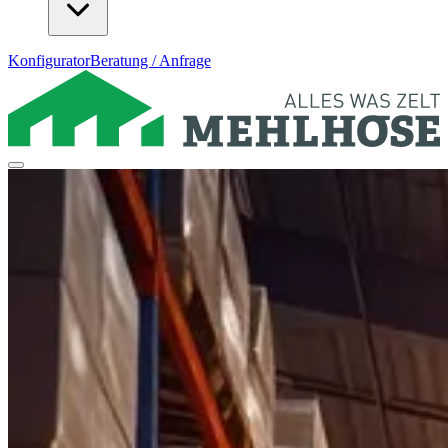
Konfigurator
Beratung / Anfrage