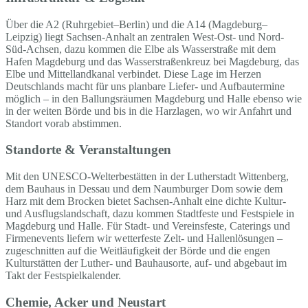
Über die A2 (Ruhrgebiet–Berlin) und die A14 (Magdeburg–
Leipzig) liegt Sachsen-Anhalt an zentralen West-Ost- und Nord-
Süd-Achsen, dazu kommen die Elbe als Wasserstraße mit dem
Hafen Magdeburg und das Wasserstraßenkreuz bei Magdeburg, das
Elbe und Mittellandkanal verbindet. Diese Lage im Herzen
Deutschlands macht für uns planbare Liefer- und Aufbautermine
möglich – in den Ballungsräumen Magdeburg und Halle ebenso wie
in der weiten Börde und bis in die Harzlagen, wo wir Anfahrt und
Standort vorab abstimmen.
Standorte & Veranstaltungen
Mit den UNESCO-Welterbestätten in der Lutherstadt Wittenberg,
dem Bauhaus in Dessau und dem Naumburger Dom sowie dem
Harz mit dem Brocken bietet Sachsen-Anhalt eine dichte Kultur-
und Ausflugslandschaft, dazu kommen Stadtfeste und Festspiele in
Magdeburg und Halle. Für Stadt- und Vereinsfeste, Caterings und
Firmenevents liefern wir wetterfeste Zelt- und Hallenlösungen –
zugeschnitten auf die Weitläufigkeit der Börde und die engen
Kulturstätten der Luther- und Bauhausorte, auf- und abgebaut im
Takt der Festspielkalender.
Chemie, Acker und Neustart