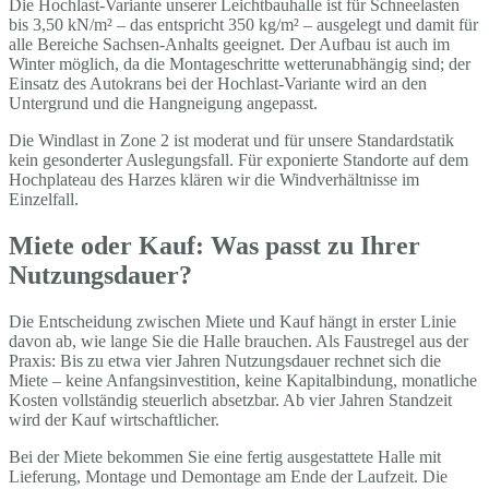
Die Hochlast-Variante unserer Leichtbauhalle ist für Schneelasten
bis 3,50 kN/m² – das entspricht 350 kg/m² – ausgelegt und damit für
alle Bereiche Sachsen-Anhalts geeignet. Der Aufbau ist auch im
Winter möglich, da die Montageschritte wetterunabhängig sind; der
Einsatz des Autokrans bei der Hochlast-Variante wird an den
Untergrund und die Hangneigung angepasst.
Die Windlast in Zone 2 ist moderat und für unsere Standardstatik
kein gesonderter Auslegungsfall. Für exponierte Standorte auf dem
Hochplateau des Harzes klären wir die Windverhältnisse im
Einzelfall.
Miete oder Kauf: Was passt zu Ihrer
Nutzungsdauer?
Die Entscheidung zwischen Miete und Kauf hängt in erster Linie
davon ab, wie lange Sie die Halle brauchen. Als Faustregel aus der
Praxis: Bis zu etwa vier Jahren Nutzungsdauer rechnet sich die
Miete – keine Anfangsinvestition, keine Kapitalbindung, monatliche
Kosten vollständig steuerlich absetzbar. Ab vier Jahren Standzeit
wird der Kauf wirtschaftlicher.
Bei der Miete bekommen Sie eine fertig ausgestattete Halle mit
Lieferung, Montage und Demontage am Ende der Laufzeit. Die