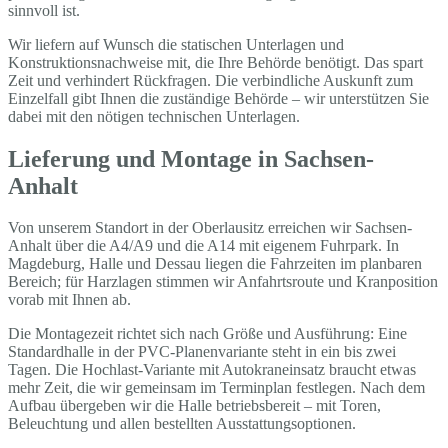
sinnvoll ist.
Wir liefern auf Wunsch die statischen Unterlagen und
Konstruktionsnachweise mit, die Ihre Behörde benötigt. Das spart
Zeit und verhindert Rückfragen. Die verbindliche Auskunft zum
Einzelfall gibt Ihnen die zuständige Behörde – wir unterstützen Sie
dabei mit den nötigen technischen Unterlagen.
Lieferung und Montage in Sachsen-
Anhalt
Von unserem Standort in der Oberlausitz erreichen wir Sachsen-
Anhalt über die A4/A9 und die A14 mit eigenem Fuhrpark. In
Magdeburg, Halle und Dessau liegen die Fahrzeiten im planbaren
Bereich; für Harzlagen stimmen wir Anfahrtsroute und Kranposition
vorab mit Ihnen ab.
Die Montagezeit richtet sich nach Größe und Ausführung: Eine
Standardhalle in der PVC-Planenvariante steht in ein bis zwei
Tagen. Die Hochlast-Variante mit Autokraneinsatz braucht etwas
mehr Zeit, die wir gemeinsam im Terminplan festlegen. Nach dem
Aufbau übergeben wir die Halle betriebsbereit – mit Toren,
Beleuchtung und allen bestellten Ausstattungsoptionen.