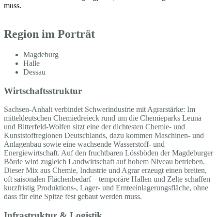
muss.
Region im Porträt
Magdeburg
Halle
Dessau
Wirtschaftsstruktur
Sachsen-Anhalt verbindet Schwerindustrie mit Agrarstärke: Im
mitteldeutschen Chemiedreieck rund um die Chemieparks Leuna
und Bitterfeld-Wolfen sitzt eine der dichtesten Chemie- und
Kunststoffregionen Deutschlands, dazu kommen Maschinen- und
Anlagenbau sowie eine wachsende Wasserstoff- und
Energiewirtschaft. Auf den fruchtbaren Lössböden der Magdeburger
Börde wird zugleich Landwirtschaft auf hohem Niveau betrieben.
Dieser Mix aus Chemie, Industrie und Agrar erzeugt einen breiten,
oft saisonalen Flächenbedarf – temporäre Hallen und Zelte schaffen
kurzfristig Produktions-, Lager- und Ernteeinlagerungsfläche, ohne
dass für eine Spitze fest gebaut werden muss.
Infrastruktur & Logistik