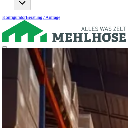
Konfigurator
Beratung / Anfrage