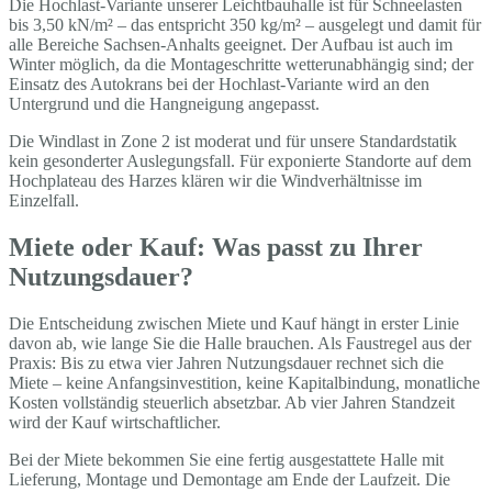
Die Hochlast-Variante unserer Leichtbauhalle ist für Schneelasten
bis 3,50 kN/m² – das entspricht 350 kg/m² – ausgelegt und damit für
alle Bereiche Sachsen-Anhalts geeignet. Der Aufbau ist auch im
Winter möglich, da die Montageschritte wetterunabhängig sind; der
Einsatz des Autokrans bei der Hochlast-Variante wird an den
Untergrund und die Hangneigung angepasst.
Die Windlast in Zone 2 ist moderat und für unsere Standardstatik
kein gesonderter Auslegungsfall. Für exponierte Standorte auf dem
Hochplateau des Harzes klären wir die Windverhältnisse im
Einzelfall.
Miete oder Kauf: Was passt zu Ihrer
Nutzungsdauer?
Die Entscheidung zwischen Miete und Kauf hängt in erster Linie
davon ab, wie lange Sie die Halle brauchen. Als Faustregel aus der
Praxis: Bis zu etwa vier Jahren Nutzungsdauer rechnet sich die
Miete – keine Anfangsinvestition, keine Kapitalbindung, monatliche
Kosten vollständig steuerlich absetzbar. Ab vier Jahren Standzeit
wird der Kauf wirtschaftlicher.
Bei der Miete bekommen Sie eine fertig ausgestattete Halle mit
Lieferung, Montage und Demontage am Ende der Laufzeit. Die