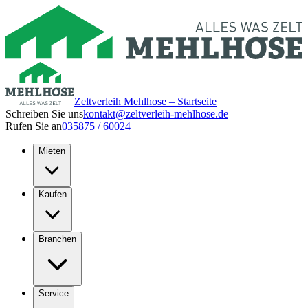
Zeltverleih Mehlhose – Startseite
Schreiben Sie uns
kontakt@zeltverleih-mehlhose.de
Rufen Sie an
035875 / 60024
Mieten
Kaufen
Branchen
Service