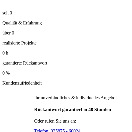
seit
0
Qualität & Erfahrung
über
0
realisierte Projekte
0
h
garantierte Rückantwort
0
%
Kundenzufriedenheit
Ihr unverbindliches & individuelles Angebot
Rückantwort garantiert in 48 Stunden
Oder rufen Sie uns an:
Telefon:
035875 - 60024