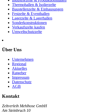
Industriezelte & Produktionshallen
Thermohallen & Isolierzelte
Baustellenzelte & Einhausungen
Festzelte & Eventhallen
Lagerzelte & Lagerhallen
Sonderkonstruktionen
Verkaufszelte kaufen
Umweltschutzzelte
Über Uns
Unternehmen
Regional
Aktuelles
Ratgeber
Impressum
Datenschutz
AGB
Kontakt
Zeltverleih Mehlhose GmbH
Am Steinbruch 10