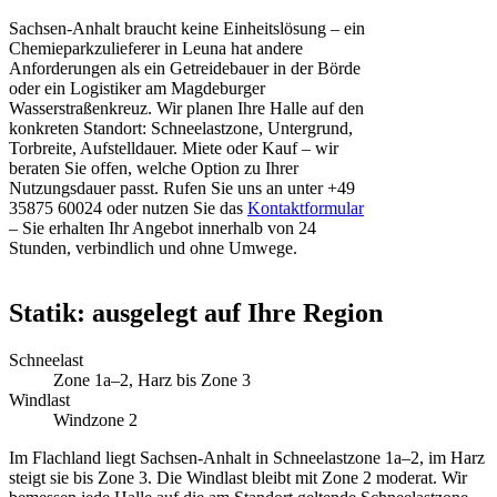
Sachsen-Anhalt braucht keine Einheitslösung – ein
Chemieparkzulieferer in Leuna hat andere
Anforderungen als ein Getreidebauer in der Börde
oder ein Logistiker am Magdeburger
Wasserstraßenkreuz. Wir planen Ihre Halle auf den
konkreten Standort: Schneelastzone, Untergrund,
Torbreite, Aufstelldauer. Miete oder Kauf – wir
beraten Sie offen, welche Option zu Ihrer
Nutzungsdauer passt. Rufen Sie uns an unter +49
35875 60024 oder nutzen Sie das
Kontaktformular
– Sie erhalten Ihr Angebot innerhalb von 24
Stunden, verbindlich und ohne Umwege.
Statik: ausgelegt auf Ihre Region
Schneelast
Zone 1a–2, Harz bis Zone 3
Windlast
Windzone 2
Im Flachland liegt Sachsen-Anhalt in Schneelastzone 1a–2, im Harz
steigt sie bis Zone 3. Die Windlast bleibt mit Zone 2 moderat. Wir