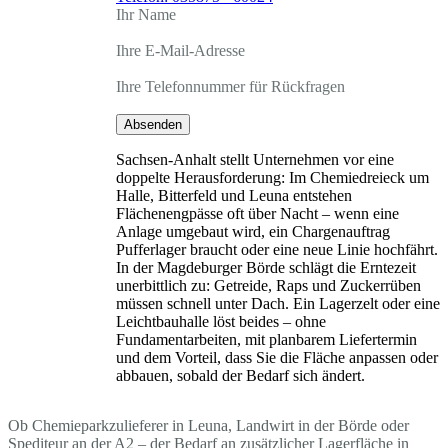
Ihr Name
Ihre E-Mail-Adresse
Ihre Telefonnummer für Rückfragen
Absenden
Sachsen-Anhalt stellt Unternehmen vor eine
doppelte Herausforderung: Im Chemiedreieck um
Halle, Bitterfeld und Leuna entstehen
Flächenengpässe oft über Nacht – wenn eine
Anlage umgebaut wird, ein Chargenauftrag
Pufferlager braucht oder eine neue Linie hochfährt.
In der Magdeburger Börde schlägt die Erntezeit
unerbittlich zu: Getreide, Raps und Zuckerrüben
müssen schnell unter Dach. Ein Lagerzelt oder eine
Leichtbauhalle löst beides – ohne
Fundamentarbeiten, mit planbarem Liefertermin
und dem Vorteil, dass Sie die Fläche anpassen oder
abbauen, sobald der Bedarf sich ändert.
Ob Chemieparkzulieferer in Leuna, Landwirt in der Börde oder
Spediteur an der A2 – der Bedarf an zusätzlicher Lagerfläche in