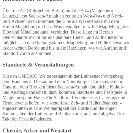
Über die A2 (Ruhrgebiet–Berlin) und die A14 (Magdeburg–
Leipzig) liegt Sachsen-Anhalt an zentralen West-Ost- und Nord-
Süd-Achsen, dazu kommen die Elbe als Wasserstraße mit dem
Hafen Magdeburg und das Wasserstraßenkreuz bei Magdeburg, das
Elbe und Mittellandkanal verbindet. Diese Lage im Herzen
Deutschlands macht für uns planbare Liefer- und Aufbautermine
möglich – in den Ballungsräumen Magdeburg und Halle ebenso wie
in der weiten Börde und bis in die Harzlagen, wo wir Anfahrt und
Standort vorab abstimmen.
Standorte & Veranstaltungen
Mit den UNESCO-Welterbestätten in der Lutherstadt Wittenberg,
dem Bauhaus in Dessau und dem Naumburger Dom sowie dem
Harz mit dem Brocken bietet Sachsen-Anhalt eine dichte Kultur-
und Ausflugslandschaft, dazu kommen Stadtfeste und Festspiele in
Magdeburg und Halle. Für Stadt- und Vereinsfeste, Caterings und
Firmenevents liefern wir wetterfeste Zelt- und Hallenlösungen –
zugeschnitten auf die Weitläufigkeit der Börde und die engen
Kulturstätten der Luther- und Bauhausorte, auf- und abgebaut im
Takt der Festspielkalender.
Chemie, Acker und Neustart