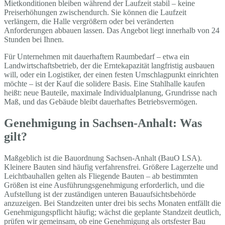
Mietkonditionen bleiben während der Laufzeit stabil – keine
Preiserhöhungen zwischendurch. Sie können die Laufzeit
verlängern, die Halle vergrößern oder bei veränderten
Anforderungen abbauen lassen. Das Angebot liegt innerhalb von 24
Stunden bei Ihnen.
Für Unternehmen mit dauerhaftem Raumbedarf – etwa ein
Landwirtschaftsbetrieb, der die Erntekapazität langfristig ausbauen
will, oder ein Logistiker, der einen festen Umschlagpunkt einrichten
möchte – ist der Kauf die solidere Basis. Eine Stahlhalle kaufen
heißt: neue Bauteile, maximale Individualplanung, Grundrisse nach
Maß, und das Gebäude bleibt dauerhaftes Betriebsvermögen.
Genehmigung in Sachsen-Anhalt: Was
gilt?
Maßgeblich ist die Bauordnung Sachsen-Anhalt (BauO LSA).
Kleinere Bauten sind häufig verfahrensfrei. Größere Lagerzelte und
Leichtbauhallen gelten als Fliegende Bauten – ab bestimmten
Größen ist eine Ausführungsgenehmigung erforderlich, und die
Aufstellung ist der zuständigen unteren Bauaufsichtsbehörde
anzuzeigen. Bei Standzeiten unter drei bis sechs Monaten entfällt die
Genehmigungspflicht häufig; wächst die geplante Standzeit deutlich,
prüfen wir gemeinsam, ob eine Genehmigung als ortsfester Bau