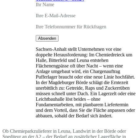
Ihr Name
Ihre E-Mail-Adresse
Ihre Telefonnummer für Rückfragen
Absenden
Sachsen-Anhalt stellt Unternehmen vor eine
doppelte Herausforderung: Im Chemiedreieck um
Halle, Bitterfeld und Leuna entstehen
Flächenengpässe oft über Nacht – wenn eine
Anlage umgebaut wird, ein Chargenauftrag
Pufferlager braucht oder eine neue Linie hochfährt.
In der Magdeburger Börde schlägt die Erntezeit
unerbittlich zu: Getreide, Raps und Zuckerrüben
müssen schnell unter Dach. Ein Lagerzelt oder eine
Leichtbauhalle löst beides – ohne
Fundamentarbeiten, mit planbarem Liefertermin
und dem Vorteil, dass Sie die Fläche anpassen oder
abbauen, sobald der Bedarf sich ändert.
Ob Chemieparkzulieferer in Leuna, Landwirt in der Börde oder
Spediteur an der A2 – der Bedarf an zusätzlicher Lagerfläche in