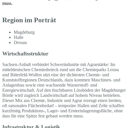
muss.
Region im Porträt
Magdeburg
Halle
Dessau
Wirtschaftsstruktur
Sachsen-Anhalt verbindet Schwerindustrie mit Agrarstärke: Im
mitteldeutschen Chemiedreieck rund um die Chemieparks Leuna
und Bitterfeld-Wolfen sitzt eine der dichtesten Chemie- und
Kunststoffregionen Deutschlands, dazu kommen Maschinen- und
Anlagenbau sowie eine wachsende Wasserstoff- und
Energiewirtschaft. Auf den fruchtbaren Lössböden der Magdeburger
Börde wird zugleich Landwirtschaft auf hohem Niveau betrieben.
Dieser Mix aus Chemie, Industrie und Agrar erzeugt einen breiten,
oft saisonalen Flächenbedarf – temporäre Hallen und Zelte schaffen
kurzfristig Produktions-, Lager- und Ernteeinlagerungsfläche, ohne
dass für eine Spitze fest gebaut werden muss.
Infrastruktur & Logistik