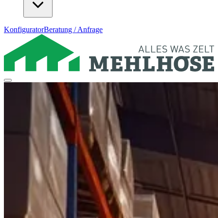
Konfigurator
Beratung / Anfrage