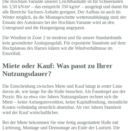
Die Hochlast-Variante unserer Leichtbauhalle ist für Schneelasten
bis 3,50 kN/m² – das entspricht 350 kg/m² – ausgelegt und damit für
alle Bereiche Sachsen-Anhalts geeignet. Der Aufbau ist auch im
Winter möglich, da die Montageschritte wetterunabhängig sind; der
Einsatz des Autokrans bei der Hochlast-Variante wird an den
Untergrund und die Hangneigung angepasst.
Die Windlast in Zone 2 ist moderat und für unsere Standardstatik
kein gesonderter Auslegungsfall. Für exponierte Standorte auf dem
Hochplateau des Harzes klären wir die Windverhältnisse im
Einzelfall.
Miete oder Kauf: Was passt zu Ihrer
Nutzungsdauer?
Die Entscheidung zwischen Miete und Kauf hängt in erster Linie
davon ab, wie lange Sie die Halle brauchen. Als Faustregel aus der
Praxis: Bis zu etwa vier Jahren Nutzungsdauer rechnet sich die
Miete – keine Anfangsinvestition, keine Kapitalbindung, monatliche
Kosten vollständig steuerlich absetzbar. Ab vier Jahren Standzeit
wird der Kauf wirtschaftlicher.
Bei der Miete bekommen Sie eine fertig ausgestattete Halle mit
Lieferung, Montage und Demontage am Ende der Laufzeit. Die