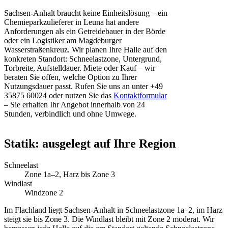
Sachsen-Anhalt braucht keine Einheitslösung – ein
Chemieparkzulieferer in Leuna hat andere
Anforderungen als ein Getreidebauer in der Börde
oder ein Logistiker am Magdeburger
Wasserstraßenkreuz. Wir planen Ihre Halle auf den
konkreten Standort: Schneelastzone, Untergrund,
Torbreite, Aufstelldauer. Miete oder Kauf – wir
beraten Sie offen, welche Option zu Ihrer
Nutzungsdauer passt. Rufen Sie uns an unter +49
35875 60024 oder nutzen Sie das
Kontaktformular
– Sie erhalten Ihr Angebot innerhalb von 24
Stunden, verbindlich und ohne Umwege.
Statik: ausgelegt auf Ihre Region
Schneelast
Zone 1a–2, Harz bis Zone 3
Windlast
Windzone 2
Im Flachland liegt Sachsen-Anhalt in Schneelastzone 1a–2, im Harz
steigt sie bis Zone 3. Die Windlast bleibt mit Zone 2 moderat. Wir