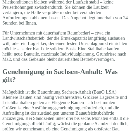
Mietkonditionen bleiben während der Laufzeit stabil – keine
Preiserhöhungen zwischendurch. Sie können die Laufzeit
verlängern, die Halle vergrößern oder bei veränderten
Anforderungen abbauen lassen. Das Angebot liegt innerhalb von 24
Stunden bei Ihnen.
Für Unternehmen mit dauerhaftem Raumbedarf – etwa ein
Landwirtschaftsbetrieb, der die Erntekapazität langfristig ausbauen
will, oder ein Logistiker, der einen festen Umschlagpunkt einrichten
möchte – ist der Kauf die solidere Basis. Eine Stahlhalle kaufen
heißt: neue Bauteile, maximale Individualplanung, Grundrisse nach
Maß, und das Gebäude bleibt dauerhaftes Betriebsvermögen.
Genehmigung in Sachsen-Anhalt: Was
gilt?
Maßgeblich ist die Bauordnung Sachsen-Anhalt (BauO LSA).
Kleinere Bauten sind häufig verfahrensfrei. Größere Lagerzelte und
Leichtbauhallen gelten als Fliegende Bauten – ab bestimmten
Größen ist eine Ausführungsgenehmigung erforderlich, und die
Aufstellung ist der zuständigen unteren Bauaufsichtsbehörde
anzuzeigen. Bei Standzeiten unter drei bis sechs Monaten entfällt die
Genehmigungspflicht häufig; wächst die geplante Standzeit deutlich,
prüfen wir gemeinsam, ob eine Genehmigung als ortsfester Bau