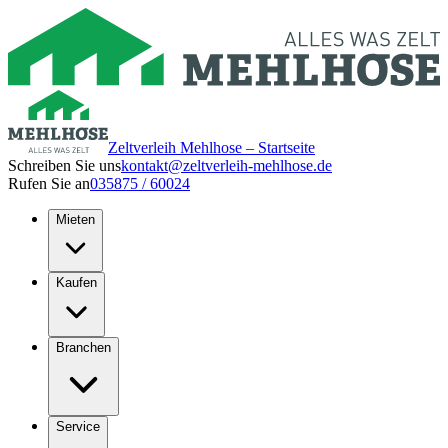
Zeltverleih Mehlhose – Startseite
Schreiben Sie uns
kontakt@zeltverleih-mehlhose.de
Rufen Sie an
035875 / 60024
Mieten
Kaufen
Branchen
Service