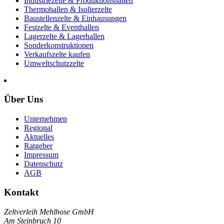
Industriezelte & Produktionshallen
Thermohallen & Isolierzelte
Baustellenzelte & Einhausungen
Festzelte & Eventhallen
Lagerzelte & Lagerhallen
Sonderkonstruktionen
Verkaufszelte kaufen
Umweltschutzzelte
Über Uns
Unternehmen
Regional
Aktuelles
Ratgeber
Impressum
Datenschutz
AGB
Kontakt
Zeltverleih Mehlhose GmbH
Am Steinbruch 10