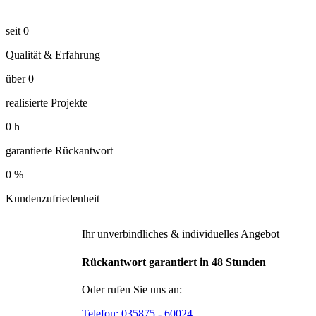
seit
0
Qualität & Erfahrung
über
0
realisierte Projekte
0
h
garantierte Rückantwort
0
%
Kundenzufriedenheit
Ihr unverbindliches & individuelles Angebot
Rückantwort garantiert in 48 Stunden
Oder rufen Sie uns an:
Telefon:
035875 - 60024