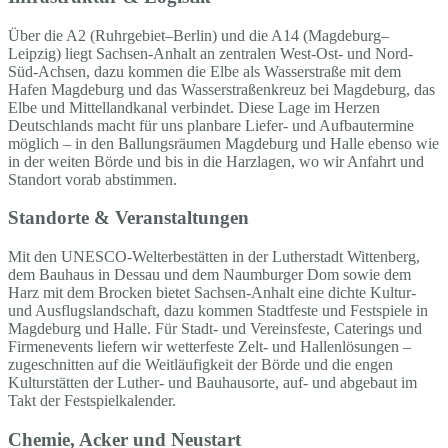
Über die A2 (Ruhrgebiet–Berlin) und die A14 (Magdeburg–
Leipzig) liegt Sachsen-Anhalt an zentralen West-Ost- und Nord-
Süd-Achsen, dazu kommen die Elbe als Wasserstraße mit dem
Hafen Magdeburg und das Wasserstraßenkreuz bei Magdeburg, das
Elbe und Mittellandkanal verbindet. Diese Lage im Herzen
Deutschlands macht für uns planbare Liefer- und Aufbautermine
möglich – in den Ballungsräumen Magdeburg und Halle ebenso wie
in der weiten Börde und bis in die Harzlagen, wo wir Anfahrt und
Standort vorab abstimmen.
Standorte & Veranstaltungen
Mit den UNESCO-Welterbestätten in der Lutherstadt Wittenberg,
dem Bauhaus in Dessau und dem Naumburger Dom sowie dem
Harz mit dem Brocken bietet Sachsen-Anhalt eine dichte Kultur-
und Ausflugslandschaft, dazu kommen Stadtfeste und Festspiele in
Magdeburg und Halle. Für Stadt- und Vereinsfeste, Caterings und
Firmenevents liefern wir wetterfeste Zelt- und Hallenlösungen –
zugeschnitten auf die Weitläufigkeit der Börde und die engen
Kulturstätten der Luther- und Bauhausorte, auf- und abgebaut im
Takt der Festspielkalender.
Chemie, Acker und Neustart