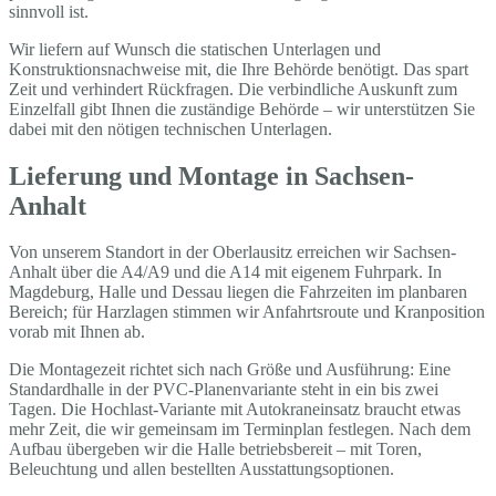
sinnvoll ist.
Wir liefern auf Wunsch die statischen Unterlagen und
Konstruktionsnachweise mit, die Ihre Behörde benötigt. Das spart
Zeit und verhindert Rückfragen. Die verbindliche Auskunft zum
Einzelfall gibt Ihnen die zuständige Behörde – wir unterstützen Sie
dabei mit den nötigen technischen Unterlagen.
Lieferung und Montage in Sachsen-
Anhalt
Von unserem Standort in der Oberlausitz erreichen wir Sachsen-
Anhalt über die A4/A9 und die A14 mit eigenem Fuhrpark. In
Magdeburg, Halle und Dessau liegen die Fahrzeiten im planbaren
Bereich; für Harzlagen stimmen wir Anfahrtsroute und Kranposition
vorab mit Ihnen ab.
Die Montagezeit richtet sich nach Größe und Ausführung: Eine
Standardhalle in der PVC-Planenvariante steht in ein bis zwei
Tagen. Die Hochlast-Variante mit Autokraneinsatz braucht etwas
mehr Zeit, die wir gemeinsam im Terminplan festlegen. Nach dem
Aufbau übergeben wir die Halle betriebsbereit – mit Toren,
Beleuchtung und allen bestellten Ausstattungsoptionen.