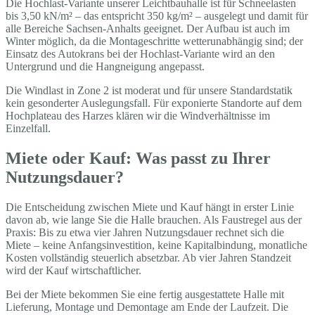
Die Hochlast-Variante unserer Leichtbauhalle ist für Schneelasten
bis 3,50 kN/m² – das entspricht 350 kg/m² – ausgelegt und damit für
alle Bereiche Sachsen-Anhalts geeignet. Der Aufbau ist auch im
Winter möglich, da die Montageschritte wetterunabhängig sind; der
Einsatz des Autokrans bei der Hochlast-Variante wird an den
Untergrund und die Hangneigung angepasst.
Die Windlast in Zone 2 ist moderat und für unsere Standardstatik
kein gesonderter Auslegungsfall. Für exponierte Standorte auf dem
Hochplateau des Harzes klären wir die Windverhältnisse im
Einzelfall.
Miete oder Kauf: Was passt zu Ihrer
Nutzungsdauer?
Die Entscheidung zwischen Miete und Kauf hängt in erster Linie
davon ab, wie lange Sie die Halle brauchen. Als Faustregel aus der
Praxis: Bis zu etwa vier Jahren Nutzungsdauer rechnet sich die
Miete – keine Anfangsinvestition, keine Kapitalbindung, monatliche
Kosten vollständig steuerlich absetzbar. Ab vier Jahren Standzeit
wird der Kauf wirtschaftlicher.
Bei der Miete bekommen Sie eine fertig ausgestattete Halle mit
Lieferung, Montage und Demontage am Ende der Laufzeit. Die