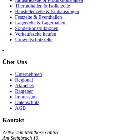
Industriezelte & Produktionshallen
Thermohallen & Isolierzelte
Baustellenzelte & Einhausungen
Festzelte & Eventhallen
Lagerzelte & Lagerhallen
Sonderkonstruktionen
Verkaufszelte kaufen
Umweltschutzzelte
Über Uns
Unternehmen
Regional
Aktuelles
Ratgeber
Impressum
Datenschutz
AGB
Kontakt
Zeltverleih Mehlhose GmbH
Am Steinbruch 10