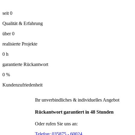
seit
0
Qualität & Erfahrung
über
0
realisierte Projekte
0
h
garantierte Rückantwort
0
%
Kundenzufriedenheit
Ihr unverbindliches & individuelles Angebot
Rückantwort garantiert in 48 Stunden
Oder rufen Sie uns an:
Telefon:
035875 - 60024