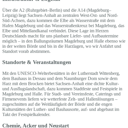
Über die A2 (Ruhrgebiet–Berlin) und die A14 (Magdeburg–
Leipzig) liegt Sachsen-Anhalt an zentralen West-Ost- und Nord-
Süd-Achsen, dazu kommen die Elbe als Wasserstraße mit dem
Hafen Magdeburg und das Wasserstraßenkreuz bei Magdeburg, das
Elbe und Mittellandkanal verbindet. Diese Lage im Herzen
Deutschlands macht für uns planbare Liefer- und Aufbautermine
möglich – in den Ballungsräumen Magdeburg und Halle ebenso wie
in der weiten Börde und bis in die Harzlagen, wo wir Anfahrt und
Standort vorab abstimmen.
Standorte & Veranstaltungen
Mit den UNESCO-Welterbestätten in der Lutherstadt Wittenberg,
dem Bauhaus in Dessau und dem Naumburger Dom sowie dem
Harz mit dem Brocken bietet Sachsen-Anhalt eine dichte Kultur-
und Ausflugslandschaft, dazu kommen Stadtfeste und Festspiele in
Magdeburg und Halle. Für Stadt- und Vereinsfeste, Caterings und
Firmenevents liefern wir wetterfeste Zelt- und Hallenlösungen –
zugeschnitten auf die Weitläufigkeit der Börde und die engen
Kulturstätten der Luther- und Bauhausorte, auf- und abgebaut im
Takt der Festspielkalender.
Chemie, Acker und Neustart