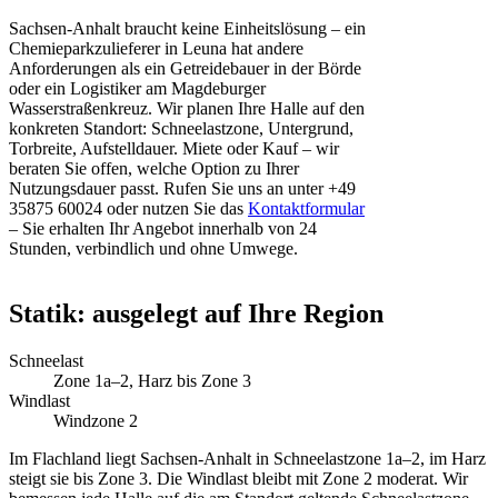
Sachsen-Anhalt braucht keine Einheitslösung – ein
Chemieparkzulieferer in Leuna hat andere
Anforderungen als ein Getreidebauer in der Börde
oder ein Logistiker am Magdeburger
Wasserstraßenkreuz. Wir planen Ihre Halle auf den
konkreten Standort: Schneelastzone, Untergrund,
Torbreite, Aufstelldauer. Miete oder Kauf – wir
beraten Sie offen, welche Option zu Ihrer
Nutzungsdauer passt. Rufen Sie uns an unter +49
35875 60024 oder nutzen Sie das
Kontaktformular
– Sie erhalten Ihr Angebot innerhalb von 24
Stunden, verbindlich und ohne Umwege.
Statik: ausgelegt auf Ihre Region
Schneelast
Zone 1a–2, Harz bis Zone 3
Windlast
Windzone 2
Im Flachland liegt Sachsen-Anhalt in Schneelastzone 1a–2, im Harz
steigt sie bis Zone 3. Die Windlast bleibt mit Zone 2 moderat. Wir