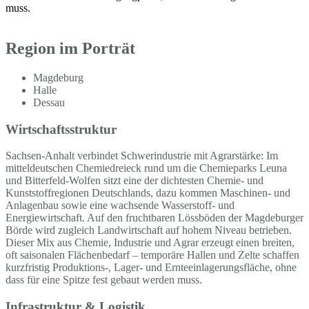
muss.
Region im Porträt
Magdeburg
Halle
Dessau
Wirtschaftsstruktur
Sachsen-Anhalt verbindet Schwerindustrie mit Agrarstärke: Im
mitteldeutschen Chemiedreieck rund um die Chemieparks Leuna
und Bitterfeld-Wolfen sitzt eine der dichtesten Chemie- und
Kunststoffregionen Deutschlands, dazu kommen Maschinen- und
Anlagenbau sowie eine wachsende Wasserstoff- und
Energiewirtschaft. Auf den fruchtbaren Lössböden der Magdeburger
Börde wird zugleich Landwirtschaft auf hohem Niveau betrieben.
Dieser Mix aus Chemie, Industrie und Agrar erzeugt einen breiten,
oft saisonalen Flächenbedarf – temporäre Hallen und Zelte schaffen
kurzfristig Produktions-, Lager- und Ernteeinlagerungsfläche, ohne
dass für eine Spitze fest gebaut werden muss.
Infrastruktur & Logistik