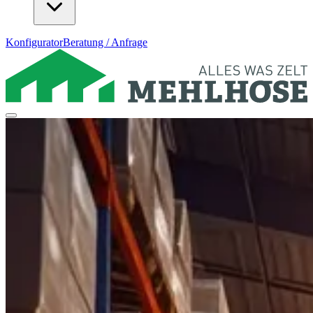
Konfigurator
Beratung / Anfrage