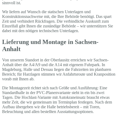
sinnvoll ist.
Wir liefern auf Wunsch die statischen Unterlagen und
Konstruktionsnachweise mit, die Ihre Behörde benötigt. Das spart
Zeit und verhindert Rückfragen. Die verbindliche Auskunft zum
Einzelfall gibt Ihnen die zuständige Behörde – wir unterstützen Sie
dabei mit den nötigen technischen Unterlagen.
Lieferung und Montage in Sachsen-
Anhalt
Von unserem Standort in der Oberlausitz erreichen wir Sachsen-
Anhalt über die A4/A9 und die A14 mit eigenem Fuhrpark. In
Magdeburg, Halle und Dessau liegen die Fahrzeiten im planbaren
Bereich; für Harzlagen stimmen wir Anfahrtsroute und Kranposition
vorab mit Ihnen ab.
Die Montagezeit richtet sich nach Größe und Ausführung: Eine
Standardhalle in der PVC-Planenvariante steht in ein bis zwei
Tagen. Die Hochlast-Variante mit Autokraneinsatz braucht etwas
mehr Zeit, die wir gemeinsam im Terminplan festlegen. Nach dem
Aufbau übergeben wir die Halle betriebsbereit – mit Toren,
Beleuchtung und allen bestellten Ausstattungsoptionen.