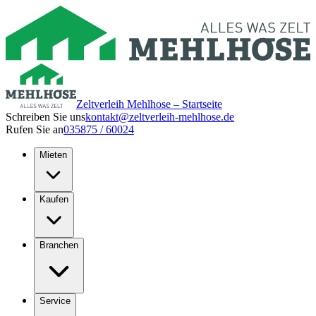
Zeltverleih Mehlhose – Startseite
Schreiben Sie uns
kontakt@zeltverleih-mehlhose.de
Rufen Sie an
035875 / 60024
Mieten
Kaufen
Branchen
Service