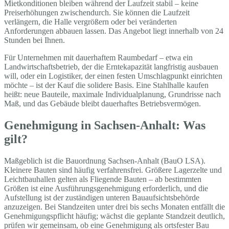
Mietkonditionen bleiben während der Laufzeit stabil – keine
Preiserhöhungen zwischendurch. Sie können die Laufzeit
verlängern, die Halle vergrößern oder bei veränderten
Anforderungen abbauen lassen. Das Angebot liegt innerhalb von 24
Stunden bei Ihnen.
Für Unternehmen mit dauerhaftem Raumbedarf – etwa ein
Landwirtschaftsbetrieb, der die Erntekapazität langfristig ausbauen
will, oder ein Logistiker, der einen festen Umschlagpunkt einrichten
möchte – ist der Kauf die solidere Basis. Eine Stahlhalle kaufen
heißt: neue Bauteile, maximale Individualplanung, Grundrisse nach
Maß, und das Gebäude bleibt dauerhaftes Betriebsvermögen.
Genehmigung in Sachsen-Anhalt: Was
gilt?
Maßgeblich ist die Bauordnung Sachsen-Anhalt (BauO LSA).
Kleinere Bauten sind häufig verfahrensfrei. Größere Lagerzelte und
Leichtbauhallen gelten als Fliegende Bauten – ab bestimmten
Größen ist eine Ausführungsgenehmigung erforderlich, und die
Aufstellung ist der zuständigen unteren Bauaufsichtsbehörde
anzuzeigen. Bei Standzeiten unter drei bis sechs Monaten entfällt die
Genehmigungspflicht häufig; wächst die geplante Standzeit deutlich,
prüfen wir gemeinsam, ob eine Genehmigung als ortsfester Bau