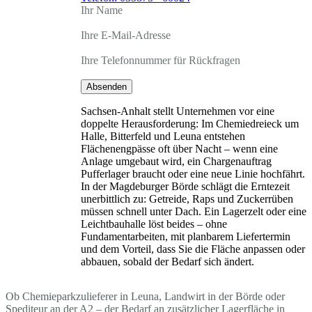
Ihr Name
Ihre E-Mail-Adresse
Ihre Telefonnummer für Rückfragen
Absenden
Sachsen-Anhalt stellt Unternehmen vor eine
doppelte Herausforderung: Im Chemiedreieck um
Halle, Bitterfeld und Leuna entstehen
Flächenengpässe oft über Nacht – wenn eine
Anlage umgebaut wird, ein Chargenauftrag
Pufferlager braucht oder eine neue Linie hochfährt.
In der Magdeburger Börde schlägt die Erntezeit
unerbittlich zu: Getreide, Raps und Zuckerrüben
müssen schnell unter Dach. Ein Lagerzelt oder eine
Leichtbauhalle löst beides – ohne
Fundamentarbeiten, mit planbarem Liefertermin
und dem Vorteil, dass Sie die Fläche anpassen oder
abbauen, sobald der Bedarf sich ändert.
Ob Chemieparkzulieferer in Leuna, Landwirt in der Börde oder
Spediteur an der A2 – der Bedarf an zusätzlicher Lagerfläche in