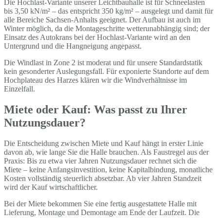
Die Hochlast-Variante unserer Leichtbauhalle ist für Schneelasten
bis 3,50 kN/m² – das entspricht 350 kg/m² – ausgelegt und damit für
alle Bereiche Sachsen-Anhalts geeignet. Der Aufbau ist auch im
Winter möglich, da die Montageschritte wetterunabhängig sind; der
Einsatz des Autokrans bei der Hochlast-Variante wird an den
Untergrund und die Hangneigung angepasst.
Die Windlast in Zone 2 ist moderat und für unsere Standardstatik
kein gesonderter Auslegungsfall. Für exponierte Standorte auf dem
Hochplateau des Harzes klären wir die Windverhältnisse im
Einzelfall.
Miete oder Kauf: Was passt zu Ihrer
Nutzungsdauer?
Die Entscheidung zwischen Miete und Kauf hängt in erster Linie
davon ab, wie lange Sie die Halle brauchen. Als Faustregel aus der
Praxis: Bis zu etwa vier Jahren Nutzungsdauer rechnet sich die
Miete – keine Anfangsinvestition, keine Kapitalbindung, monatliche
Kosten vollständig steuerlich absetzbar. Ab vier Jahren Standzeit
wird der Kauf wirtschaftlicher.
Bei der Miete bekommen Sie eine fertig ausgestattete Halle mit
Lieferung, Montage und Demontage am Ende der Laufzeit. Die