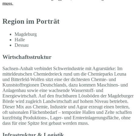
muss.
Region im Porträt
Magdeburg
Halle
Dessau
Wirtschaftsstruktur
Sachsen-Anhalt verbindet Schwerindustrie mit Agrarstärke: Im
mitteldeutschen Chemiedreieck rund um die Chemieparks Leuna
und Bitterfeld-Wolfen sitzt eine der dichtesten Chemie- und
Kunststoffregionen Deutschlands, dazu kommen Maschinen- und
Anlagenbau sowie eine wachsende Wasserstoff- und
Energiewirtschaft. Auf den fruchtbaren Lössböden der Magdeburger
Börde wird zugleich Landwirtschaft auf hohem Niveau betrieben.
Dieser Mix aus Chemie, Industrie und Agrar erzeugt einen breiten,
oft saisonalen Flächenbedarf – temporäre Hallen und Zelte schaffen
kurzfristig Produktions-, Lager- und Ernteeinlagerungsfläche, ohne
dass für eine Spitze fest gebaut werden muss.
Infrastruktur & Logistik