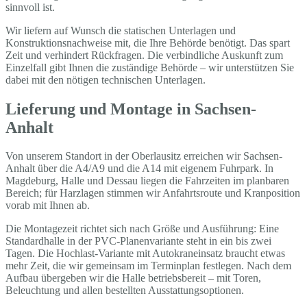
sinnvoll ist.
Wir liefern auf Wunsch die statischen Unterlagen und
Konstruktionsnachweise mit, die Ihre Behörde benötigt. Das spart
Zeit und verhindert Rückfragen. Die verbindliche Auskunft zum
Einzelfall gibt Ihnen die zuständige Behörde – wir unterstützen Sie
dabei mit den nötigen technischen Unterlagen.
Lieferung und Montage in Sachsen-
Anhalt
Von unserem Standort in der Oberlausitz erreichen wir Sachsen-
Anhalt über die A4/A9 und die A14 mit eigenem Fuhrpark. In
Magdeburg, Halle und Dessau liegen die Fahrzeiten im planbaren
Bereich; für Harzlagen stimmen wir Anfahrtsroute und Kranposition
vorab mit Ihnen ab.
Die Montagezeit richtet sich nach Größe und Ausführung: Eine
Standardhalle in der PVC-Planenvariante steht in ein bis zwei
Tagen. Die Hochlast-Variante mit Autokraneinsatz braucht etwas
mehr Zeit, die wir gemeinsam im Terminplan festlegen. Nach dem
Aufbau übergeben wir die Halle betriebsbereit – mit Toren,
Beleuchtung und allen bestellten Ausstattungsoptionen.