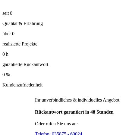
seit
0
Qualität & Erfahrung
über
0
realisierte Projekte
0
h
garantierte Rückantwort
0
%
Kundenzufriedenheit
Ihr unverbindliches & individuelles Angebot
Rückantwort garantiert in 48 Stunden
Oder rufen Sie uns an:
Telefon:
035875 - 60024