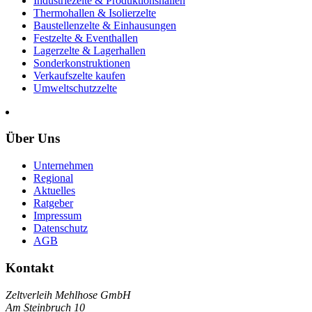
Industriezelte & Produktionshallen
Thermohallen & Isolierzelte
Baustellenzelte & Einhausungen
Festzelte & Eventhallen
Lagerzelte & Lagerhallen
Sonderkonstruktionen
Verkaufszelte kaufen
Umweltschutzzelte
Über Uns
Unternehmen
Regional
Aktuelles
Ratgeber
Impressum
Datenschutz
AGB
Kontakt
Zeltverleih Mehlhose GmbH
Am Steinbruch 10