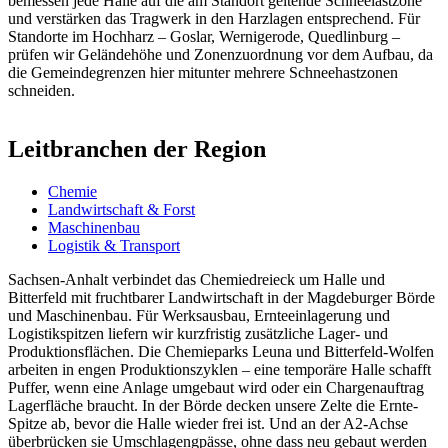
bemessen jede Halle auf die am Standort geltende Schneelastzone
und verstärken das Tragwerk in den Harzlagen entsprechend. Für
Standorte im Hochharz – Goslar, Wernigerode, Quedlinburg –
prüfen wir Geländehöhe und Zonenzuordnung vor dem Aufbau, da
die Gemeindegrenzen hier mitunter mehrere Schneehastzonen
schneiden.
Leitbranchen der Region
Chemie
Landwirtschaft & Forst
Maschinenbau
Logistik & Transport
Sachsen-Anhalt verbindet das Chemiedreieck um Halle und
Bitterfeld mit fruchtbarer Landwirtschaft in der Magdeburger Börde
und Maschinenbau. Für Werksausbau, Ernteeinlagerung und
Logistikspitzen liefern wir kurzfristig zusätzliche Lager- und
Produktionsflächen. Die Chemieparks Leuna und Bitterfeld-Wolfen
arbeiten in engen Produktionszyklen – eine temporäre Halle schafft
Puffer, wenn eine Anlage umgebaut wird oder ein Chargenauftrag
Lagerfläche braucht. In der Börde decken unsere Zelte die Ernte-
Spitze ab, bevor die Halle wieder frei ist. Und an der A2-Achse
überbrücken sie Umschlagengpässe, ohne dass neu gebaut werden