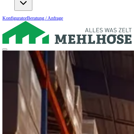
Konfigurator
Beratung / Anfrage