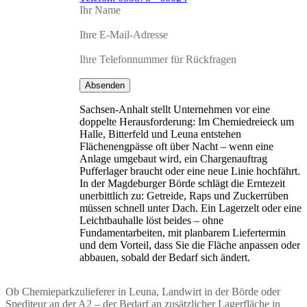
Ihr Name
Ihre E-Mail-Adresse
Ihre Telefonnummer für Rückfragen
Absenden
Sachsen-Anhalt stellt Unternehmen vor eine
doppelte Herausforderung: Im Chemiedreieck um
Halle, Bitterfeld und Leuna entstehen
Flächenengpässe oft über Nacht – wenn eine
Anlage umgebaut wird, ein Chargenauftrag
Pufferlager braucht oder eine neue Linie hochfährt.
In der Magdeburger Börde schlägt die Erntezeit
unerbittlich zu: Getreide, Raps und Zuckerrüben
müssen schnell unter Dach. Ein Lagerzelt oder eine
Leichtbauhalle löst beides – ohne
Fundamentarbeiten, mit planbarem Liefertermin
und dem Vorteil, dass Sie die Fläche anpassen oder
abbauen, sobald der Bedarf sich ändert.
Ob Chemieparkzulieferer in Leuna, Landwirt in der Börde oder
Spediteur an der A2 – der Bedarf an zusätzlicher Lagerfläche in