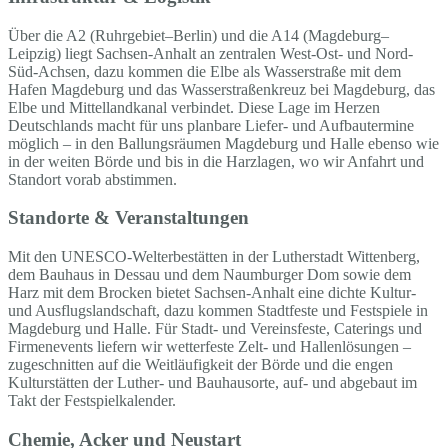
Über die A2 (Ruhrgebiet–Berlin) und die A14 (Magdeburg–
Leipzig) liegt Sachsen-Anhalt an zentralen West-Ost- und Nord-
Süd-Achsen, dazu kommen die Elbe als Wasserstraße mit dem
Hafen Magdeburg und das Wasserstraßenkreuz bei Magdeburg, das
Elbe und Mittellandkanal verbindet. Diese Lage im Herzen
Deutschlands macht für uns planbare Liefer- und Aufbautermine
möglich – in den Ballungsräumen Magdeburg und Halle ebenso wie
in der weiten Börde und bis in die Harzlagen, wo wir Anfahrt und
Standort vorab abstimmen.
Standorte & Veranstaltungen
Mit den UNESCO-Welterbestätten in der Lutherstadt Wittenberg,
dem Bauhaus in Dessau und dem Naumburger Dom sowie dem
Harz mit dem Brocken bietet Sachsen-Anhalt eine dichte Kultur-
und Ausflugslandschaft, dazu kommen Stadtfeste und Festspiele in
Magdeburg und Halle. Für Stadt- und Vereinsfeste, Caterings und
Firmenevents liefern wir wetterfeste Zelt- und Hallenlösungen –
zugeschnitten auf die Weitläufigkeit der Börde und die engen
Kulturstätten der Luther- und Bauhausorte, auf- und abgebaut im
Takt der Festspielkalender.
Chemie, Acker und Neustart