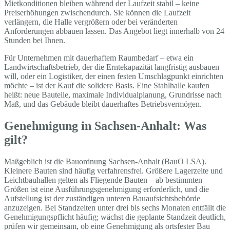
Mietkonditionen bleiben während der Laufzeit stabil – keine
Preiserhöhungen zwischendurch. Sie können die Laufzeit
verlängern, die Halle vergrößern oder bei veränderten
Anforderungen abbauen lassen. Das Angebot liegt innerhalb von 24
Stunden bei Ihnen.
Für Unternehmen mit dauerhaftem Raumbedarf – etwa ein
Landwirtschaftsbetrieb, der die Erntekapazität langfristig ausbauen
will, oder ein Logistiker, der einen festen Umschlagpunkt einrichten
möchte – ist der Kauf die solidere Basis. Eine Stahlhalle kaufen
heißt: neue Bauteile, maximale Individualplanung, Grundrisse nach
Maß, und das Gebäude bleibt dauerhaftes Betriebsvermögen.
Genehmigung in Sachsen-Anhalt: Was
gilt?
Maßgeblich ist die Bauordnung Sachsen-Anhalt (BauO LSA).
Kleinere Bauten sind häufig verfahrensfrei. Größere Lagerzelte und
Leichtbauhallen gelten als Fliegende Bauten – ab bestimmten
Größen ist eine Ausführungsgenehmigung erforderlich, und die
Aufstellung ist der zuständigen unteren Bauaufsichtsbehörde
anzuzeigen. Bei Standzeiten unter drei bis sechs Monaten entfällt die
Genehmigungspflicht häufig; wächst die geplante Standzeit deutlich,
prüfen wir gemeinsam, ob eine Genehmigung als ortsfester Bau