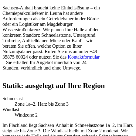
Sachsen-Anhalt braucht keine Einheitslösung – ein
Chemieparkzulieferer in Leuna hat andere
Anforderungen als ein Getreidebauer in der Börde
oder ein Logistiker am Magdeburger
Wasserstraßenkreuz. Wir planen Ihre Halle auf den
konkreten Standort: Schneelastzone, Untergrund,
Torbreite, Aufstelldauer. Miete oder Kauf – wir
beraten Sie offen, welche Option zu Ihrer
Nutzungsdauer passt. Rufen Sie uns an unter +49
35875 60024 oder nutzen Sie das
Kontaktformular
– Sie erhalten Ihr Angebot innerhalb von 24
Stunden, verbindlich und ohne Umwege.
Statik: ausgelegt auf Ihre Region
Schneelast
Zone 1a–2, Harz bis Zone 3
Windlast
Windzone 2
Im Flachland liegt Sachsen-Anhalt in Schneelastzone 1a–2, im Harz
steigt sie bis Zone 3. Die Windlast bleibt mit Zone 2 moderat. Wir