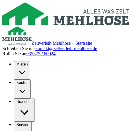
Zeltverleih Mehlhose – Startseite
Schreiben Sie uns
kontakt@zeltverleih-mehlhose.de
Rufen Sie an
035875 / 60024
Mieten
Kaufen
Branchen
Service