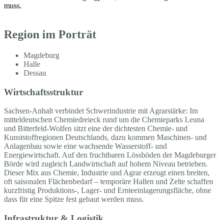
muss.
Region im Porträt
Magdeburg
Halle
Dessau
Wirtschaftsstruktur
Sachsen-Anhalt verbindet Schwerindustrie mit Agrarstärke: Im
mitteldeutschen Chemiedreieck rund um die Chemieparks Leuna
und Bitterfeld-Wolfen sitzt eine der dichtesten Chemie- und
Kunststoffregionen Deutschlands, dazu kommen Maschinen- und
Anlagenbau sowie eine wachsende Wasserstoff- und
Energiewirtschaft. Auf den fruchtbaren Lössböden der Magdeburger
Börde wird zugleich Landwirtschaft auf hohem Niveau betrieben.
Dieser Mix aus Chemie, Industrie und Agrar erzeugt einen breiten,
oft saisonalen Flächenbedarf – temporäre Hallen und Zelte schaffen
kurzfristig Produktions-, Lager- und Ernteeinlagerungsfläche, ohne
dass für eine Spitze fest gebaut werden muss.
Infrastruktur & Logistik