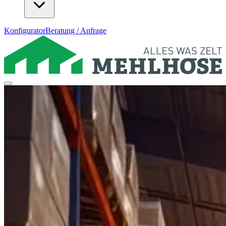
Konfigurator
Beratung / Anfrage