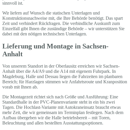
sinnvoll ist.
Wir liefern auf Wunsch die statischen Unterlagen und
Konstruktionsnachweise mit, die Ihre Behörde benötigt. Das spart
Zeit und verhindert Rückfragen. Die verbindliche Auskunft zum
Einzelfall gibt Ihnen die zuständige Behörde – wir unterstützen Sie
dabei mit den nötigen technischen Unterlagen.
Lieferung und Montage in Sachsen-
Anhalt
Von unserem Standort in der Oberlausitz erreichen wir Sachsen-
Anhalt über die A4/A9 und die A14 mit eigenem Fuhrpark. In
Magdeburg, Halle und Dessau liegen die Fahrzeiten im planbaren
Bereich; für Harzlagen stimmen wir Anfahrtsroute und Kranposition
vorab mit Ihnen ab.
Die Montagezeit richtet sich nach Größe und Ausführung: Eine
Standardhalle in der PVC-Planenvariante steht in ein bis zwei
Tagen. Die Hochlast-Variante mit Autokraneinsatz braucht etwas
mehr Zeit, die wir gemeinsam im Terminplan festlegen. Nach dem
Aufbau übergeben wir die Halle betriebsbereit – mit Toren,
Beleuchtung und allen bestellten Ausstattungsoptionen.