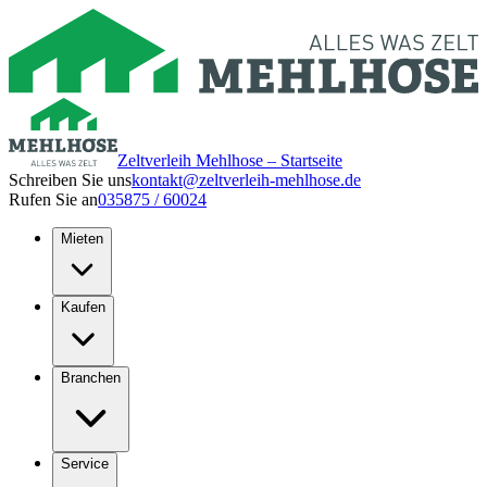
Zeltverleih Mehlhose – Startseite
Schreiben Sie uns
kontakt@zeltverleih-mehlhose.de
Rufen Sie an
035875 / 60024
Mieten
Kaufen
Branchen
Service