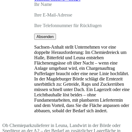
Ihr Name
Ihre E-Mail-Adresse
Ihre Telefonnummer für Rückfragen
Absenden
Sachsen-Anhalt stellt Unternehmen vor eine
doppelte Herausforderung: Im Chemiedreieck um
Halle, Bitterfeld und Leuna entstehen
Flächenengpässe oft über Nacht – wenn eine
Anlage umgebaut wird, ein Chargenauftrag
Pufferlager braucht oder eine neue Linie hochfährt.
In der Magdeburger Börde schlägt die Erntezeit
unerbittlich zu: Getreide, Raps und Zuckerrüben
müssen schnell unter Dach. Ein Lagerzelt oder eine
Leichtbauhalle löst beides – ohne
Fundamentarbeiten, mit planbarem Liefertermin
und dem Vorteil, dass Sie die Fläche anpassen oder
abbauen, sobald der Bedarf sich ändert.
Ob Chemieparkzulieferer in Leuna, Landwirt in der Börde oder
Spediteur an der A2 – der Bedarf an zusätzlicher Lagerfläche in