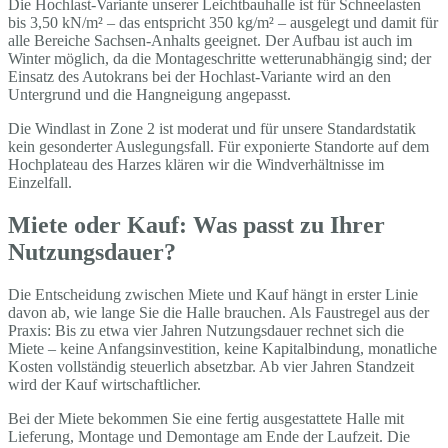
Die Hochlast-Variante unserer Leichtbauhalle ist für Schneelasten
bis 3,50 kN/m² – das entspricht 350 kg/m² – ausgelegt und damit für
alle Bereiche Sachsen-Anhalts geeignet. Der Aufbau ist auch im
Winter möglich, da die Montageschritte wetterunabhängig sind; der
Einsatz des Autokrans bei der Hochlast-Variante wird an den
Untergrund und die Hangneigung angepasst.
Die Windlast in Zone 2 ist moderat und für unsere Standardstatik
kein gesonderter Auslegungsfall. Für exponierte Standorte auf dem
Hochplateau des Harzes klären wir die Windverhältnisse im
Einzelfall.
Miete oder Kauf: Was passt zu Ihrer
Nutzungsdauer?
Die Entscheidung zwischen Miete und Kauf hängt in erster Linie
davon ab, wie lange Sie die Halle brauchen. Als Faustregel aus der
Praxis: Bis zu etwa vier Jahren Nutzungsdauer rechnet sich die
Miete – keine Anfangsinvestition, keine Kapitalbindung, monatliche
Kosten vollständig steuerlich absetzbar. Ab vier Jahren Standzeit
wird der Kauf wirtschaftlicher.
Bei der Miete bekommen Sie eine fertig ausgestattete Halle mit
Lieferung, Montage und Demontage am Ende der Laufzeit. Die