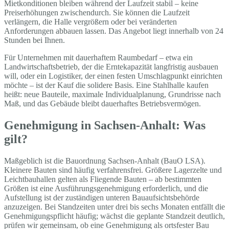
Mietkonditionen bleiben während der Laufzeit stabil – keine
Preiserhöhungen zwischendurch. Sie können die Laufzeit
verlängern, die Halle vergrößern oder bei veränderten
Anforderungen abbauen lassen. Das Angebot liegt innerhalb von 24
Stunden bei Ihnen.
Für Unternehmen mit dauerhaftem Raumbedarf – etwa ein
Landwirtschaftsbetrieb, der die Erntekapazität langfristig ausbauen
will, oder ein Logistiker, der einen festen Umschlagpunkt einrichten
möchte – ist der Kauf die solidere Basis. Eine Stahlhalle kaufen
heißt: neue Bauteile, maximale Individualplanung, Grundrisse nach
Maß, und das Gebäude bleibt dauerhaftes Betriebsvermögen.
Genehmigung in Sachsen-Anhalt: Was
gilt?
Maßgeblich ist die Bauordnung Sachsen-Anhalt (BauO LSA).
Kleinere Bauten sind häufig verfahrensfrei. Größere Lagerzelte und
Leichtbauhallen gelten als Fliegende Bauten – ab bestimmten
Größen ist eine Ausführungsgenehmigung erforderlich, und die
Aufstellung ist der zuständigen unteren Bauaufsichtsbehörde
anzuzeigen. Bei Standzeiten unter drei bis sechs Monaten entfällt die
Genehmigungspflicht häufig; wächst die geplante Standzeit deutlich,
prüfen wir gemeinsam, ob eine Genehmigung als ortsfester Bau