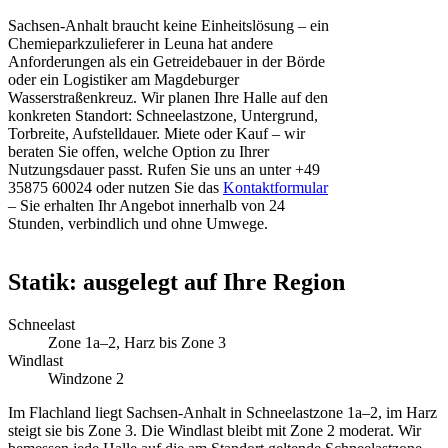
Sachsen-Anhalt braucht keine Einheitslösung – ein
Chemieparkzulieferer in Leuna hat andere
Anforderungen als ein Getreidebauer in der Börde
oder ein Logistiker am Magdeburger
Wasserstraßenkreuz. Wir planen Ihre Halle auf den
konkreten Standort: Schneelastzone, Untergrund,
Torbreite, Aufstelldauer. Miete oder Kauf – wir
beraten Sie offen, welche Option zu Ihrer
Nutzungsdauer passt. Rufen Sie uns an unter +49
35875 60024 oder nutzen Sie das
Kontaktformular
– Sie erhalten Ihr Angebot innerhalb von 24
Stunden, verbindlich und ohne Umwege.
Statik: ausgelegt auf Ihre Region
Schneelast
Zone 1a–2, Harz bis Zone 3
Windlast
Windzone 2
Im Flachland liegt Sachsen-Anhalt in Schneelastzone 1a–2, im Harz
steigt sie bis Zone 3. Die Windlast bleibt mit Zone 2 moderat. Wir