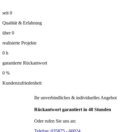
seit
0
Qualität & Erfahrung
über
0
realisierte Projekte
0
h
garantierte Rückantwort
0
%
Kundenzufriedenheit
Ihr unverbindliches & individuelles Angebot
Rückantwort garantiert in 48 Stunden
Oder rufen Sie uns an:
Telefon:
035875 - 60024