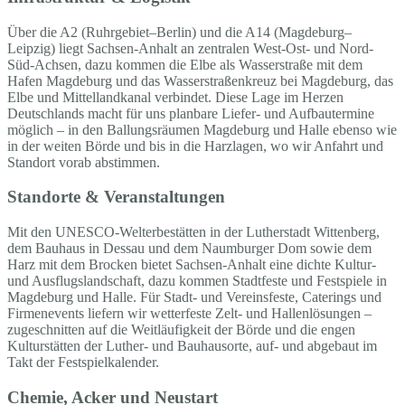
Über die A2 (Ruhrgebiet–Berlin) und die A14 (Magdeburg–
Leipzig) liegt Sachsen-Anhalt an zentralen West-Ost- und Nord-
Süd-Achsen, dazu kommen die Elbe als Wasserstraße mit dem
Hafen Magdeburg und das Wasserstraßenkreuz bei Magdeburg, das
Elbe und Mittellandkanal verbindet. Diese Lage im Herzen
Deutschlands macht für uns planbare Liefer- und Aufbautermine
möglich – in den Ballungsräumen Magdeburg und Halle ebenso wie
in der weiten Börde und bis in die Harzlagen, wo wir Anfahrt und
Standort vorab abstimmen.
Standorte & Veranstaltungen
Mit den UNESCO-Welterbestätten in der Lutherstadt Wittenberg,
dem Bauhaus in Dessau und dem Naumburger Dom sowie dem
Harz mit dem Brocken bietet Sachsen-Anhalt eine dichte Kultur-
und Ausflugslandschaft, dazu kommen Stadtfeste und Festspiele in
Magdeburg und Halle. Für Stadt- und Vereinsfeste, Caterings und
Firmenevents liefern wir wetterfeste Zelt- und Hallenlösungen –
zugeschnitten auf die Weitläufigkeit der Börde und die engen
Kulturstätten der Luther- und Bauhausorte, auf- und abgebaut im
Takt der Festspielkalender.
Chemie, Acker und Neustart