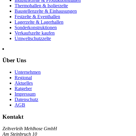
Industriezelte & Produktionshallen
Thermohallen & Isolierzelte
Baustellenzelte & Einhausungen
Festzelte & Eventhallen
Lagerzelte & Lagerhallen
Sonderkonstruktionen
Verkaufszelte kaufen
Umweltschutzzelte
Über Uns
Unternehmen
Regional
Aktuelles
Ratgeber
Impressum
Datenschutz
AGB
Kontakt
Zeltverleih Mehlhose GmbH
Am Steinbruch 10