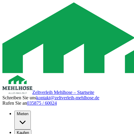
Zeltverleih Mehlhose – Startseite
Schreiben Sie uns
kontakt@zeltverleih-mehlhose.de
Rufen Sie an
035875 / 60024
Mieten
Kaufen