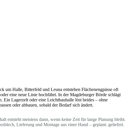
ck um Halle, Bitterfeld und Leuna entstehen Flächenengpässe oft
oder eine neue Linie hochfährt. In der Magdeburger Börde schlägt
. Ein Lagerzelt oder eine Leichtbauhalle löst beides – ohne
passen oder abbauen, sobald der Bedarf sich ändert.
lt entsteht meistens dann, wenn keine Zeit für lange Planung bleibt.
blech, Lieferung und Montage aus einer Hand – geplant. geliefert.