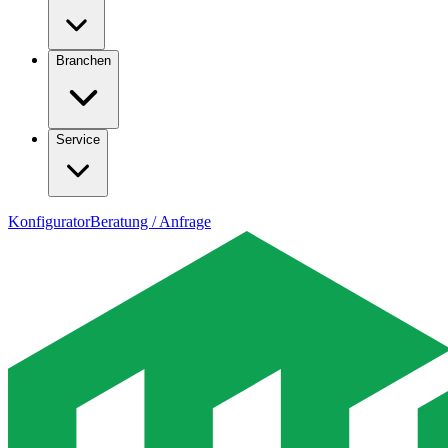
Branchen
Service
Konfigurator
Beratung / Anfrage