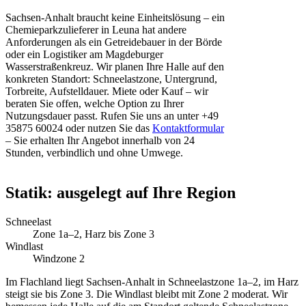
Sachsen-Anhalt braucht keine Einheitslösung – ein
Chemieparkzulieferer in Leuna hat andere
Anforderungen als ein Getreidebauer in der Börde
oder ein Logistiker am Magdeburger
Wasserstraßenkreuz. Wir planen Ihre Halle auf den
konkreten Standort: Schneelastzone, Untergrund,
Torbreite, Aufstelldauer. Miete oder Kauf – wir
beraten Sie offen, welche Option zu Ihrer
Nutzungsdauer passt. Rufen Sie uns an unter +49
35875 60024 oder nutzen Sie das
Kontaktformular
– Sie erhalten Ihr Angebot innerhalb von 24
Stunden, verbindlich und ohne Umwege.
Statik: ausgelegt auf Ihre Region
Schneelast
Zone 1a–2, Harz bis Zone 3
Windlast
Windzone 2
Im Flachland liegt Sachsen-Anhalt in Schneelastzone 1a–2, im Harz
steigt sie bis Zone 3. Die Windlast bleibt mit Zone 2 moderat. Wir