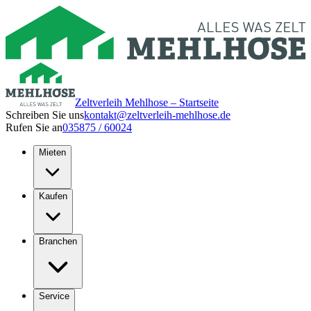
Zeltverleih Mehlhose – Startseite
Schreiben Sie uns
kontakt@zeltverleih-mehlhose.de
Rufen Sie an
035875 / 60024
Mieten
Kaufen
Branchen
Service