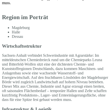
muss.
Region im Porträt
Magdeburg
Halle
Dessau
Wirtschaftsstruktur
Sachsen-Anhalt verbindet Schwerindustrie mit Agrarstärke: Im
mitteldeutschen Chemiedreieck rund um die Chemieparks Leuna
und Bitterfeld-Wolfen sitzt eine der dichtesten Chemie- und
Kunststoffregionen Deutschlands, dazu kommen Maschinen- und
Anlagenbau sowie eine wachsende Wasserstoff- und
Energiewirtschaft. Auf den fruchtbaren Lössböden der Magdeburger
Börde wird zugleich Landwirtschaft auf hohem Niveau betrieben.
Dieser Mix aus Chemie, Industrie und Agrar erzeugt einen breiten,
oft saisonalen Flächenbedarf – temporäre Hallen und Zelte schaffen
kurzfristig Produktions-, Lager- und Ernteeinlagerungsfläche, ohne
dass für eine Spitze fest gebaut werden muss.
Infrastruktur & Logistik