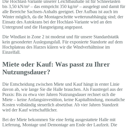
Die Hochlast-Variante unserer Leichtbauhalle ist für Schneelasten
bis 3,50 kN/m² – das entspricht 350 kg/m² – ausgelegt und damit für
alle Bereiche Sachsen-Anhalts geeignet. Der Aufbau ist auch im
Winter möglich, da die Montageschritte wetterunabhängig sind; der
Einsatz des Autokrans bei der Hochlast-Variante wird an den
Untergrund und die Hangneigung angepasst.
Die Windlast in Zone 2 ist moderat und für unsere Standardstatik
kein gesonderter Auslegungsfall. Für exponierte Standorte auf dem
Hochplateau des Harzes klären wir die Windverhältnisse im
Einzelfall.
Miete oder Kauf: Was passt zu Ihrer
Nutzungsdauer?
Die Entscheidung zwischen Miete und Kauf hängt in erster Linie
davon ab, wie lange Sie die Halle brauchen. Als Faustregel aus der
Praxis: Bis zu etwa vier Jahren Nutzungsdauer rechnet sich die
Miete – keine Anfangsinvestition, keine Kapitalbindung, monatliche
Kosten vollständig steuerlich absetzbar. Ab vier Jahren Standzeit
wird der Kauf wirtschaftlicher.
Bei der Miete bekommen Sie eine fertig ausgestattete Halle mit
Lieferung, Montage und Demontage am Ende der Laufzeit. Die