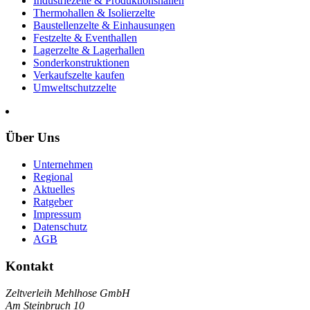
Industriezelte & Produktionshallen
Thermohallen & Isolierzelte
Baustellenzelte & Einhausungen
Festzelte & Eventhallen
Lagerzelte & Lagerhallen
Sonderkonstruktionen
Verkaufszelte kaufen
Umweltschutzzelte
Über Uns
Unternehmen
Regional
Aktuelles
Ratgeber
Impressum
Datenschutz
AGB
Kontakt
Zeltverleih Mehlhose GmbH
Am Steinbruch 10