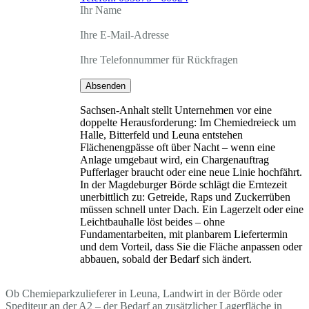
Ihr Name
Ihre E-Mail-Adresse
Ihre Telefonnummer für Rückfragen
Absenden
Sachsen-Anhalt stellt Unternehmen vor eine
doppelte Herausforderung: Im Chemiedreieck um
Halle, Bitterfeld und Leuna entstehen
Flächenengpässe oft über Nacht – wenn eine
Anlage umgebaut wird, ein Chargenauftrag
Pufferlager braucht oder eine neue Linie hochfährt.
In der Magdeburger Börde schlägt die Erntezeit
unerbittlich zu: Getreide, Raps und Zuckerrüben
müssen schnell unter Dach. Ein Lagerzelt oder eine
Leichtbauhalle löst beides – ohne
Fundamentarbeiten, mit planbarem Liefertermin
und dem Vorteil, dass Sie die Fläche anpassen oder
abbauen, sobald der Bedarf sich ändert.
Ob Chemieparkzulieferer in Leuna, Landwirt in der Börde oder
Spediteur an der A2 – der Bedarf an zusätzlicher Lagerfläche in