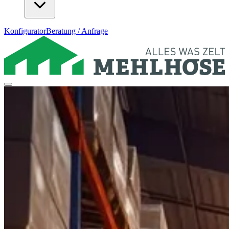
Konfigurator
Beratung / Anfrage