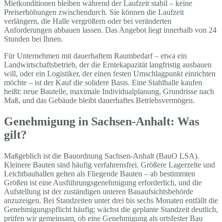
Mietkonditionen bleiben während der Laufzeit stabil – keine
Preiserhöhungen zwischendurch. Sie können die Laufzeit
verlängern, die Halle vergrößern oder bei veränderten
Anforderungen abbauen lassen. Das Angebot liegt innerhalb von 24
Stunden bei Ihnen.
Für Unternehmen mit dauerhaftem Raumbedarf – etwa ein
Landwirtschaftsbetrieb, der die Erntekapazität langfristig ausbauen
will, oder ein Logistiker, der einen festen Umschlagpunkt einrichten
möchte – ist der Kauf die solidere Basis. Eine Stahlhalle kaufen
heißt: neue Bauteile, maximale Individualplanung, Grundrisse nach
Maß, und das Gebäude bleibt dauerhaftes Betriebsvermögen.
Genehmigung in Sachsen-Anhalt: Was
gilt?
Maßgeblich ist die Bauordnung Sachsen-Anhalt (BauO LSA).
Kleinere Bauten sind häufig verfahrensfrei. Größere Lagerzelte und
Leichtbauhallen gelten als Fliegende Bauten – ab bestimmten
Größen ist eine Ausführungsgenehmigung erforderlich, und die
Aufstellung ist der zuständigen unteren Bauaufsichtsbehörde
anzuzeigen. Bei Standzeiten unter drei bis sechs Monaten entfällt die
Genehmigungspflicht häufig; wächst die geplante Standzeit deutlich,
prüfen wir gemeinsam, ob eine Genehmigung als ortsfester Bau