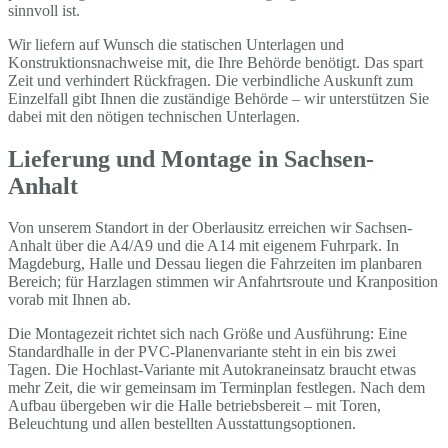
sinnvoll ist.
Wir liefern auf Wunsch die statischen Unterlagen und
Konstruktionsnachweise mit, die Ihre Behörde benötigt. Das spart
Zeit und verhindert Rückfragen. Die verbindliche Auskunft zum
Einzelfall gibt Ihnen die zuständige Behörde – wir unterstützen Sie
dabei mit den nötigen technischen Unterlagen.
Lieferung und Montage in Sachsen-
Anhalt
Von unserem Standort in der Oberlausitz erreichen wir Sachsen-
Anhalt über die A4/A9 und die A14 mit eigenem Fuhrpark. In
Magdeburg, Halle und Dessau liegen die Fahrzeiten im planbaren
Bereich; für Harzlagen stimmen wir Anfahrtsroute und Kranposition
vorab mit Ihnen ab.
Die Montagezeit richtet sich nach Größe und Ausführung: Eine
Standardhalle in der PVC-Planenvariante steht in ein bis zwei
Tagen. Die Hochlast-Variante mit Autokraneinsatz braucht etwas
mehr Zeit, die wir gemeinsam im Terminplan festlegen. Nach dem
Aufbau übergeben wir die Halle betriebsbereit – mit Toren,
Beleuchtung und allen bestellten Ausstattungsoptionen.