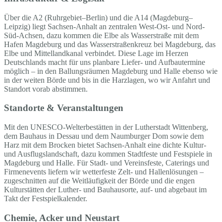
Über die A2 (Ruhrgebiet–Berlin) und die A14 (Magdeburg–
Leipzig) liegt Sachsen-Anhalt an zentralen West-Ost- und Nord-
Süd-Achsen, dazu kommen die Elbe als Wasserstraße mit dem
Hafen Magdeburg und das Wasserstraßenkreuz bei Magdeburg, das
Elbe und Mittellandkanal verbindet. Diese Lage im Herzen
Deutschlands macht für uns planbare Liefer- und Aufbautermine
möglich – in den Ballungsräumen Magdeburg und Halle ebenso wie
in der weiten Börde und bis in die Harzlagen, wo wir Anfahrt und
Standort vorab abstimmen.
Standorte & Veranstaltungen
Mit den UNESCO-Welterbestätten in der Lutherstadt Wittenberg,
dem Bauhaus in Dessau und dem Naumburger Dom sowie dem
Harz mit dem Brocken bietet Sachsen-Anhalt eine dichte Kultur-
und Ausflugslandschaft, dazu kommen Stadtfeste und Festspiele in
Magdeburg und Halle. Für Stadt- und Vereinsfeste, Caterings und
Firmenevents liefern wir wetterfeste Zelt- und Hallenlösungen –
zugeschnitten auf die Weitläufigkeit der Börde und die engen
Kulturstätten der Luther- und Bauhausorte, auf- und abgebaut im
Takt der Festspielkalender.
Chemie, Acker und Neustart