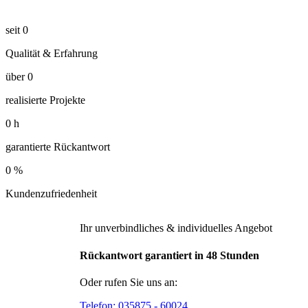
seit
0
Qualität & Erfahrung
über
0
realisierte Projekte
0
h
garantierte Rückantwort
0
%
Kundenzufriedenheit
Ihr unverbindliches & individuelles Angebot
Rückantwort garantiert in 48 Stunden
Oder rufen Sie uns an:
Telefon:
035875 - 60024