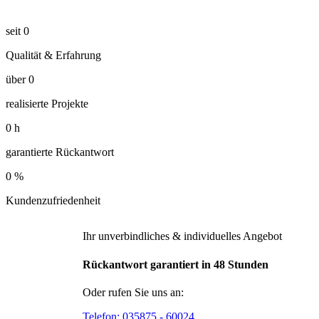
seit
0
Qualität & Erfahrung
über
0
realisierte Projekte
0
h
garantierte Rückantwort
0
%
Kundenzufriedenheit
Ihr unverbindliches & individuelles Angebot
Rückantwort garantiert in 48 Stunden
Oder rufen Sie uns an:
Telefon:
035875 - 60024