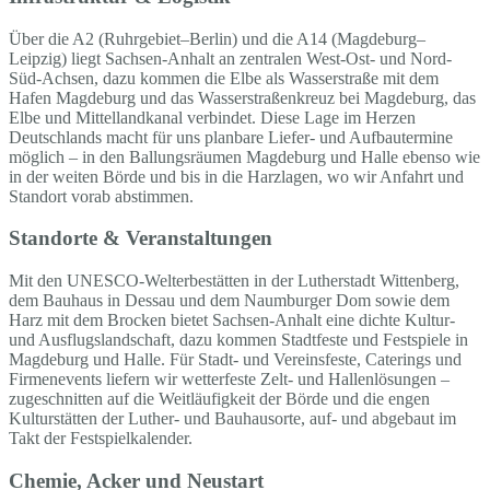
Über die A2 (Ruhrgebiet–Berlin) und die A14 (Magdeburg–
Leipzig) liegt Sachsen-Anhalt an zentralen West-Ost- und Nord-
Süd-Achsen, dazu kommen die Elbe als Wasserstraße mit dem
Hafen Magdeburg und das Wasserstraßenkreuz bei Magdeburg, das
Elbe und Mittellandkanal verbindet. Diese Lage im Herzen
Deutschlands macht für uns planbare Liefer- und Aufbautermine
möglich – in den Ballungsräumen Magdeburg und Halle ebenso wie
in der weiten Börde und bis in die Harzlagen, wo wir Anfahrt und
Standort vorab abstimmen.
Standorte & Veranstaltungen
Mit den UNESCO-Welterbestätten in der Lutherstadt Wittenberg,
dem Bauhaus in Dessau und dem Naumburger Dom sowie dem
Harz mit dem Brocken bietet Sachsen-Anhalt eine dichte Kultur-
und Ausflugslandschaft, dazu kommen Stadtfeste und Festspiele in
Magdeburg und Halle. Für Stadt- und Vereinsfeste, Caterings und
Firmenevents liefern wir wetterfeste Zelt- und Hallenlösungen –
zugeschnitten auf die Weitläufigkeit der Börde und die engen
Kulturstätten der Luther- und Bauhausorte, auf- und abgebaut im
Takt der Festspielkalender.
Chemie, Acker und Neustart