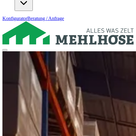
Konfigurator
Beratung / Anfrage