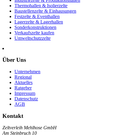
Industriezelte & Produktionshallen
Thermohallen & Isolierzelte
Baustellenzelte & Einhausungen
Festzelte & Eventhallen
Lagerzelte & Lagerhallen
Sonderkonstruktionen
Verkaufszelte kaufen
Umweltschutzzelte
Über Uns
Unternehmen
Regional
Aktuelles
Ratgeber
Impressum
Datenschutz
AGB
Kontakt
Zeltverleih Mehlhose GmbH
Am Steinbruch 10