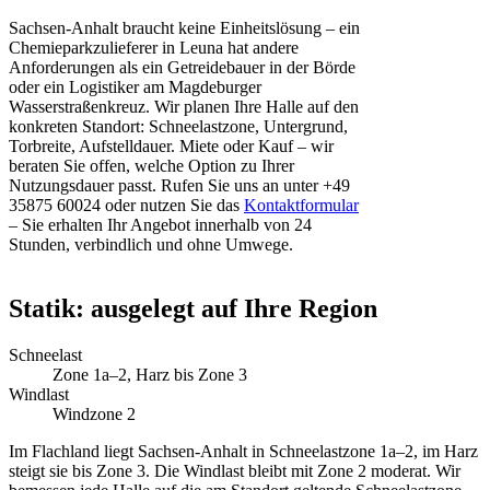
Sachsen-Anhalt braucht keine Einheitslösung – ein
Chemieparkzulieferer in Leuna hat andere
Anforderungen als ein Getreidebauer in der Börde
oder ein Logistiker am Magdeburger
Wasserstraßenkreuz. Wir planen Ihre Halle auf den
konkreten Standort: Schneelastzone, Untergrund,
Torbreite, Aufstelldauer. Miete oder Kauf – wir
beraten Sie offen, welche Option zu Ihrer
Nutzungsdauer passt. Rufen Sie uns an unter +49
35875 60024 oder nutzen Sie das
Kontaktformular
– Sie erhalten Ihr Angebot innerhalb von 24
Stunden, verbindlich und ohne Umwege.
Statik: ausgelegt auf Ihre Region
Schneelast
Zone 1a–2, Harz bis Zone 3
Windlast
Windzone 2
Im Flachland liegt Sachsen-Anhalt in Schneelastzone 1a–2, im Harz
steigt sie bis Zone 3. Die Windlast bleibt mit Zone 2 moderat. Wir