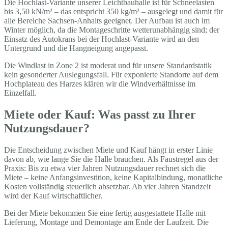
Die Hochlast-Variante unserer Leichtbauhalle ist für Schneelasten
bis 3,50 kN/m² – das entspricht 350 kg/m² – ausgelegt und damit für
alle Bereiche Sachsen-Anhalts geeignet. Der Aufbau ist auch im
Winter möglich, da die Montageschritte wetterunabhängig sind; der
Einsatz des Autokrans bei der Hochlast-Variante wird an den
Untergrund und die Hangneigung angepasst.
Die Windlast in Zone 2 ist moderat und für unsere Standardstatik
kein gesonderter Auslegungsfall. Für exponierte Standorte auf dem
Hochplateau des Harzes klären wir die Windverhältnisse im
Einzelfall.
Miete oder Kauf: Was passt zu Ihrer
Nutzungsdauer?
Die Entscheidung zwischen Miete und Kauf hängt in erster Linie
davon ab, wie lange Sie die Halle brauchen. Als Faustregel aus der
Praxis: Bis zu etwa vier Jahren Nutzungsdauer rechnet sich die
Miete – keine Anfangsinvestition, keine Kapitalbindung, monatliche
Kosten vollständig steuerlich absetzbar. Ab vier Jahren Standzeit
wird der Kauf wirtschaftlicher.
Bei der Miete bekommen Sie eine fertig ausgestattete Halle mit
Lieferung, Montage und Demontage am Ende der Laufzeit. Die