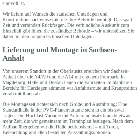
sinnvoll ist.
Wir liefern auf Wunsch die statischen Unterlagen und
Konstruktionsnachweise mit, die Ihre Behörde benötigt. Das spart
Zeit und verhindert Rückfragen. Die verbindliche Auskunft zum
Einzelfall gibt Ihnen die zuständige Behörde – wir unterstützen Sie
dabei mit den nötigen technischen Unterlagen.
Lieferung und Montage in Sachsen-
Anhalt
Von unserem Standort in der Oberlausitz erreichen wir Sachsen-
Anhalt über die A4/A9 und die A14 mit eigenem Fuhrpark. In
Magdeburg, Halle und Dessau liegen die Fahrzeiten im planbaren
Bereich; für Harzlagen stimmen wir Anfahrtsroute und Kranposition
vorab mit Ihnen ab.
Die Montagezeit richtet sich nach Größe und Ausführung: Eine
Standardhalle in der PVC-Planenvariante steht in ein bis zwei
Tagen. Die Hochlast-Variante mit Autokraneinsatz braucht etwas
mehr Zeit, die wir gemeinsam im Terminplan festlegen. Nach dem
Aufbau übergeben wir die Halle betriebsbereit – mit Toren,
Beleuchtung und allen bestellten Ausstattungsoptionen.