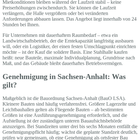
Mietkonditionen bleiben während der Laufzeit stabil – keine
Preiserhöhungen zwischendurch. Sie können die Laufzeit
verlängern, die Halle vergrößern oder bei veränderten
Anforderungen abbauen lassen. Das Angebot liegt innerhalb von 24
Stunden bei Ihnen.
Für Unternehmen mit dauerhaftem Raumbedarf – etwa ein
Landwirtschaftsbetrieb, der die Erntekapazität langfristig ausbauen
will, oder ein Logistiker, der einen festen Umschlagpunkt einrichten
möchte – ist der Kauf die solidere Basis. Eine Stahlhalle kaufen
heißt: neue Bauteile, maximale Individualplanung, Grundrisse nach
Maß, und das Gebäude bleibt dauerhaftes Betriebsvermögen.
Genehmigung in Sachsen-Anhalt: Was
gilt?
Maßgeblich ist die Bauordnung Sachsen-Anhalt (BauO LSA).
Kleinere Bauten sind häufig verfahrensfrei. Größere Lagerzelte und
Leichtbauhallen gelten als Fliegende Bauten – ab bestimmten
Größen ist eine Ausführungsgenehmigung erforderlich, und die
Aufstellung ist der zuständigen unteren Bauaufsichtsbehörde
anzuzeigen. Bei Standzeiten unter drei bis sechs Monaten entfällt die
Genehmigungspflicht häufig; wächst die geplante Standzeit deutlich,
prüfen wir gemeinsam, ob eine Genehmigung als ortsfester Bau