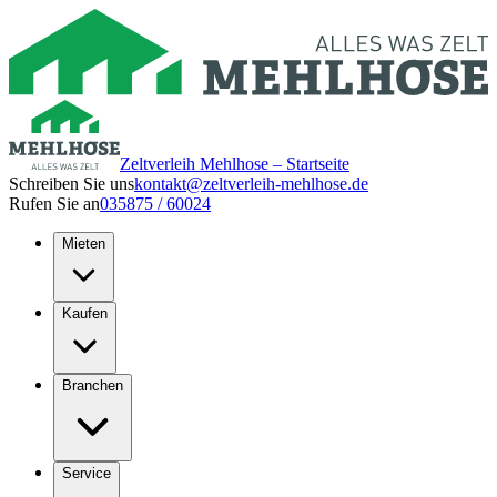
Zeltverleih Mehlhose – Startseite
Schreiben Sie uns
kontakt@zeltverleih-mehlhose.de
Rufen Sie an
035875 / 60024
Mieten
Kaufen
Branchen
Service