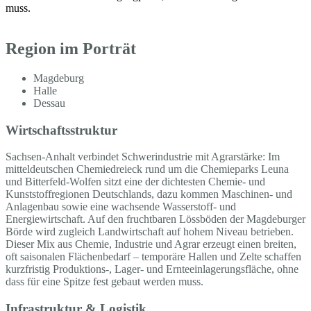
muss.
Region im Porträt
Magdeburg
Halle
Dessau
Wirtschaftsstruktur
Sachsen-Anhalt verbindet Schwerindustrie mit Agrarstärke: Im
mitteldeutschen Chemiedreieck rund um die Chemieparks Leuna
und Bitterfeld-Wolfen sitzt eine der dichtesten Chemie- und
Kunststoffregionen Deutschlands, dazu kommen Maschinen- und
Anlagenbau sowie eine wachsende Wasserstoff- und
Energiewirtschaft. Auf den fruchtbaren Lössböden der Magdeburger
Börde wird zugleich Landwirtschaft auf hohem Niveau betrieben.
Dieser Mix aus Chemie, Industrie und Agrar erzeugt einen breiten,
oft saisonalen Flächenbedarf – temporäre Hallen und Zelte schaffen
kurzfristig Produktions-, Lager- und Ernteeinlagerungsfläche, ohne
dass für eine Spitze fest gebaut werden muss.
Infrastruktur & Logistik