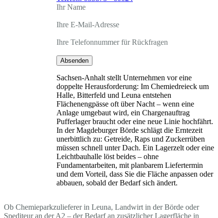
Ihr Name
Ihre E-Mail-Adresse
Ihre Telefonnummer für Rückfragen
Absenden
Sachsen-Anhalt stellt Unternehmen vor eine
doppelte Herausforderung: Im Chemiedreieck um
Halle, Bitterfeld und Leuna entstehen
Flächenengpässe oft über Nacht – wenn eine
Anlage umgebaut wird, ein Chargenauftrag
Pufferlager braucht oder eine neue Linie hochfährt.
In der Magdeburger Börde schlägt die Erntezeit
unerbittlich zu: Getreide, Raps und Zuckerrüben
müssen schnell unter Dach. Ein Lagerzelt oder eine
Leichtbauhalle löst beides – ohne
Fundamentarbeiten, mit planbarem Liefertermin
und dem Vorteil, dass Sie die Fläche anpassen oder
abbauen, sobald der Bedarf sich ändert.
Ob Chemieparkzulieferer in Leuna, Landwirt in der Börde oder
Spediteur an der A2 – der Bedarf an zusätzlicher Lagerfläche in